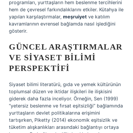
programları, yurttaşların hem beslenme tercihlerini
hem de çevresel farkındalıklarını etkiler. Kütahya ile
yapılan karşılaştırmalar,
meşruiyet
ve
katılım
kavramlarının evrensel bağlamda nasıl işlediğini
gösterir.
GÜNCEL ARAŞTIRMALAR
VE SIYASET BILIMI
PERSPEKTIFI
Siyaset bilimi literatürü, gıda ve yemek kültürünün
toplumsal düzen ve iktidar ilişkileri ile ilişkisini
giderek daha fazla inceliyor. Örneğin, Sen (1999)
“yetersiz beslenme ve fırsat eşitsizliği” bağlamında
yurttaşların devlet politikalarına erişimini
tartışırken, Piketty (2014) ekonomik eşitsizlik ve
tüketim alışkanlıkları arasındaki bağlantıyı ortaya