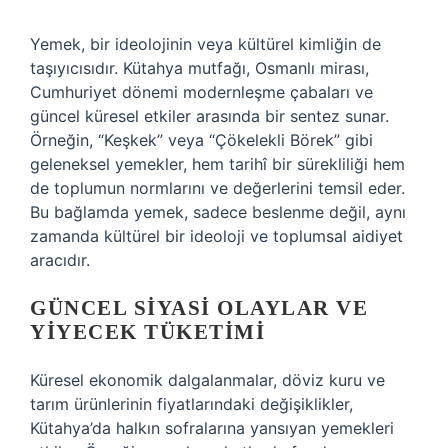
Yemek, bir ideolojinin veya kültürel kimliğin de
taşıyıcısıdır. Kütahya mutfağı, Osmanlı mirası,
Cumhuriyet dönemi modernleşme çabaları ve
güncel küresel etkiler arasında bir sentez sunar.
Örneğin, “Keşkek” veya “Çökelekli Börek” gibi
geleneksel yemekler, hem tarihî bir sürekliliği hem
de toplumun normlarını ve değerlerini temsil eder.
Bu bağlamda yemek, sadece beslenme değil, aynı
zamanda kültürel bir ideoloji ve toplumsal aidiyet
aracıdır.
GÜNCEL SIYASI OLAYLAR VE
YIYECEK TÜKETIMI
Küresel ekonomik dalgalanmalar, döviz kuru ve
tarım ürünlerinin fiyatlarındaki değişiklikler,
Kütahya’da halkın sofralarına yansıyan yemekleri