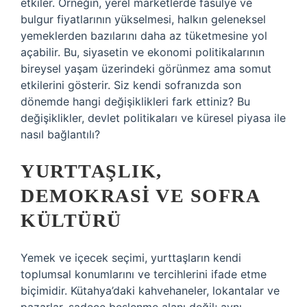
etkiler. Örneğin, yerel marketlerde fasulye ve
bulgur fiyatlarının yükselmesi, halkın geleneksel
yemeklerden bazılarını daha az tüketmesine yol
açabilir. Bu, siyasetin ve ekonomi politikalarının
bireysel yaşam üzerindeki görünmez ama somut
etkilerini gösterir. Siz kendi sofranızda son
dönemde hangi değişiklikleri fark ettiniz? Bu
değişiklikler, devlet politikaları ve küresel piyasa ile
nasıl bağlantılı?
YURTTAŞLIK,
DEMOKRASI VE SOFRA
KÜLTÜRÜ
Yemek ve içecek seçimi, yurttaşların kendi
toplumsal konumlarını ve tercihlerini ifade etme
biçimidir. Kütahya’daki kahvehaneler, lokantalar ve