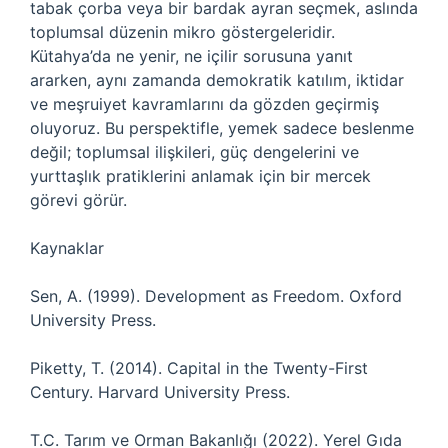
tabak çorba veya bir bardak ayran seçmek, aslında
toplumsal düzenin mikro göstergeleridir.
Kütahya’da ne yenir, ne içilir sorusuna yanıt
ararken, aynı zamanda demokratik katılım, iktidar
ve meşruiyet kavramlarını da gözden geçirmiş
oluyoruz. Bu perspektifle, yemek sadece beslenme
değil; toplumsal ilişkileri, güç dengelerini ve
yurttaşlık pratiklerini anlamak için bir mercek
görevi görür.
Kaynaklar
Sen, A. (1999). Development as Freedom. Oxford
University Press.
Piketty, T. (2014). Capital in the Twenty-First
Century. Harvard University Press.
T.C. Tarım ve Orman Bakanlığı (2022). Yerel Gıda