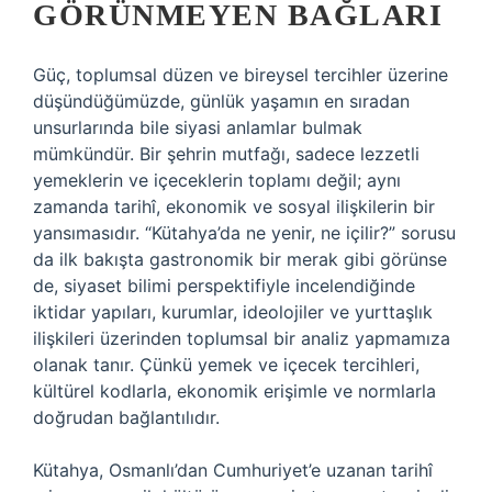
GÖRÜNMEYEN BAĞLARI
Güç, toplumsal düzen ve bireysel tercihler üzerine
düşündüğümüzde, günlük yaşamın en sıradan
unsurlarında bile siyasi anlamlar bulmak
mümkündür. Bir şehrin mutfağı, sadece lezzetli
yemeklerin ve içeceklerin toplamı değil; aynı
zamanda tarihî, ekonomik ve sosyal ilişkilerin bir
yansımasıdır. “Kütahya’da ne yenir, ne içilir?” sorusu
da ilk bakışta gastronomik bir merak gibi görünse
de, siyaset bilimi perspektifiyle incelendiğinde
iktidar yapıları, kurumlar, ideolojiler ve yurttaşlık
ilişkileri üzerinden toplumsal bir analiz yapmamıza
olanak tanır. Çünkü yemek ve içecek tercihleri,
kültürel kodlarla, ekonomik erişimle ve normlarla
doğrudan bağlantılıdır.
Kütahya, Osmanlı’dan Cumhuriyet’e uzanan tarihî