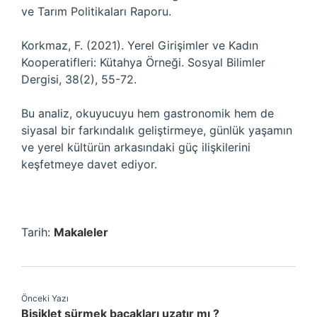
ve Tarım Politikaları Raporu.
Korkmaz, F. (2021). Yerel Girişimler ve Kadın
Kooperatifleri: Kütahya Örneği. Sosyal Bilimler
Dergisi, 38(2), 55-72.
Bu analiz, okuyucuyu hem gastronomik hem de
siyasal bir farkındalık geliştirmeye, günlük yaşamın
ve yerel kültürün arkasındaki güç ilişkilerini
keşfetmeye davet ediyor.
Tarih:
Makaleler
Önceki Yazı
Bisiklet sürmek bacakları uzatır mı ?