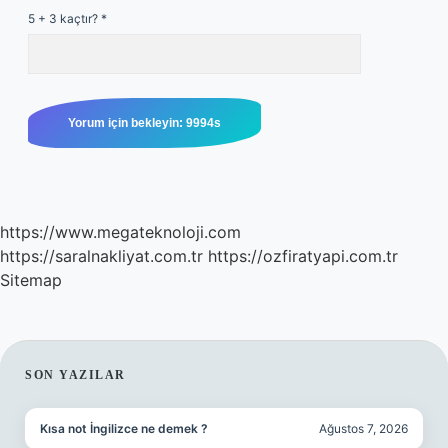
5 + 3 kaçtır?
*
https://www.megateknoloji.com
https://saralnakliyat.com.tr
https://ozfiratyapi.com.tr
Sitemap
SIDEBAR
SON YAZILAR
Kısa not İngilizce ne demek ?
Ağustos 7, 2026