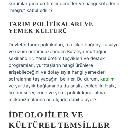
kurumlar gıda üretimini denetler ve hangi kriterlerle
“meşru” kabul edilir?
TARIM POLITIKALARI VE
YEMEK KÜLTÜRÜ
Devletin tarım politikaları, özellikle buğday, fasulye
ve üzüm üretimi üzerinden Kütahya mutfağını
şekillendirir. Yerel üretim teşvikleri ve destek
programları, yurttaşların hangi ürünlere
erişebileceğini ve dolayısıyla hangi yemekleri
sofralarına taşıyacağını belirler. Bu durum,
katılım
ve yurttaşlık bağlamında da analiz edilebilir: Halk,
üretim süreçlerine ve yerel politik karar alma
mekanizmalarına ne ölçüde dahil oluyor?
İDEOLOJILER VE
KÜLTÜREL TEMSILLER