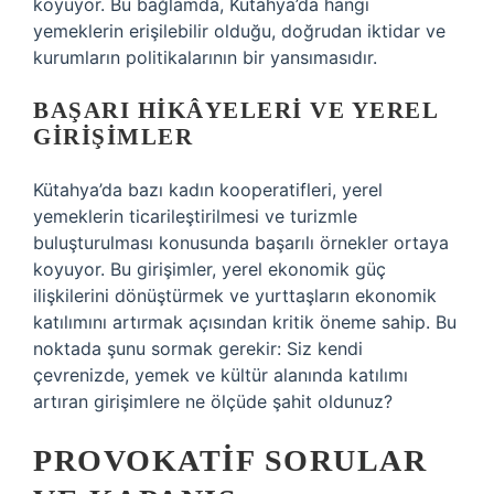
koyuyor. Bu bağlamda, Kütahya’da hangi
yemeklerin erişilebilir olduğu, doğrudan iktidar ve
kurumların politikalarının bir yansımasıdır.
BAŞARI HIKÂYELERI VE YEREL
GIRIŞIMLER
Kütahya’da bazı kadın kooperatifleri, yerel
yemeklerin ticarileştirilmesi ve turizmle
buluşturulması konusunda başarılı örnekler ortaya
koyuyor. Bu girişimler, yerel ekonomik güç
ilişkilerini dönüştürmek ve yurttaşların ekonomik
katılımını artırmak açısından kritik öneme sahip. Bu
noktada şunu sormak gerekir: Siz kendi
çevrenizde, yemek ve kültür alanında katılımı
artıran girişimlere ne ölçüde şahit oldunuz?
PROVOKATIF SORULAR