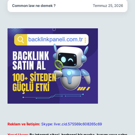
Common law ne demek ?
Temmuz 25, 2026
Reklam ve İletişim:
Skype: live:.cid.575569c608265c69
Yasal Uyarı:
Bu internet sitesi, herhangi bir marka, kurum veya şahıs