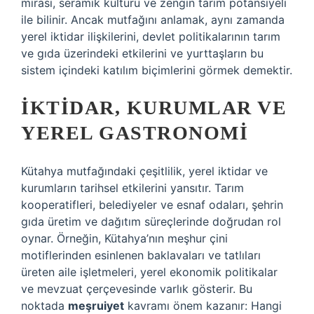
mirası, seramik kültürü ve zengin tarım potansiyeli
ile bilinir. Ancak mutfağını anlamak, aynı zamanda
yerel iktidar ilişkilerini, devlet politikalarının tarım
ve gıda üzerindeki etkilerini ve yurttaşların bu
sistem içindeki katılım biçimlerini görmek demektir.
İKTIDAR, KURUMLAR VE
YEREL GASTRONOMI
Kütahya mutfağındaki çeşitlilik, yerel iktidar ve
kurumların tarihsel etkilerini yansıtır. Tarım
kooperatifleri, belediyeler ve esnaf odaları, şehrin
gıda üretim ve dağıtım süreçlerinde doğrudan rol
oynar. Örneğin, Kütahya’nın meşhur çini
motiflerinden esinlenen baklavaları ve tatlıları
üreten aile işletmeleri, yerel ekonomik politikalar
ve mevzuat çerçevesinde varlık gösterir. Bu
noktada
meşruiyet
kavramı önem kazanır: Hangi