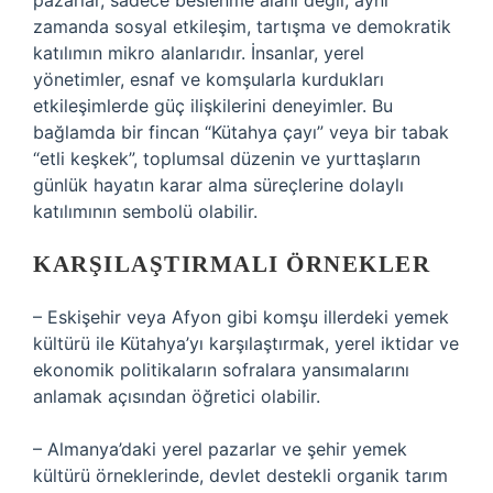
pazarlar, sadece beslenme alanı değil; aynı
zamanda sosyal etkileşim, tartışma ve demokratik
katılımın mikro alanlarıdır. İnsanlar, yerel
yönetimler, esnaf ve komşularla kurdukları
etkileşimlerde güç ilişkilerini deneyimler. Bu
bağlamda bir fincan “Kütahya çayı” veya bir tabak
“etli keşkek”, toplumsal düzenin ve yurttaşların
günlük hayatın karar alma süreçlerine dolaylı
katılımının sembolü olabilir.
KARŞILAŞTIRMALI ÖRNEKLER
– Eskişehir veya Afyon gibi komşu illerdeki yemek
kültürü ile Kütahya’yı karşılaştırmak, yerel iktidar ve
ekonomik politikaların sofralara yansımalarını
anlamak açısından öğretici olabilir.
– Almanya’daki yerel pazarlar ve şehir yemek
kültürü örneklerinde, devlet destekli organik tarım