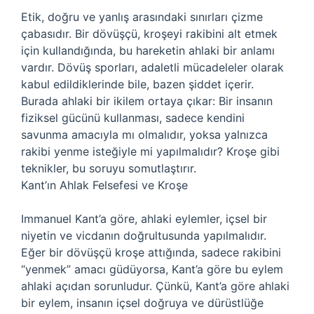
Etik, doğru ve yanlış arasındaki sınırları çizme
çabasıdır. Bir dövüşçü, kroşeyi rakibini alt etmek
için kullandığında, bu hareketin ahlaki bir anlamı
vardır. Dövüş sporları, adaletli mücadeleler olarak
kabul edildiklerinde bile, bazen şiddet içerir.
Burada ahlaki bir ikilem ortaya çıkar: Bir insanın
fiziksel gücünü kullanması, sadece kendini
savunma amacıyla mı olmalıdır, yoksa yalnızca
rakibi yenme isteğiyle mi yapılmalıdır? Kroşe gibi
teknikler, bu soruyu somutlaştırır.
Kant’ın Ahlak Felsefesi ve Kroşe
Immanuel Kant’a göre, ahlaki eylemler, içsel bir
niyetin ve vicdanın doğrultusunda yapılmalıdır.
Eğer bir dövüşçü kroşe attığında, sadece rakibini
“yenmek” amacı güdüyorsa, Kant’a göre bu eylem
ahlaki açıdan sorunludur. Çünkü, Kant’a göre ahlaki
bir eylem, insanın içsel doğruya ve dürüstlüğe