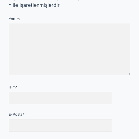
*
ile işaretlenmişlerdir
Yorum
İsim*
E-Posta*