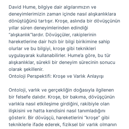
David Hume, bilgiye dair algılarımızın ve
deneyimlerimizin zaman içinde nasıl alışkanlıklara
dönüştüğünü tartışır. Kroşe, aslında bir dövüşçünün
yıllar süren deneyimlerinden edindiği
“alışkanlık”lardır. Dövüşçüler, rakiplerinin
hareketlerine dair hızlı bir bilgi birikimine sahip
olurlar ve bu bilgiyi, kroşe gibi teknikleri
uygulayarak kullanabilirler. Hume’a göre, bu tür
alışkanlıklar, sürekli bir deneyim sürecinin sonucu
olarak şekillenir.
Ontoloji Perspektifi: Kroşe ve Varlık Anlayışı
Ontoloji, varlık ve gerçekliğin doğasıyla ilgilenen
bir felsefe dalıdır. Kroşe, bir bakıma, dövüşçünün
varlıkla nasıl etkileşime girdiğini, rakibiyle olan
ilişkisini ve hatta kendisini nasıl tanımladığını
gösterir. Bir dövüşçü, hareketlerini “kroşe” gibi
tekniklerle ifade ederek, fiziksel bir varlık olmanın