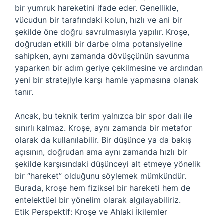
bir yumruk hareketini ifade eder. Genellikle,
vücudun bir tarafındaki kolun, hızlı ve ani bir
şekilde öne doğru savrulmasıyla yapılır. Kroşe,
doğrudan etkili bir darbe olma potansiyeline
sahipken, aynı zamanda dövüşçünün savunma
yaparken bir adım geriye çekilmesine ve ardından
yeni bir stratejiyle karşı hamle yapmasına olanak
tanır.
Ancak, bu teknik terim yalnızca bir spor dalı ile
sınırlı kalmaz. Kroşe, aynı zamanda bir metafor
olarak da kullanılabilir. Bir düşünce ya da bakış
açısının, doğrudan ama aynı zamanda hızlı bir
şekilde karşısındaki düşünceyi alt etmeye yönelik
bir “hareket” olduğunu söylemek mümkündür.
Burada, kroşe hem fiziksel bir hareketi hem de
entelektüel bir yönelim olarak algılayabiliriz.
Etik Perspektif: Kroşe ve Ahlaki İkilemler