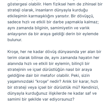
göstergesi olabilir. Hem fiziksel hem de zihinsel bir
strateji olarak, insanların dünyayla kurduğu
etkileşimin karmaşıklığını yansıtır. Bir dövüşçü,
sadece hızlı ve etkili bir darbe yapmakla kalmaz;
aynı zamanda bilginin, samimiyetin ve varlık
anlayışının da bir araya geldiği derin bir eylemde
bulunur.
Kroşe, her ne kadar dövüş dünyasında yer alan bir
terim olarak bilinse de, aynı zamanda hayatın her
alanında hızlı ve etkili bir eylemin, bilinçli bir
stratejinin ve içsel dürüstlüğün nasıl bir araya
geldiğine dair bir metafor olabilir. Peki, sizin
yaşamınızdaki “kroşe” nedir? Anlık bir karar, hızlı
bir strateji veya içsel bir dürüstlük mü? Kendinizi,
dünyayla kurduğunuz ilişkilerde ne kadar saf ve
samimi bir şekilde var ediyorsunuz?