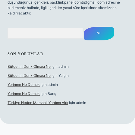
düşündüğünüz içerikleri,
backlinkpanelicomtr@gmail.com
adresine
bildirmeniz halinde, ilgili içerikler yasal süre içerisinde sitemizden
kaldırılacaktır.
Arama
SON YORUMLAR
Bütçenin Denk Olması Ne
için
admin
Bütçenin Denk Olması Ne
için
Yalçın
Yerinme Ne Demek
için
admin
Yerinme Ne Demek
için
Barış
Türkiye Neden Marshall Yardımı Aldı
için
admin