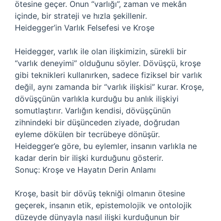
ötesine geçer. Onun “varlığı”, zaman ve mekân
içinde, bir strateji ve hızla şekillenir.
Heidegger’in Varlık Felsefesi ve Kroşe
Heidegger, varlık ile olan ilişkimizin, sürekli bir
“varlık deneyimi” olduğunu söyler. Dövüşçü, kroşe
gibi teknikleri kullanırken, sadece fiziksel bir varlık
değil, aynı zamanda bir “varlık ilişkisi” kurar. Kroşe,
dövüşçünün varlıkla kurduğu bu anlık ilişkiyi
somutlaştırır. Varlığın kendisi, dövüşçünün
zihnindeki bir düşünceden ziyade, doğrudan
eyleme dökülen bir tecrübeye dönüşür.
Heidegger’e göre, bu eylemler, insanın varlıkla ne
kadar derin bir ilişki kurduğunu gösterir.
Sonuç: Kroşe ve Hayatın Derin Anlamı
Kroşe, basit bir dövüş tekniği olmanın ötesine
geçerek, insanın etik, epistemolojik ve ontolojik
düzeyde dünyayla nasıl ilişki kurduğunun bir