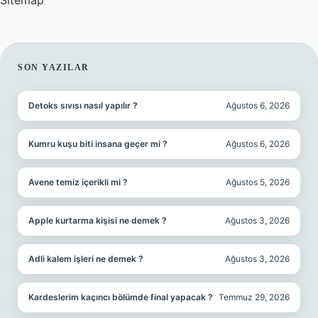
Sitemap
SIDEBAR
SON YAZILAR
Detoks sıvısı nasıl yapılır ?
Ağustos 6, 2026
Kumru kuşu biti insana geçer mi ?
Ağustos 6, 2026
Avene temiz içerikli mi ?
Ağustos 5, 2026
Apple kurtarma kişisi ne demek ?
Ağustos 3, 2026
Adli kalem işleri ne demek ?
Ağustos 3, 2026
Kardeslerim kaçıncı bölümde final yapacak ?
Temmuz 29, 2026