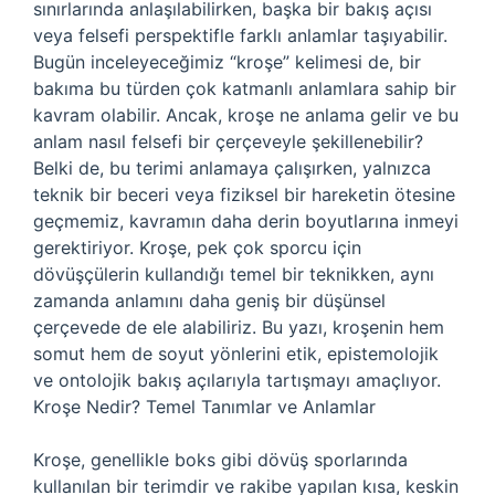
sınırlarında anlaşılabilirken, başka bir bakış açısı
veya felsefi perspektifle farklı anlamlar taşıyabilir.
Bugün inceleyeceğimiz “kroşe” kelimesi de, bir
bakıma bu türden çok katmanlı anlamlara sahip bir
kavram olabilir. Ancak, kroşe ne anlama gelir ve bu
anlam nasıl felsefi bir çerçeveyle şekillenebilir?
Belki de, bu terimi anlamaya çalışırken, yalnızca
teknik bir beceri veya fiziksel bir hareketin ötesine
geçmemiz, kavramın daha derin boyutlarına inmeyi
gerektiriyor. Kroşe, pek çok sporcu için
dövüşçülerin kullandığı temel bir teknikken, aynı
zamanda anlamını daha geniş bir düşünsel
çerçevede de ele alabiliriz. Bu yazı, kroşenin hem
somut hem de soyut yönlerini etik, epistemolojik
ve ontolojik bakış açılarıyla tartışmayı amaçlıyor.
Kroşe Nedir? Temel Tanımlar ve Anlamlar
Kroşe, genellikle boks gibi dövüş sporlarında
kullanılan bir terimdir ve rakibe yapılan kısa, keskin