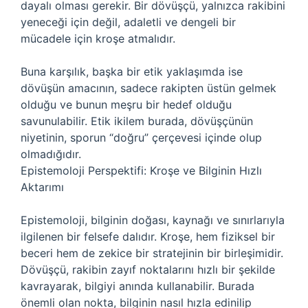
dayalı olması gerekir. Bir dövüşçü, yalnızca rakibini
yeneceği için değil, adaletli ve dengeli bir
mücadele için kroşe atmalıdır.
Buna karşılık, başka bir etik yaklaşımda ise
dövüşün amacının, sadece rakipten üstün gelmek
olduğu ve bunun meşru bir hedef olduğu
savunulabilir. Etik ikilem burada, dövüşçünün
niyetinin, sporun “doğru” çerçevesi içinde olup
olmadığıdır.
Epistemoloji Perspektifi: Kroşe ve Bilginin Hızlı
Aktarımı
Epistemoloji, bilginin doğası, kaynağı ve sınırlarıyla
ilgilenen bir felsefe dalıdır. Kroşe, hem fiziksel bir
beceri hem de zekice bir stratejinin bir birleşimidir.
Dövüşçü, rakibin zayıf noktalarını hızlı bir şekilde
kavrayarak, bilgiyi anında kullanabilir. Burada
önemli olan nokta, bilginin nasıl hızla edinilip