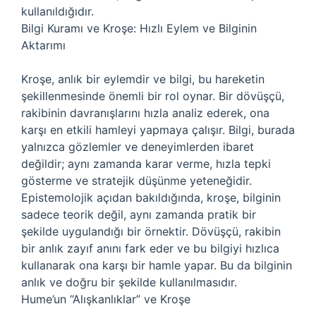
kullanıldığıdır.
Bilgi Kuramı ve Kroşe: Hızlı Eylem ve Bilginin
Aktarımı
Kroşe, anlık bir eylemdir ve bilgi, bu hareketin
şekillenmesinde önemli bir rol oynar. Bir dövüşçü,
rakibinin davranışlarını hızla analiz ederek, ona
karşı en etkili hamleyi yapmaya çalışır. Bilgi, burada
yalnızca gözlemler ve deneyimlerden ibaret
değildir; aynı zamanda karar verme, hızla tepki
gösterme ve stratejik düşünme yeteneğidir.
Epistemolojik açıdan bakıldığında, kroşe, bilginin
sadece teorik değil, aynı zamanda pratik bir
şekilde uygulandığı bir örnektir. Dövüşçü, rakibin
bir anlık zayıf anını fark eder ve bu bilgiyi hızlıca
kullanarak ona karşı bir hamle yapar. Bu da bilginin
anlık ve doğru bir şekilde kullanılmasıdır.
Hume’un “Alışkanlıklar” ve Kroşe