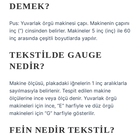
DEMEK?
Pus: Yuvarlak örgü makinesi çapı. Makinenin çapını
inç (”) cinsinden belirler. Makineler 5 inç (inç) ile 60
inç arasında çeşitli boyutlarda yapılır.
TEKSTILDE GAUGE
NEDIR?
Makine ölçüsü, plakadaki iğnelerin 1 inç aralıklarla
sayılmasıyla belirlenir. Tespit edilen makine
ölçülerine ince veya ölçü denir. Yuvarlak örgü
makineleri için ince, “E” harfiyle ve düz örgü
makineleri için “G” harfiyle gösterilir.
FEIN NEDIR TEKSTIL?