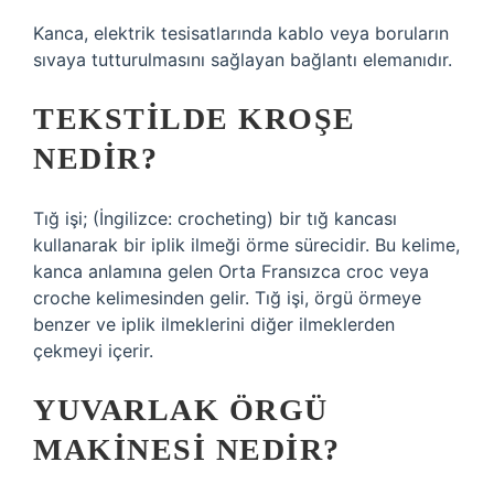
Kanca, elektrik tesisatlarında kablo veya boruların
sıvaya tutturulmasını sağlayan bağlantı elemanıdır.
TEKSTILDE KROŞE
NEDIR?
Tığ işi; (İngilizce: crocheting) bir tığ kancası
kullanarak bir iplik ilmeği örme sürecidir. Bu kelime,
kanca anlamına gelen Orta Fransızca croc veya
croche kelimesinden gelir. Tığ işi, örgü örmeye
benzer ve iplik ilmeklerini diğer ilmeklerden
çekmeyi içerir.
YUVARLAK ÖRGÜ
MAKINESI NEDIR?