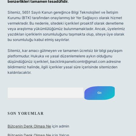
benzerlikleri tamamen tesadüfidir.
Sitemiz, 5651 Sayılı Kanun gereğince Bilgi Teknolojileri ve İletişim
Kurumu (BTK) tarafından onaylanmış bir Yer Sağlayıcı olarak hizmet
vermektedir. Bu nedenle, sitedeki içerikleri proaktif olarak denetleme
veya araştırma yükümlülüğümüz bulunmamaktadır. Ancak, üyelerimiz
yazdıkları içeriklerin sorumluluğunu taşımakta olup, siteye üye olarak
bu sorumluluğu kabul etmiş sayılırlar.
Sitemiz, kar amacı gütmeyen ve tamamen ücretsiz bir bilgi paylaşım
platformudur. Hukuka ve yasal düzenlemelere aykırı olduğunu
düşündüğünüz içerikleri,
backlinkpanelicomtr@gmail.com
adresine
bildirmeniz halinde, ilgili içerikler yasal süre içerisinde sitemizden
kaldırılacaktır.
Arama
SON YORUMLAR
Bütçenin Denk Olması Ne
için
admin
Bütçenin Denk Olması Ne
için
Yalçın