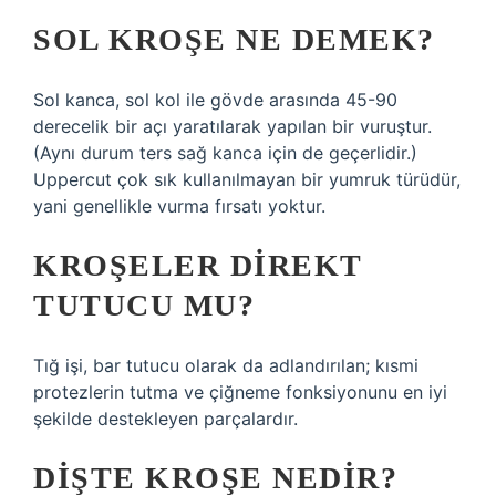
SOL KROŞE NE DEMEK?
Sol kanca, sol kol ile gövde arasında 45-90
derecelik bir açı yaratılarak yapılan bir vuruştur.
(Aynı durum ters sağ kanca için de geçerlidir.)
Uppercut çok sık kullanılmayan bir yumruk türüdür,
yani genellikle vurma fırsatı yoktur.
KROŞELER DIREKT
TUTUCU MU?
Tığ işi, bar tutucu olarak da adlandırılan; kısmi
protezlerin tutma ve çiğneme fonksiyonunu en iyi
şekilde destekleyen parçalardır.
DIŞTE KROŞE NEDIR?