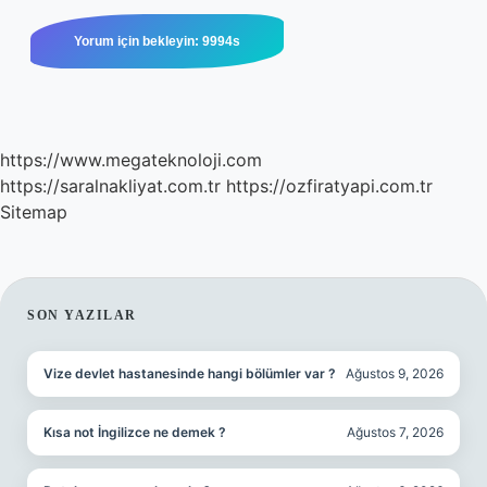
https://www.megateknoloji.com
https://saralnakliyat.com.tr
https://ozfiratyapi.com.tr
Sitemap
SIDEBAR
SON YAZILAR
Vize devlet hastanesinde hangi bölümler var ?
Ağustos 9, 2026
Kısa not İngilizce ne demek ?
Ağustos 7, 2026