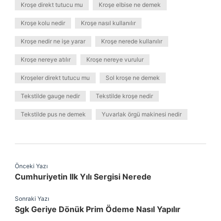
Kroşe direkt tutucu mu
Kroşe elbise ne demek
Kroşe kolu nedir
Kroşe nasıl kullanılır
Kroşe nedir ne işe yarar
Kroşe nerede kullanılır
Kroşe nereye atılır
Kroşe nereye vurulur
Kroşeler direkt tutucu mu
Sol kroşe ne demek
Tekstilde gauge nedir
Tekstilde kroşe nedir
Tekstilde pus ne demek
Yuvarlak örgü makinesi nedir
Önceki Yazı
Cumhuriyetin Ilk Yılı Sergisi Nerede
Sonraki Yazı
Sgk Geriye Dönük Prim Ödeme Nasıl Yapılır