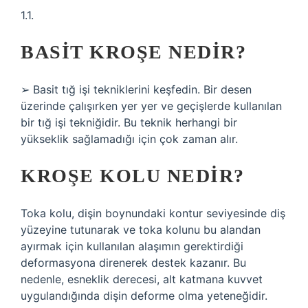
1.1.
BASIT KROŞE NEDIR?
➢ Basit tığ işi tekniklerini keşfedin. Bir desen
üzerinde çalışırken yer yer ve geçişlerde kullanılan
bir tığ işi tekniğidir. Bu teknik herhangi bir
yükseklik sağlamadığı için çok zaman alır.
KROŞE KOLU NEDIR?
Toka kolu, dişin boynundaki kontur seviyesinde diş
yüzeyine tutunarak ve toka kolunu bu alandan
ayırmak için kullanılan alaşımın gerektirdiği
deformasyona direnerek destek kazanır. Bu
nedenle, esneklik derecesi, alt katmana kuvvet
uygulandığında dişin deforme olma yeteneğidir.