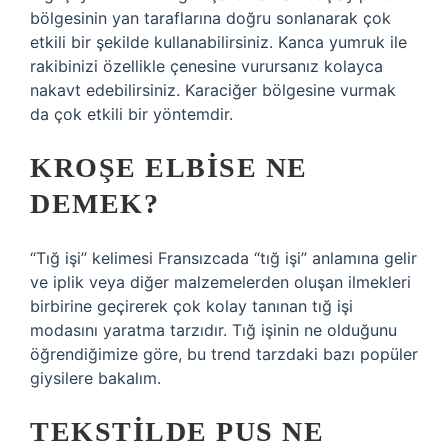
bölgesinin yan taraflarına doğru sonlanarak çok
etkili bir şekilde kullanabilirsiniz. Kanca yumruk ile
rakibinizi özellikle çenesine vurursanız kolayca
nakavt edebilirsiniz. Karaciğer bölgesine vurmak
da çok etkili bir yöntemdir.
KROŞE ELBISE NE
DEMEK?
“Tığ işi” kelimesi Fransızcada “tığ işi” anlamına gelir
ve iplik veya diğer malzemelerden oluşan ilmekleri
birbirine geçirerek çok kolay tanınan tığ işi
modasını yaratma tarzıdır. Tığ işinin ne olduğunu
öğrendiğimize göre, bu trend tarzdaki bazı popüler
giysilere bakalım.
TEKSTILDE PUS NE