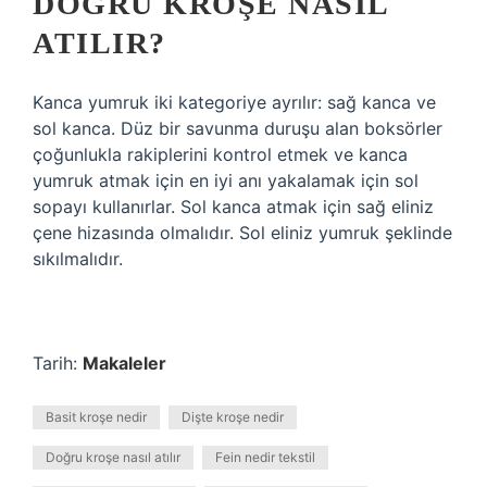
DOĞRU KROŞE NASIL
ATILIR?
Kanca yumruk iki kategoriye ayrılır: sağ kanca ve
sol kanca. Düz bir savunma duruşu alan boksörler
çoğunlukla rakiplerini kontrol etmek ve kanca
yumruk atmak için en iyi anı yakalamak için sol
sopayı kullanırlar. Sol kanca atmak için sağ eliniz
çene hizasında olmalıdır. Sol eliniz yumruk şeklinde
sıkılmalıdır.
Tarih:
Makaleler
Basit kroşe nedir
Dişte kroşe nedir
Doğru kroşe nasıl atılır
Fein nedir tekstil