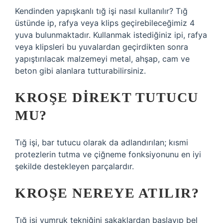
Kendinden yapışkanlı tığ işi nasıl kullanılır? Tığ
üstünde ip, rafya veya klips geçirebileceğimiz 4
yuva bulunmaktadır. Kullanmak istediğiniz ipi, rafya
veya klipsleri bu yuvalardan geçirdikten sonra
yapıştırılacak malzemeyi metal, ahşap, cam ve
beton gibi alanlara tutturabilirsiniz.
KROŞE DIREKT TUTUCU
MU?
Tığ işi, bar tutucu olarak da adlandırılan; kısmi
protezlerin tutma ve çiğneme fonksiyonunu en iyi
şekilde destekleyen parçalardır.
KROŞE NEREYE ATILIR?
Tığ işi yumruk tekniğini şakaklardan başlayıp bel