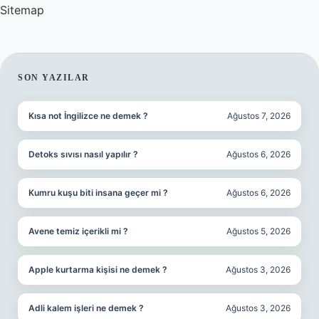
Sitemap
SIDEBAR
SON YAZILAR
Kısa not İngilizce ne demek ?
Ağustos 7, 2026
Detoks sıvısı nasıl yapılır ?
Ağustos 6, 2026
Kumru kuşu biti insana geçer mi ?
Ağustos 6, 2026
Avene temiz içerikli mi ?
Ağustos 5, 2026
Apple kurtarma kişisi ne demek ?
Ağustos 3, 2026
Adli kalem işleri ne demek ?
Ağustos 3, 2026