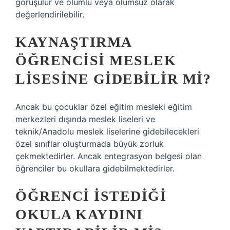
görüşülür ve olumlu veya olumsuz olarak
değerlendirilebilir.
KAYNAŞTIRMA
ÖĞRENCISI MESLEK
LISESINE GIDEBILIR MI?
Ancak bu çocuklar özel eğitim mesleki eğitim
merkezleri dışında meslek liseleri ve
teknik/Anadolu meslek liselerine gidebilecekleri
özel sınıflar oluşturmada büyük zorluk
çekmektedirler. Ancak entegrasyon belgesi olan
öğrenciler bu okullara gidebilmektedirler.
ÖĞRENCI ISTEDIĞI
OKULA KAYDINI