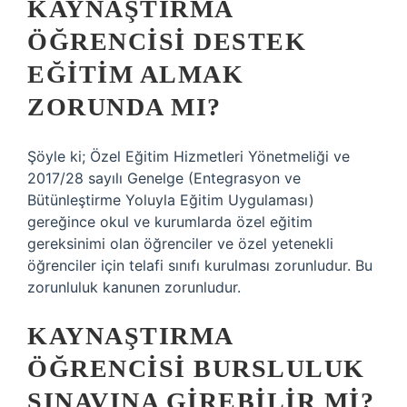
KAYNAŞTIRMA
ÖĞRENCISI DESTEK
EĞITIM ALMAK
ZORUNDA MI?
Şöyle ki; Özel Eğitim Hizmetleri Yönetmeliği ve
2017/28 sayılı Genelge (Entegrasyon ve
Bütünleştirme Yoluyla Eğitim Uygulaması)
gereğince okul ve kurumlarda özel eğitim
gereksinimi olan öğrenciler ve özel yetenekli
öğrenciler için telafi sınıfı kurulması zorunludur. Bu
zorunluluk kanunen zorunludur.
KAYNAŞTIRMA
ÖĞRENCISI BURSLULUK
SINAVINA GIREBILIR MI?