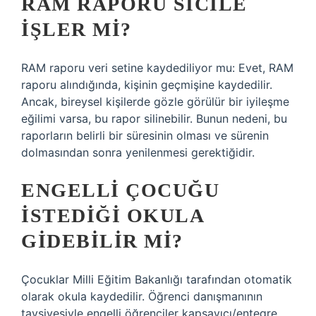
RAM RAPORU SICILE
IŞLER MI?
RAM raporu veri setine kaydediliyor mu: Evet, RAM
raporu alındığında, kişinin geçmişine kaydedilir.
Ancak, bireysel kişilerde gözle görülür bir iyileşme
eğilimi varsa, bu rapor silinebilir. Bunun nedeni, bu
raporların belirli bir süresinin olması ve sürenin
dolmasından sonra yenilenmesi gerektiğidir.
ENGELLI ÇOCUĞU
ISTEDIĞI OKULA
GIDEBILIR MI?
Çocuklar Milli Eğitim Bakanlığı tarafından otomatik
olarak okula kaydedilir. Öğrenci danışmanının
tavsiyesiyle engelli öğrenciler kapsayıcı/entegre