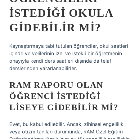
ISTEDIĞI OKULA
GIDEBILIR MI?
Kaynaştırmaya tabi tutulan öğrenciler, okul saatleri
içinde ve velilerinin izni ve istekli bir öğretmenin
onayıyla kendi ders saatleri dışında da telafi
derslerinden yararlanabilirler.
RAM RAPORU OLAN
ÖĞRENCI ISTEDIĞI
LISEYE GIDEBILIR MI?
Evet, bu kabul edilebilir. Ancak, zihinsel engellilik
veya otizm tanıları durumunda, RAM Özel Eğitim