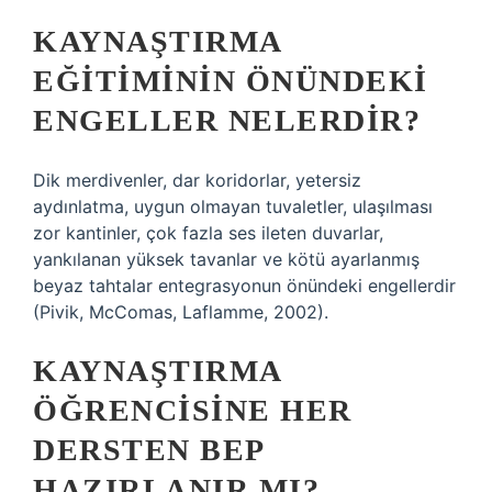
KAYNAŞTIRMA
EĞITIMININ ÖNÜNDEKI
ENGELLER NELERDIR?
Dik merdivenler, dar koridorlar, yetersiz
aydınlatma, uygun olmayan tuvaletler, ulaşılması
zor kantinler, çok fazla ses ileten duvarlar,
yankılanan yüksek tavanlar ve kötü ayarlanmış
beyaz tahtalar entegrasyonun önündeki engellerdir
(Pivik, McComas, Laflamme, 2002).
KAYNAŞTIRMA
ÖĞRENCISINE HER
DERSTEN BEP
HAZIRLANIR MI?