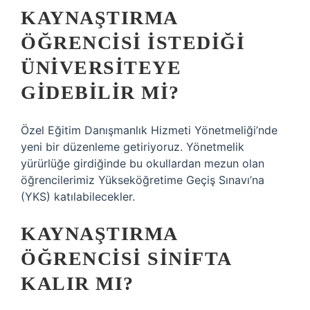
KAYNAŞTIRMA
ÖĞRENCISI ISTEDIĞI
ÜNIVERSITEYE
GIDEBILIR MI?
Özel Eğitim Danışmanlık Hizmeti Yönetmeliği’nde
yeni bir düzenleme getiriyoruz. Yönetmelik
yürürlüğe girdiğinde bu okullardan mezun olan
öğrencilerimiz Yükseköğretime Geçiş Sınavı’na
(YKS) katılabilecekler.
KAYNAŞTIRMA
ÖĞRENCISI SINIFTA
KALIR MI?