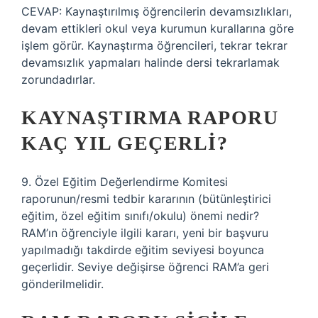
CEVAP: Kaynaştırılmış öğrencilerin devamsızlıkları,
devam ettikleri okul veya kurumun kurallarına göre
işlem görür. Kaynaştırma öğrencileri, tekrar tekrar
devamsızlık yapmaları halinde dersi tekrarlamak
zorundadırlar.
KAYNAŞTIRMA RAPORU
KAÇ YIL GEÇERLI?
9. Özel Eğitim Değerlendirme Komitesi
raporunun/resmi tedbir kararının (bütünleştirici
eğitim, özel eğitim sınıfı/okulu) önemi nedir?
RAM’ın öğrenciyle ilgili kararı, yeni bir başvuru
yapılmadığı takdirde eğitim seviyesi boyunca
geçerlidir. Seviye değişirse öğrenci RAM’a geri
gönderilmelidir.