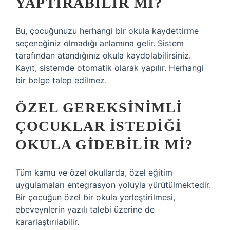
YAPTIRABILIR MI?
Bu, çocuğunuzu herhangi bir okula kaydettirme
seçeneğiniz olmadığı anlamına gelir. Sistem
tarafından atandığınız okula kaydolabilirsiniz.
Kayıt, sistemde otomatik olarak yapılır. Herhangi
bir belge talep edilmez.
ÖZEL GEREKSINIMLI
ÇOCUKLAR ISTEDIĞI
OKULA GIDEBILIR MI?
Tüm kamu ve özel okullarda, özel eğitim
uygulamaları entegrasyon yoluyla yürütülmektedir.
Bir çocuğun özel bir okula yerleştirilmesi,
ebeveynlerin yazılı talebi üzerine de
kararlaştırılabilir.