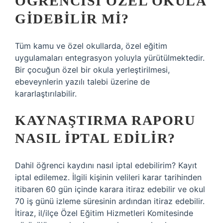
ÖĞRENCISI ÖZEL OKULA
GIDEBILIR MI?
Tüm kamu ve özel okullarda, özel eğitim
uygulamaları entegrasyon yoluyla yürütülmektedir.
Bir çocuğun özel bir okula yerleştirilmesi,
ebeveynlerin yazılı talebi üzerine de
kararlaştırılabilir.
KAYNAŞTIRMA RAPORU
NASIL IPTAL EDILIR?
Dahil öğrenci kaydını nasıl iptal edebilirim? Kayıt
iptal edilemez. İlgili kişinin velileri karar tarihinden
itibaren 60 gün içinde karara itiraz edebilir ve okul
70 iş günü izleme süresinin ardından itiraz edebilir.
İtiraz, il/ilçe Özel Eğitim Hizmetleri Komitesinde