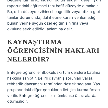
Değerlendirme Kurulu’nun bu tür engelliliklere ilişkin
raporundaki eğitimsel tanı hafif düzeyde olmalıdır.
Bu, orta düzeyde zihinsel engellilik veya otizm gibi
tanılar durumunda, dahil etme kararı verilemediği,
bunun yerine uygun özel eğitim sınıfına veya
okuluna sevk edildiği anlamına gelir.
KAYNAŞTIRMA
ÖĞRENCISININ HAKLARI
NELERDIR?
Entegre öğrenciler ilkokuldaki tüm derslere katılma
hakkına sahiptir. Belirli davranış sorunları varsa,
rehberlik danışmanı tarafından destek sağlanır. Yaş
gruplarındaki diğer çocuklarla iletişim kurma fırsatı
verilir. Entegre öğrenciler mümkünse ön sıralarda
oturmalıdır.