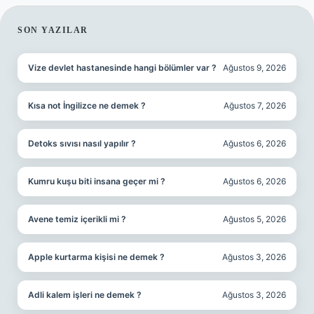
SIDEBAR
SON YAZILAR
Vize devlet hastanesinde hangi bölümler var ?
Ağustos 9, 2026
Kısa not İngilizce ne demek ?
Ağustos 7, 2026
Detoks sıvısı nasıl yapılır ?
Ağustos 6, 2026
Kumru kuşu biti insana geçer mi ?
Ağustos 6, 2026
Avene temiz içerikli mi ?
Ağustos 5, 2026
Apple kurtarma kişisi ne demek ?
Ağustos 3, 2026
Adli kalem işleri ne demek ?
Ağustos 3, 2026