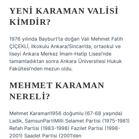
YENI KARAMAN VALISI
KIMDIR?
1976 yılında Bayburt’ta doğan Vali Mehmet Fatih
ÇİÇEKLİ, ilkokulu Ankara/Sincan’da, ortaokul ve
liseyi Ankara Merkez İmam-Hatip Lisesi’nde
tamamladıktan sonra Ankara Üniversitesi Hukuk
Fakültesi’nden mezun oldu.
MEHMET KARAMAN
NERELI?
Mehmet Karaman1956 doğumlu (67-68 yaşında)
Ladik, SamsunPartiMilli Selamet Partisi (1975-1981)
Refah Partisi (1983-1998) Fazilet Partisi (1998-
2001) Saadet Partisi (2001’den