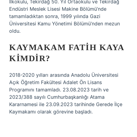
İlkokulu, Tekirdağ 50. Yıl Ortaokulu ve Tekirdağ
Endüstri Meslek Lisesi Makine Bölümü’nde
tamamladıktan sonra, 1999 yılında Gazi
Üniversitesi Kamu Yönetimi Bölümü’nden mezun
oldu.
KAYMAKAM FATIH KAYA
KIMDIR?
2018-2020 yılları arasında Anadolu Üniversitesi
Açık Öğretim Fakültesi Adalet Ön Lisans
Programını tamamladı. 23.08.2023 tarih ve
2023/388 sayılı Cumhurbaşkanlığı Atama
Kararnamesi ile 23.09.2023 tarihinde Gerede İlçe
Kaymakamı olarak görevine başladı.