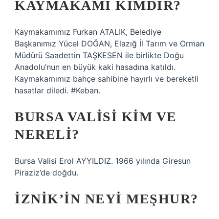
KAYMAKAMI KIMDIR?
Kaymakamımız Furkan ATALIK, Belediye
Başkanımız Yücel DOĞAN, Elazığ İl Tarım ve Orman
Müdürü Saadettin TAŞKESEN ile birlikte Doğu
Anadolu’nun en büyük kaki hasadına katıldı.
Kaymakamımız bahçe sahibine hayırlı ve bereketli
hasatlar diledi. #Keban.
BURSA VALISI KIM VE
NERELI?
Bursa Valisi Erol AYYILDIZ. 1966 yılında Giresun
Piraziz’de doğdu.
İZNIK’IN NEYI MEŞHUR?