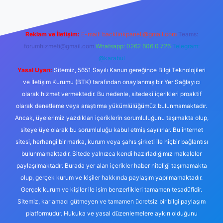
Reklam ve İletişim:
E-mail:
backlinkpaneli@gmail.com
Teams:
forumhizmeti@gmail.com
Whatsapp: 0262 606 0 726
Telegram:
@karabul
Yasal Uyarı:
Sitemiz, 5651 Sayılı Kanun gereğince Bilgi Teknolojileri
ve İletişim Kurumu (BTK) tarafından onaylanmış bir Yer Sağlayıcı
olarak hizmet vermektedir. Bu nedenle, sitedeki içerikleri proaktif
olarak denetleme veya araştırma yükümlülüğümüz bulunmamaktadır.
Ancak, üyelerimiz yazdıkları içeriklerin sorumluluğunu taşımakta olup,
siteye üye olarak bu sorumluluğu kabul etmiş sayılırlar. Bu internet
sitesi, herhangi bir marka, kurum veya şahıs şirketi ile hiçbir bağlantısı
bulunmamaktadır. Sitede yalnızca kendi hazırladığımız makaleler
paylaşılmaktadır. Burada yer alan içerikler haber niteliği taşımamakta
olup, gerçek kurum ve kişiler hakkında paylaşım yapılmamaktadır.
Gerçek kurum ve kişiler ile isim benzerlikleri tamamen tesadüfidir.
Sitemiz, kar amacı gütmeyen ve tamamen ücretsiz bir bilgi paylaşım
platformudur. Hukuka ve yasal düzenlemelere aykırı olduğunu