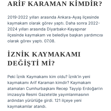
ARIF KARAMAN KIMDIR?
2019-2022 yılları arasında Ankara-Ayaş ilçesinde
kaymakam olarak görev yaptı. Daha sonra 2022-
2024 yılları arasında Diyarbakır-Kayapınar
ilçesinde kaymakam ve belediye başkan yardımcısı
olarak görev yaptı. 07.08.
İZNIK KAYMAKAMI
DEĞIŞTI MI?
Peki İznik Kaymakamı kim oldu? İznik’in yeni
kaymakamı Arif Karaman kimdir? Kaymakam
atamaları Cumhurbaşkanı Recep Tayyip Erdoğan’ın
imzasıyla Resmi Gazete’de yayımlanmasının
ardından yürürlüğe girdi. 121 ilçeye yeni
kaymakamlar atandı.