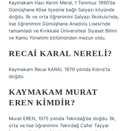
Kaymakam Hacı Kerim Meral, 1 Temmuz 1990’da
Gümüşhane Köse ilçesine bağlı Salyazı köyünde
doğdu. İlk ve orta öğrenimini Salyazı İlkokulu’nda,
lise öğrenimini Gümüşhane Anadolu Lisesi’nde
tamamladı ve Kırıkkale Üniversitesi Siyaset Bilimi
ve Kamu Yönetimi bölümünden mezun oldu.
RECAI KARAL NERELI?
Kaymakam Recai KARAL 1979 yılında Kıbrıs’ta
doğdu.
KAYMAKAM MURAT
EREN KIMDIR?
Murat EREN, 1975 yılında Tekirdağ’da doğdu. İlk,
orta ve lise öğrenimini Tekirdağ Cafer Tayyar