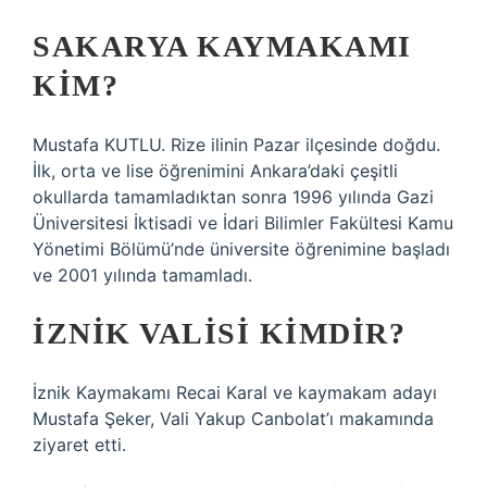
SAKARYA KAYMAKAMI
KIM?
Mustafa KUTLU. Rize ilinin Pazar ilçesinde doğdu.
İlk, orta ve lise öğrenimini Ankara’daki çeşitli
okullarda tamamladıktan sonra 1996 yılında Gazi
Üniversitesi İktisadi ve İdari Bilimler Fakültesi Kamu
Yönetimi Bölümü’nde üniversite öğrenimine başladı
ve 2001 yılında tamamladı.
İZNIK VALISI KIMDIR?
İznik Kaymakamı Recai Karal ve kaymakam adayı
Mustafa Şeker, Vali Yakup Canbolat’ı makamında
ziyaret etti.