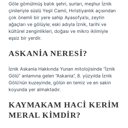
Göle gömülmüş batık şehri, surları, meşhur İznik
çinileriyle süslü Yeşil Camii, Hıristiyanlık açısından
çok önemli bir yere sahip Ayasofya’sı, zeytin
ağaçları ve gölüyle; eski adıyla İznik, tarihi ve
kültürel zenginlikleri, doğası ve mikro iklimiyle
eşsiz bir yerdir.
ASKANIA NERESI?
İznik Askania Hakkında Yunan mitolojisinde “İznik
Gölü” anlamına gelen “Askania”, 8. yüzyılda İznik
Gölü’nün kuzeyinde, gölün en temiz ve en sakin
koyunda yer almaktadır.
KAYMAKAM HACI KERIM
MERAL KIMDIR?