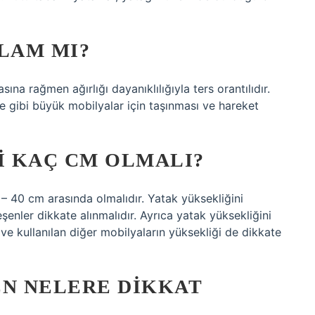
LAM MI?
a rağmen ağırlığı dayanıklılığıyla ters orantılıdır.
e gibi büyük mobilyalar için taşınması ve hareket
I KAÇ CM OLMALI?
– 40 cm arasında olmalıdır. Yatak yüksekliğini
eşenler dikkate alınmalıdır. Ayrıca yatak yüksekliğini
ve kullanılan diğer mobilyaların yüksekliği de dikkate
EN NELERE DIKKAT