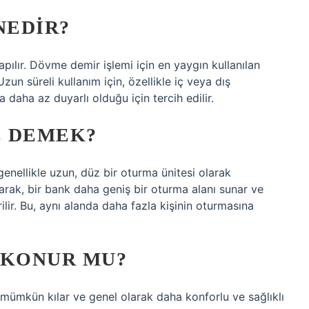
NEDIR?
ılır. Dövme demir işlemi için en yaygın kullanılan
zun süreli kullanım için, özellikle iç veya dış
daha az duyarlı olduğu için tercih edilir.
E DEMEK?
enellikle uzun, düz bir oturma ünitesi olarak
larak, bir bank daha geniş bir oturma alanı sunar ve
ilir. Bu, aynı alanda daha fazla kişinin oturmasına
 KONUR MU?
mümkün kılar ve genel olarak daha konforlu ve sağlıklı