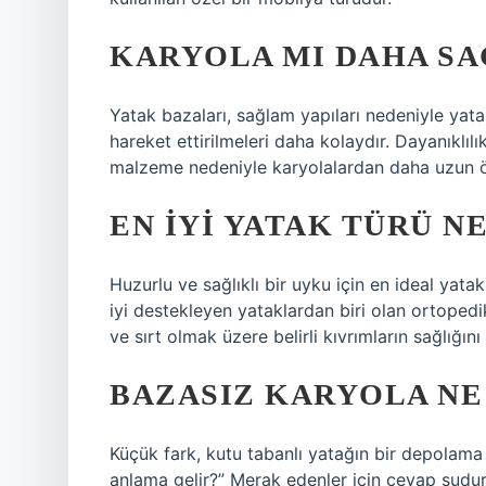
KARYOLA MI DAHA SA
Yatak bazaları, sağlam yapıları nedeniyle yatak
hareket ettirilmeleri daha kolaydır. Dayanıklıl
malzeme nedeniyle karyolalardan daha uzun ö
EN IYI YATAK TÜRÜ N
Huzurlu ve sağlıklı bir uyku için en ideal yat
iyi destekleyen yataklardan biri olan ortopedik 
ve sırt olmak üzere belirli kıvrımların sağlığını
BAZASIZ KARYOLA NE
Küçük fark, kutu tabanlı yatağın bir depolama
anlama gelir?” Merak edenler için cevap şudur: