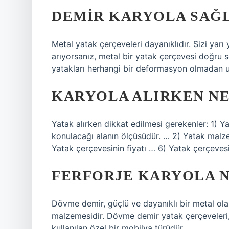
DEMIR KARYOLA SAĞ
Metal yatak çerçeveleri dayanıklıdır. Sizi yar
arıyorsanız, metal bir yatak çerçevesi doğru 
yatakları herhangi bir deformasyon olmadan uzu
KARYOLA ALIRKEN NE
Yatak alırken dikkat edilmesi gerekenler: 1) Y
konulacağı alanın ölçüsüdür. … 2) Yatak malz
Yatak çerçevesinin fiyatı … 6) Yatak çerçeves
FERFORJE KARYOLA 
Dövme demir, güçlü ve dayanıklı bir metal ola
malzemesidir. Dövme demir yatak çerçeveler
kullanılan özel bir mobilya türüdür.