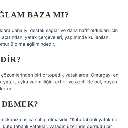
ĞLAM BAZA MI?
lara daha iyi destek sağlar ve daha hafif oldukları için
ık açısından, yatak çerçeveleri, yapımında kullanılan
mürlü olma eğilimindedir.
EDIR?
ak çözümlerinden biri ortopedik yataklardır. Omurgayı en
yatak, uyku verimliliğini artırır ve özellikle bel, boyun
 korur.
 DEMEK?
 mekanizmasına sahip olmasıdır. “Kutu tabanlı yatak ne
 kutu tabanlı yataklar, yatağın üzerinde durduğu bir