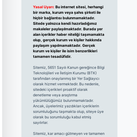
Yasal Uyarı:
Bu internet sitesi, herhangi
bir marka, kurum veya şahıs şirketi ile
hiçbir bağlantısı bulunmamaktadır.
Sitede yalnızca kendi hazırladığımız
makaleler paylaşılmaktadır. Burada yer
alan içerikler haber niteliği taşımamakta
olup, gerçek kurum ve kişiler hakkında
paylaşım yapılmamaktadır. Gerçek
kurum ve kişiler ile isim benzerlikleri
tamamen tesadüfidir.
Sitemiz, 5651 Sayılı Kanun gereğince Bilgi
Teknolojileri ve İletişim Kurumu (BTK)
tarafından onaylanmış bir Yer Sağlayıcı
olarak hizmet vermektedir. Bu nedenle,
sitedeki içerikleri proaktif olarak
denetleme veya araştırma
yükümlülüğümüz bulunmamaktadır.
Ancak, üyelerimiz yazdıkları içeriklerin
sorumluluğunu taşımakta olup, siteye üye
olarak bu sorumluluğu kabul etmiş
sayılırlar.
Sitemiz, kar amacı gütmeyen ve tamamen