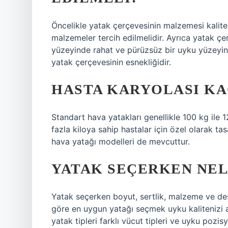
Öncelikle yatak çerçevesinin malzemesi kalitel
malzemeler tercih edilmelidir. Ayrıca yatak çe
yüzeyinde rahat ve pürüzsüz bir uyku yüzeyini
yatak çerçevesinin esnekliğidir.
HASTA KARYOLASI KA
Standart hava yatakları genellikle 100 kg ile 
fazla kiloya sahip hastalar için özel olarak ta
hava yatağı modelleri de mevcuttur.
YATAK SEÇERKEN NEL
Yatak seçerken boyut, sertlik, malzeme ve dest
göre en uygun yatağı seçmek uyku kalitenizi art
yatak tipleri farklı vücut tipleri ve uyku pozisyon