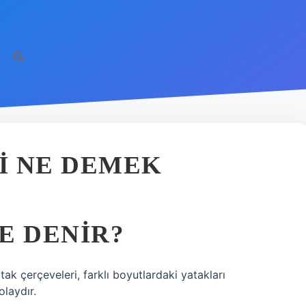
I NE DEMEK
E DENIR?
ak çerçeveleri, farklı boyutlardaki yatakları
olaydır.