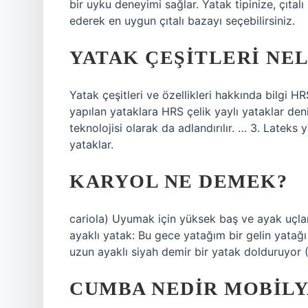
bir uyku deneyimi sağlar. Yatak tipinize, çıtalı
ederek en uygun çıtalı bazayı seçebilirsiniz.
YATAK ÇEŞITLERI NE
Yatak çeşitleri ve özellikleri hakkında bilgi 
yapılan yataklara HRS çelik yaylı yataklar den
teknolojisi olarak da adlandırılır. … 3. Lateks y
yataklar.
KARYOL NE DEMEK?
cariola) Uyumak için yüksek baş ve ayak uçlar
ayaklı yatak: Bu gece yatağım bir gelin yatağ
uzun ayaklı siyah demir bir yatak dolduruyor (
CUMBA NEDIR MOBILY