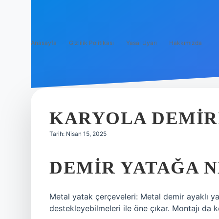
Anasayfa
Gizlilik Politikası
Yasal Uyarı
Hakkımızda
KARYOLA DEMIR
Tarih: Nisan 15, 2025
DEMIR YATAĞA N
Metal yatak çerçeveleri: Metal demir ayaklı yat
destekleyebilmeleri ile öne çıkar. Montajı da k