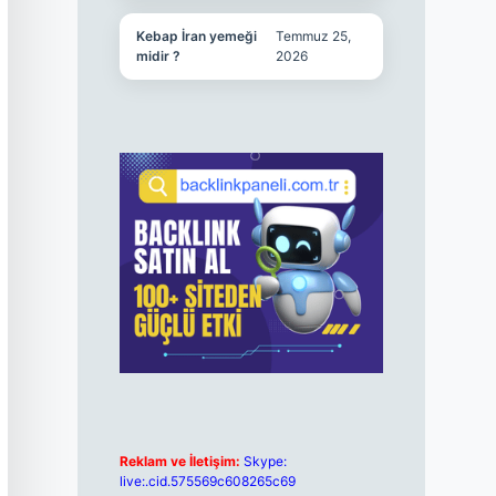
Kebap İran yemeği
Temmuz 25,
midir ?
2026
Reklam ve İletişim:
Skype:
live:.cid.575569c608265c69