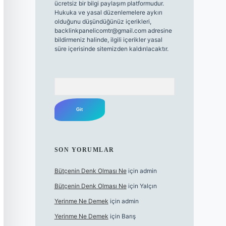
ücretsiz bir bilgi paylaşım platformudur.
Hukuka ve yasal düzenlemelere aykırı
olduğunu düşündüğünüz içerikleri,
backlinkpanelicomtr@gmail.com
adresine
bildirmeniz halinde, ilgili içerikler yasal
süre içerisinde sitemizden kaldırılacaktır.
Arama
SON YORUMLAR
Bütçenin Denk Olması Ne
için
admin
Bütçenin Denk Olması Ne
için
Yalçın
Yerinme Ne Demek
için
admin
Yerinme Ne Demek
için
Barış