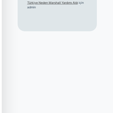
Türkiye Neden Marshall Yardımı Aldı
için
admin