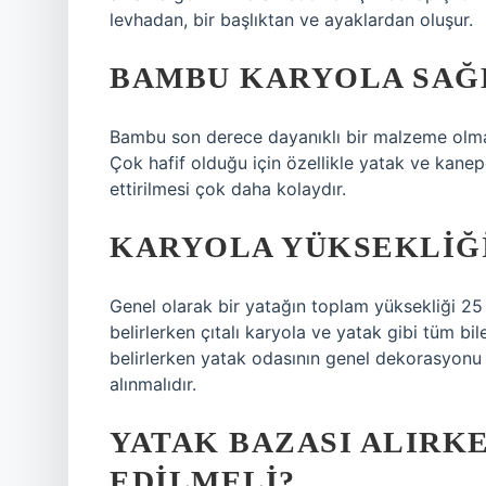
levhadan, bir başlıktan ve ayaklardan oluşur.
BAMBU KARYOLA SAĞ
Bambu son derece dayanıklı bir malzeme olmasın
Çok hafif olduğu için özellikle yatak ve kanep
ettirilmesi çok daha kolaydır.
KARYOLA YÜKSEKLIĞ
Genel olarak bir yatağın toplam yüksekliği 25 
belirlerken çıtalı karyola ve yatak gibi tüm bil
belirlerken yatak odasının genel dekorasyonu 
alınmalıdır.
YATAK BAZASI ALIRK
EDILMELI?