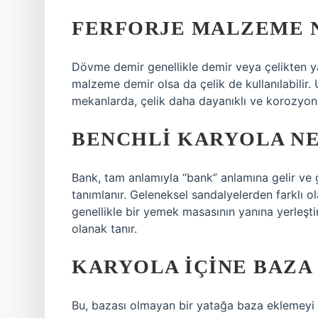
FERFORJE MALZEME 
Dövme demir genellikle demir veya çelikten yap
malzeme demir olsa da çelik de kullanılabilir. U
mekanlarda, çelik daha dayanıklı ve korozyona 
BENCHLI KARYOLA N
Bank, tam anlamıyla “bank” anlamına gelir ve g
tanımlanır. Geleneksel sandalyelerden farklı o
genellikle bir yemek masasının yanına yerleştir
olanak tanır.
KARYOLA IÇINE BAZA
Bu, bazası olmayan bir yatağa baza eklemeyi 