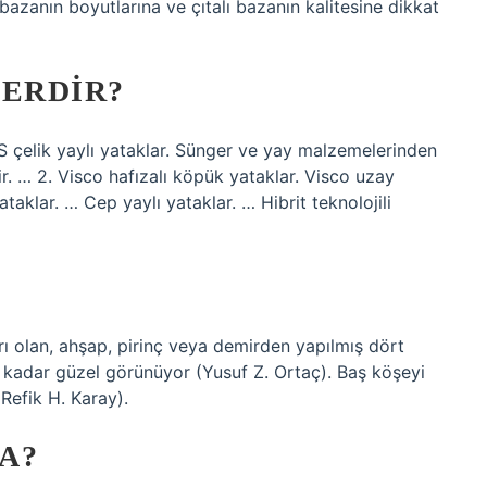
 bazanın boyutlarına ve çıtalı bazanın kalitesine dikkat
LERDIR?
HRS çelik yaylı yataklar. Sünger ve yay malzemelerinden
ir. … 2. Visco hafızalı köpük yataklar. Visco uzay
ataklar. … Cep yaylı yataklar. … Hibrit teknolojili
ı olan, ahşap, pirinç veya demirden yapılmış dört
ı kadar güzel görünüyor (Yusuf Z. Ortaç). Baş köşeyi
Refik H. Karay).
A?