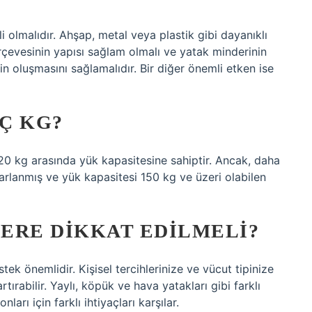
i olmalıdır. Ahşap, metal veya plastik gibi dayanıklı
rçevesinin yapısı sağlam olmalı ve yatak minderinin
n oluşmasını sağlamalıdır. Bir diğer önemli etken ise
Ç KG?
120 kg arasında yük kapasitesine sahiptir. Ancak, daha
sarlanmış ve yük kapasitesi 150 kg ve üzeri olabilen
ERE DIKKAT EDILMELI?
ek önemlidir. Kişisel tercihlerinize ve vücut tipinize
ırabilir. Yaylı, köpük ve hava yatakları gibi farklı
ları için farklı ihtiyaçları karşılar.