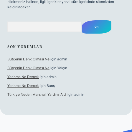
bildirmeniz halinde, ilgili içerikler yasal süre içerisinde sitemizden
kaldırılacaktır.
Arama
SON YORUMLAR
Bütçenin Denk Olması Ne
için
admin
Bütçenin Denk Olması Ne
için
Yalçın
Yerinme Ne Demek
için
admin
Yerinme Ne Demek
için
Barış
Türkiye Neden Marshall Yardımı Aldı
için
admin