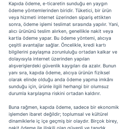
Kapıda ödeme, e-ticaretin sunduğu en yaygın
ödeme yöntemlerinden biridir. Tüketici, bir ürün
veya hizmeti internet üzerinden sipariş ettikten
sonra, ödeme işlemi teslimat sırasında yapılır. Yani,
alıcı ürününü teslim alırken, genellikle nakit veya
kartla ödeme yapar. Bu ödeme yöntemi, alıcıya
çeşitli avantajlar sağlar. Öncelikle, kredi kartı
bilgilerini paylaşma zorunluluğu ortadan kalkar ve
dolayısıyla internet üzerinden yapılan
alışverişlerdeki güvenlik kaygıları da azalır. Bunun
yanı sıra, kapıda ödeme, alıcıya ürünün fiziksel
olarak elinde olduğu anda ödeme yapma imkânı
sunduğu için, ürünle ilgili herhangi bir olumsuz
durumla karşılaşma riskini ortadan kaldırır.
Buna rağmen, kapıda ödeme, sadece bir ekonomik
işlemden ibaret değildir; toplumsal ve kültürel
dinamiklerle iç içe geçmiş bir olaydır. Birçok birey,
nakit ödeme ile ilişkili olan güvenli ve tanıdık