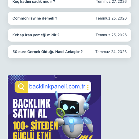
Koç kadını sadık mıdır ?
Temmuz 27, 2026
Common law ne demek ?
Temmuz 25, 2026
Kebap İran yemeği midir ?
Temmuz 25, 2026
50 euro Gerçek Olduğu Nasıl Anlaşılır ?
Temmuz 24, 2026