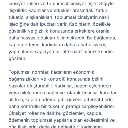
cinsiyet rolleri ve toplumsal cinsiyet eşitsizliğiyle
ilişkilidir. Kadınlar ve erkekler arasındaki farklı
tüketici alışkanlıkları, toplumsal cinsiyetin nasıl
işlediğine dair ipuçları verir. Kadınların, özellikle
güvenlik ve gizlilik konusunda erkeklere oranla
daha hassas oldukları bilinmektedir. Bu bağlamda,
kapıda ödeme, kadınların daha rahat alışveriş
yapmalarını sağlayan bir alternatif olarak kendini
gösterir.
Toplumsal normlar, kadınların ekonomik
bağımsızlıkları ve kontrolü konusunda belirli
baskılar oluşturabilir. Kadınlar, bazen eşlerinden
veya ailelerinden bağımsız olarak finansal kararlar
alırken, kapıda ödeme gibi güvenli alternatiflerle
daha kontrollü bir tüketim pratiği sergileyebilirler.
Cinsiyet rollerine dair bu gözlemler, kapıda
ödemenin toplumsal yapılarla olan etkileşimini ve
güç ilişkilerini daha da netleştirir. Kadınların,