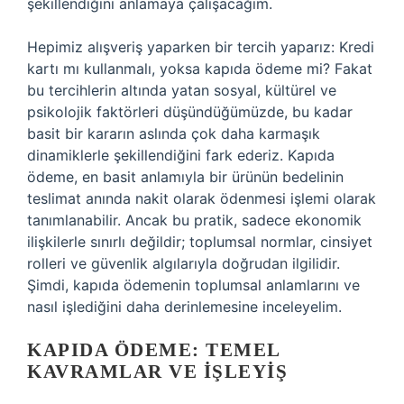
şekillendiğini anlamaya çalışacağım.
Hepimiz alışveriş yaparken bir tercih yaparız: Kredi
kartı mı kullanmalı, yoksa kapıda ödeme mi? Fakat
bu tercihlerin altında yatan sosyal, kültürel ve
psikolojik faktörleri düşündüğümüzde, bu kadar
basit bir kararın aslında çok daha karmaşık
dinamiklerle şekillendiğini fark ederiz. Kapıda
ödeme, en basit anlamıyla bir ürünün bedelinin
teslimat anında nakit olarak ödenmesi işlemi olarak
tanımlanabilir. Ancak bu pratik, sadece ekonomik
ilişkilerle sınırlı değildir; toplumsal normlar, cinsiyet
rolleri ve güvenlik algılarıyla doğrudan ilgilidir.
Şimdi, kapıda ödemenin toplumsal anlamlarını ve
nasıl işlediğini daha derinlemesine inceleyelim.
KAPIDA ÖDEME: TEMEL
KAVRAMLAR VE İŞLEYIŞ