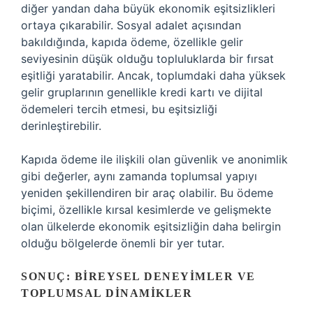
diğer yandan daha büyük ekonomik eşitsizlikleri
ortaya çıkarabilir. Sosyal adalet açısından
bakıldığında, kapıda ödeme, özellikle gelir
seviyesinin düşük olduğu topluluklarda bir fırsat
eşitliği yaratabilir. Ancak, toplumdaki daha yüksek
gelir gruplarının genellikle kredi kartı ve dijital
ödemeleri tercih etmesi, bu eşitsizliği
derinleştirebilir.
Kapıda ödeme ile ilişkili olan güvenlik ve anonimlik
gibi değerler, aynı zamanda toplumsal yapıyı
yeniden şekillendiren bir araç olabilir. Bu ödeme
biçimi, özellikle kırsal kesimlerde ve gelişmekte
olan ülkelerde ekonomik eşitsizliğin daha belirgin
olduğu bölgelerde önemli bir yer tutar.
SONUÇ: BIREYSEL DENEYIMLER VE
TOPLUMSAL DINAMIKLER