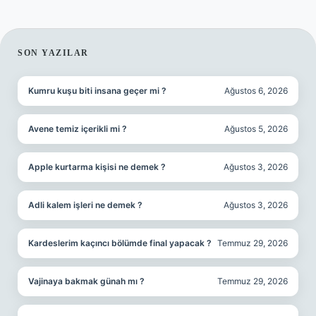
SIDEBAR
SON YAZILAR
Kumru kuşu biti insana geçer mi ?
Ağustos 6, 2026
Avene temiz içerikli mi ?
Ağustos 5, 2026
Apple kurtarma kişisi ne demek ?
Ağustos 3, 2026
Adli kalem işleri ne demek ?
Ağustos 3, 2026
Kardeslerim kaçıncı bölümde final yapacak ?
Temmuz 29, 2026
Vajinaya bakmak günah mı ?
Temmuz 29, 2026