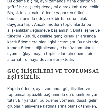
Bu ödeme biçimi, aynı zamanda daha otantik ve
şeffaf bir alışveriş deneyimi olarak kabul edilebilir.
Birçok insan, nakit ödeme yaparken ürünün
bedelini anında ödeyerek bir tür sorumluluk
duygusu taşır. Ancak, modern toplumlarda bu
alışkanlıklar değişmeye başlamıştır. Dijitalleşme ve
tüketim kültürü, özellikle genç kuşaklar arasında
kartlı ödemelere olan ilgiyi artırmıştır. Bu noktada,
kapıda ödeme, dijitalleşmeyle henüz tam olarak
uyum sağlayamayan topluluklar için önemli bir
alternatif olmaya devam etmektedir.
GÜÇ İLIŞKILERI VE TOPLUMSAL
EŞITSIZLIK
Kapıda ödeme, aynı zamanda güç ilişkileri ve
toplumsal eşitsizlik bağlamında da önemli bir yer
tutar. Bir yandan, bu ödeme yöntemi, düşük gelirli
grupların alışverişe katılmalarına olanak tanırken,