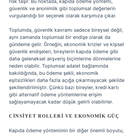
risk taşır. Bu noktada, kapıda ödeme yöntemi,
güvenlik ve anonimlik gibi toplumsal değerlerin
vurgulandığı bir seçenek olarak karşımıza çıkar.
Toplumda, güvenlik kavramı sadece bireysel değil,
aynı zamanda toplumsal bir endişe olarak da
gündeme gelir. Örneğin, ekonomik krizler ve kişisel
güvenlik endişeleri, bireylerin kapıda ödeme gibi
daha geleneksel alışveriş biçimlerine dönmelerine
neden olabilir. Toplumsal adalet bağlamında
bakıldığında, bu ödeme şekli, ekonomik
eşitsizlikleri daha fazla açığa çıkarmayacak şekilde
şekillendirilmiştir. Çünkü bazı bireyler, kredi kartı
gibi alternatif ödeme yöntemlerine erişim
sağlayamayacak kadar düşük gelirli olabilirler.
CINSIYET ROLLERI VE EKONOMIK GÜÇ
Kapıda ödeme yönteminin bir diğer önemli boyutu,