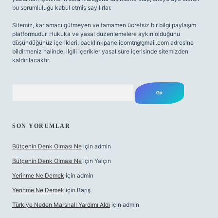
bu sorumluluğu kabul etmiş sayılırlar.
Sitemiz, kar amacı gütmeyen ve tamamen ücretsiz bir bilgi paylaşım
platformudur. Hukuka ve yasal düzenlemelere aykırı olduğunu
düşündüğünüz içerikleri,
backlinkpanelicomtr@gmail.com
adresine
bildirmeniz halinde, ilgili içerikler yasal süre içerisinde sitemizden
kaldırılacaktır.
Arama
SON YORUMLAR
Bütçenin Denk Olması Ne
için
admin
Bütçenin Denk Olması Ne
için
Yalçın
Yerinme Ne Demek
için
admin
Yerinme Ne Demek
için
Barış
Türkiye Neden Marshall Yardımı Aldı
için
admin