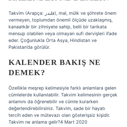
Takvim (Arapça: قلندر), mal, mülk ve şöhrete önem
vermeyen, toplumdan önemli ölçüde uzaklaşmış,
kanaatkâr bir zihniyete sahip, belli bir tarikata
mensup olabilen veya olmayan sufi dervişleri ifade
eder. Çoğunlukla Orta Asya, Hindistan ve
Pakistan’da görülür.
KALENDER BAKIŞ NE
DEMEK?
Özellikle meşrep kelimesiyle farklı anlamlara gelen
cümlelerde kullanılabilir. Takvim kelimesinin gerçek
anlamını da öğrenebilir ve cümle kurarken
değerlendirebilirsiniz. Takvim, sade bir hayatı
tercih eden ve mütevazı olan gösterişsiz kişidir.
Takvim ne anlama gelir?4 Mart 2020