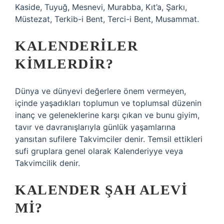
Kaside, Tuyuğ, Mesnevi, Murabba, Kıt’a, Şarkı,
Müstezat, Terkib-i Bent, Terci-i Bent, Musammat.
KALENDERILER
KIMLERDIR?
Dünya ve dünyevi değerlere önem vermeyen,
içinde yaşadıkları toplumun ve toplumsal düzenin
inanç ve geleneklerine karşı çıkan ve bunu giyim,
tavır ve davranışlarıyla günlük yaşamlarına
yansıtan sufilere Takvimciler denir. Temsil ettikleri
sufi gruplara genel olarak Kalenderiyye veya
Takvimcilik denir.
KALENDER ŞAH ALEVI
MI?