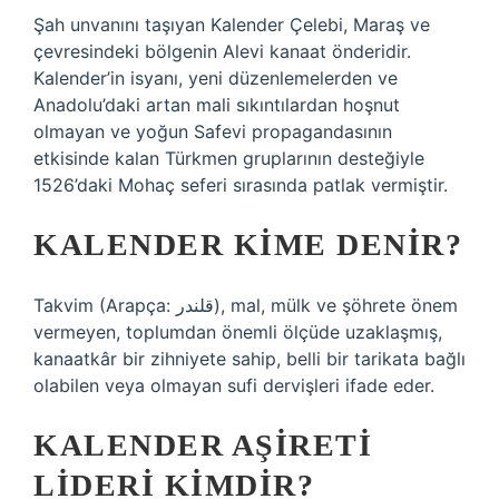
Şah unvanını taşıyan Kalender Çelebi, Maraş ve
çevresindeki bölgenin Alevi kanaat önderidir.
Kalender’in isyanı, yeni düzenlemelerden ve
Anadolu’daki artan mali sıkıntılardan hoşnut
olmayan ve yoğun Safevi propagandasının
etkisinde kalan Türkmen gruplarının desteğiyle
1526’daki Mohaç seferi sırasında patlak vermiştir.
KALENDER KIME DENIR?
Takvim (Arapça: قلندر), mal, mülk ve şöhrete önem
vermeyen, toplumdan önemli ölçüde uzaklaşmış,
kanaatkâr bir zihniyete sahip, belli bir tarikata bağlı
olabilen veya olmayan sufi dervişleri ifade eder.
KALENDER AŞIRETI
LIDERI KIMDIR?