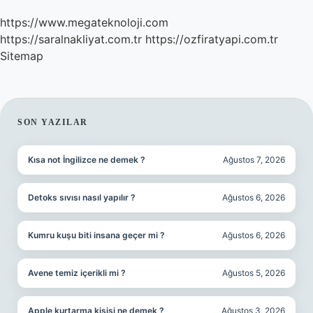
https://www.megateknoloji.com
https://saralnakliyat.com.tr
https://ozfiratyapi.com.tr
Sitemap
SIDEBAR
SON YAZILAR
Kısa not İngilizce ne demek ?
Ağustos 7, 2026
Detoks sıvısı nasıl yapılır ?
Ağustos 6, 2026
Kumru kuşu biti insana geçer mi ?
Ağustos 6, 2026
Avene temiz içerikli mi ?
Ağustos 5, 2026
Apple kurtarma kişisi ne demek ?
Ağustos 3, 2026