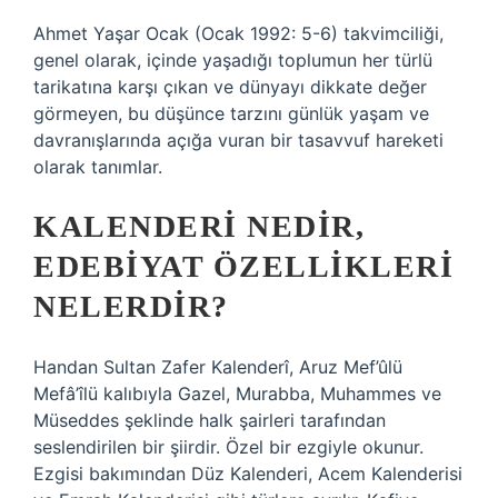
Ahmet Yaşar Ocak (Ocak 1992: 5-6) takvimciliği,
genel olarak, içinde yaşadığı toplumun her türlü
tarikatına karşı çıkan ve dünyayı dikkate değer
görmeyen, bu düşünce tarzını günlük yaşam ve
davranışlarında açığa vuran bir tasavvuf hareketi
olarak tanımlar.
KALENDERI NEDIR,
EDEBIYAT ÖZELLIKLERI
NELERDIR?
Handan Sultan Zafer Kalenderî, Aruz Mef’ûlü
Mefâ’îlü kalıbıyla Gazel, Murabba, Muhammes ve
Müseddes şeklinde halk şairleri tarafından
seslendirilen bir şiirdir. Özel bir ezgiyle okunur.
Ezgisi bakımından Düz Kalenderi, Acem Kalenderisi