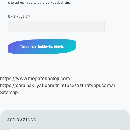
site adresim bu tarayıcıya kaydedilsin.
9 - 5 kaçtır?
*
https://www.megateknoloji.com
https://saralnakliyat.com.tr
https://ozfiratyapi.com.tr
Sitemap
SIDEBAR
SON YAZILAR