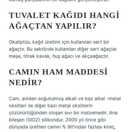
TUVALET KAĞIDI HANGI
AĞAÇTAN YAPILIR?
Okaliptüs, kağıt üretimi için kullanılan sert bir
ağaçtır. Bu sektörde kullanılan diğer sert ağaçlar
meşe, titrek kavak, huş ağacı ve akçaağaçtır.
CAMIN HAM MADDESI
NEDIR?
Cam, aniden soğutulmuş alkali ve baz alkal -metal
oksitleri ile diğer bazı metal oksitlerin
çözünürlüğünden oluşan sıvı bir malzemedir. Ana
bileşen (SIO2) silikondur. 2000 yıl önce gibi
dünyada üretilen camın % 90’ından fazlası kireç,