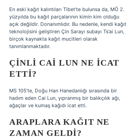
En eski kağıt kalıntıları Tibet’te bulunsa da, MÖ 2.
yüzyılda bu kağıt parçalarının kimin kim olduğu
açık değildir. Donanımlıdır. Bu nedenle, kendi kağıt
teknolojisini geliştiren Çin Sarayı subayı Ts’ai Lun,
birçok kaynakta kağıt mucitleri olarak
tanımlanmaktadır.
ÇINLI CAI LUN NE ICAT
ETTI?
MS 105’te, Doğu Han Hanedanlığı sırasında bir
hadım eden Cai Lun, yıpranmış bir balıkçılık ağı,
ağaçlar ve kumaş kağıdı icat etti.
ARAPLARA KAĞIT NE
ZAMAN GELDI?