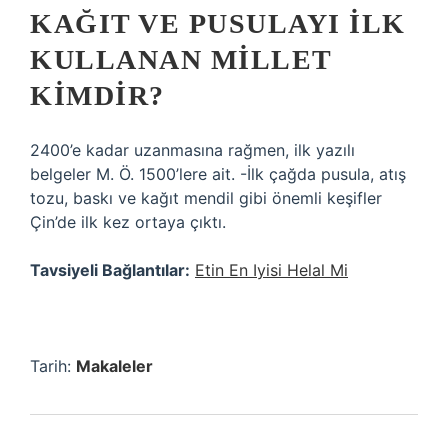
KAĞIT VE PUSULAYI ILK
KULLANAN MILLET
KIMDIR?
2400’e kadar uzanmasına rağmen, ilk yazılı
belgeler M. Ö. 1500’lere ait. -İlk çağda pusula, atış
tozu, baskı ve kağıt mendil gibi önemli keşifler
Çin’de ilk kez ortaya çıktı.
Tavsiyeli Bağlantılar:
Etin En Iyisi Helal Mi
Tarih:
Makaleler