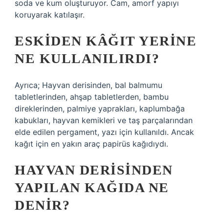
soda ve kum oluşturuyor. Cam, amorf yapıyı
koruyarak katılaşır.
ESKIDEN KÂĞIT YERINE
NE KULLANILIRDI?
Ayrıca; Hayvan derisinden, bal balmumu
tabletlerinden, ahşap tabletlerden, bambu
direklerinden, palmiye yaprakları, kaplumbağa
kabukları, hayvan kemikleri ve taş parçalarından
elde edilen pergament, yazı için kullanıldı. Ancak
kağıt için en yakın araç papirüs kağıdıydı.
HAYVAN DERISINDEN
YAPILAN KAĞIDA NE
DENIR?