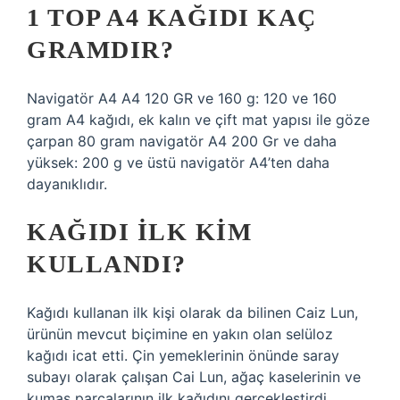
1 TOP A4 KAĞIDI KAÇ
GRAMDIR?
Navigatör A4 A4 120 GR ve 160 g: 120 ve 160
gram A4 kağıdı, ek kalın ve çift mat yapısı ile göze
çarpan 80 gram navigatör A4 200 Gr ve daha
yüksek: 200 g ve üstü navigatör A4’ten daha
dayanıklıdır.
KAĞIDI ILK KIM
KULLANDI?
Kağıdı kullanan ilk kişi olarak da bilinen Caiz Lun,
ürünün mevcut biçimine en yakın olan selüloz
kağıdı icat etti. Çin yemeklerinin önünde saray
subayı olarak çalışan Cai Lun, ağaç kaselerinin ve
kumaş parçalarının ilk kağıdını gerçekleştirdi.