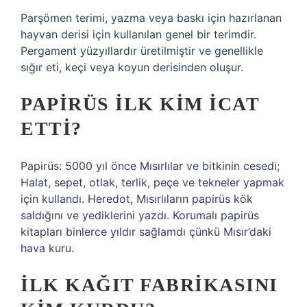
Parşömen terimi, yazma veya baskı için hazırlanan
hayvan derisi için kullanılan genel bir terimdir.
Pergament yüzyıllardır üretilmiştir ve genellikle
sığır eti, keçi veya koyun derisinden oluşur.
PAPIRÜS ILK KIM ICAT
ETTI?
Papirüs: 5000 yıl önce Mısırlılar ve bitkinin cesedi;
Halat, sepet, otlak, terlik, peçe ve tekneler yapmak
için kullandı. Heredot, Mısırlıların papirüs kök
saldığını ve yediklerini yazdı. Korumalı papirüs
kitapları binlerce yıldır sağlamdı çünkü Mısır’daki
hava kuru.
İLK KAĞIT FABRIKASINI