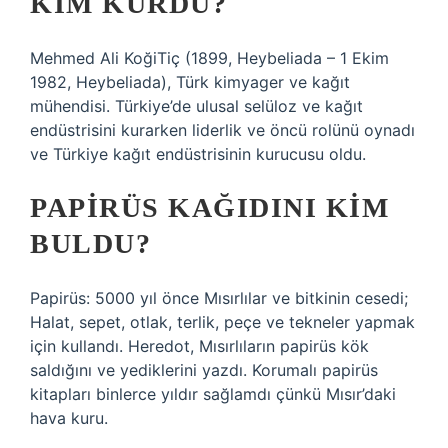
KIM KURDU?
Mehmed Ali KoğiTiç (1899, Heybeliada – 1 Ekim
1982, Heybeliada), Türk kimyager ve kağıt
mühendisi. Türkiye’de ulusal selüloz ve kağıt
endüstrisini kurarken liderlik ve öncü rolünü oynadı
ve Türkiye kağıt endüstrisinin kurucusu oldu.
PAPIRÜS KAĞIDINI KIM
BULDU?
Papirüs: 5000 yıl önce Mısırlılar ve bitkinin cesedi;
Halat, sepet, otlak, terlik, peçe ve tekneler yapmak
için kullandı. Heredot, Mısırlıların papirüs kök
saldığını ve yediklerini yazdı. Korumalı papirüs
kitapları binlerce yıldır sağlamdı çünkü Mısır’daki
hava kuru.