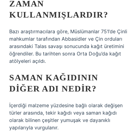
ZAMAN
KULLANMIŞLARDIR?
Bazı araştırmacılara göre, Müslümanlar 751’de Çinli
mahkumlar tarafından Abbasidler ve Çin orduları
arasındaki Talas savaşı sonucunda kağıt üretimini
öğrendiler. Bu tarihten sonra Orta Doğu’da kağıt
atölyeleri açıldı.
SAMAN KAĞIDININ
DIĞER ADI NEDIR?
İçerdiği malzeme yüzdesine bağlı olarak değişen
türler arasında, tekir kağıdı veya saman kağıdı
olarak bilinen çeşitler yumuşak ve dayanıklı
yapılarıyla vurgulanır.