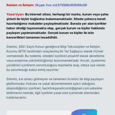
Reklam ve İletişim:
Skype: live:.cid.575569c608265c69
Yasal Uyarı:
Bu internet sitesi, herhangi bir marka, kurum veya şahıs
şirketi ile hiçbir bağlantısı bulunmamaktadır. Sitede yalnızca kendi
hazırladığımız makaleler paylaşılmaktadır. Burada yer alan içerikler
haber niteliği taşımamakta olup, gerçek kurum ve kişiler hakkında
paylaşım yapılmamaktadır. Gerçek kurum ve kişiler ile isim
benzerlikleri tamamen tesadüfidir.
Sitemiz, 5651 Sayılı Kanun gereğince Bilgi Teknolojileri ve İletişim
Kurumu (BTK) tarafından onaylanmış bir Yer Sağlayıcı olarak hizmet
vermektedir. Bu nedenle, sitedeki içerikleri proaktif olarak denetleme
veya araştırma yükümlülüğümüz bulunmamaktadır. Ancak, üyelerimiz
yazdıkları içeriklerin sorumluluğunu taşımakta olup, siteye üye olarak
bu sorumluluğu kabul etmiş sayılırlar.
Sitemiz, kar amacı gütmeyen ve tamamen ücretsiz bir bilgi paylaşım
platformudur. Hukuka ve yasal düzenlemelere aykırı olduğunu
düşündüğünüz içerikleri,
backlinkpanelicomtr@gmail.com
adresine
bildirmeniz halinde, ilgili içerikler yasal süre içerisinde sitemizden
kaldırılacaktır.
Arama