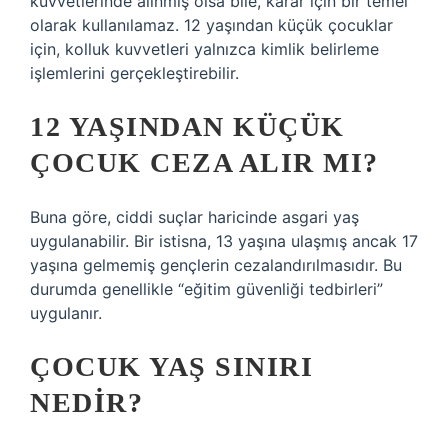
kuvvetlerinde alınmış olsa bile, karar için bir temel
olarak kullanılamaz. 12 yaşından küçük çocuklar
için, kolluk kuvvetleri yalnızca kimlik belirleme
işlemlerini gerçekleştirebilir.
12 YAŞINDAN KÜÇÜK
ÇOCUK CEZA ALIR MI?
Buna göre, ciddi suçlar haricinde asgari yaş
uygulanabilir. Bir istisna, 13 yaşına ulaşmış ancak 17
yaşına gelmemiş gençlerin cezalandırılmasıdır. Bu
durumda genellikle “eğitim güvenliği tedbirleri”
uygulanır.
ÇOCUK YAŞ SINIRI
NEDIR?