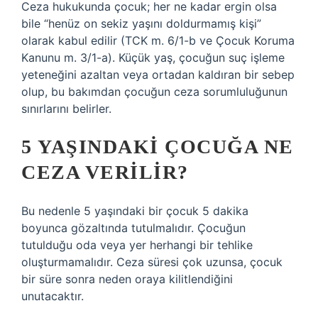
Ceza hukukunda çocuk; her ne kadar ergin olsa
bile “henüz on sekiz yaşını doldurmamış kişi”
olarak kabul edilir (TCK m. 6/1-b ve Çocuk Koruma
Kanunu m. 3/1-a). Küçük yaş, çocuğun suç işleme
yeteneğini azaltan veya ortadan kaldıran bir sebep
olup, bu bakımdan çocuğun ceza sorumluluğunun
sınırlarını belirler.
5 YAŞINDAKI ÇOCUĞA NE
CEZA VERILIR?
Bu nedenle 5 yaşındaki bir çocuk 5 dakika
boyunca gözaltında tutulmalıdır. Çocuğun
tutulduğu oda veya yer herhangi bir tehlike
oluşturmamalıdır. Ceza süresi çok uzunsa, çocuk
bir süre sonra neden oraya kilitlendiğini
unutacaktır.