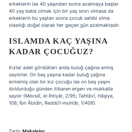
erkeklerin ise 40 yaşından sonra azalmaya başlar.
40 yaş baba olmak için bir yaş sınırı olmasa da
erkeklerin bu yaştan sonra çocuk sahibi olma
olasılığı doğal olarak her geçen gün azalmaktadır.
ISLAMDA KAÇ YAŞINA
KADAR ÇOCUĞUZ?
Kızlar adet gördükleri anda buluğ çağına ermiş
sayılırlar. On beş yaşına kadar buluğ çağına
ermemiş olan bir kız çocuğu ise on beş yaşını
doldurduğu günden itibaren ergen ve mukkalla
sayılır (Mevsılî, el-İhtiyâr, 2/95; Tahtâvî, Hâşiye,
108; İbn Âbidîn, Reddü’l-muhtâr, 1/408).
Tarih:
Makaleler