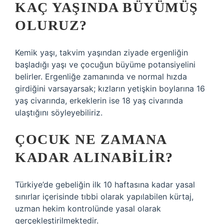
KAÇ YAŞINDA BÜYÜMÜŞ
OLURUZ?
Kemik yaşı, takvim yaşından ziyade ergenliğin
başladığı yaşı ve çocuğun büyüme potansiyelini
belirler. Ergenliğe zamanında ve normal hızda
girdiğini varsayarsak; kızların yetişkin boylarına 16
yaş civarında, erkeklerin ise 18 yaş civarında
ulaştığını söyleyebiliriz.
ÇOCUK NE ZAMANA
KADAR ALINABILIR?
Türkiye’de gebeliğin ilk 10 haftasına kadar yasal
sınırlar içerisinde tıbbi olarak yapılabilen kürtaj,
uzman hekim kontrolünde yasal olarak
gerçekleştirilmektedir.