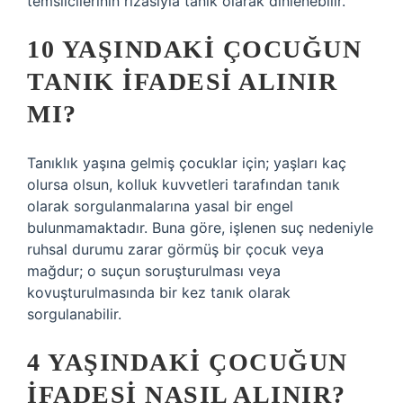
temsilcilerinin rızasıyla tanık olarak dinlenebilir.
10 YAŞINDAKI ÇOCUĞUN
TANIK IFADESI ALINIR
MI?
Tanıklık yaşına gelmiş çocuklar için; yaşları kaç
olursa olsun, kolluk kuvvetleri tarafından tanık
olarak sorgulanmalarına yasal bir engel
bulunmamaktadır. Buna göre, işlenen suç nedeniyle
ruhsal durumu zarar görmüş bir çocuk veya
mağdur; o suçun soruşturulması veya
kovuşturulmasında bir kez tanık olarak
sorgulanabilir.
4 YAŞINDAKI ÇOCUĞUN
IFADESI NASIL ALINIR?