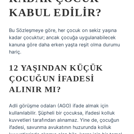
KABUL EDILIR?
Bu Sözleşmeye göre, her çocuk on sekiz yaşına
kadar çocuktur; ancak çocuğa uygulanabilecek
kanuna göre daha erken yaşta reşit olma durumu
hariç.
12 YAŞINDAN KÜÇÜK
ÇOCUĞUN IFADESI
ALINIR MI?
Adli görüşme odaları (AGO) ifade almak için
kullanılabilir. Şüpheli bir çocuksa, ifadesi kolluk
kuvvetleri tarafından alınamaz. Yine de, çocuğun
ifadesi, savunma avukatının huzurunda kolluk