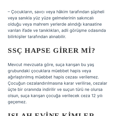
– Çocukların, savcı veya hâkim tarafından şüpheli
veya sanıkla yüz yüze gelmelerinin sakıncalı
olduğu veya mahrem yerlerde alındığı kanaatine
varılan ifade ve tanıklıkları, adli görüşme odasında
bilirkişiler tarafından alınabilir.
SSÇ HAPSE GIRER MI?
Mevcut mevzuata göre, suça karışan bu yaş
grubundaki çocuklara müebbet hapis veya
ağırlaştırılmış müebbet hapis cezası verilemez.
Çocuğun cezalandırılmasına karar verilirse, cezalar
üçte bir oranında indirilir ve suçun türü ne olursa
olsun, suça karışan çocuğa verilecek ceza 12 yılı
geçemez.
ISLAH EVINE KIMLER