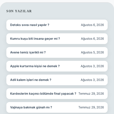
SIDEBAR
SON YAZILAR
Detoks sıvısı nasıl yapılır ?
Ağustos 6, 2026
Kumru kuşu biti insana geçer mi ?
Ağustos 6, 2026
Avene temiz içerikli mi ?
Ağustos 5, 2026
Apple kurtarma kişisi ne demek ?
Ağustos 3, 2026
Adli kalem işleri ne demek ?
Ağustos 3, 2026
Kardeslerim kaçıncı bölümde final yapacak ?
Temmuz 29, 2026
Vajinaya bakmak günah mı ?
Temmuz 29, 2026