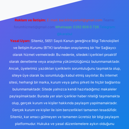
Reklam ve İletişim:
E-mail:
backlinkpaneli@gmail.com
Teams:
forumhizmeti@gmail.com
Whatsapp: 0262 606 0 726
Telegram:
@karabul
Yasal Uyarı:
Sitemiz, 5651 Sayılı Kanun gereğince Bilgi Teknolojileri
ve İletişim Kurumu (BTK) tarafından onaylanmış bir Yer Sağlayıcı
olarak hizmet vermektedir. Bu nedenle, sitedeki içerikleri proaktif
olarak denetleme veya araştırma yükümlülüğümüz bulunmamaktadır.
Ancak, üyelerimiz yazdıkları içeriklerin sorumluluğunu taşımakta olup,
siteye üye olarak bu sorumluluğu kabul etmiş sayılırlar. Bu internet
sitesi, herhangi bir marka, kurum veya şahıs şirketi ile hiçbir bağlantısı
bulunmamaktadır. Sitede yalnızca kendi hazırladığımız makaleler
paylaşılmaktadır. Burada yer alan içerikler haber niteliği taşımamakta
olup, gerçek kurum ve kişiler hakkında paylaşım yapılmamaktadır.
Gerçek kurum ve kişiler ile isim benzerlikleri tamamen tesadüfidir.
Sitemiz, kar amacı gütmeyen ve tamamen ücretsiz bir bilgi paylaşım
platformudur. Hukuka ve yasal düzenlemelere aykırı olduğunu