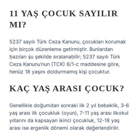
11 YAŞ ÇOCUK SAYILIR
MI?
5237 sayılı Türk Ceza Kanunu, çocukları korumak
için birçok düzenleme getirmiştir. Bunlardan
bazıları şu şekilde sıralanabilir; 5237 sayılı Türk
Ceza Kanunu’nun (TCK) 6/1-c maddesine göre,
henüz 18 yaşını doldurmamış kişi çocuktur.
KAÇ YAŞ ARASI ÇOCUK?
Genellikle doğumdan sonraki ilk 2 yıl bebeklik, 3-6
yaş arası ilk çocukluk (oyun), 7-11 yaş arası ilkokul
yıllarını da kapsayan ikinci çocukluk, 12-18 yaş
arası ise ergenlik dönemi olarak değerlendirilir.