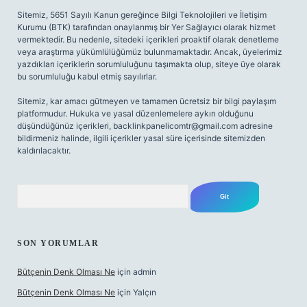
Sitemiz, 5651 Sayılı Kanun gereğince Bilgi Teknolojileri ve İletişim
Kurumu (BTK) tarafından onaylanmış bir Yer Sağlayıcı olarak hizmet
vermektedir. Bu nedenle, sitedeki içerikleri proaktif olarak denetleme
veya araştırma yükümlülüğümüz bulunmamaktadır. Ancak, üyelerimiz
yazdıkları içeriklerin sorumluluğunu taşımakta olup, siteye üye olarak
bu sorumluluğu kabul etmiş sayılırlar.
Sitemiz, kar amacı gütmeyen ve tamamen ücretsiz bir bilgi paylaşım
platformudur. Hukuka ve yasal düzenlemelere aykırı olduğunu
düşündüğünüz içerikleri,
backlinkpanelicomtr@gmail.com
adresine
bildirmeniz halinde, ilgili içerikler yasal süre içerisinde sitemizden
kaldırılacaktır.
Arama
SON YORUMLAR
Bütçenin Denk Olması Ne
için
admin
Bütçenin Denk Olması Ne
için
Yalçın