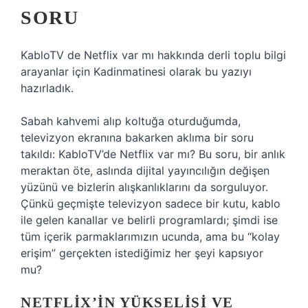
SORU
KabloTV de Netflix var mı hakkında derli toplu bilgi
arayanlar için Kadinmatinesi olarak bu yazıyı
hazırladık.
Sabah kahvemi alıp koltuğa oturduğumda,
televizyon ekranına bakarken aklıma bir soru
takıldı:
KabloTV’de Netflix var mı?
Bu soru, bir anlık
meraktan öte, aslında dijital yayıncılığın değişen
yüzünü ve bizlerin alışkanlıklarını da sorguluyor.
Çünkü geçmişte televizyon sadece bir kutu, kablo
ile gelen kanallar ve belirli programlardı; şimdi ise
tüm içerik parmaklarımızın ucunda, ama bu “kolay
erişim” gerçekten istediğimiz her şeyi kapsıyor
mu?
NETFLIX’IN YÜKSELIŞI VE