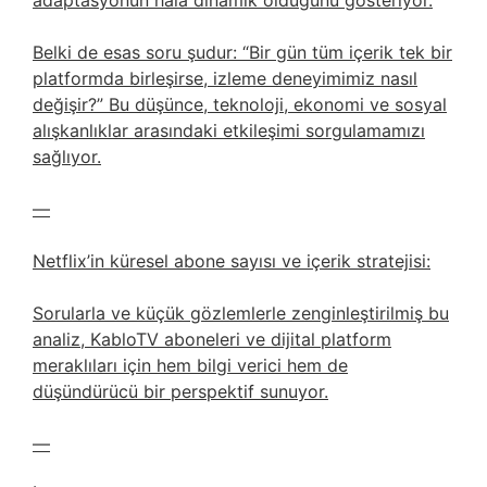
adaptasyonun hala dinamik olduğunu gösteriyor.
Belki de esas soru şudur: “Bir gün tüm içerik tek bir
platformda birleşirse, izleme deneyimimiz nasıl
değişir?” Bu düşünce, teknoloji, ekonomi ve sosyal
alışkanlıklar arasındaki etkileşimi sorgulamamızı
sağlıyor.
—
Netflix’in küresel abone sayısı ve içerik stratejisi:
Sorularla ve küçük gözlemlerle zenginleştirilmiş bu
analiz, KabloTV aboneleri ve dijital platform
meraklıları için hem bilgi verici hem de
düşündürücü bir perspektif sunuyor.
—