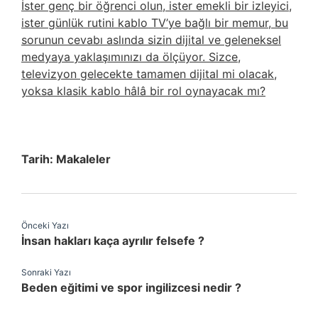
İster genç bir öğrenci olun, ister emekli bir izleyici,
ister günlük rutini kablo TV’ye bağlı bir memur, bu
sorunun cevabı aslında sizin dijital ve geleneksel
medyaya yaklaşımınızı da ölçüyor. Sizce,
televizyon gelecekte tamamen dijital mi olacak,
yoksa klasik kablo hâlâ bir rol oynayacak mı?
Tarih:
Makaleler
Önceki Yazı
İnsan hakları kaça ayrılır felsefe ?
Sonraki Yazı
Beden eğitimi ve spor ingilizcesi nedir ?