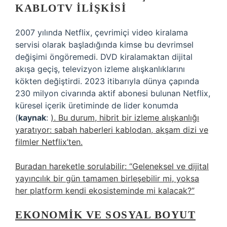
KABLOTV İLIŞKISI
2007 yılında Netflix, çevrimiçi video kiralama
servisi olarak başladığında kimse bu devrimsel
değişimi öngöremedi. DVD kiralamaktan dijital
akışa geçiş, televizyon izleme alışkanlıklarını
kökten değiştirdi. 2023 itibarıyla dünya çapında
230 milyon civarında aktif abonesi bulunan Netflix,
küresel içerik üretiminde de lider konumda
(
kaynak
:
). Bu durum, hibrit bir izleme alışkanlığı
yaratıyor: sabah haberleri kablodan, akşam dizi ve
filmler Netflix’ten.
Buradan hareketle sorulabilir: “Geleneksel ve dijital
yayıncılık bir gün tamamen birleşebilir mi, yoksa
her platform kendi ekosisteminde mi kalacak?”
EKONOMIK VE SOSYAL BOYUT