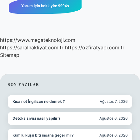
https://www.megateknoloji.com
https://saralnakliyat.com.tr
https://ozfiratyapi.com.tr
Sitemap
SIDEBAR
SON YAZILAR
Kısa not İngilizce ne demek ?
Ağustos 7, 2026
Detoks sıvısı nasıl yapılır ?
Ağustos 6, 2026
Kumru kuşu biti insana geçer mi ?
Ağustos 6, 2026