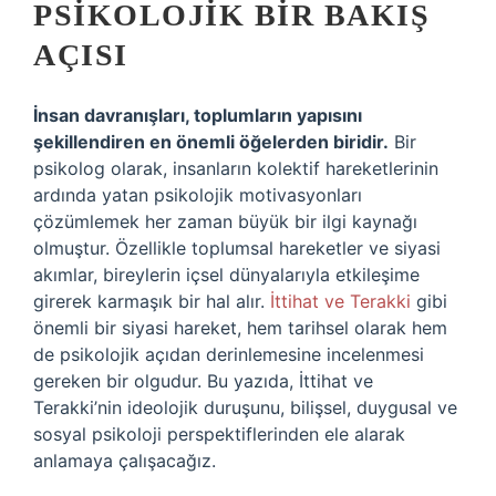
PSIKOLOJIK BIR BAKIŞ
AÇISI
İnsan davranışları, toplumların yapısını
şekillendiren en önemli öğelerden biridir.
Bir
psikolog olarak, insanların kolektif hareketlerinin
ardında yatan psikolojik motivasyonları
çözümlemek her zaman büyük bir ilgi kaynağı
olmuştur. Özellikle toplumsal hareketler ve siyasi
akımlar, bireylerin içsel dünyalarıyla etkileşime
girerek karmaşık bir hal alır.
İttihat ve Terakki
gibi
önemli bir siyasi hareket, hem tarihsel olarak hem
de psikolojik açıdan derinlemesine incelenmesi
gereken bir olgudur. Bu yazıda, İttihat ve
Terakki’nin ideolojik duruşunu, bilişsel, duygusal ve
sosyal psikoloji perspektiflerinden ele alarak
anlamaya çalışacağız.