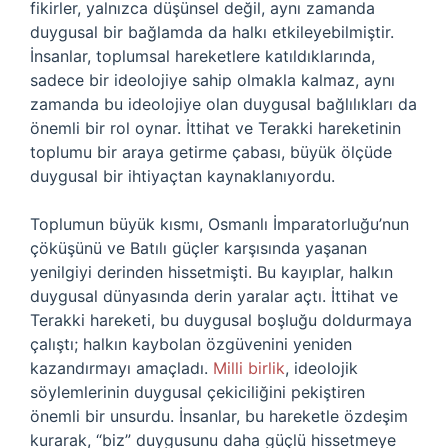
fikirler, yalnızca düşünsel değil, aynı zamanda
duygusal bir bağlamda da halkı etkileyebilmiştir.
İnsanlar, toplumsal hareketlere katıldıklarında,
sadece bir ideolojiye sahip olmakla kalmaz, aynı
zamanda bu ideolojiye olan duygusal bağlılıkları da
önemli bir rol oynar. İttihat ve Terakki hareketinin
toplumu bir araya getirme çabası, büyük ölçüde
duygusal bir ihtiyaçtan kaynaklanıyordu.
Toplumun büyük kısmı, Osmanlı İmparatorluğu’nun
çöküşünü ve Batılı güçler karşısında yaşanan
yenilgiyi derinden hissetmişti. Bu kayıplar, halkın
duygusal dünyasında derin yaralar açtı. İttihat ve
Terakki hareketi, bu duygusal boşluğu doldurmaya
çalıştı; halkın kaybolan özgüvenini yeniden
kazandırmayı amaçladı.
Milli birlik
, ideolojik
söylemlerinin duygusal çekiciliğini pekiştiren
önemli bir unsurdu. İnsanlar, bu hareketle özdeşim
kurarak, “biz” duygusunu daha güçlü hissetmeye