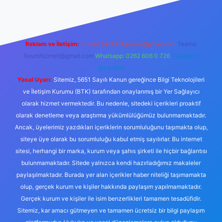
Reklam ve İletişim:
E-mail:
backlinkpaneli@gmail.com
Teams:
forumhizmeti@gmail.com
Whatsapp: 0262 606 0 726
Telegram:
@karabul
Yasal Uyarı:
Sitemiz, 5651 Sayılı Kanun gereğince Bilgi Teknolojileri
ve İletişim Kurumu (BTK) tarafından onaylanmış bir Yer Sağlayıcı
olarak hizmet vermektedir. Bu nedenle, sitedeki içerikleri proaktif
olarak denetleme veya araştırma yükümlülüğümüz bulunmamaktadır.
Ancak, üyelerimiz yazdıkları içeriklerin sorumluluğunu taşımakta olup,
siteye üye olarak bu sorumluluğu kabul etmiş sayılırlar. Bu internet
sitesi, herhangi bir marka, kurum veya şahıs şirketi ile hiçbir bağlantısı
bulunmamaktadır. Sitede yalnızca kendi hazırladığımız makaleler
paylaşılmaktadır. Burada yer alan içerikler haber niteliği taşımamakta
olup, gerçek kurum ve kişiler hakkında paylaşım yapılmamaktadır.
Gerçek kurum ve kişiler ile isim benzerlikleri tamamen tesadüfidir.
Sitemiz, kar amacı gütmeyen ve tamamen ücretsiz bir bilgi paylaşım