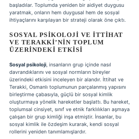
başladılar. Toplumda yeniden bir aidiyet duygusu
yaratmak, onların hem duygusal hem de sosyal
ihtiyaçlarını karşılayan bir strateji olarak öne çıktı.
SOSYAL PSIKOLOJI VE İTTIHAT
VE TERAKKI’NIN TOPLUM
ÜZERINDEKI ETKISI
Sosyal psikoloji
, insanların grup içinde nasıl
davrandıklarını ve sosyal normların bireyler
üzerindeki etkisini inceleyen bir alandır. İttihat ve
Terakki, Osmanlı toplumunun parçalanmış yapısını
birleştirme çabasıyla, güçlü bir sosyal kimlik
oluşturmaya yönelik hareketler başlattı. Bu hareket,
toplumsal cinsiyet, sınıf ve etnik farklılıkları aşmaya
çalışan bir grup kimliği inşa etmiştir. İnsanlar, bu
sosyal kimlik ile özdeşim kurarak, kendi sosyal
rollerini yeniden tanımlamışlardır.