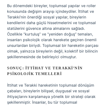
Bu dönemdeki bireyler, toplumsal yapılar ve roller
konusunda değişim arayışı içindeydiler. İttihat ve
Terakki’nin önerdiği sosyal yapılar, bireylerin
kendilerini daha güçlü hissetmelerini ve toplumsal
statülerini güvence altına almalarını sağladı.
Özellikle “kurtuluş” ve “yeniden doğuş” temaları,
insanları psikolojik olarak harekete geçiren önemli
unsurlardan biriydi. Toplumsal bir hareketin parçası
olmak, yalnızca bireylerin değil, kolektif bir bilincin
şekillenmesinde de belirleyici olmuştur.
SONUÇ: İTTIHAT VE TERAKKI’NIN
PSIKOLOJIK TEMELLERI
İttihat ve Terakki hareketinin toplumsal dönüşüm
çabaları, bireylerin bilişsel, duygusal ve sosyal
ihtiyaçlarını karşılamaya yönelik bir strateji olarak
şekillenmiştir. İnsanlar, bu tür toplumsal