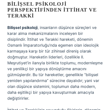
BILIŞSEL PSIKOLOJI
PERSPEKTIFINDEN İTTIHAT VE
TERAKKI
Bilişsel psikoloji
, insanların düşünce süreçleri ve
karar alma mekanizmalarını inceleyen bir
disiplindir. İttihat ve Terakki hareketi, dönemin
Osmanlı İmparatorluğu’nda egemen olan ideolojik
karmaşaya karşı bir tür zihinsel direniş olarak
doğmuştur. Hareketin liderleri, özellikle II.
Meşrutiyet’in ilanıyla birlikte toplumu, modernleşme
ve yenilikçi bir yapıya dönüştürme amacını
gütmüşlerdir. Bu tür hareketler, genellikle “bilişsel
yeniden yapılandırma” sürecine dayalıdır; yani var
olan düşünce sistemini, toplumun daha modern,
daha eşitlikçi bir yapıya kavuşturmak amacıyla
değiştirirler.