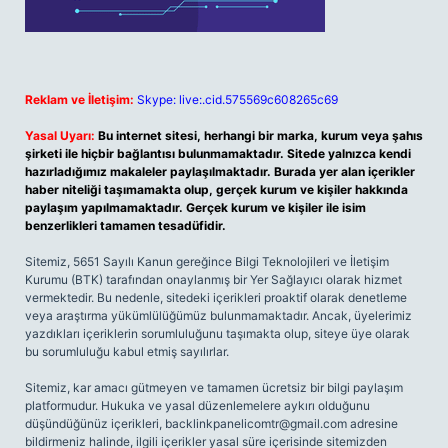
Reklam ve İletişim:
Skype: live:.cid.575569c608265c69
Yasal Uyarı:
Bu internet sitesi, herhangi bir marka, kurum veya şahıs
şirketi ile hiçbir bağlantısı bulunmamaktadır. Sitede yalnızca kendi
hazırladığımız makaleler paylaşılmaktadır. Burada yer alan içerikler
haber niteliği taşımamakta olup, gerçek kurum ve kişiler hakkında
paylaşım yapılmamaktadır. Gerçek kurum ve kişiler ile isim
benzerlikleri tamamen tesadüfidir.
Sitemiz, 5651 Sayılı Kanun gereğince Bilgi Teknolojileri ve İletişim
Kurumu (BTK) tarafından onaylanmış bir Yer Sağlayıcı olarak hizmet
vermektedir. Bu nedenle, sitedeki içerikleri proaktif olarak denetleme
veya araştırma yükümlülüğümüz bulunmamaktadır. Ancak, üyelerimiz
yazdıkları içeriklerin sorumluluğunu taşımakta olup, siteye üye olarak
bu sorumluluğu kabul etmiş sayılırlar.
Sitemiz, kar amacı gütmeyen ve tamamen ücretsiz bir bilgi paylaşım
platformudur. Hukuka ve yasal düzenlemelere aykırı olduğunu
düşündüğünüz içerikleri,
backlinkpanelicomtr@gmail.com
adresine
bildirmeniz halinde, ilgili içerikler yasal süre içerisinde sitemizden