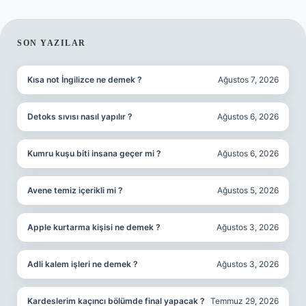
SIDEBAR
SON YAZILAR
Kısa not İngilizce ne demek ?
Ağustos 7, 2026
Detoks sıvısı nasıl yapılır ?
Ağustos 6, 2026
Kumru kuşu biti insana geçer mi ?
Ağustos 6, 2026
Avene temiz içerikli mi ?
Ağustos 5, 2026
Apple kurtarma kişisi ne demek ?
Ağustos 3, 2026
Adli kalem işleri ne demek ?
Ağustos 3, 2026
Kardeslerim kaçıncı bölümde final yapacak ?
Temmuz 29, 2026