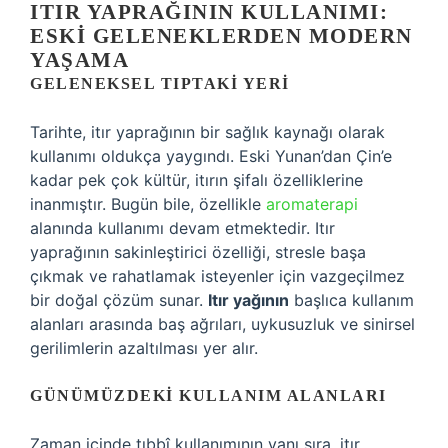
ITIR YAPRAĞININ KULLANIMI:
ESKI GELENEKLERDEN MODERN
YAŞAMA
GELENEKSEL TIPTAKI YERI
Tarihte, itır yaprağının bir sağlık kaynağı olarak
kullanımı oldukça yaygındı. Eski Yunan’dan Çin’e
kadar pek çok kültür, itırın şifalı özelliklerine
inanmıştır. Bugün bile, özellikle
aromaterapi
alanında kullanımı devam etmektedir. Itır
yaprağının sakinleştirici özelliği, stresle başa
çıkmak ve rahatlamak isteyenler için vazgeçilmez
bir doğal çözüm sunar.
Itır yağının
başlıca kullanım
alanları arasında baş ağrıları, uykusuzluk ve sinirsel
gerilimlerin azaltılması yer alır.
GÜNÜMÜZDEKI KULLANIM ALANLARI
Zaman içinde tıbbî kullanımının yanı sıra, itır