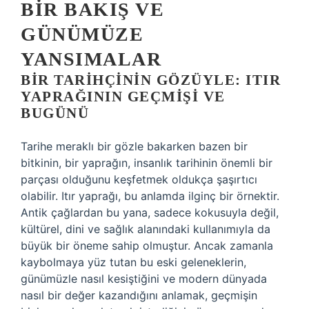
BIR BAKIŞ VE
GÜNÜMÜZE
YANSIMALAR
BIR TARIHÇININ GÖZÜYLE: ITIR
YAPRAĞININ GEÇMIŞI VE
BUGÜNÜ
Tarihe meraklı bir gözle bakarken bazen bir
bitkinin, bir yaprağın, insanlık tarihinin önemli bir
parçası olduğunu keşfetmek oldukça şaşırtıcı
olabilir. Itır yaprağı, bu anlamda ilginç bir örnektir.
Antik çağlardan bu yana, sadece kokusuyla değil,
kültürel, dini ve sağlık alanındaki kullanımıyla da
büyük bir öneme sahip olmuştur. Ancak zamanla
kaybolmaya yüz tutan bu eski geleneklerin,
günümüzle nasıl kesiştiğini ve modern dünyada
nasıl bir değer kazandığını anlamak, geçmişin