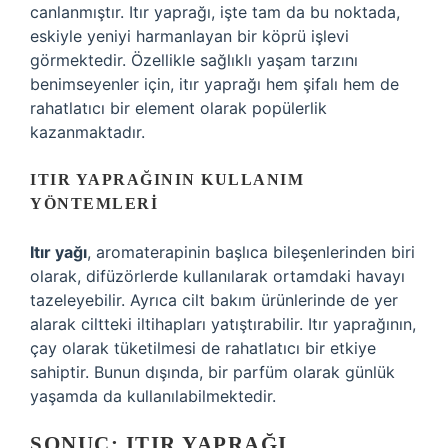
canlanmıştır. Itır yaprağı, işte tam da bu noktada,
eskiyle yeniyi harmanlayan bir köprü işlevi
görmektedir. Özellikle sağlıklı yaşam tarzını
benimseyenler için, itır yaprağı hem şifalı hem de
rahatlatıcı bir element olarak popülerlik
kazanmaktadır.
ITIR YAPRAĞININ KULLANIM
YÖNTEMLERI
Itır yağı
, aromaterapinin başlıca bileşenlerinden biri
olarak, difüzörlerde kullanılarak ortamdaki havayı
tazeleyebilir. Ayrıca cilt bakım ürünlerinde de yer
alarak ciltteki iltihapları yatıştırabilir. Itır yaprağının,
çay olarak tüketilmesi de rahatlatıcı bir etkiye
sahiptir. Bunun dışında, bir parfüm olarak günlük
yaşamda da kullanılabilmektedir.
SONUÇ: ITIR YAPRAĞI