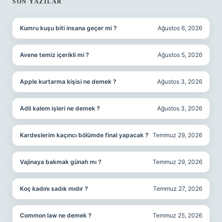
SIDEBAR
SON YAZILAR
Kumru kuşu biti insana geçer mi ?
Ağustos 6, 2026
Avene temiz içerikli mi ?
Ağustos 5, 2026
Apple kurtarma kişisi ne demek ?
Ağustos 3, 2026
Adli kalem işleri ne demek ?
Ağustos 3, 2026
Kardeslerim kaçıncı bölümde final yapacak ?
Temmuz 29, 2026
Vajinaya bakmak günah mı ?
Temmuz 29, 2026
Koç kadını sadık mıdır ?
Temmuz 27, 2026
Common law ne demek ?
Temmuz 25, 2026