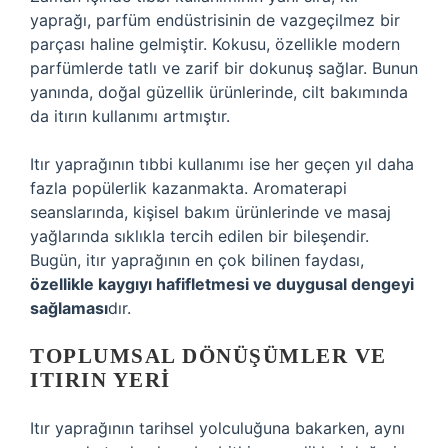
yaprağı, parfüm endüstrisinin de vazgeçilmez bir
parçası haline gelmiştir. Kokusu, özellikle modern
parfümlerde tatlı ve zarif bir dokunuş sağlar. Bunun
yanında, doğal güzellik ürünlerinde, cilt bakımında
da itırın kullanımı artmıştır.
Itır yaprağının tıbbi kullanımı ise her geçen yıl daha
fazla popülerlik kazanmakta. Aromaterapi
seanslarında, kişisel bakım ürünlerinde ve masaj
yağlarında sıklıkla tercih edilen bir bileşendir.
Bugün, itır yaprağının en çok bilinen faydası,
özellikle kaygıyı hafifletmesi ve duygusal dengeyi
sağlaması
dır.
TOPLUMSAL DÖNÜŞÜMLER VE
ITIRIN YERI
Itır yaprağının tarihsel yolculuğuna bakarken, aynı