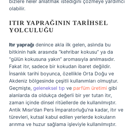
bizlere neler anlatmak istediğini çözmeye yardımcı
olabilir.
ITIR YAPRAĞININ TARIHSEL
YOLCULUĞU
Itır yaprağı
denince akla ilk gelen, aslında bu
bitkinin halk arasında “kehribar kokusu” ya da
“gülün kokusuna yakın” aromasıyla anılmasıdır.
Fakat itır, sadece bir kokudan ibaret değildir.
İnsanlık tarihi boyunca, özellikle Orta Doğu ve
Akdeniz bölgesinde çeşitli kullanımları olmuştur.
Geçmişte,
geleneksel tıp
ve
parfüm üretimi
gibi
alanlarda da oldukça değerli bir yer tutan itır,
zaman içinde dinsel ritüellerde de kullanılmıştır.
Antik Mısır’dan Pers İmparatorluğu’na kadar, itır ve
türevleri, kutsal kabul edilen yerlerde kokuların
arınma ve huzur sağlama işleviyle kullanılmıştır.