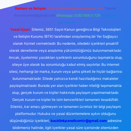
Reklam ve İletişim:
E-mail:
backlinkpaneli@gmail.com
Teams:
forumhizmeti@gmail.com
Whatsapp: 0262 606 0 726
Telegram:
@karabul
Yasal Uyarı:
Sitemiz, 5651 Sayılı Kanun gereğince Bilgi Teknolojileri
ve İletişim Kurumu (BTK) tarafından onaylanmış bir Yer Sağlayıcı
olarak hizmet vermektedir. Bu nedenle, sitedeki içerikleri proaktif
olarak denetleme veya araştırma yükümlülüğümüz bulunmamaktadır.
Ancak, üyelerimiz yazdıkları içeriklerin sorumluluğunu taşımakta olup,
siteye üye olarak bu sorumluluğu kabul etmiş sayılırlar. Bu internet
sitesi, herhangi bir marka, kurum veya şahıs şirketi ile hiçbir bağlantısı
bulunmamaktadır. Sitede yalnızca kendi hazırladığımız makaleler
paylaşılmaktadır. Burada yer alan içerikler haber niteliği taşımamakta
olup, gerçek kurum ve kişiler hakkında paylaşım yapılmamaktadır.
Gerçek kurum ve kişiler ile isim benzerlikleri tamamen tesadüfidir.
Sitemiz, kar amacı gütmeyen ve tamamen ücretsiz bir bilgi paylaşım
platformudur. Hukuka ve yasal düzenlemelere aykırı olduğunu
düşündüğünüz içerikleri,
backlinkpanelicomtr@gmail.com
adresine
bildirmeniz halinde, ilgili içerikler yasal süre içerisinde sitemizden