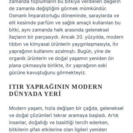
zamanda toplumların bu bitkiye verdikleri değerin
de zamanla değiştiğini görmek mümkündür.
Osmanlı İmparatorluğu döneminde, saraylarda ve
elit kesimde parfüm ve sağlık amaçlı kullanılan bu
bitki, aynı zamanda halk arasında geleneksel
ilaçların bir parçasıydı. Ancak 20. yüzyılda, modern
tıbbın ve kimyasal ürünlerin yaygınlaşmasıyla, itır
yaprağının kullanımı azalmıştı. Bugün, yine de
organik ürünlerin ve doğal yaşamın yeniden ön
plana çıkmasıyla birlikte, itır yaprağının eski
gücüne kavuştuğunu görmekteyiz.
ITIR YAPRAĞININ MODERN
DÜNYADA YERI
Modern yaşam, hızla değişen bir çağda, geleneksel
ve doğal çözümleri tekrar aramaya başladı. Artık
insanlar, doğallığı ve basitliği tercih ederken,
bitkilerin şifalı etkilerine olan ilgileri yeniden