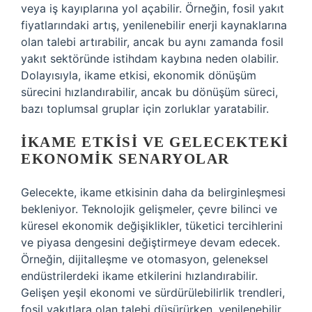
veya iş kayıplarına yol açabilir. Örneğin, fosil yakıt
fiyatlarındaki artış, yenilenebilir enerji kaynaklarına
olan talebi artırabilir, ancak bu aynı zamanda fosil
yakıt sektöründe istihdam kaybına neden olabilir.
Dolayısıyla, ikame etkisi, ekonomik dönüşüm
sürecini hızlandırabilir, ancak bu dönüşüm süreci,
bazı toplumsal gruplar için zorluklar yaratabilir.
İKAME ETKISI VE GELECEKTEKI
EKONOMIK SENARYOLAR
Gelecekte, ikame etkisinin daha da belirginleşmesi
bekleniyor. Teknolojik gelişmeler, çevre bilinci ve
küresel ekonomik değişiklikler, tüketici tercihlerini
ve piyasa dengesini değiştirmeye devam edecek.
Örneğin, dijitalleşme ve otomasyon, geleneksel
endüstrilerdeki ikame etkilerini hızlandırabilir.
Gelişen yeşil ekonomi ve sürdürülebilirlik trendleri,
fosil yakıtlara olan talebi düşürürken, yenilenebilir