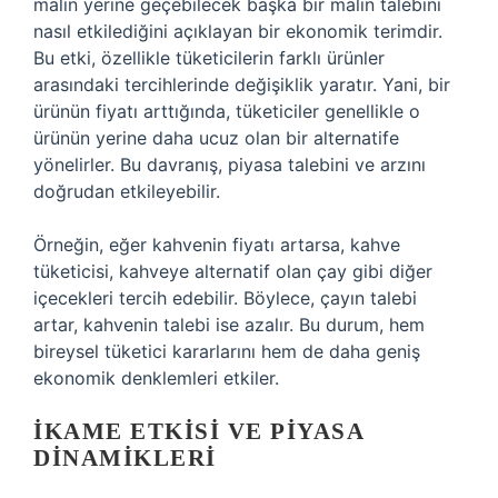
malın yerine geçebilecek başka bir malın talebini
nasıl etkilediğini açıklayan bir ekonomik terimdir.
Bu etki, özellikle tüketicilerin farklı ürünler
arasındaki tercihlerinde değişiklik yaratır. Yani, bir
ürünün fiyatı arttığında, tüketiciler genellikle o
ürünün yerine daha ucuz olan bir alternatife
yönelirler. Bu davranış, piyasa talebini ve arzını
doğrudan etkileyebilir.
Örneğin, eğer kahvenin fiyatı artarsa, kahve
tüketicisi, kahveye alternatif olan çay gibi diğer
içecekleri tercih edebilir. Böylece, çayın talebi
artar, kahvenin talebi ise azalır. Bu durum, hem
bireysel tüketici kararlarını hem de daha geniş
ekonomik denklemleri etkiler.
İKAME ETKISI VE PIYASA
DINAMIKLERI