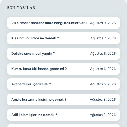
SIDEBAR
SON YAZILAR
Vize devlet hastanesinde hangi bölümler var ?
Ağustos 9, 2026
Kısa not İngilizce ne demek ?
Ağustos 7, 2026
Detoks sıvısı nasıl yapılır ?
Ağustos 6, 2026
Kumru kuşu biti insana geçer mi ?
Ağustos 6, 2026
Avene temiz içerikli mi ?
Ağustos 5, 2026
Apple kurtarma kişisi ne demek ?
Ağustos 3, 2026
Adli kalem işleri ne demek ?
Ağustos 3, 2026