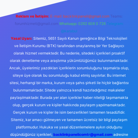
Reklam ve İletişim:
E-mail:
backlinkpaneli@gmail.com
Teams:
forumhizmeti@gmail.com
Whatsapp: 0262 606 0 726
Telegram:
@karabul
Yasal Uyarı:
Sitemiz, 5651 Sayılı Kanun gereğince Bilgi Teknolojileri
ve İletişim Kurumu (BTK) tarafından onaylanmış bir Yer Sağlayıcı
olarak hizmet vermektedir. Bu nedenle, sitedeki içerikleri proaktif
olarak denetleme veya araştırma yükümlülüğümüz bulunmamaktadır.
Ancak, üyelerimiz yazdıkları içeriklerin sorumluluğunu taşımakta olup,
siteye üye olarak bu sorumluluğu kabul etmiş sayılırlar. Bu internet
sitesi, herhangi bir marka, kurum veya şahıs şirketi ile hiçbir bağlantısı
bulunmamaktadır. Sitede yalnızca kendi hazırladığımız makaleler
paylaşılmaktadır. Burada yer alan içerikler haber niteliği taşımamakta
olup, gerçek kurum ve kişiler hakkında paylaşım yapılmamaktadır.
Gerçek kurum ve kişiler ile isim benzerlikleri tamamen tesadüfidir.
Sitemiz, kar amacı gütmeyen ve tamamen ücretsiz bir bilgi paylaşım
platformudur. Hukuka ve yasal düzenlemelere aykırı olduğunu
düşündüğünüz içerikleri,
backlinkpanelicomtr@gmail.com
adresine