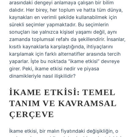
arasındaki dengeyi anlamaya çalışan bir bilim
dalıdır. Her birey, her toplum ve hatta tüm dünya,
kaynakları en verimli şekilde kullanabilmek için
sürekli seçimler yapmaktadır. Bu seçimlerin
sonuçları ise yalnızca kişisel yaşamı değil, aynı
zamanda toplumsal refahı da şekillendirir. İnsanlar,
kısıtlı kaynaklarla karşılaştığında, ihtiyaçlarını
karşılamak için farklı alternatifler arasında tercih
yaparlar. İşte bu noktada “ikame etkisi” devreye
girer. Peki, ikame etkisi nedir ve piyasa
dinamikleriyle nasıl ilişkilidir?
İKAME ETKISI: TEMEL
TANIM VE KAVRAMSAL
ÇERÇEVE
İkame etkisi, bir malın fiyatındaki değişikliğin, o