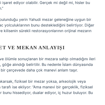
i işaret ediyor olabilir. Gerçek mi değil mi, hisler bu
.”
nin bulunduğu yerin Yahudi mezar geleneğine uygun bir
c yolculuklarının bunu desteklediğini belirtiyor. Diğer
 kilisenin sürekli restorasyonlarının orijinal mezarın
ET VE MEKAN ANLAYIŞI
 ve ölümle sonuçlanan bir mezara sahip olmadığını ileri
, göğe alındığı belirtilir. Bu nedenle İslam dünyasında
ik bir çerçevede daha çok manevi anlam taşır.
karsak, fiziksel bir mezar yoksa, arkeolojik veya
tarafı ise ekliyor: “Ama manevi bir gerçeklik, fiziksel
r bunu hissediyor, dualar ediyor, iç huzur buluyor. Bu