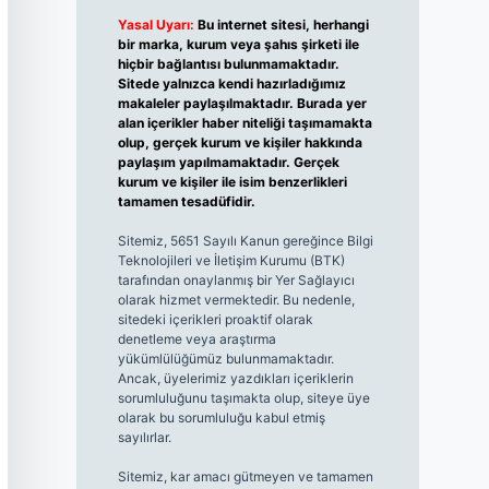
Yasal Uyarı:
Bu internet sitesi, herhangi
bir marka, kurum veya şahıs şirketi ile
hiçbir bağlantısı bulunmamaktadır.
Sitede yalnızca kendi hazırladığımız
makaleler paylaşılmaktadır. Burada yer
alan içerikler haber niteliği taşımamakta
olup, gerçek kurum ve kişiler hakkında
paylaşım yapılmamaktadır. Gerçek
kurum ve kişiler ile isim benzerlikleri
tamamen tesadüfidir.
Sitemiz, 5651 Sayılı Kanun gereğince Bilgi
Teknolojileri ve İletişim Kurumu (BTK)
tarafından onaylanmış bir Yer Sağlayıcı
olarak hizmet vermektedir. Bu nedenle,
sitedeki içerikleri proaktif olarak
denetleme veya araştırma
yükümlülüğümüz bulunmamaktadır.
Ancak, üyelerimiz yazdıkları içeriklerin
sorumluluğunu taşımakta olup, siteye üye
olarak bu sorumluluğu kabul etmiş
sayılırlar.
Sitemiz, kar amacı gütmeyen ve tamamen