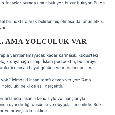
n. İnsanlar burada umut buluyor, huzur buluyor. Bu da
sel bir nokta olarak belirlenmiş olmasa da, onun etkisi
yor.
K, AMA YOLCULUK VAR
evapla yanıtlanamayacak kadar karmaşık. Kudüs’teki
eolojik dayanağa sahip. İslam perspektifi, bu soruyu
oriler ise insan hayal gücünü ve merakını besler.
 yok.” İçimdeki insan tarafı cevap veriyor: “Ama
olculuk, belki de asıl gerçektir.”
ir anlamda insanın kendisiyle ve inançlarıyla
nun uyandırdığı düşünce ve duygular önemlidir. Belki
r ve arayışlarda saklıdır.