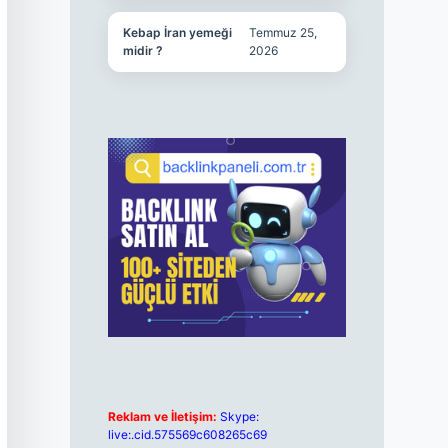
Kebap İran yemeği
Temmuz 25,
midir ?
2026
Reklam ve İletişim:
Skype:
live:.cid.575569c608265c69