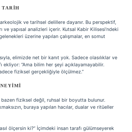
 TARIH
 arkeolojik ve tarihsel delillere dayanır. Bu perspektif,
 ve yapısal analizleri içerir. Kutsal Kabir Kilisesi’ndeki
elenekleri üzerine yapılan çalışmalar, en somut
sıyla, elimizde net bir kanıt yok. Sadece olasılıklar ve
ı ekliyor: “Ama bilim her şeyi açıklayamayabilir.
sadece fiziksel gerçekliğiyle ölçülmez.”
ENEYIMI
bazen fiziksel değil, ruhsal bir boyutta bulunur.
maksızın, buraya yapılan hacılar, dualar ve ritüeller
asıl ölçersin ki?” İçimdeki insan tarafı gülümseyerek