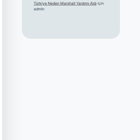
Türkiye Neden Marshall Yardımı Aldı
için
admin