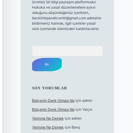
ücretsiz bir bilgi paylaşım platformudur.
Hukuka ve yasal düzenlemelere aykırı
olduğunu düşündüğünüz içerikleri,
backlinkpanelicomtr@gmail.com
adresine
bildirmeniz halinde, ilgili içerikler yasal
süre içerisinde sitemizden kaldırılacaktır.
Arama
SON YORUMLAR
Bütçenin Denk Olması Ne
için
admin
Bütçenin Denk Olması Ne
için
Yalçın
Yerinme Ne Demek
için
admin
Yerinme Ne Demek
için
Barış