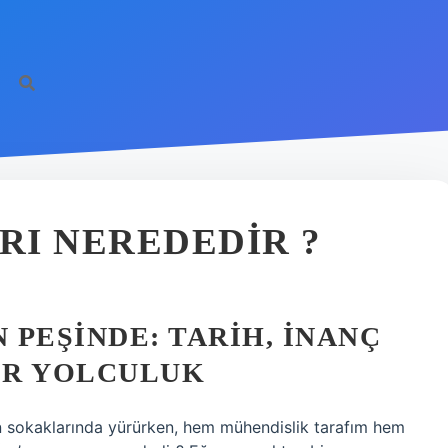
RI NEREDEDIR ?
 PEŞINDE: TARIH, İNANÇ
BIR YOLCULUK
kin sokaklarında yürürken, hem mühendislik tarafım hem