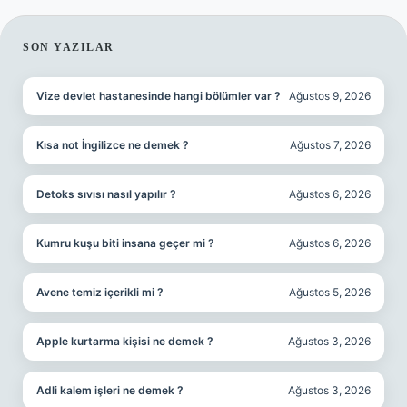
SIDEBAR
SON YAZILAR
Vize devlet hastanesinde hangi bölümler var ?
Ağustos 9, 2026
Kısa not İngilizce ne demek ?
Ağustos 7, 2026
Detoks sıvısı nasıl yapılır ?
Ağustos 6, 2026
Kumru kuşu biti insana geçer mi ?
Ağustos 6, 2026
Avene temiz içerikli mi ?
Ağustos 5, 2026
Apple kurtarma kişisi ne demek ?
Ağustos 3, 2026
Adli kalem işleri ne demek ?
Ağustos 3, 2026