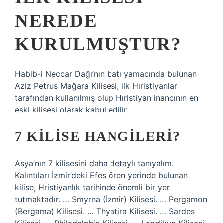
NEREDE
KURULMUŞTUR?
Habib-i Neccar Dağı’nın batı yamacında bulunan
Aziz Petrus Mağara Kilisesi, ilk Hıristiyanlar
tarafından kullanılmış olup Hıristiyan inancının en
eski kilisesi olarak kabul edilir.
7 KILISE HANGILERI?
Asya’nın 7 kilisesini daha detaylı tanıyalım.
Kalıntıları İzmir’deki Efes ören yerinde bulunan
kilise, Hristiyanlık tarihinde önemli bir yer
tutmaktadır. … Smyrna (İzmir) Kilisesi. … Pergamon
(Bergama) Kilisesi. … Thyatira Kilisesi. … Sardes