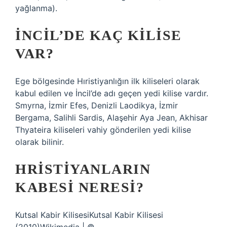
yağlanma).
İNCIL’DE KAÇ KILISE
VAR?
Ege bölgesinde Hıristiyanlığın ilk kiliseleri olarak
kabul edilen ve İncil’de adı geçen yedi kilise vardır.
Smyrna, İzmir Efes, Denizli Laodikya, İzmir
Bergama, Salihli Sardis, Alaşehir Aya Jean, Akhisar
Thyateira kiliseleri vahiy gönderilen yedi kilise
olarak bilinir.
HRISTIYANLARIN
KABESI NERESI?
Kutsal Kabir KilisesiKutsal Kabir Kilisesi