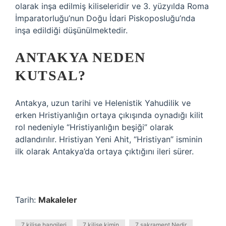
olarak inşa edilmiş kiliseleridir ve 3. yüzyılda Roma
İmparatorluğu’nun Doğu İdari Piskoposluğu’nda
inşa edildiği düşünülmektedir.
ANTAKYA NEDEN
KUTSAL?
Antakya, uzun tarihi ve Helenistik Yahudilik ve
erken Hristiyanlığın ortaya çıkışında oynadığı kilit
rol nedeniyle “Hristiyanlığın beşiği” olarak
adlandırılır. Hristiyan Yeni Ahit, “Hristiyan” isminin
ilk olarak Antakya’da ortaya çıktığını ileri sürer.
Tarih:
Makaleler
7 kilise hangileri
7 kilise kimin
7 sakrament Nedir