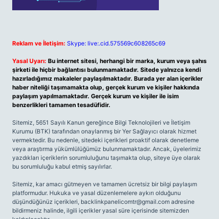
Reklam ve İletişim:
Skype: live:.cid.575569c608265c69
Yasal Uyarı:
Bu internet sitesi, herhangi bir marka, kurum veya şahıs
şirketi ile hiçbir bağlantısı bulunmamaktadır. Sitede yalnızca kendi
hazırladığımız makaleler paylaşılmaktadır. Burada yer alan içerikler
haber niteliği taşımamakta olup, gerçek kurum ve kişiler hakkında
paylaşım yapılmamaktadır. Gerçek kurum ve kişiler ile isim
benzerlikleri tamamen tesadüfidir.
Sitemiz, 5651 Sayılı Kanun gereğince Bilgi Teknolojileri ve İletişim
Kurumu (BTK) tarafından onaylanmış bir Yer Sağlayıcı olarak hizmet
vermektedir. Bu nedenle, sitedeki içerikleri proaktif olarak denetleme
veya araştırma yükümlülüğümüz bulunmamaktadır. Ancak, üyelerimiz
yazdıkları içeriklerin sorumluluğunu taşımakta olup, siteye üye olarak
bu sorumluluğu kabul etmiş sayılırlar.
Sitemiz, kar amacı gütmeyen ve tamamen ücretsiz bir bilgi paylaşım
platformudur. Hukuka ve yasal düzenlemelere aykırı olduğunu
düşündüğünüz içerikleri,
backlinkpanelicomtr@gmail.com
adresine
bildirmeniz halinde, ilgili içerikler yasal süre içerisinde sitemizden