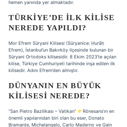
hemen yanında yer almaktadır.
TÜRKIYE’DE ILK KILISE
NEREDE YAPILDI?
Mor Efrem Süryani Kilisesi (Süryanice: Ḥurāḥ
Efrem), İstanbul’un Bakırköy ilçesinde bulunan bir
Süryani Ortodoks kilisesidir. 8 Ekim 2023’te açılan
kilise, Türkiye Cumhuriyeti tarihinde inşa edilen ilk
kilisedir. Adını Efrem’den almıştır.
DÜNYANIN EN BÜYÜK
KILISESI NEREDE?
“San Pietro Bazilikası – Vatikan”
Rönesans’ın en
önemli yapılarından biri olan bu eser, Donato
Bramante, Michelangelo, Carlo Maderno ve Gain