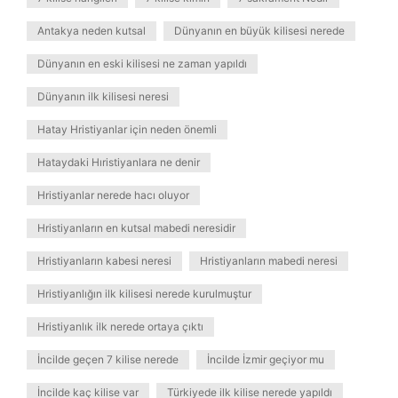
Antakya neden kutsal
Dünyanın en büyük kilisesi nerede
Dünyanın en eski kilisesi ne zaman yapıldı
Dünyanın ilk kilisesi neresi
Hatay Hristiyanlar için neden önemli
Hataydaki Hıristiyanlara ne denir
Hristiyanlar nerede hacı oluyor
Hristiyanların en kutsal mabedi neresidir
Hristiyanların kabesi neresi
Hristiyanların mabedi neresi
Hristiyanlığın ilk kilisesi nerede kurulmuştur
Hristiyanlık ilk nerede ortaya çıktı
İncilde geçen 7 kilise nerede
İncilde İzmir geçiyor mu
İncilde kaç kilise var
Türkiyede ilk kilise nerede yapıldı