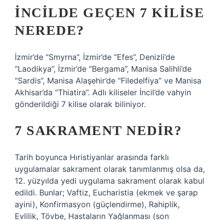
İNCILDE GEÇEN 7 KILISE
NEREDE?
İzmir’de “Smyrna”, İzmir’de “Efes”, Denizli’de
“Laodikya”, İzmir’de “Bergama”, Manisa Salihli’de
“Sardis”, Manisa Alaşehir’de “Filedelfiya” ve Manisa
Akhisar’da “Thiatira”. Adlı kiliseler İncil’de vahyin
gönderildiği 7 kilise olarak biliniyor.
7 SAKRAMENT NEDIR?
Tarih boyunca Hıristiyanlar arasında farklı
uygulamalar sakrament olarak tanımlanmış olsa da,
12. yüzyılda yedi uygulama sakrament olarak kabul
edildi. Bunlar; Vaftiz, Eucharistia (ekmek ve şarap
ayini), Konfirmasyon (güçlendirme), Rahiplik,
Evlilik, Tövbe, Hastaların Yağlanması (son