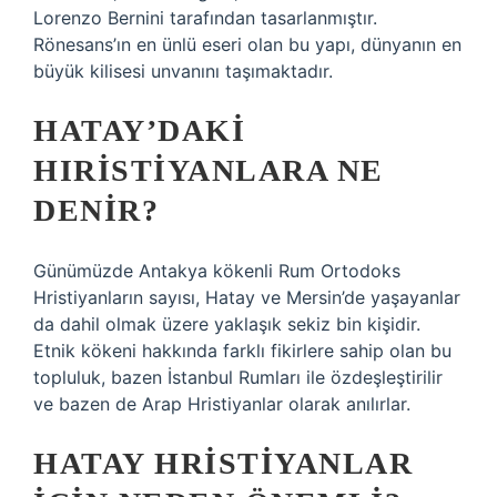
Lorenzo Bernini tarafından tasarlanmıştır.
Rönesans’ın en ünlü eseri olan bu yapı, dünyanın en
büyük kilisesi unvanını taşımaktadır.
HATAY’DAKI
HIRISTIYANLARA NE
DENIR?
Günümüzde Antakya kökenli Rum Ortodoks
Hristiyanların sayısı, Hatay ve Mersin’de yaşayanlar
da dahil olmak üzere yaklaşık sekiz bin kişidir.
Etnik kökeni hakkında farklı fikirlere sahip olan bu
topluluk, bazen İstanbul Rumları ile özdeşleştirilir
ve bazen de Arap Hristiyanlar olarak anılırlar.
HATAY HRISTIYANLAR