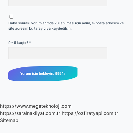
Daha sonraki yorumlarımda kullanılması için adım, e-posta adresim ve
site adresim bu tarayıcıya kaydedilsin.
9 - 5 kaçtır?
*
https://www.megateknoloji.com
https://saralnakliyat.com.tr
https://ozfiratyapi.com.tr
Sitemap