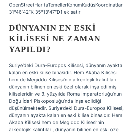
OpenStreetHaritaTemellerKonumKudüsKoordinatlar
31°46′42″K 35°13′47″D1 ek satır
DÜNYANIN EN ESKI
KILISESI NE ZAMAN
YAPILDI?
Suriye’deki Dura-Europos Kilisesi, dünyanın ayakta
kalan en eski kilise binasıdır. Hem Akaba Kilisesi
hem de Megiddo Kilisesi’nin arkeolojik kalıntıları,
dünyanın bilinen en eski özel olarak inşa edilmiş
kiliseleridir ve 3. yüzyılda Roma İmparatorluğu’nun
Doğu İdari Piskoposluğu’nda inşa edildiği
düşünülmektedir. Suriye’deki Dura-Europos Kilisesi,
dünyanın ayakta kalan en eski kilise binasıdır. Hem
Akaba Kilisesi hem de Megiddo Kilisesi’nin
arkeolojik kalıntıları, dünyanın bilinen en eski özel