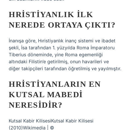
HRISTIYANLIK ILK
NEREDE ORTAYA ÇIKTI?
İnanışa göre, Hıristiyanlık inanç sistemi ve ibadet
şekli, İsa tarafından 1. yüzyılda Roma İmparatoru
Tiberius döneminde, yine Roma egemenliği
altındaki Filistin’e getirilmiş, onun havarileri ve
diğer takipçileri tarafından öğretilmiş ve yayılmıştır.
HRISTIYANLARIN EN
KUTSAL MABEDI
NERESIDIR?
Kutsal Kabir KilisesiKutsal Kabir Kilisesi
(2010)Wikimedia | ©