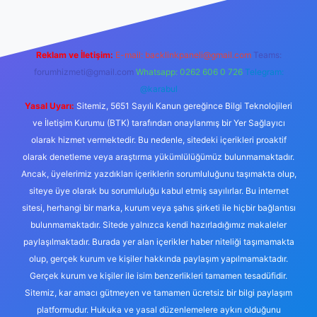
Reklam ve İletişim:
E-mail:
backlinkpaneli@gmail.com
Teams:
forumhizmeti@gmail.com
Whatsapp: 0262 606 0 726
Telegram:
@karabul
Yasal Uyarı:
Sitemiz, 5651 Sayılı Kanun gereğince Bilgi Teknolojileri
ve İletişim Kurumu (BTK) tarafından onaylanmış bir Yer Sağlayıcı
olarak hizmet vermektedir. Bu nedenle, sitedeki içerikleri proaktif
olarak denetleme veya araştırma yükümlülüğümüz bulunmamaktadır.
Ancak, üyelerimiz yazdıkları içeriklerin sorumluluğunu taşımakta olup,
siteye üye olarak bu sorumluluğu kabul etmiş sayılırlar. Bu internet
sitesi, herhangi bir marka, kurum veya şahıs şirketi ile hiçbir bağlantısı
bulunmamaktadır. Sitede yalnızca kendi hazırladığımız makaleler
paylaşılmaktadır. Burada yer alan içerikler haber niteliği taşımamakta
olup, gerçek kurum ve kişiler hakkında paylaşım yapılmamaktadır.
Gerçek kurum ve kişiler ile isim benzerlikleri tamamen tesadüfidir.
Sitemiz, kar amacı gütmeyen ve tamamen ücretsiz bir bilgi paylaşım
platformudur. Hukuka ve yasal düzenlemelere aykırı olduğunu