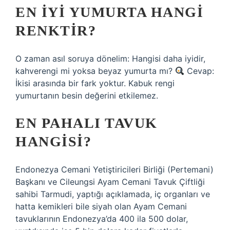
EN IYI YUMURTA HANGI
RENKTIR?
O zaman asıl soruya dönelim: Hangisi daha iyidir,
kahverengi mi yoksa beyaz yumurta mı?
Cevap:
İkisi arasında bir fark yoktur. Kabuk rengi
yumurtanın besin değerini etkilemez.
EN PAHALI TAVUK
HANGISI?
Endonezya Cemani Yetiştiricileri Birliği (Pertemani)
Başkanı ve Cileungsi Ayam Cemani Tavuk Çiftliği
sahibi Tarmudi, yaptığı açıklamada, iç organları ve
hatta kemikleri bile siyah olan Ayam Cemani
tavuklarının Endonezya’da 400 ila 500 dolar,