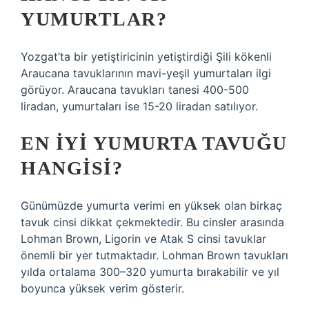
YUMURTLAR?
Yozgat’ta bir yetiştiricinin yetiştirdiği Şili kökenli
Araucana tavuklarının mavi-yeşil yumurtaları ilgi
görüyor. Araucana tavukları tanesi 400-500
liradan, yumurtaları ise 15-20 liradan satılıyor.
EN IYI YUMURTA TAVUĞU
HANGISI?
Günümüzde yumurta verimi en yüksek olan birkaç
tavuk cinsi dikkat çekmektedir. Bu cinsler arasında
Lohman Brown, Ligorin ve Atak S cinsi tavuklar
önemli bir yer tutmaktadır. Lohman Brown tavukları
yılda ortalama 300–320 yumurta bırakabilir ve yıl
boyunca yüksek verim gösterir.