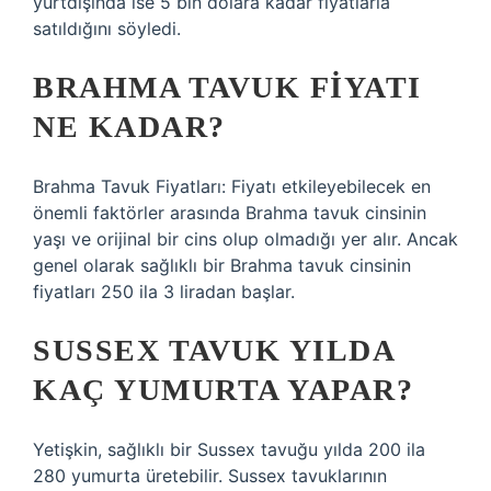
yurtdışında ise 5 bin dolara kadar fiyatlarla
satıldığını söyledi.
BRAHMA TAVUK FIYATI
NE KADAR?
Brahma Tavuk Fiyatları: Fiyatı etkileyebilecek en
önemli faktörler arasında Brahma tavuk cinsinin
yaşı ve orijinal bir cins olup olmadığı yer alır. Ancak
genel olarak sağlıklı bir Brahma tavuk cinsinin
fiyatları 250 ila 3 liradan başlar.
SUSSEX TAVUK YILDA
KAÇ YUMURTA YAPAR?
Yetişkin, sağlıklı bir Sussex tavuğu yılda 200 ila
280 yumurta üretebilir. Sussex tavuklarının