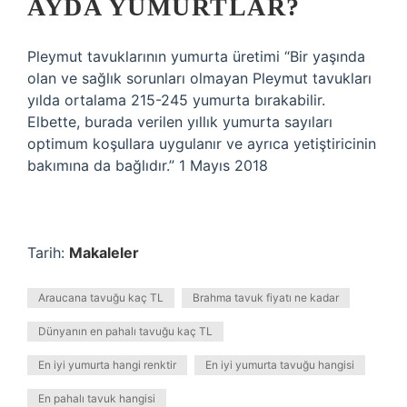
AYDA YUMURTLAR?
Pleymut tavuklarının yumurta üretimi “Bir yaşında
olan ve sağlık sorunları olmayan Pleymut tavukları
yılda ortalama 215-245 yumurta bırakabilir.
Elbette, burada verilen yıllık yumurta sayıları
optimum koşullara uygulanır ve ayrıca yetiştiricinin
bakımına da bağlıdır.” 1 Mayıs 2018
Tarih:
Makaleler
Araucana tavuğu kaç TL
Brahma tavuk fiyatı ne kadar
Dünyanın en pahalı tavuğu kaç TL
En iyi yumurta hangi renktir
En iyi yumurta tavuğu hangisi
En pahalı tavuk hangisi