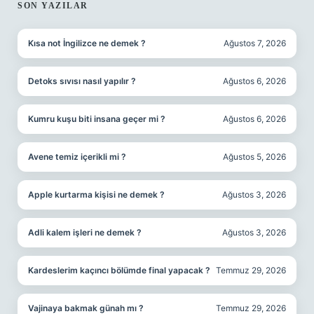
SIDEBAR
SON YAZILAR
Kısa not İngilizce ne demek ?
Ağustos 7, 2026
Detoks sıvısı nasıl yapılır ?
Ağustos 6, 2026
Kumru kuşu biti insana geçer mi ?
Ağustos 6, 2026
Avene temiz içerikli mi ?
Ağustos 5, 2026
Apple kurtarma kişisi ne demek ?
Ağustos 3, 2026
Adli kalem işleri ne demek ?
Ağustos 3, 2026
Kardeslerim kaçıncı bölümde final yapacak ?
Temmuz 29, 2026
Vajinaya bakmak günah mı ?
Temmuz 29, 2026