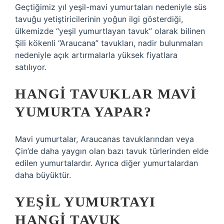
Geçtiğimiz yıl yeşil-mavi yumurtaları nedeniyle süs
tavuğu yetiştiricilerinin yoğun ilgi gösterdiği,
ülkemizde “yeşil yumurtlayan tavuk” olarak bilinen
Şili kökenli “Araucana” tavukları, nadir bulunmaları
nedeniyle açık artırmalarla yüksek fiyatlara
satılıyor.
HANGI TAVUKLAR MAVI
YUMURTA YAPAR?
Mavi yumurtalar, Araucanas tavuklarından veya
Çin’de daha yaygın olan bazı tavuk türlerinden elde
edilen yumurtalardır. Ayrıca diğer yumurtalardan
daha büyüktür.
YEŞIL YUMURTAYI
HANGI TAVUK