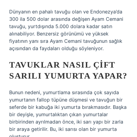
Dünyanın en pahalı tavuğu olan ve Endonezya’da
300 ila 500 dolar arasında değişen Ayam Cemani
tavuğu, yurtdışında 5.000 dolara kadar satın
alınabiliyor. Benzersiz görünümü ve yüksek
fiyatının yanı sıra Ayam Cemani tavuğunun sağlık
açısından da faydaları olduğu söyleniyor.
TAVUKLAR NASIL ÇIFT
SARILI YUMURTA YAPAR?
Bunun nedeni, yumurtlama sırasında çok sayıda
yumurtanın fallop tüpüne düşmesi ve tavuğun bir
seferde bir kabuğa iki yumurta bırakmasıdır. Başka
bir deyişle, yumurtalıktan çıkan yumurtalar
birbirinden ayrılmadan önce, iki sarı yapı bir zarla
bir araya getirilir. Bu, iki sarısı olan bir yumurta
oluşturur.