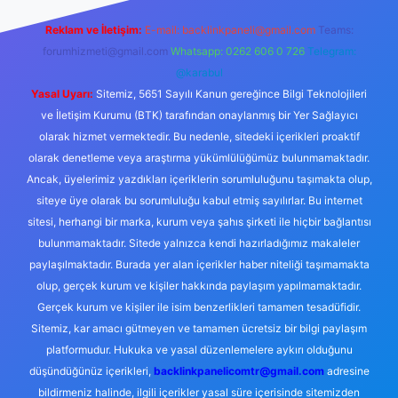
Reklam ve İletişim:
E-mail:
backlinkpaneli@gmail.com
Teams:
forumhizmeti@gmail.com
Whatsapp: 0262 606 0 726
Telegram:
@karabul
Yasal Uyarı:
Sitemiz, 5651 Sayılı Kanun gereğince Bilgi Teknolojileri
ve İletişim Kurumu (BTK) tarafından onaylanmış bir Yer Sağlayıcı
olarak hizmet vermektedir. Bu nedenle, sitedeki içerikleri proaktif
olarak denetleme veya araştırma yükümlülüğümüz bulunmamaktadır.
Ancak, üyelerimiz yazdıkları içeriklerin sorumluluğunu taşımakta olup,
siteye üye olarak bu sorumluluğu kabul etmiş sayılırlar. Bu internet
sitesi, herhangi bir marka, kurum veya şahıs şirketi ile hiçbir bağlantısı
bulunmamaktadır. Sitede yalnızca kendi hazırladığımız makaleler
paylaşılmaktadır. Burada yer alan içerikler haber niteliği taşımamakta
olup, gerçek kurum ve kişiler hakkında paylaşım yapılmamaktadır.
Gerçek kurum ve kişiler ile isim benzerlikleri tamamen tesadüfidir.
Sitemiz, kar amacı gütmeyen ve tamamen ücretsiz bir bilgi paylaşım
platformudur. Hukuka ve yasal düzenlemelere aykırı olduğunu
düşündüğünüz içerikleri,
backlinkpanelicomtr@gmail.com
adresine
bildirmeniz halinde, ilgili içerikler yasal süre içerisinde sitemizden