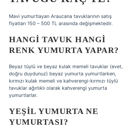
Mavi yumurtlayan Araucana tavuklarının satış
fiyatları 150 – 500 TL arasında değişmektedir.
HANGI TAVUK HANGI
RENK YUMURTA YAPAR?
Beyaz tüylü ve beyaz kulak memeli tavuklar (evet,
doğru duydunuz) beyaz yumurta yumurtlarken,
kırmızı kulak memeli ve kahverengi-kırmızı tüylü
tavuklar ağırlıklı olarak kahverengi yumurta
yumurtlarlar.
YEŞIL YUMURTA NE
YUMURTASI?