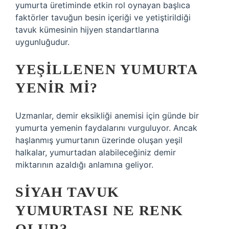
yumurta üretiminde etkin rol oynayan başlıca
faktörler tavuğun besin içeriği ve yetiştirildiği
tavuk kümesinin hijyen standartlarına
uygunluğudur.
YEŞILLENEN YUMURTA
YENIR MI?
Uzmanlar, demir eksikliği anemisi için günde bir
yumurta yemenin faydalarını vurguluyor. Ancak
haşlanmış yumurtanın üzerinde oluşan yeşil
halkalar, yumurtadan alabileceğiniz demir
miktarının azaldığı anlamına geliyor.
SIYAH TAVUK
YUMURTASI NE RENK
OLUR?