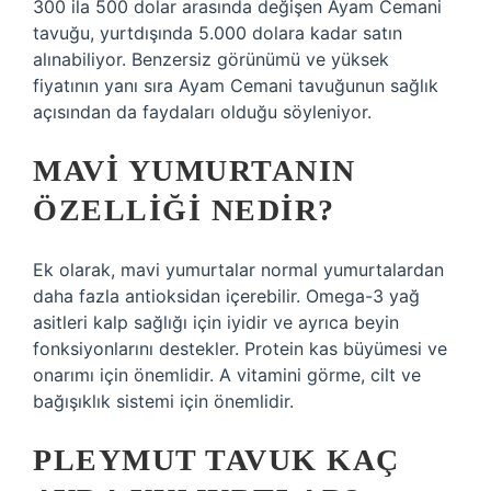
300 ila 500 dolar arasında değişen Ayam Cemani
tavuğu, yurtdışında 5.000 dolara kadar satın
alınabiliyor. Benzersiz görünümü ve yüksek
fiyatının yanı sıra Ayam Cemani tavuğunun sağlık
açısından da faydaları olduğu söyleniyor.
MAVI YUMURTANIN
ÖZELLIĞI NEDIR?
Ek olarak, mavi yumurtalar normal yumurtalardan
daha fazla antioksidan içerebilir. Omega-3 yağ
asitleri kalp sağlığı için iyidir ve ayrıca beyin
fonksiyonlarını destekler. Protein kas büyümesi ve
onarımı için önemlidir. A vitamini görme, cilt ve
bağışıklık sistemi için önemlidir.
PLEYMUT TAVUK KAÇ