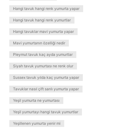
Hangi tavuk hangi renk yumurta yapar
Hangi tavuk hangi renk yumurtlar
Hangi tavuklar mavi yumurta yapar
Mavi yumurtanın özelliği nedir
Pleymut tavuk kaç ayda yumurtlar
Siyah tavuk yumurtası ne renk olur
Sussex tavuk yılda kaç yumurta yapar
Tavuklar nasıl çift sarılı yumurta yapar
Yeşil yumurta ne yumurtası
Yeşil yumurtayı hangi tavuk yumurtlar
Yeşillenen yumurta yenir mi