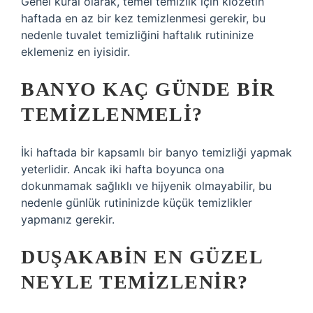
Genel kural olarak, temel temizlik için klozetin
haftada en az bir kez temizlenmesi gerekir, bu
nedenle tuvalet temizliğini haftalık rutininize
eklemeniz en iyisidir.
BANYO KAÇ GÜNDE BIR
TEMIZLENMELI?
İki haftada bir kapsamlı bir banyo temizliği yapmak
yeterlidir. Ancak iki hafta boyunca ona
dokunmamak sağlıklı ve hijyenik olmayabilir, bu
nedenle günlük rutininizde küçük temizlikler
yapmanız gerekir.
DUŞAKABIN EN GÜZEL
NEYLE TEMIZLENIR?