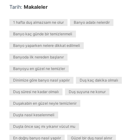
Tarih:
Makaleler
1 hafta duş almazsam ne olur
Banyo adabı nelerdir
Banyo kaç günde bir temizlenmeli
Banyo yaparken nelere dikkat edilmeli
Banyoda ilk nereden başlanır
Banyoyu en güzel ne temizler
Dinimize göre banyo nasıl yapılır
Duş kaç dakika olmalı
Duş süresi ne kadar olmalı
Duş suyuna ne konur
Duşakabin en güzel neyle temizlenir
Duşta nasıl keselenmeli
Duşta önce saç mı yıkanır vücut mu
En doğru banyo nasıl yapılır
Güzel bir duş nasıl alınır