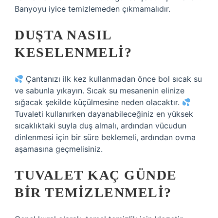
Banyoyu iyice temizlemeden çıkmamalıdır.
DUŞTA NASIL
KESELENMELI?
Çantanızı ilk kez kullanmadan önce bol sıcak su
ve sabunla yıkayın. Sıcak su mesanenin elinize
sığacak şekilde küçülmesine neden olacaktır.
Tuvaleti kullanırken dayanabileceğiniz en yüksek
sıcaklıktaki suyla duş almalı, ardından vücudun
dinlenmesi için bir süre beklemeli, ardından ovma
aşamasına geçmelisiniz.
TUVALET KAÇ GÜNDE
BIR TEMIZLENMELI?