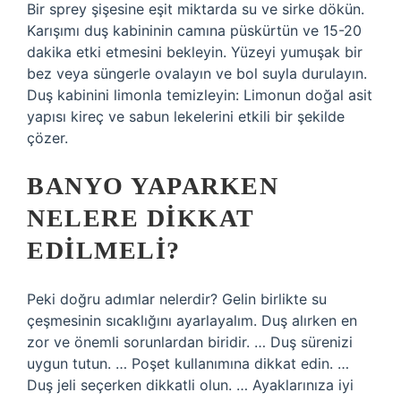
Bir sprey şişesine eşit miktarda su ve sirke dökün.
Karışımı duş kabininin camına püskürtün ve 15-20
dakika etki etmesini bekleyin. Yüzeyi yumuşak bir
bez veya süngerle ovalayın ve bol suyla durulayın.
Duş kabinini limonla temizleyin: Limonun doğal asit
yapısı kireç ve sabun lekelerini etkili bir şekilde
çözer.
BANYO YAPARKEN
NELERE DIKKAT
EDILMELI?
Peki doğru adımlar nelerdir? Gelin birlikte su
çeşmesinin sıcaklığını ayarlayalım. Duş alırken en
zor ve önemli sorunlardan biridir. … Duş sürenizi
uygun tutun. … Poşet kullanımına dikkat edin. …
Duş jeli seçerken dikkatli olun. … Ayaklarınıza iyi