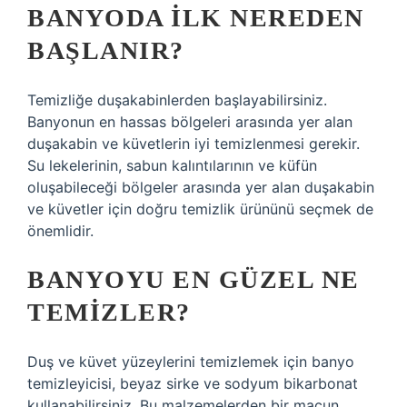
BANYODA ILK NEREDEN
BAŞLANIR?
Temizliğe duşakabinlerden başlayabilirsiniz.
Banyonun en hassas bölgeleri arasında yer alan
duşakabin ve küvetlerin iyi temizlenmesi gerekir.
Su lekelerinin, sabun kalıntılarının ve küfün
oluşabileceği bölgeler arasında yer alan duşakabin
ve küvetler için doğru temizlik ürününü seçmek de
önemlidir.
BANYOYU EN GÜZEL NE
TEMIZLER?
Duş ve küvet yüzeylerini temizlemek için banyo
temizleyicisi, beyaz sirke ve sodyum bikarbonat
kullanabilirsiniz. Bu malzemelerden bir macun