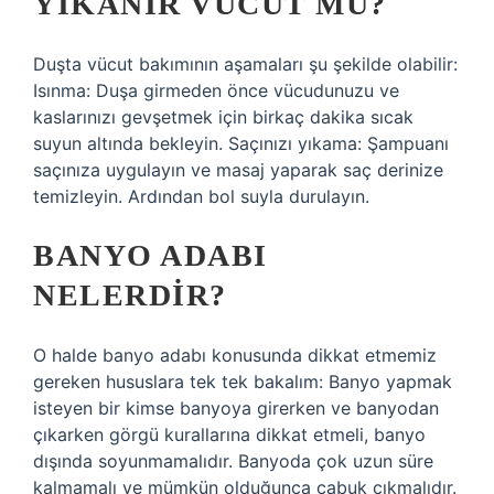
YIKANIR VÜCUT MU?
Duşta vücut bakımının aşamaları şu şekilde olabilir:
Isınma: Duşa girmeden önce vücudunuzu ve
kaslarınızı gevşetmek için birkaç dakika sıcak
suyun altında bekleyin. Saçınızı yıkama: Şampuanı
saçınıza uygulayın ve masaj yaparak saç derinize
temizleyin. Ardından bol suyla durulayın.
BANYO ADABI
NELERDIR?
O halde banyo adabı konusunda dikkat etmemiz
gereken hususlara tek tek bakalım: Banyo yapmak
isteyen bir kimse banyoya girerken ve banyodan
çıkarken görgü kurallarına dikkat etmeli, banyo
dışında soyunmamalıdır. Banyoda çok uzun süre
kalmamalı ve mümkün olduğunca çabuk çıkmalıdır.