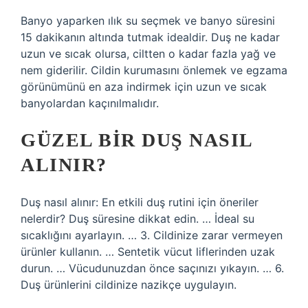
Banyo yaparken ılık su seçmek ve banyo süresini
15 dakikanın altında tutmak idealdir. Duş ne kadar
uzun ve sıcak olursa, ciltten o kadar fazla yağ ve
nem giderilir. Cildin kurumasını önlemek ve egzama
görünümünü en aza indirmek için uzun ve sıcak
banyolardan kaçınılmalıdır.
GÜZEL BIR DUŞ NASIL
ALINIR?
Duş nasıl alınır: En etkili duş rutini için öneriler
nelerdir? Duş süresine dikkat edin. … İdeal su
sıcaklığını ayarlayın. … 3. Cildinize zarar vermeyen
ürünler kullanın. … Sentetik vücut liflerinden uzak
durun. … Vücudunuzdan önce saçınızı yıkayın. … 6.
Duş ürünlerini cildinize nazikçe uygulayın.