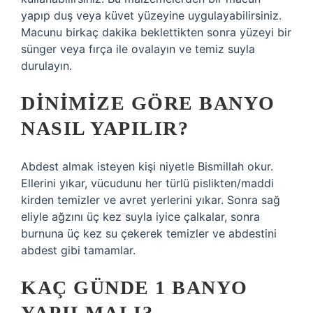
yapıp duş veya küvet yüzeyine uygulayabilirsiniz.
Macunu birkaç dakika beklettikten sonra yüzeyi bir
sünger veya fırça ile ovalayın ve temiz suyla
durulayın.
DINIMIZE GÖRE BANYO
NASIL YAPILIR?
Abdest almak isteyen kişi niyetle Bismillah okur.
Ellerini yıkar, vücudunu her türlü pislikten/maddi
kirden temizler ve avret yerlerini yıkar. Sonra sağ
eliyle ağzını üç kez suyla iyice çalkalar, sonra
burnuna üç kez su çekerek temizler ve abdestini
abdest gibi tamamlar.
KAÇ GÜNDE 1 BANYO
YAPILMALI?