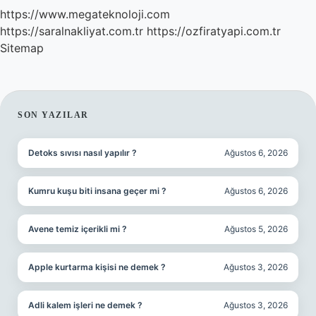
https://www.megateknoloji.com
https://saralnakliyat.com.tr
https://ozfiratyapi.com.tr
Sitemap
SIDEBAR
SON YAZILAR
Detoks sıvısı nasıl yapılır ?
Ağustos 6, 2026
Kumru kuşu biti insana geçer mi ?
Ağustos 6, 2026
Avene temiz içerikli mi ?
Ağustos 5, 2026
Apple kurtarma kişisi ne demek ?
Ağustos 3, 2026
Adli kalem işleri ne demek ?
Ağustos 3, 2026