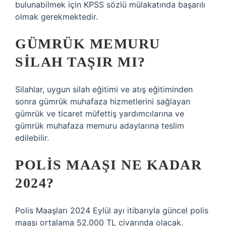
bulunabilmek için KPSS sözlü mülakatında başarılı
olmak gerekmektedir.
GÜMRÜK MEMURU
SILAH TAŞIR MI?
Silahlar, uygun silah eğitimi ve atış eğitiminden
sonra gümrük muhafaza hizmetlerini sağlayan
gümrük ve ticaret müfettiş yardımcılarına ve
gümrük muhafaza memuru adaylarına teslim
edilebilir.
POLIS MAAŞI NE KADAR
2024?
Polis Maaşları 2024 Eylül ayı itibarıyla güncel polis
maaşı ortalama 52.000 TL civarında olacak.