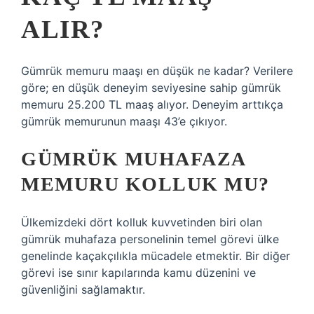
ALIR?
Gümrük memuru maaşı en düşük ne kadar? Verilere
göre; en düşük deneyim seviyesine sahip gümrük
memuru 25.200 TL maaş alıyor. Deneyim arttıkça
gümrük memurunun maaşı 43’e çıkıyor.
GÜMRÜK MUHAFAZA
MEMURU KOLLUK MU?
Ülkemizdeki dört kolluk kuvvetinden biri olan
gümrük muhafaza personelinin temel görevi ülke
genelinde kaçakçılıkla mücadele etmektir. Bir diğer
görevi ise sınır kapılarında kamu düzenini ve
güvenliğini sağlamaktır.