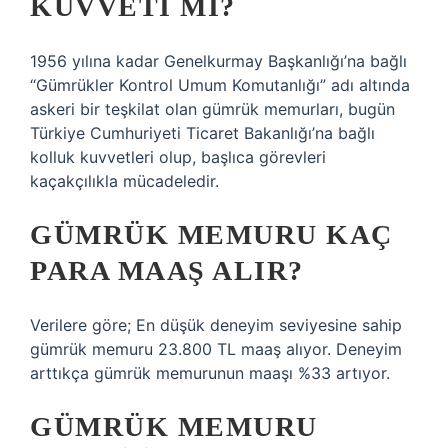
KUVVETI MI?
1956 yılına kadar Genelkurmay Başkanlığı’na bağlı
“Gümrükler Kontrol Umum Komutanlığı” adı altında
askeri bir teşkilat olan gümrük memurları, bugün
Türkiye Cumhuriyeti Ticaret Bakanlığı’na bağlı
kolluk kuvvetleri olup, başlıca görevleri
kaçakçılıkla mücadeledir.
GÜMRÜK MEMURU KAÇ
PARA MAAŞ ALIR?
Verilere göre; En düşük deneyim seviyesine sahip
gümrük memuru 23.800 TL maaş alıyor. Deneyim
arttıkça gümrük memurunun maaşı %33 artıyor.
GÜMRÜK MEMURU