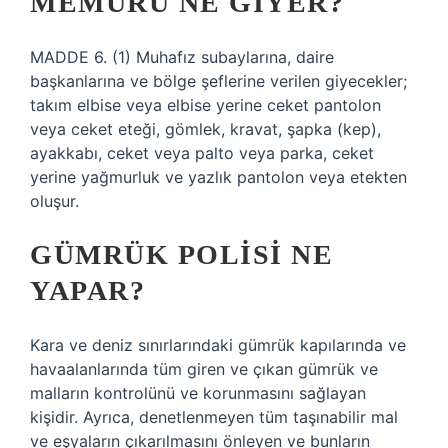
MEMURU NE GIYER?
MADDE 6. (1) Muhafız subaylarına, daire
başkanlarına ve bölge şeflerine verilen giyecekler;
takım elbise veya elbise yerine ceket pantolon
veya ceket eteği, gömlek, kravat, şapka (kep),
ayakkabı, ceket veya palto veya parka, ceket
yerine yağmurluk ve yazlık pantolon veya etekten
oluşur.
GÜMRÜK POLISI NE
YAPAR?
Kara ve deniz sınırlarındaki gümrük kapılarında ve
havaalanlarında tüm giren ve çıkan gümrük ve
malların kontrolünü ve korunmasını sağlayan
kişidir. Ayrıca, denetlenmeyen tüm taşınabilir mal
ve eşyaların çıkarılmasını önleyen ve bunların