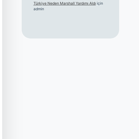
Türkiye Neden Marshall Yardımı Aldı
için
admin