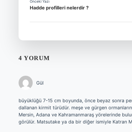
Önceki Yazı
Hadde profilleri nelerdir ?
4 YORUM
Gül
büyüklüğü 7-15 cm boyunda, önce beyaz sonra pemb
dallanan kirmit türüdür. meşe ve gürgen ormanların
Mersin, Adana ve Kahramanmaraş yörelerinde bulun
görülür. Matsutake ya da bir diğer ismiyle Katran Ma