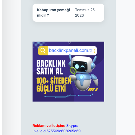
Kebap İran yemeği
Temmuz 25,
midir ?
2026
Reklam ve İletişim:
Skype:
live:.cid.575569c608265c69