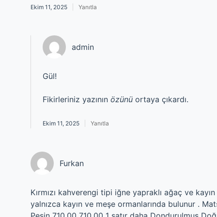
Ekim 11, 2025
Yanıtla
admin
Gül!
Fikirleriniz yazının
özünü
ortaya çıkardı.
Ekim 11, 2025
Yanıtla
Furkan
Kırmızı kahverengi tipi iğne yapraklı ağaç ve kayın 
yalnızca kayın ve meşe ormanlarında bulunur . Mats
Peşin 710,00 710,00 1 satır daha Dondurulmuş Doğ