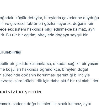
 doğadaki küçük detaylar, bireylerin çevrelerine duyduğu
rtamı ve çevresel faktörleri gözlemleyerek, doğanın bir
adece ekosistem hakkında bilgi edinmekle kalmaz, aynı
r. Bu tür bir eğitim, bireylerin doğaya saygılı bir
ülebilirliği
ilir bir şekilde kullanırlarsa, o kadar sağlıklı bir yaşam
şme koşulları hakkında öğrendikçe, bireyler, doğal
m sürecinde doğanın korunması gerektiği bilinciyle
sel sürdürülebilirlik için daha aktif bir rol alabilirler.
RINIZI KEŞFEDIN
enmek, sadece doğa bilimleri ile sınırlı kalmaz, aynı