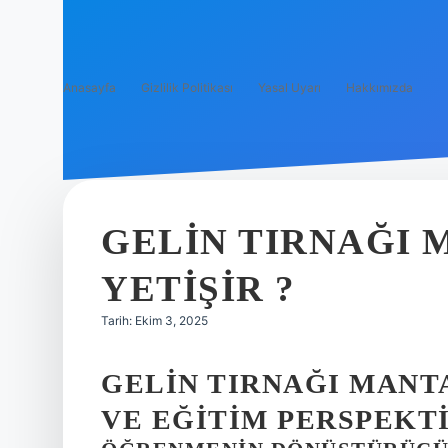
Anasayfa
Gizlilik Politikası
Yasal Uyarı
Hakkımızda
GELIN TIRNAĞI 
YETIŞIR ?
Tarih: Ekim 3, 2025
GELIN TIRNAĞI MANT
VE EĞITIM PERSPEKT