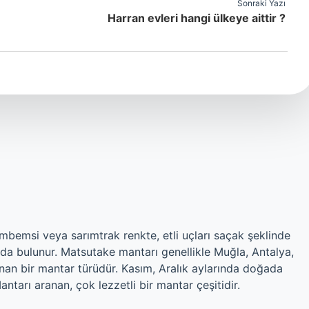
Sonraki Yazı
Harran evleri hangi ülkeye aittir ?
emsi veya sarımtrak renkte, etli uçları saçak şeklinde
da bulunur. Matsutake mantarı genellikle Muğla, Antalya,
an bir mantar türüdür. Kasım, Aralık aylarında doğada
ntarı aranan, çok lezzetli bir mantar çeşitidir.