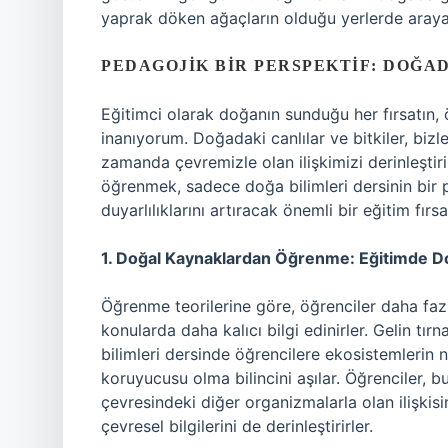
yaprak döken ağaçların olduğu yerlerde arayab
PEDAGOJIK BIR PERSPEKTIF: DOĞ
Eğitimci olarak doğanın sunduğu her fırsatın, 
inanıyorum. Doğadaki canlılar ve bitkiler, bizl
zamanda çevremizle olan ilişkimizi derinleştiri
öğrenmek, sadece doğa bilimleri dersinin bir 
duyarlılıklarını artıracak önemli bir eğitim fırsat
1. Doğal Kaynaklardan Öğrenme: Eğitimde Do
Öğrenme teorilerine göre, öğrenciler daha faz
konularda daha kalıcı bilgi edinirler. Gelin t
bilimleri dersinde öğrencilere ekosistemlerin 
koruyucusu olma bilincini aşılar. Öğrenciler,
çevresindeki diğer organizmalarla olan ilişkisi
çevresel bilgilerini de derinleştirirler.