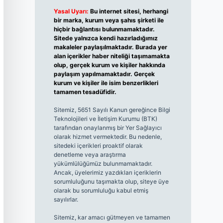
Yasal Uyarı:
Bu internet sitesi, herhangi
bir marka, kurum veya şahıs şirketi ile
hiçbir bağlantısı bulunmamaktadır.
Sitede yalnızca kendi hazırladığımız
makaleler paylaşılmaktadır. Burada yer
alan içerikler haber niteliği taşımamakta
olup, gerçek kurum ve kişiler hakkında
paylaşım yapılmamaktadır. Gerçek
kurum ve kişiler ile isim benzerlikleri
tamamen tesadüfidir.
Sitemiz, 5651 Sayılı Kanun gereğince Bilgi
Teknolojileri ve İletişim Kurumu (BTK)
tarafından onaylanmış bir Yer Sağlayıcı
olarak hizmet vermektedir. Bu nedenle,
sitedeki içerikleri proaktif olarak
denetleme veya araştırma
yükümlülüğümüz bulunmamaktadır.
Ancak, üyelerimiz yazdıkları içeriklerin
sorumluluğunu taşımakta olup, siteye üye
olarak bu sorumluluğu kabul etmiş
sayılırlar.
Sitemiz, kar amacı gütmeyen ve tamamen