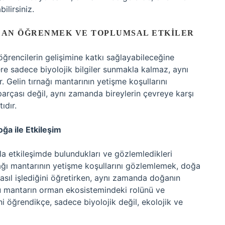
ilirsiniz.
ADAN ÖĞRENMEK VE TOPLUMSAL ETKILER
öğrencilerin gelişimine katkı sağlayabileceğine
ere sadece biyolojik bilgiler sunmakla kalmaz, aynı
r. Gelin tırnağı mantarının yetişme koşullarını
parçası değil, aynı zamanda bireylerin çevreye karşı
ıdır.
ğa ile Etkileşim
la etkileşimde bulundukları ve gözlemledikleri
ırnağı mantarının yetişme koşullarını gözlemlemek, doğa
nasıl işlediğini öğretirken, aynı zamanda doğanın
 bu mantarın orman ekosistemindeki rolünü ve
ni öğrendikçe, sadece biyolojik değil, ekolojik ve