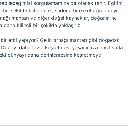
ürebileceğimizi sorgulamamıza da olanak tanır. Eğitim
n bir şekilde kullanmak, sadece bireysel öğrenmeyi
 tırnağı mantarı ve diğer doğal kaynaklar, doğanın ne
aha bilinçli bir şekilde yaklaşırız.
bir etki yapıyor? Gelin tırnağı mantarı gibi doğadaki
? Doğayı daha fazla keşfetmek, yaşamınıza nasıl katkı
zdeki dünyayı daha derinlemesine keşfetmeye