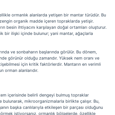
nellikle ormanlık alanlarda yetişen bir mantar türüdür. Bu
 zengin organik madde içeren topraklarda yetişir.
n besin ihtiyacını karşılayan doğal ortamları oluşturur.
k bir ilişki içinde bulunur; yani mantar, ağaçlarla
larında ve sonbaharın başlarında görülür. Bu dönem,
rinde görünür olduğu zamandır. Yüksek nem oranı ve
işebilmesi için kritik faktörlerdir. Mantarın en verimli
un orman alanlarıdır.
tem içerisinde belirli dengeyi bulmuş topraklar
e bulunarak, mikroorganizmalarla birlikte çalışır. Bu,
anın başka canlılarıyla etkileşen bir parçası olduğunu
görmek istiyorsanız, ormanlık bölgelerde, özellikle