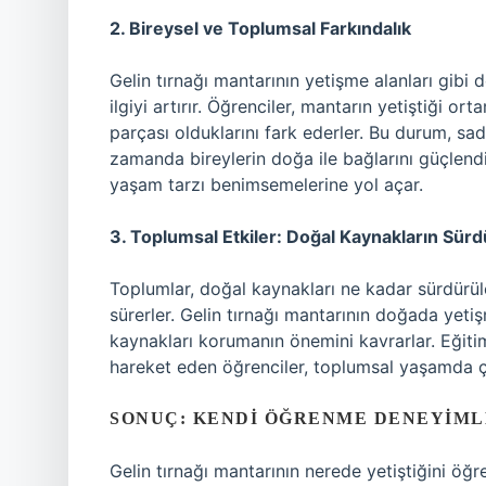
2. Bireysel ve Toplumsal Farkındalık
Gelin tırnağı mantarının yetişme alanları gibi
ilgiyi artırır. Öğrenciler, mantarın yetiştiği o
parçası olduklarını fark ederler. Bu durum, s
zamanda bireylerin doğa ile bağlarını güçlendiri
yaşam tarzı benimsemelerine yol açar.
3. Toplumsal Etkiler: Doğal Kaynakların Sürdür
Toplumlar, doğal kaynakları ne kadar sürdürüleb
sürerler. Gelin tırnağı mantarının doğada yeti
kaynakları korumanın önemini kavrarlar. Eğiti
hareket eden öğrenciler, toplumsal yaşamda çevre
SONUÇ: KENDI ÖĞRENME DENEYIMLE
Gelin tırnağı mantarının nerede yetiştiğini öğr