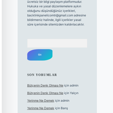
ücretsiz bir bilgi paylaşım platformudur.
Hukuka ve yasal düzenlemelere aykırı
olduğunu düşündüğünüz içerikleri,
backlinkpanelicomtr@gmail.com
adresine
bildirmeniz halinde, ilgili içerikler yasal
süre içerisinde sitemizden kaldırılacaktır.
Arama
SON YORUMLAR
Bütçenin Denk Olması Ne
için
admin
Bütçenin Denk Olması Ne
için
Yalçın
Yerinme Ne Demek
için
admin
Yerinme Ne Demek
için
Barış