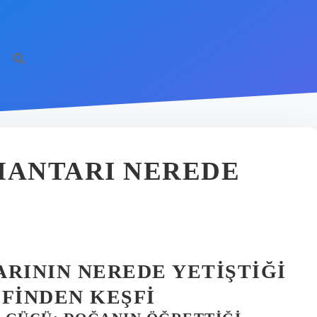
MANTARI NEREDE
ARININ NEREDE YETIŞTIĞI
IFINDEN KEŞFI