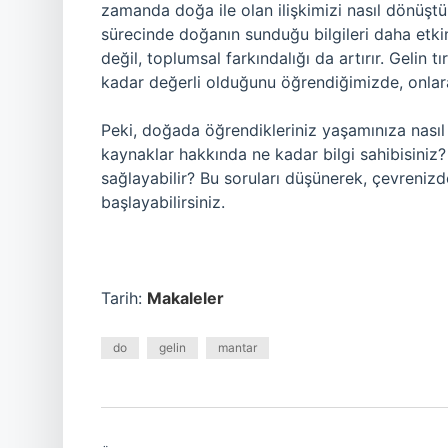
zamanda doğa ile olan ilişkimizi nasıl dönüşt
sürecinde doğanın sunduğu bilgileri daha etki
değil, toplumsal farkındalığı da artırır. Gelin
kadar değerli olduğunu öğrendiğimizde, onlara d
Peki, doğada öğrendikleriniz yaşamınıza nasıl 
kaynaklar hakkında ne kadar bilgi sahibisiniz
sağlayabilir? Bu soruları düşünerek, çevreni
başlayabilirsiniz.
Tarih:
Makaleler
do
gelin
mantar