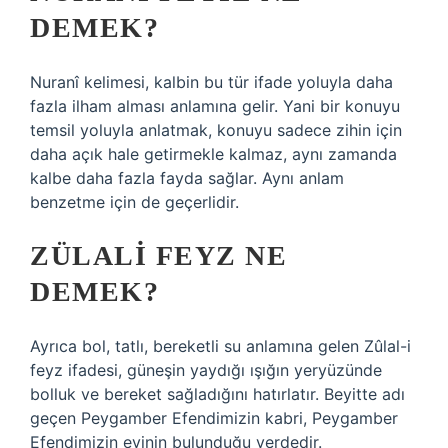
DEMEK?
Nuranî kelimesi, kalbin bu tür ifade yoluyla daha
fazla ilham alması anlamına gelir. Yani bir konuyu
temsil yoluyla anlatmak, konuyu sadece zihin için
daha açık hale getirmekle kalmaz, aynı zamanda
kalbe daha fazla fayda sağlar. Aynı anlam
benzetme için de geçerlidir.
ZÜLALI FEYZ NE
DEMEK?
Ayrıca bol, tatlı, bereketli su anlamına gelen Zûlal-i
feyz ifadesi, güneşin yaydığı ışığın yeryüzünde
bolluk ve bereket sağladığını hatırlatır. Beyitte adı
geçen Peygamber Efendimizin kabri, Peygamber
Efendimizin evinin bulunduğu yerdedir.