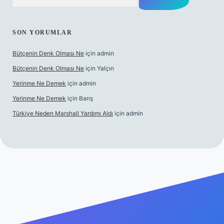
SON YORUMLAR
Bütçenin Denk Olması Ne
için
admin
Bütçenin Denk Olması Ne
için
Yalçın
Yerinme Ne Demek
için
admin
Yerinme Ne Demek
için
Barış
Türkiye Neden Marshall Yardımı Aldı
için
admin
exper.xyz/
betci.co
betci giriş
hiltonbet yeni giriş