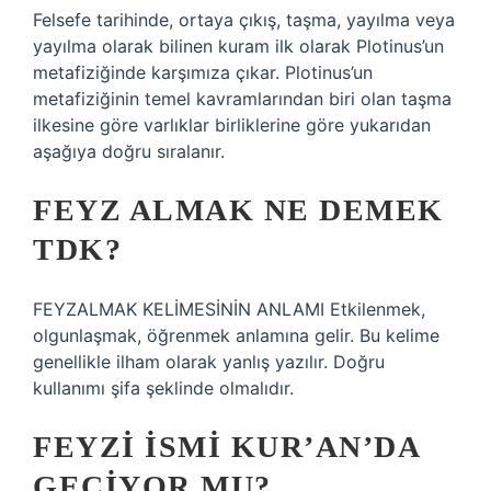
Felsefe tarihinde, ortaya çıkış, taşma, yayılma veya
yayılma olarak bilinen kuram ilk olarak Plotinus’un
metafiziğinde karşımıza çıkar. Plotinus’un
metafiziğinin temel kavramlarından biri olan taşma
ilkesine göre varlıklar birliklerine göre yukarıdan
aşağıya doğru sıralanır.
FEYZ ALMAK NE DEMEK
TDK?
FEYZALMAK KELİMESİNİN ANLAMI Etkilenmek,
olgunlaşmak, öğrenmek anlamına gelir. Bu kelime
genellikle ilham olarak yanlış yazılır. Doğru
kullanımı şifa şeklinde olmalıdır.
FEYZI ISMI KUR’AN’DA
GEÇIYOR MU?