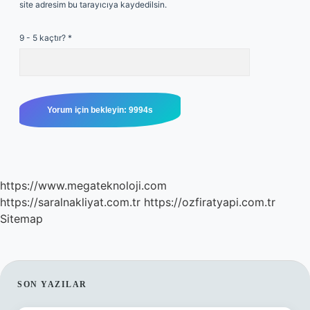
site adresim bu tarayıcıya kaydedilsin.
9 - 5 kaçtır?
*
https://www.megateknoloji.com
https://saralnakliyat.com.tr
https://ozfiratyapi.com.tr
Sitemap
SIDEBAR
SON YAZILAR