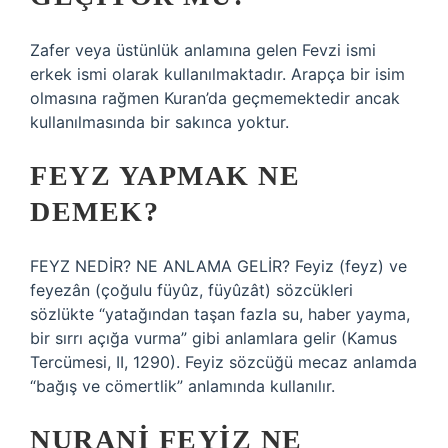
Zafer veya üstünlük anlamına gelen Fevzi ismi
erkek ismi olarak kullanılmaktadır. Arapça bir isim
olmasına rağmen Kuran’da geçmemektedir ancak
kullanılmasında bir sakınca yoktur.
FEYZ YAPMAK NE
DEMEK?
FEYZ NEDİR? NE ANLAMA GELİR? Feyiz (feyz) ve
feyezân (çoğulu füyûz, füyûzât) sözcükleri
sözlükte “yatağından taşan fazla su, haber yayma,
bir sırrı açığa vurma” gibi anlamlara gelir (Kamus
Tercümesi, II, 1290). Feyiz sözcüğü mecaz anlamda
“bağış ve cömertlik” anlamında kullanılır.
NURANI FEYIZ NE