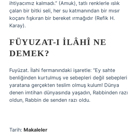
ihtiyacımız kalmadı.” (Amuk), tatlı renklerle ıslık
çalan bir bitki seli, her su katmanından bir mısır
koçanı fışkıran bir bereket ırmağıdır (Refik H.
Karay).
FÜYUZAT-I İLÂHÎ NE
DEMEK?
Fuyüzat. İlahi fermanındaki işaretle: “Ey sahte
benliğinden kurtulmuş ve sebepleri değil sebepleri
yaratana gerçekten teslim olmuş kulum! Dünya
denen imtihan dünyasında yaşadın, Rabbinden razı
oldun, Rabbin de senden razı oldu.
Tarih:
Makaleler