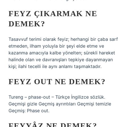
FEYZ ÇIKARMAK NE
DEMEK?
Tasavvuf terimi olarak feyiz; herhangi bir çaba sarf
etmeden, ilham yoluyla bir şeyi elde etme ve
kazanma amacıyla kalbe yönelten; sürekli hareket
halinde olan ve davranışları tepkiye dayanmayan
kişi; ilahi tecelli ile aynı anlamı taşımaktadır.
FEYZ OUT NE DEMEK?
Tureng – phase-out – Türkçe İngilizce sözlük.
Geçmişi gizle Geçmiş ayrıntıları Geçmişi temizle
Geçmiş: Phase out.
FEYYÂZ NE DEMEK?