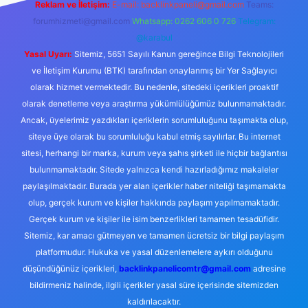
Reklam ve İletişim:
E-mail:
backlinkpaneli@gmail.com
Teams:
forumhizmeti@gmail.com
Whatsapp: 0262 606 0 726
Telegram:
@karabul
Yasal Uyarı:
Sitemiz, 5651 Sayılı Kanun gereğince Bilgi Teknolojileri
ve İletişim Kurumu (BTK) tarafından onaylanmış bir Yer Sağlayıcı
olarak hizmet vermektedir. Bu nedenle, sitedeki içerikleri proaktif
olarak denetleme veya araştırma yükümlülüğümüz bulunmamaktadır.
Ancak, üyelerimiz yazdıkları içeriklerin sorumluluğunu taşımakta olup,
siteye üye olarak bu sorumluluğu kabul etmiş sayılırlar. Bu internet
sitesi, herhangi bir marka, kurum veya şahıs şirketi ile hiçbir bağlantısı
bulunmamaktadır. Sitede yalnızca kendi hazırladığımız makaleler
paylaşılmaktadır. Burada yer alan içerikler haber niteliği taşımamakta
olup, gerçek kurum ve kişiler hakkında paylaşım yapılmamaktadır.
Gerçek kurum ve kişiler ile isim benzerlikleri tamamen tesadüfidir.
Sitemiz, kar amacı gütmeyen ve tamamen ücretsiz bir bilgi paylaşım
platformudur. Hukuka ve yasal düzenlemelere aykırı olduğunu
düşündüğünüz içerikleri,
backlinkpanelicomtr@gmail.com
adresine
bildirmeniz halinde, ilgili içerikler yasal süre içerisinde sitemizden
kaldırılacaktır.