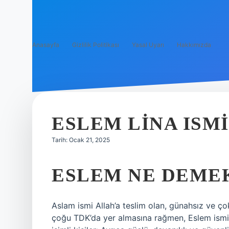
Anasayfa
Gizlilik Politikası
Yasal Uyarı
Hakkımızda
ESLEM LINA ISM
Tarih: Ocak 21, 2025
ESLEM NE DEME
Aslam ismi Allah’a teslim olan, günahsız ve çok
çoğu TDK’da yer almasına rağmen, Eslem ismi 