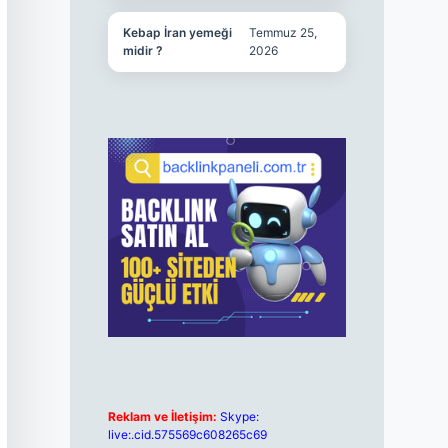
Kebap İran yemeği
Temmuz 25,
midir ?
2026
Reklam ve İletişim:
Skype:
live:.cid.575569c608265c69