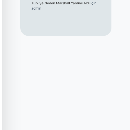
Türkiye Neden Marshall Yardımı Aldı
için
admin