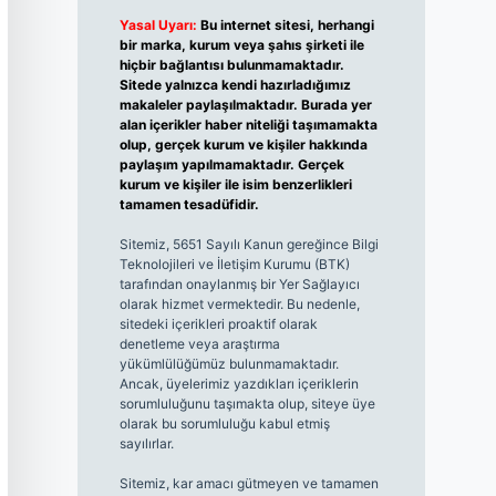
Yasal Uyarı:
Bu internet sitesi, herhangi
bir marka, kurum veya şahıs şirketi ile
hiçbir bağlantısı bulunmamaktadır.
Sitede yalnızca kendi hazırladığımız
makaleler paylaşılmaktadır. Burada yer
alan içerikler haber niteliği taşımamakta
olup, gerçek kurum ve kişiler hakkında
paylaşım yapılmamaktadır. Gerçek
kurum ve kişiler ile isim benzerlikleri
tamamen tesadüfidir.
Sitemiz, 5651 Sayılı Kanun gereğince Bilgi
Teknolojileri ve İletişim Kurumu (BTK)
tarafından onaylanmış bir Yer Sağlayıcı
olarak hizmet vermektedir. Bu nedenle,
sitedeki içerikleri proaktif olarak
denetleme veya araştırma
yükümlülüğümüz bulunmamaktadır.
Ancak, üyelerimiz yazdıkları içeriklerin
sorumluluğunu taşımakta olup, siteye üye
olarak bu sorumluluğu kabul etmiş
sayılırlar.
Sitemiz, kar amacı gütmeyen ve tamamen