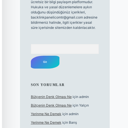
ücretsiz bir bilgi paylaşım platformudur.
Hukuka ve yasal düzenlemelere aykırı
olduğunu düşündüğünüz içerikleri,
backlinkpanelicomtr@gmail.com
adresine
bildirmeniz halinde, ilgili içerikler yasal
süre içerisinde sitemizden kaldırılacaktır.
Arama
SON YORUMLAR
Bütçenin Denk Olması Ne
için
admin
Bütçenin Denk Olması Ne
için
Yalçın
Yerinme Ne Demek
için
admin
Yerinme Ne Demek
için
Barış