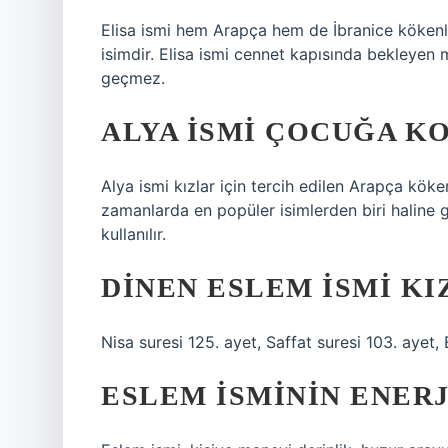
Elisa ismi hem Arapça hem de İbranice kökenli bi
isimdir. Elisa ismi cennet kapısında bekleyen m
geçmez.
ALYA ISMI ÇOCUĞA K
Alya ismi kızlar için tercih edilen Arapça köken
zamanlarda en popüler isimlerden biri haline 
kullanılır.
DINEN ESLEM ISMI K
Nisa suresi 125. ayet, Saffat suresi 103. ayet,
ESLEM ISMININ ENERJ