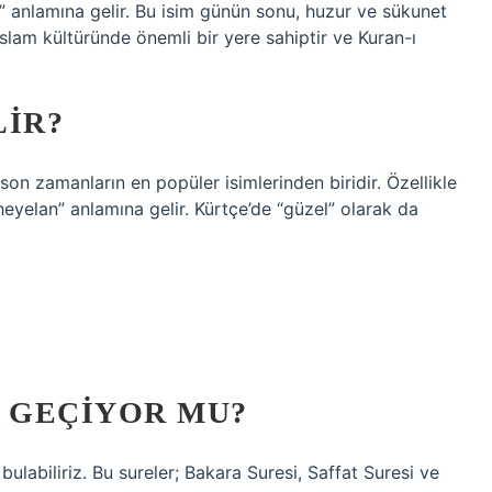
İslam kültüründe önemli bir yere sahiptir ve Kuran-ı
LIR?
son zamanların en popüler isimlerinden biridir. Özellikle
 “heyelan” anlamına gelir. Kürtçe’de “güzel” olarak da
A GEÇIYOR MU?
bulabiliriz. Bu sureler; Bakara Suresi, Saffat Suresi ve