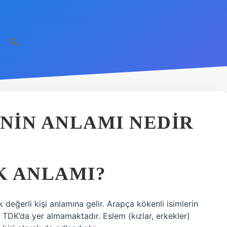
ININ ANLAMI NEDIR
K ANLAMI?
 değerli kişi anlamına gelir. Arapça kökenli isimlerin
TDK’da yer almamaktadır. Eslem (kızlar, erkekler)