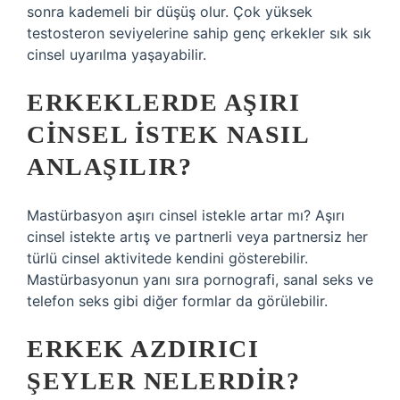
sonra kademeli bir düşüş olur. Çok yüksek
testosteron seviyelerine sahip genç erkekler sık ​​sık
cinsel uyarılma yaşayabilir.
ERKEKLERDE AŞIRI
CINSEL ISTEK NASIL
ANLAŞILIR?
Mastürbasyon aşırı cinsel istekle artar mı? Aşırı
cinsel istekte artış ve partnerli veya partnersiz her
türlü cinsel aktivitede kendini gösterebilir.
Mastürbasyonun yanı sıra pornografi, sanal seks ve
telefon seks gibi diğer formlar da görülebilir.
ERKEK AZDIRICI
ŞEYLER NELERDIR?