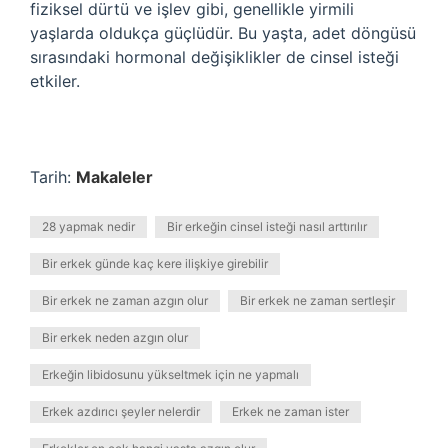
fiziksel dürtü ve işlev gibi, genellikle yirmili
yaşlarda oldukça güçlüdür. Bu yaşta, adet döngüsü
sırasındaki hormonal değişiklikler de cinsel isteği
etkiler.
Tarih:
Makaleler
28 yapmak nedir
Bir erkeğin cinsel isteği nasıl arttırılır
Bir erkek günde kaç kere ilişkiye girebilir
Bir erkek ne zaman azgın olur
Bir erkek ne zaman sertleşir
Bir erkek neden azgın olur
Erkeğin libidosunu yükseltmek için ne yapmalı
Erkek azdırıcı şeyler nelerdir
Erkek ne zaman ister