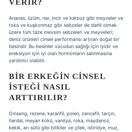
VERIR?
Ananas, üzüm, nar, incir ve karpuz gibi meyveler ve
roka ve kuşkonmaz gibi sebzeler de dahil olmak
üzere tüm taze mevsim sebzeleri ve meyveleri;
deniz ürünleri cinsel performansı artıran doğal bir
besindir. Bu besinler vücudun sağlığı için iyidir ve
ereksiyon için iyi olan hormonların salınmasına
yardımcı olabilir.
BIR ERKEĞIN CINSEL
ISTEĞI NASIL
ARTTIRILIR?
Ginseng, rezene, karanfil, polen, zencefil, tarçın,
hardal, meyan kökü, vanilya, roka, maydanoz,
kekik, arı sütü gibi bitkiler ve çilek, istiridye, muz,