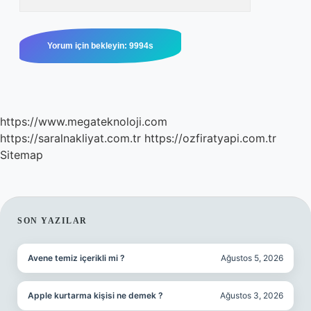
https://www.megateknoloji.com
https://saralnakliyat.com.tr
https://ozfiratyapi.com.tr
Sitemap
SIDEBAR
SON YAZILAR
Avene temiz içerikli mi ?
Ağustos 5, 2026
Apple kurtarma kişisi ne demek ?
Ağustos 3, 2026