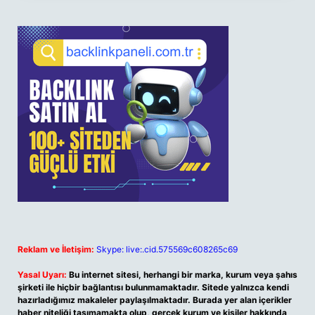
Reklam ve İletişim:
Skype: live:.cid.575569c608265c69
Yasal Uyarı:
Bu internet sitesi, herhangi bir marka, kurum veya şahıs
şirketi ile hiçbir bağlantısı bulunmamaktadır. Sitede yalnızca kendi
hazırladığımız makaleler paylaşılmaktadır. Burada yer alan içerikler
haber niteliği taşımamakta olup, gerçek kurum ve kişiler hakkında