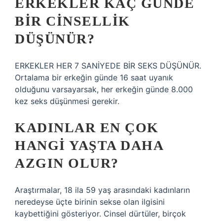
ERKEKLER KAÇ GÜNDE
BIR CINSELLIK
DÜŞÜNÜR?
ERKEKLER HER 7 SANİYEDE BİR SEKS DÜŞÜNÜR.
Ortalama bir erkeğin günde 16 saat uyanık
olduğunu varsayarsak, her erkeğin günde 8.000
kez seks düşünmesi gerekir.
KADINLAR EN ÇOK
HANGI YAŞTA DAHA
AZGIN OLUR?
Araştırmalar, 18 ila 59 yaş arasındaki kadınların
neredeyse üçte birinin sekse olan ilgisini
kaybettiğini gösteriyor. Cinsel dürtüler, birçok