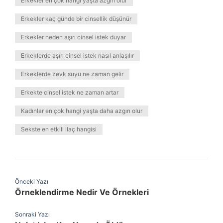
Erkekler en çok hangi yaşta azgın olur
Erkekler kaç günde bir cinsellik düşünür
Erkekler neden aşırı cinsel istek duyar
Erkeklerde aşırı cinsel istek nasıl anlaşılır
Erkeklerde zevk suyu ne zaman gelir
Erkekte cinsel istek ne zaman artar
Kadınlar en çok hangi yaşta daha azgın olur
Sekste en etkili ilaç hangisi
Önceki Yazı
Örneklendirme Nedir Ve Örnekleri
Sonraki Yazı