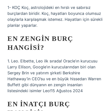
1- KOÇ Koç, astrolojideki en hırslı ve sabırsız
burçlardan biridir. Koç, hayatları boyunca olumsuz
olaylarla karşılaşmak istemez. Hayatları için sürekli
planlar yaparlar.
EN ZENGIN BURÇ
HANGISI?
1. Leo. Elbette, Leo ilk sırada! Oracle’ın kurucusu
Larry Ellison, Google’ın kurucularından biri olan
Sergey Brin ve yatırım şirketi Berkshire
Hathaway’in CEO’su ve en büyük hissedarı Warren
Buffett gibi dünyanın en zengin insanları
listesindeki isimler Leo!15 Ağustos 2024
EN INATÇI BURÇ