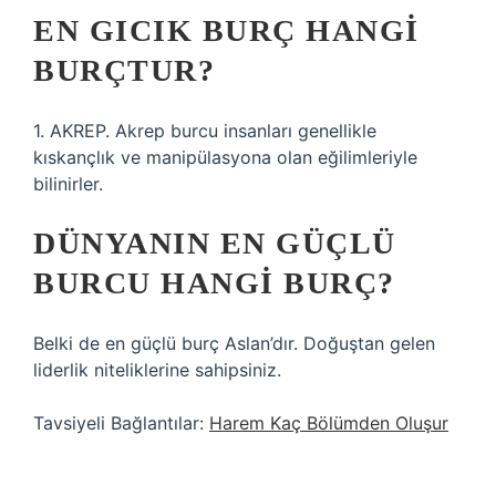
EN GICIK BURÇ HANGI
BURÇTUR?
1. AKREP. Akrep burcu insanları genellikle
kıskançlık ve manipülasyona olan eğilimleriyle
bilinirler.
DÜNYANIN EN GÜÇLÜ
BURCU HANGI BURÇ?
Belki de en güçlü burç Aslan’dır. Doğuştan gelen
liderlik niteliklerine sahipsiniz.
Tavsiyeli Bağlantılar:
Harem Kaç Bölümden Oluşur