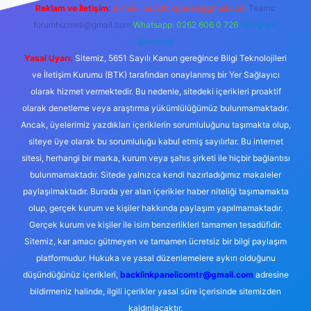
Reklam ve İletişim:
E-mail:
backlinkpaneli@gmail.com
Teams:
forumhizmeti@gmail.com
Whatsapp: 0262 606 0 726
Telegram:
@karabul
Yasal Uyarı:
Sitemiz, 5651 Sayılı Kanun gereğince Bilgi Teknolojileri
ve İletişim Kurumu (BTK) tarafından onaylanmış bir Yer Sağlayıcı
olarak hizmet vermektedir. Bu nedenle, sitedeki içerikleri proaktif
olarak denetleme veya araştırma yükümlülüğümüz bulunmamaktadır.
Ancak, üyelerimiz yazdıkları içeriklerin sorumluluğunu taşımakta olup,
siteye üye olarak bu sorumluluğu kabul etmiş sayılırlar. Bu internet
sitesi, herhangi bir marka, kurum veya şahıs şirketi ile hiçbir bağlantısı
bulunmamaktadır. Sitede yalnızca kendi hazırladığımız makaleler
paylaşılmaktadır. Burada yer alan içerikler haber niteliği taşımamakta
olup, gerçek kurum ve kişiler hakkında paylaşım yapılmamaktadır.
Gerçek kurum ve kişiler ile isim benzerlikleri tamamen tesadüfidir.
Sitemiz, kar amacı gütmeyen ve tamamen ücretsiz bir bilgi paylaşım
platformudur. Hukuka ve yasal düzenlemelere aykırı olduğunu
düşündüğünüz içerikleri,
backlinkpanelicomtr@gmail.com
adresine
bildirmeniz halinde, ilgili içerikler yasal süre içerisinde sitemizden
kaldırılacaktır.