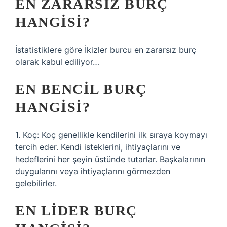
EN ZARARSIZ BURÇ
HANGISI?
İstatistiklere göre İkizler burcu en zararsız burç
olarak kabul ediliyor…
EN BENCIL BURÇ
HANGISI?
1. Koç: Koç genellikle kendilerini ilk sıraya koymayı
tercih eder. Kendi isteklerini, ihtiyaçlarını ve
hedeflerini her şeyin üstünde tutarlar. Başkalarının
duygularını veya ihtiyaçlarını görmezden
gelebilirler.
EN LIDER BURÇ