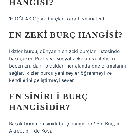
HANGISI?
1- OĞLAK Oğlak burçları kararlı ve inatçıdır.
EN ZEKI BURÇ HANGISI?
İkizler burcu, dünyanın en zeki burçları listesinde
başı çeker. Pratik ve sosyal zekaları ve iletişim
becerileri, dahil oldukları her alanda öne çıkmalarını
sağlar. İkizler burcu yeni şeyler öğrenmeyi ve
kendilerini geliştirmeyi sever.
EN SINIRLI BURÇ
HANGISIDIR?
Başak burcu en sinirli burç hangisidir? Biri Koç, biri
Akrep, biri de Kova.