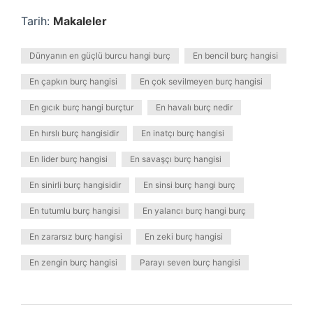
Tarih:
Makaleler
Dünyanın en güçlü burcu hangi burç
En bencil burç hangisi
En çapkın burç hangisi
En çok sevilmeyen burç hangisi
En gıcık burç hangi burçtur
En havalı burç nedir
En hırslı burç hangisidir
En inatçı burç hangisi
En lider burç hangisi
En savaşçı burç hangisi
En sinirli burç hangisidir
En sinsi burç hangi burç
En tutumlu burç hangisi
En yalancı burç hangi burç
En zararsız burç hangisi
En zeki burç hangisi
En zengin burç hangisi
Parayı seven burç hangisi