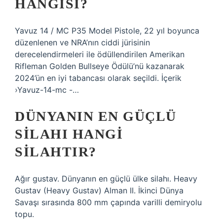
HANGISI?
Yavuz 14 / MC P35 Model Pistole, 22 yıl boyunca
düzenlenen ve NRA’nın ciddi jürisinin
derecelendirmeleri ile ödüllendirilen Amerikan
Rifleman Golden Bullseye Ödülü’nü kazanarak
2024’ün en iyi tabancası olarak seçildi. İçerik
›Yavuz-14-mc -…
DÜNYANIN EN GÜÇLÜ
SILAHI HANGI
SILAHTIR?
Ağır gustav. Dünyanın en güçlü ülke silahı. Heavy
Gustav (Heavy Gustav) Alman II. İkinci Dünya
Savaşı sırasında 800 mm çapında varilli demiryolu
topu.