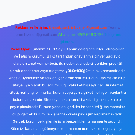
Reklam ve İletişim:
E-mail:
backlinkpaneli@gmail.com
Teams:
forumhizmeti@gmail.com
Whatsapp: 0262 606 0 726
Telegram:
@karabul
Yasal Uyarı:
Sitemiz, 5651 Sayılı Kanun gereğince Bilgi Teknolojileri
ve İletişim Kurumu (BTK) tarafından onaylanmış bir Yer Sağlayıcı
olarak hizmet vermektedir. Bu nedenle, sitedeki içerikleri proaktif
olarak denetleme veya araştırma yükümlülüğümüz bulunmamaktadır.
Ancak, üyelerimiz yazdıkları içeriklerin sorumluluğunu taşımakta olup,
siteye üye olarak bu sorumluluğu kabul etmiş sayılırlar. Bu internet
sitesi, herhangi bir marka, kurum veya şahıs şirketi ile hiçbir bağlantısı
bulunmamaktadır. Sitede yalnızca kendi hazırladığımız makaleler
paylaşılmaktadır. Burada yer alan içerikler haber niteliği taşımamakta
olup, gerçek kurum ve kişiler hakkında paylaşım yapılmamaktadır.
Gerçek kurum ve kişiler ile isim benzerlikleri tamamen tesadüfidir.
Sitemiz, kar amacı gütmeyen ve tamamen ücretsiz bir bilgi paylaşım