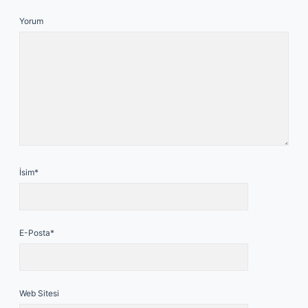
Yorum
İsim*
E-Posta*
Web Sitesi