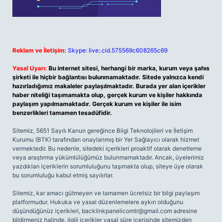
Reklam ve İletişim:
Skype: live:.cid.575569c608265c69
Yasal Uyarı:
Bu internet sitesi, herhangi bir marka, kurum veya şahıs
şirketi ile hiçbir bağlantısı bulunmamaktadır. Sitede yalnızca kendi
hazırladığımız makaleler paylaşılmaktadır. Burada yer alan içerikler
haber niteliği taşımamakta olup, gerçek kurum ve kişiler hakkında
paylaşım yapılmamaktadır. Gerçek kurum ve kişiler ile isim
benzerlikleri tamamen tesadüfidir.
Sitemiz, 5651 Sayılı Kanun gereğince Bilgi Teknolojileri ve İletişim
Kurumu (BTK) tarafından onaylanmış bir Yer Sağlayıcı olarak hizmet
vermektedir. Bu nedenle, sitedeki içerikleri proaktif olarak denetleme
veya araştırma yükümlülüğümüz bulunmamaktadır. Ancak, üyelerimiz
yazdıkları içeriklerin sorumluluğunu taşımakta olup, siteye üye olarak
bu sorumluluğu kabul etmiş sayılırlar.
Sitemiz, kar amacı gütmeyen ve tamamen ücretsiz bir bilgi paylaşım
platformudur. Hukuka ve yasal düzenlemelere aykırı olduğunu
düşündüğünüz içerikleri,
backlinkpanelicomtr@gmail.com
adresine
bildirmeniz halinde, ilgili içerikler yasal süre içerisinde sitemizden