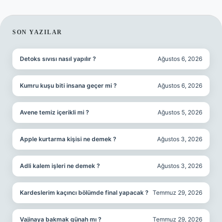
SIDEBAR
SON YAZILAR
Detoks sıvısı nasıl yapılır ?
Ağustos 6, 2026
Kumru kuşu biti insana geçer mi ?
Ağustos 6, 2026
Avene temiz içerikli mi ?
Ağustos 5, 2026
Apple kurtarma kişisi ne demek ?
Ağustos 3, 2026
Adli kalem işleri ne demek ?
Ağustos 3, 2026
Kardeslerim kaçıncı bölümde final yapacak ?
Temmuz 29, 2026
Vajinaya bakmak günah mı ?
Temmuz 29, 2026