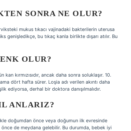
KTEN SONRA NE OLUR?
rviksteki mukus tıkacı vajinadaki bakterilerin uterusa
 genişledikçe, bu tıkaç kanla birlikte dışarı atılır. Bu
RENK OLUR?
n kan kırmızısıdır, ancak daha sonra soluklaşır. 10.
ma dört hafta sürer. Loşia adı verilen akıntı daha
k ediyorsa, derhal bir doktora danışılmalıdır.
IL ANLARIZ?
llikle doğumdan önce veya doğumun ilk evresinde
önce de meydana gelebilir. Bu durumda, bebek iyi