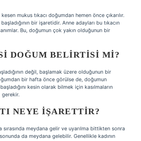
nı kesen mukus tıkacı doğumdan hemen önce çıkarılır.
aşladığının bir işaretidir. Anne adayları bu tıkacın
tanımlar. Bu, doğumun çok yakın olduğunun bir
I DOĞUM BELIRTISI MI?
ladığının değil, başlamak üzere olduğunun bir
 doğumdan bir hafta önce görülse de, doğumun
başladığını kesin olarak bilmek için kasılmaların
 gerekir.
TI NEYE IŞARETTIR?
a sırasında meydana gelir ve uyarılma bittikten sonra
sonunda da meydana gelebilir. Genellikle kadının