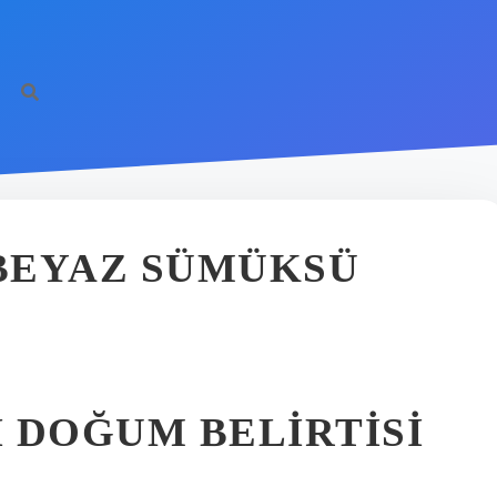
BEYAZ SÜMÜKSÜ
 DOĞUM BELIRTISI