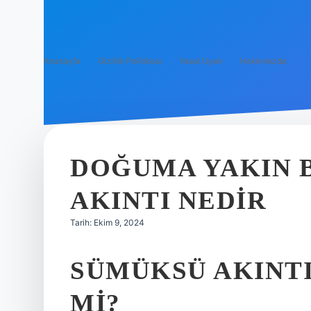
Anasayfa
Gizlilik Politikası
Yasal Uyarı
Hakkımızda
DOĞUMA YAKIN 
AKINTI NEDIR
Tarih: Ekim 9, 2024
SÜMÜKSÜ AKINTI
MI?