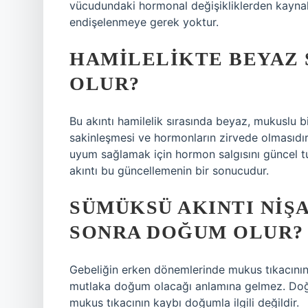
vücudundaki hormonal değişikliklerden kaynak
endişelenmeye gerek yoktur.
HAMILELIKTE BEYAZ 
OLUR?
Bu akıntı hamilelik sırasında beyaz, mukuslu b
sakinleşmesi ve hormonların zirvede olmasıdır
uyum sağlamak için hormon salgısını güncel tu
akıntı bu güncellemenin bir sonucudur.
SÜMÜKSÜ AKINTI NIŞ
SONRA DOĞUM OLUR?
Gebeliğin erken dönemlerinde mukus tıkacının 
mutlaka doğum olacağı anlamına gelmez. Doğu
mukus tıkacının kaybı doğumla ilgili değildir.