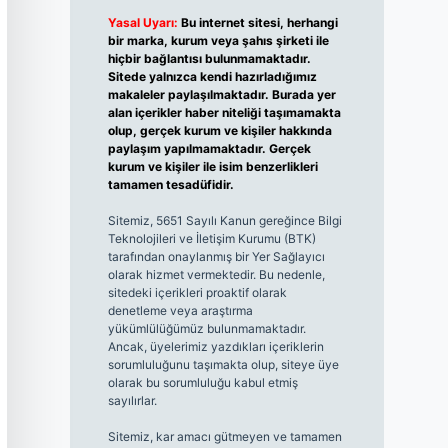
Yasal Uyarı:
Bu internet sitesi, herhangi
bir marka, kurum veya şahıs şirketi ile
hiçbir bağlantısı bulunmamaktadır.
Sitede yalnızca kendi hazırladığımız
makaleler paylaşılmaktadır. Burada yer
alan içerikler haber niteliği taşımamakta
olup, gerçek kurum ve kişiler hakkında
paylaşım yapılmamaktadır. Gerçek
kurum ve kişiler ile isim benzerlikleri
tamamen tesadüfidir.
Sitemiz, 5651 Sayılı Kanun gereğince Bilgi
Teknolojileri ve İletişim Kurumu (BTK)
tarafından onaylanmış bir Yer Sağlayıcı
olarak hizmet vermektedir. Bu nedenle,
sitedeki içerikleri proaktif olarak
denetleme veya araştırma
yükümlülüğümüz bulunmamaktadır.
Ancak, üyelerimiz yazdıkları içeriklerin
sorumluluğunu taşımakta olup, siteye üye
olarak bu sorumluluğu kabul etmiş
sayılırlar.
Sitemiz, kar amacı gütmeyen ve tamamen