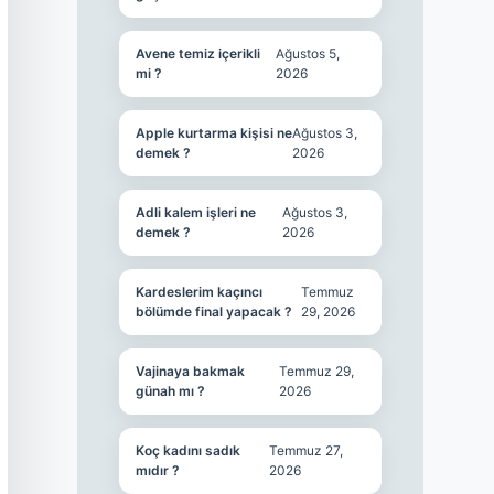
Avene temiz içerikli
Ağustos 5,
mi ?
2026
Apple kurtarma kişisi ne
Ağustos 3,
demek ?
2026
Adli kalem işleri ne
Ağustos 3,
demek ?
2026
Kardeslerim kaçıncı
Temmuz
bölümde final yapacak ?
29, 2026
Vajinaya bakmak
Temmuz 29,
günah mı ?
2026
Koç kadını sadık
Temmuz 27,
mıdır ?
2026