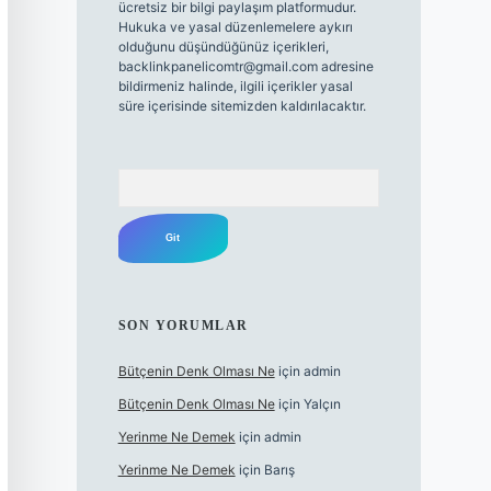
ücretsiz bir bilgi paylaşım platformudur.
Hukuka ve yasal düzenlemelere aykırı
olduğunu düşündüğünüz içerikleri,
backlinkpanelicomtr@gmail.com
adresine
bildirmeniz halinde, ilgili içerikler yasal
süre içerisinde sitemizden kaldırılacaktır.
Arama
SON YORUMLAR
Bütçenin Denk Olması Ne
için
admin
Bütçenin Denk Olması Ne
için
Yalçın
Yerinme Ne Demek
için
admin
Yerinme Ne Demek
için
Barış