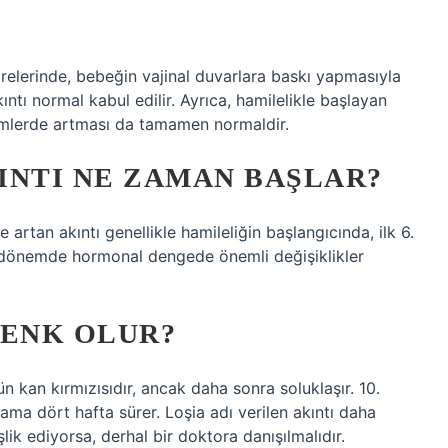
vrelerinde, bebeğin vajinal duvarlara baskı yapmasıyla
kıntı normal kabul edilir. Ayrıca, hamilelikle başlayan
emlerde artması da tamamen normaldir.
INTI NE ZAMAN BAŞLAR?
 artan akıntı genellikle hamileliğin başlangıcında, ilk 6.
u dönemde hormonal dengede önemli değişiklikler
RENK OLUR?
n kan kırmızısıdır, ancak daha sonra soluklaşır. 10.
ma dört hafta sürer. Loşia adı verilen akıntı daha
k ediyorsa, derhal bir doktora danışılmalıdır.