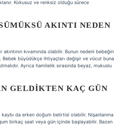
lanır. Kokusuz ve renksiz olduğu sürece
SÜMÜKSÜ AKINTI NEDEN
ir akıntının kıvamında olabilir. Bunun nedeni bebeğin
. Bebek büyüdükçe ihtiyaçları değişir ve vücut buna
tmalıdır. Ayrıca hamilelik sırasında beyaz, mukuslu
AN GELDIKTEN KAÇ GÜN
kaybı da erken doğum belirtisi olabilir. Nişanlanma
m birkaç saat veya gün içinde başlayabilir. Bazen