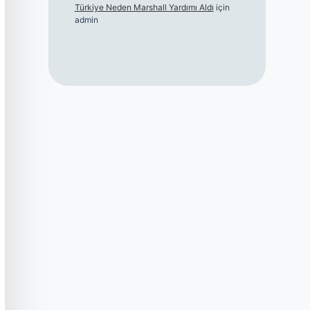
Türkiye Neden Marshall Yardımı Aldı
için
admin