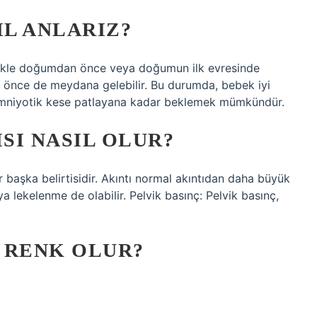
IL ANLARIZ?
llikle doğumdan önce veya doğumun ilk evresinde
önce de meydana gelebilir. Bu durumda, bebek iyi
 amniyotik kese patlayana kadar beklemek mümkündür.
SI NASIL OLUR?
ir başka belirtisidir. Akıntı normal akıntıdan daha büyük
eya lekelenme de olabilir. Pelvik basınç: Pelvik basınç,
 RENK OLUR?