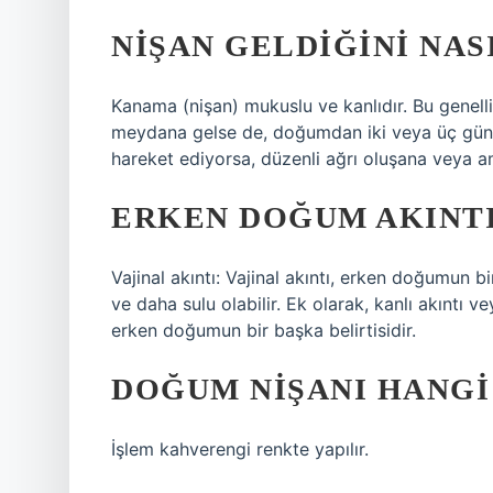
NIŞAN GELDIĞINI NAS
Kanama (nişan) mukuslu ve kanlıdır. Bu gene
meydana gelse de, doğumdan iki veya üç gün 
hareket ediyorsa, düzenli ağrı oluşana veya
ERKEN DOĞUM AKINTI
Vajinal akıntı: Vajinal akıntı, erken doğumun b
ve daha sulu olabilir. Ek olarak, kanlı akıntı v
erken doğumun bir başka belirtisidir.
DOĞUM NIŞANI HANGI
İşlem kahverengi renkte yapılır.