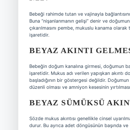
Bebeği rahimde tutan ve vajinayla bağlantısı
Buna “nişanlanmanın gelişi” denir ve doğumun b
çıkarılmasını pembe, mukuslu kanama olarak 
işaretidir.
BEYAZ AKINTI GELMES
Bebeğin doğum kanalına girmesi, doğumun baş
işaretidir. Mukus adı verilen yapışkan akıntı
başladığının bir göstergesi değildir. Doğumun 
düzenli olması ve amniyon kesesinin yırtılması
BEYAZ SÜMÜKSÜ AKIN
Sözde mukus akıntısı genellikle cinsel uyarılm
durur. Bu ayrıca adet döngüsünün başında ve 