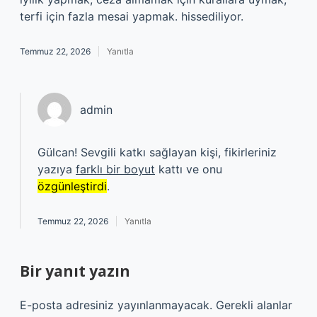
terfi için fazla mesai yapmak. hissediliyor.
Temmuz 22, 2026
Yanıtla
admin
Gülcan! Sevgili katkı sağlayan kişi, fikirleriniz
yazıya
farklı bir boyut
kattı ve onu
özgünleştirdi
.
Temmuz 22, 2026
Yanıtla
Bir yanıt yazın
E-posta adresiniz yayınlanmayacak.
Gerekli alanlar