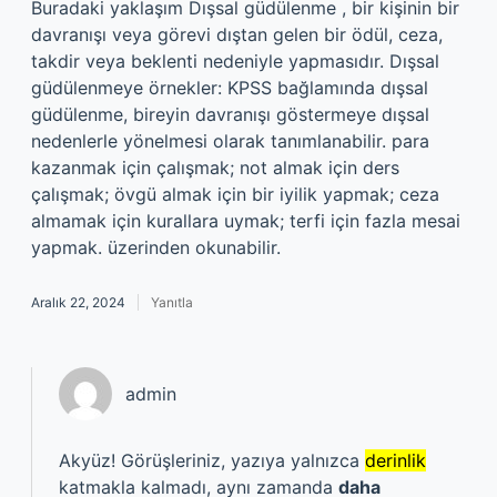
Buradaki yaklaşım Dışsal güdülenme , bir kişinin bir
davranışı veya görevi dıştan gelen bir ödül, ceza,
takdir veya beklenti nedeniyle yapmasıdır. Dışsal
güdülenmeye örnekler: KPSS bağlamında dışsal
güdülenme, bireyin davranışı göstermeye dışsal
nedenlerle yönelmesi olarak tanımlanabilir. para
kazanmak için çalışmak; not almak için ders
çalışmak; övgü almak için bir iyilik yapmak; ceza
almamak için kurallara uymak; terfi için fazla mesai
yapmak. üzerinden okunabilir.
Aralık 22, 2024
Yanıtla
admin
Akyüz! Görüşleriniz, yazıya yalnızca
derinlik
katmakla kalmadı, aynı zamanda
daha