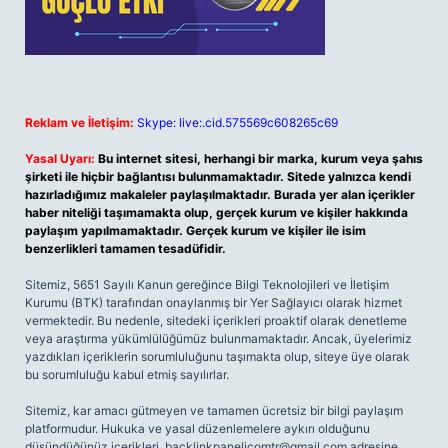
Reklam ve İletişim:
Skype: live:.cid.575569c608265c69
Yasal Uyarı:
Bu internet sitesi, herhangi bir marka, kurum veya şahıs
şirketi ile hiçbir bağlantısı bulunmamaktadır. Sitede yalnızca kendi
hazırladığımız makaleler paylaşılmaktadır. Burada yer alan içerikler
haber niteliği taşımamakta olup, gerçek kurum ve kişiler hakkında
paylaşım yapılmamaktadır. Gerçek kurum ve kişiler ile isim
benzerlikleri tamamen tesadüfidir.
Sitemiz, 5651 Sayılı Kanun gereğince Bilgi Teknolojileri ve İletişim
Kurumu (BTK) tarafından onaylanmış bir Yer Sağlayıcı olarak hizmet
vermektedir. Bu nedenle, sitedeki içerikleri proaktif olarak denetleme
veya araştırma yükümlülüğümüz bulunmamaktadır. Ancak, üyelerimiz
yazdıkları içeriklerin sorumluluğunu taşımakta olup, siteye üye olarak
bu sorumluluğu kabul etmiş sayılırlar.
Sitemiz, kar amacı gütmeyen ve tamamen ücretsiz bir bilgi paylaşım
platformudur. Hukuka ve yasal düzenlemelere aykırı olduğunu
düşündüğünüz içerikleri,
backlinkpanelicomtr@gmail.com
adresine