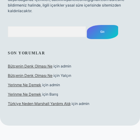
bildirmeniz halinde, ilgili içerikler yasal süre içerisinde sitemizden
kaldırılacaktır.
Arama
SON YORUMLAR
Bütçenin Denk Olması Ne
için
admin
Bütçenin Denk Olması Ne
için
Yalçın
Yerinme Ne Demek
için
admin
Yerinme Ne Demek
için
Barış
Türkiye Neden Marshall Yardımı Aldı
için
admin