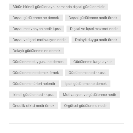
Bütün birincil güdüler aynı zamanda dışsal güdüler midir
Dışsal güdülenme ne demek
Dışsal güdülenme nedir örnek
Dışsal motivasyon nedir kpss
Dışsal ve içsel mazeret nedir
Dışsal ve içsel motivasyon nedir
Dolaylı duygu nedir örnek
Dolaylı güdülenme ne demek
Güdülenme duygusu ne demek
Güdülenme kaça ayrılır
Güdülenme ne demek örnek
Güdülenme nedir kpss
Güdülenme türleri nelerdir
Içsel güdüleme ne demek
Ikincil güdüler nedir kpss
Motivasyon ve güdülenme nedir
Öncelik etkisi nedir örnek
Örgütsel güdülenme nedir