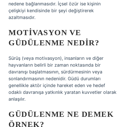
nedene bağlanmasıdır. İçsel özür ise kişinin
çelişkiyi kendisinde bir şeyi değiştirerek
azaltmasıdır.
MOTIVASYON VE
GÜDÜLENME NEDIR?
Sürüş (veya motivasyon), insanların ve diğer
hayvanların belirli bir zaman noktasında bir
davranışı başlatmasının, sürdürmesinin veya
sonlandırmasının nedenidir. Güdü durumları
genellikle aktör içinde hareket eden ve hedef
odaklı davranışa yatkınlık yaratan kuvvetler olarak
anlaşılır.
GÜDÜLENME NE DEMEK
ÖRNEK?