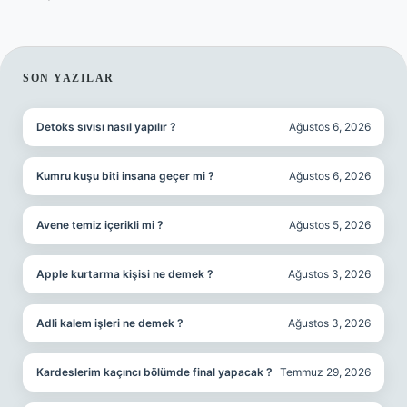
SIDEBAR
SON YAZILAR
Detoks sıvısı nasıl yapılır ?
Ağustos 6, 2026
Kumru kuşu biti insana geçer mi ?
Ağustos 6, 2026
Avene temiz içerikli mi ?
Ağustos 5, 2026
Apple kurtarma kişisi ne demek ?
Ağustos 3, 2026
Adli kalem işleri ne demek ?
Ağustos 3, 2026
Kardeslerim kaçıncı bölümde final yapacak ?
Temmuz 29, 2026