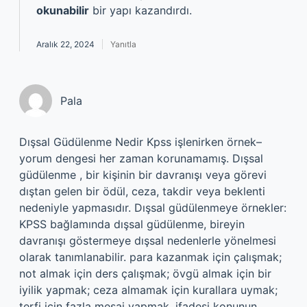
okunabilir
bir yapı kazandırdı.
Aralık 22, 2024
Yanıtla
Pala
Dışsal Güdülenme Nedir Kpss işlenirken örnek–
yorum dengesi her zaman korunamamış. Dışsal
güdülenme , bir kişinin bir davranışı veya görevi
dıştan gelen bir ödül, ceza, takdir veya beklenti
nedeniyle yapmasıdır. Dışsal güdülenmeye örnekler:
KPSS bağlamında dışsal güdülenme, bireyin
davranışı göstermeye dışsal nedenlerle yönelmesi
olarak tanımlanabilir. para kazanmak için çalışmak;
not almak için ders çalışmak; övgü almak için bir
iyilik yapmak; ceza almamak için kurallara uymak;
terfi için fazla mesai yapmak. ifadesi konunun