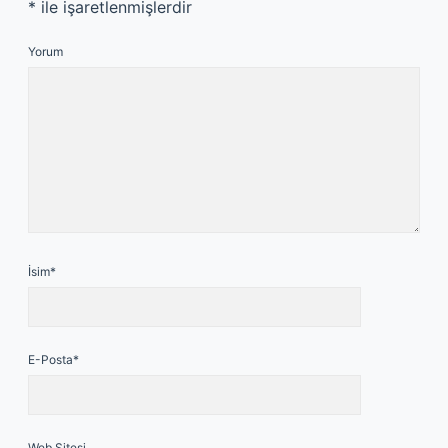
*
ile işaretlenmişlerdir
Yorum
İsim*
E-Posta*
Web Sitesi