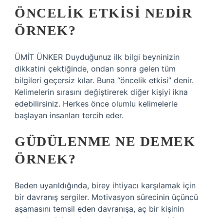
ÖNCELIK ETKISI NEDIR
ÖRNEK?
ÜMİT ÜNKER Duyduğunuz ilk bilgi beyninizin
dikkatini çektiğinde, ondan sonra gelen tüm
bilgileri geçersiz kılar. Buna “öncelik etkisi” denir.
Kelimelerin sırasını değiştirerek diğer kişiyi ikna
edebilirsiniz. Herkes önce olumlu kelimelerle
başlayan insanları tercih eder.
GÜDÜLENME NE DEMEK
ÖRNEK?
Beden uyarıldığında, birey ihtiyacı karşılamak için
bir davranış sergiler. Motivasyon sürecinin üçüncü
aşamasını temsil eden davranışa, aç bir kişinin