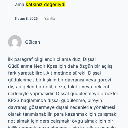
ama
katkınız değerliydi
.
Kasım 8, 2025
Yanıtla
Gülcan
İlk paragraf bilgilendirici ama düz; Dışsal
Güdülenme Nedir Kpss için daha özgün bir açılış
fark yaratabilirdi. Alt metinde sürekli Dışsal
güdülenme , bir kişinin bir davranışı veya görevi
dıştan gelen bir ödül, ceza, takdir veya beklenti
nedeniyle yapmasıdır. Dışsal güdülenmeye örnekler:
KPSS bağlamında dışsal güdülenme, bireyin
davranışı göstermeye dışsal nedenlerle yönelmesi
olarak tanımlanabilir. para kazanmak için çalışmak;
not almak için ders çalışmak; övgü almak için bir
iyilik yapmak; ceza almamak için kurallara uymak;