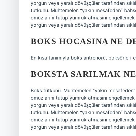
yorgun veya yaralı dövüşçüler tarafından sıklı
tutkunu. Muhtemelen “yakın mesafeden” bahsed
omuzlarını tutup yumruk atmasını engellemek 
yorgun veya yaralı dövüşçüler tarafından sıklıkl
BOKS HOCASINA NE D
En kısa tanımıyla boks antrenörü, boksörleri e
BOKSTA SARILMAK NE
Boks tutkunu. Muhtemelen “yakın mesafeden” b
omuzlarını tutup yumruk atmasını engellemek 
yorgun veya yaralı dövüşçüler tarafından sıklı
tutkunu. Muhtemelen “yakın mesafeden” bahsed
omuzlarını tutup yumruk atmasını engellemek 
yorgun veya yaralı dövüşçüler tarafından sıklıkl