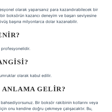
esyonel olarak yaparsanız para kazandırabilecek bir
, bir boksörün kazancı deneyim ve başarı seviyesine
dövüş başına milyonlarca dolar kazanabilir.
ENIR?
 profesyonelidir.
NGISI?
mruklar olarak kabul edilir.
 ANLAMA GELIR?
ahsediyorsunuz. Bir boksör rakibinin kollarını veya
için onu kendine doğru çekmeye çalışacaktır. Bu,