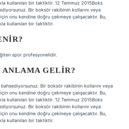
kla kullanılan bir taktiktir. 12 Temmuz 2015Boks
iyorsunuz. Bir boksör rakibinin kollarını veya
için onu kendine doğru çekmeye çalışacaktır. Bu,
a kullanılan bir taktiktir.
ENIR?
ğiten spor profesyonelidir.
 ANLAMA GELIR?
ahsediyorsunuz. Bir boksör rakibinin kollarını veya
için onu kendine doğru çekmeye çalışacaktır. Bu,
kla kullanılan bir taktiktir. 12 Temmuz 2015Boks
iyorsunuz. Bir boksör rakibinin kollarını veya
için onu kendine doğru çekmeye çalışacaktır. Bu,
a kullanılan bir taktiktir.