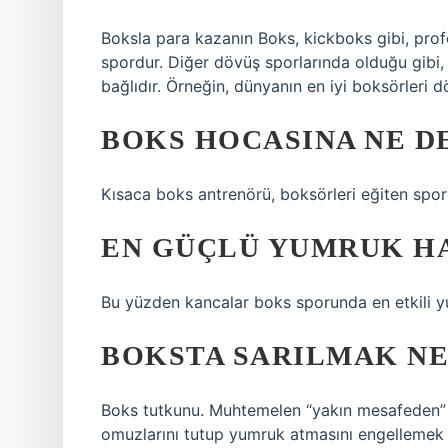
Boksla para kazanın Boks, kickboks gibi, prof
spordur. Diğer dövüş sporlarında olduğu gibi
bağlıdır. Örneğin, dünyanın en iyi boksörleri 
BOKS HOCASINA NE D
Kısaca boks antrenörü, boksörleri eğiten spor
EN GÜÇLÜ YUMRUK HA
Bu yüzden kancalar boks sporunda en etkili yu
BOKSTA SARILMAK NE
Boks tutkunu. Muhtemelen “yakın mesafeden” b
omuzlarını tutup yumruk atmasını engellemek 