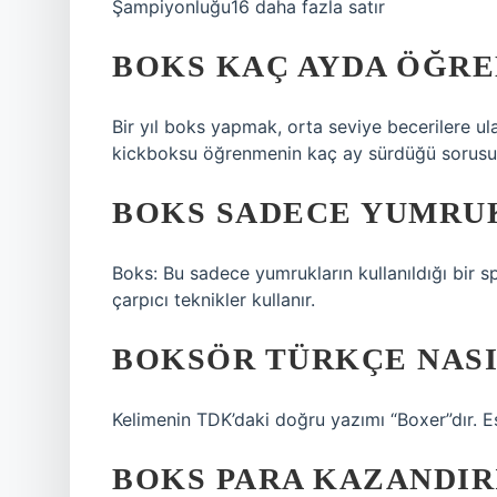
Şampiyonluğu16 daha fazla satır
BOKS KAÇ AYDA ÖĞRE
Bir yıl boks yapmak, orta seviye becerilere ul
kickboksu öğrenmenin kaç ay sürdüğü sorusu içi
BOKS SADECE YUMRU
Boks: Bu sadece yumrukların kullanıldığı bir s
çarpıcı teknikler kullanır.
BOKSÖR TÜRKÇE NASI
Kelimenin TDK’daki doğru yazımı “Boxer”dır. Eş
BOKS PARA KAZANDIR