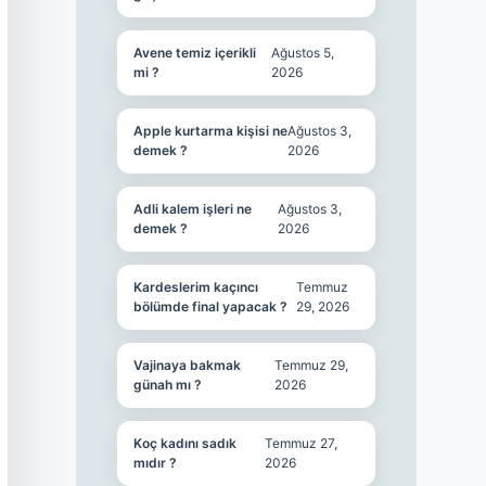
Avene temiz içerikli
Ağustos 5,
mi ?
2026
Apple kurtarma kişisi ne
Ağustos 3,
demek ?
2026
Adli kalem işleri ne
Ağustos 3,
demek ?
2026
Kardeslerim kaçıncı
Temmuz
bölümde final yapacak ?
29, 2026
Vajinaya bakmak
Temmuz 29,
günah mı ?
2026
Koç kadını sadık
Temmuz 27,
mıdır ?
2026