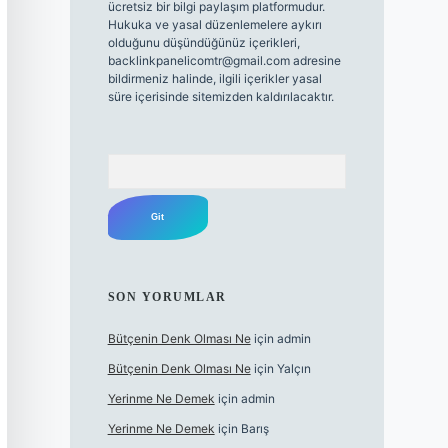
ücretsiz bir bilgi paylaşım platformudur.
Hukuka ve yasal düzenlemelere aykırı
olduğunu düşündüğünüz içerikleri,
backlinkpanelicomtr@gmail.com
adresine
bildirmeniz halinde, ilgili içerikler yasal
süre içerisinde sitemizden kaldırılacaktır.
Arama
SON YORUMLAR
Bütçenin Denk Olması Ne
için
admin
Bütçenin Denk Olması Ne
için
Yalçın
Yerinme Ne Demek
için
admin
Yerinme Ne Demek
için
Barış