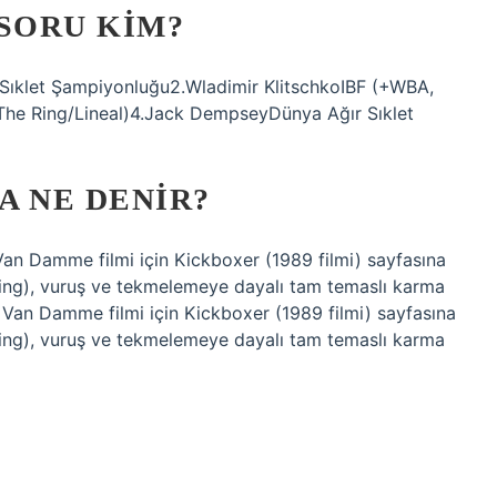
KSORU KIM?
Sıklet Şampiyonluğu2.Wladimir KlitschkoIBF (+WBA,
he Ring/Lineal)4.Jack DempseyDünya Ağır Sıklet
A NE DENIR?
Van Damme filmi için Kickboxer (1989 filmi) sayfasına
ks-ing), vuruş ve tekmelemeye dayalı tam temaslı karma
 Van Damme filmi için Kickboxer (1989 filmi) sayfasına
ks-ing), vuruş ve tekmelemeye dayalı tam temaslı karma