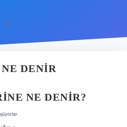
 NE DENIR
RINE NE DENIR?
şüyorlar.