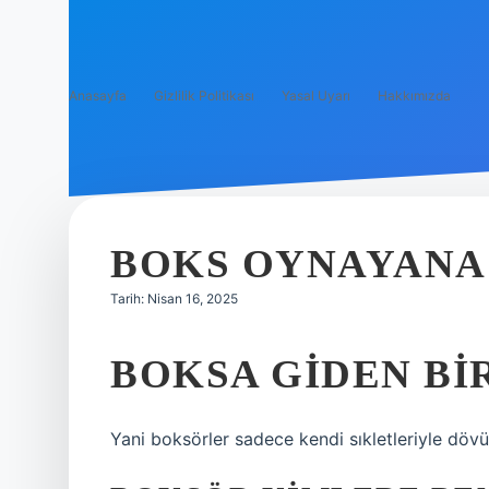
Anasayfa
Gizlilik Politikası
Yasal Uyarı
Hakkımızda
BOKS OYNAYANA
Tarih: Nisan 16, 2025
BOKSA GIDEN BI
Yani boksörler sadece kendi sıkletleriyle dövü