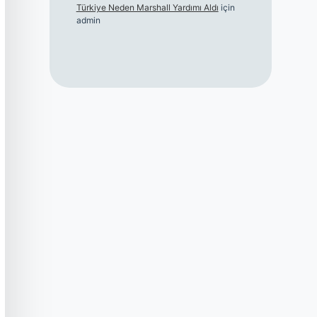
Türkiye Neden Marshall Yardımı Aldı
için
admin