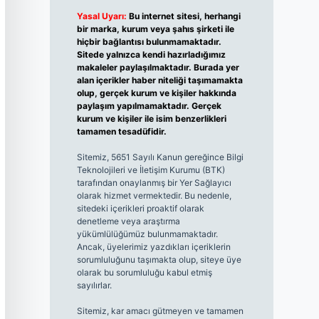
Yasal Uyarı:
Bu internet sitesi, herhangi
bir marka, kurum veya şahıs şirketi ile
hiçbir bağlantısı bulunmamaktadır.
Sitede yalnızca kendi hazırladığımız
makaleler paylaşılmaktadır. Burada yer
alan içerikler haber niteliği taşımamakta
olup, gerçek kurum ve kişiler hakkında
paylaşım yapılmamaktadır. Gerçek
kurum ve kişiler ile isim benzerlikleri
tamamen tesadüfidir.
Sitemiz, 5651 Sayılı Kanun gereğince Bilgi
Teknolojileri ve İletişim Kurumu (BTK)
tarafından onaylanmış bir Yer Sağlayıcı
olarak hizmet vermektedir. Bu nedenle,
sitedeki içerikleri proaktif olarak
denetleme veya araştırma
yükümlülüğümüz bulunmamaktadır.
Ancak, üyelerimiz yazdıkları içeriklerin
sorumluluğunu taşımakta olup, siteye üye
olarak bu sorumluluğu kabul etmiş
sayılırlar.
Sitemiz, kar amacı gütmeyen ve tamamen