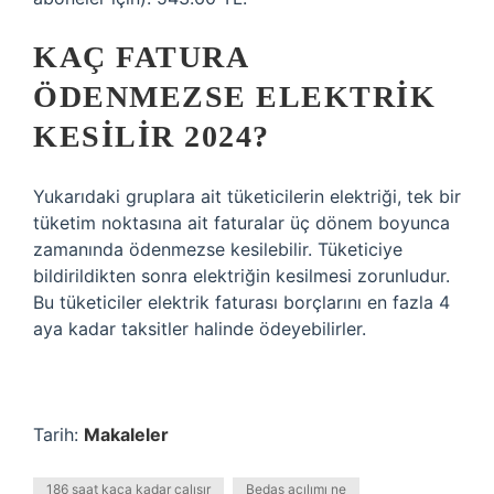
KAÇ FATURA
ÖDENMEZSE ELEKTRIK
KESILIR 2024?
Yukarıdaki gruplara ait tüketicilerin elektriği, tek bir
tüketim noktasına ait faturalar üç dönem boyunca
zamanında ödenmezse kesilebilir. Tüketiciye
bildirildikten sonra elektriğin kesilmesi zorunludur.
Bu tüketiciler elektrik faturası borçlarını en fazla 4
aya kadar taksitler halinde ödeyebilirler.
Tarih:
Makaleler
186 saat kaça kadar çalışır
Bedaş açılımı ne