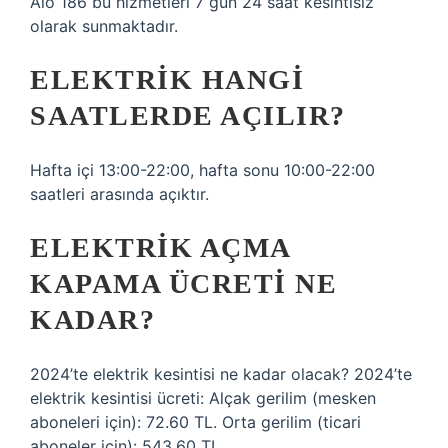
Alo 186 bu hizmetleri 7 gün 24 saat kesintisiz
olarak sunmaktadır.
ELEKTRIK HANGI
SAATLERDE AÇILIR?
Hafta içi 13:00-22:00, hafta sonu 10:00-22:00
saatleri arasında açıktır.
ELEKTRIK AÇMA
KAPAMA ÜCRETI NE
KADAR?
2024’te elektrik kesintisi ne kadar olacak? 2024’te
elektrik kesintisi ücreti: Alçak gerilim (mesken
aboneleri için): 72.60 TL. Orta gerilim (ticari
aboneler için): 543.60 TL.