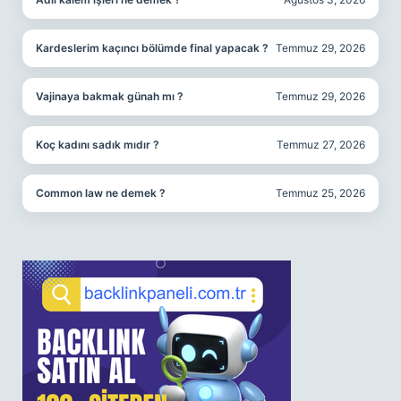
Kardeslerim kaçıncı bölümde final yapacak ?
Temmuz 29, 2026
Vajinaya bakmak günah mı ?
Temmuz 29, 2026
Koç kadını sadık mıdır ?
Temmuz 27, 2026
Common law ne demek ?
Temmuz 25, 2026