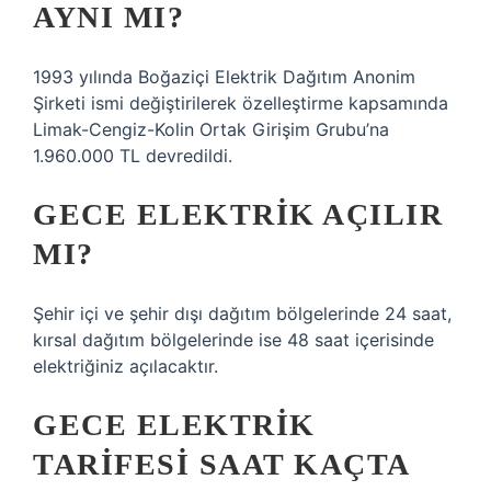
AYNI MI?
1993 yılında Boğaziçi Elektrik Dağıtım Anonim
Şirketi ismi değiştirilerek özelleştirme kapsamında
Limak-Cengiz-Kolin Ortak Girişim Grubu’na
1.960.000 TL devredildi.
GECE ELEKTRIK AÇILIR
MI?
Şehir içi ve şehir dışı dağıtım bölgelerinde 24 saat,
kırsal dağıtım bölgelerinde ise 48 saat içerisinde
elektriğiniz açılacaktır.
GECE ELEKTRIK
TARIFESI SAAT KAÇTA