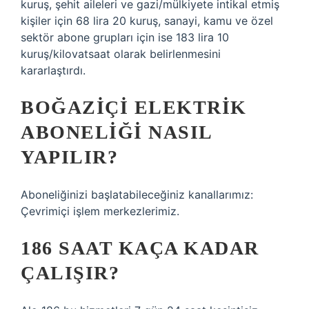
kuruş, şehit aileleri ve gazi/mülkiyete intikal etmiş
kişiler için 68 lira 20 kuruş, sanayi, kamu ve özel
sektör abone grupları için ise 183 lira 10
kuruş/kilovatsaat olarak belirlenmesini
kararlaştırdı.
BOĞAZIÇI ELEKTRIK
ABONELIĞI NASIL
YAPILIR?
Aboneliğinizi başlatabileceğiniz kanallarımız:
Çevrimiçi işlem merkezlerimiz.
186 SAAT KAÇA KADAR
ÇALIŞIR?