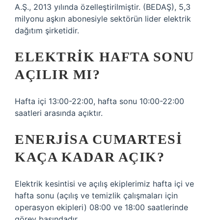
A.Ş., 2013 yılında özelleştirilmiştir. (BEDAŞ), 5,3
milyonu aşkın abonesiyle sektörün lider elektrik
dağıtım şirketidir.
ELEKTRIK HAFTA SONU
AÇILIR MI?
Hafta içi 13:00-22:00, hafta sonu 10:00-22:00
saatleri arasında açıktır.
ENERJISA CUMARTESI
KAÇA KADAR AÇIK?
Elektrik kesintisi ve açılış ekiplerimiz hafta içi ve
hafta sonu (açılış ve temizlik çalışmaları için
operasyon ekipleri) 08:00 ve 18:00 saatlerinde
görev başındadır.