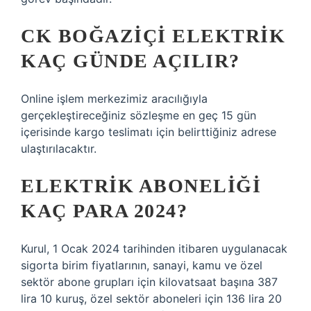
CK BOĞAZIÇI ELEKTRIK
KAÇ GÜNDE AÇILIR?
Online işlem merkezimiz aracılığıyla
gerçekleştireceğiniz sözleşme en geç 15 gün
içerisinde kargo teslimatı için belirttiğiniz adrese
ulaştırılacaktır.
ELEKTRIK ABONELIĞI
KAÇ PARA 2024?
Kurul, 1 Ocak 2024 tarihinden itibaren uygulanacak
sigorta birim fiyatlarının, sanayi, kamu ve özel
sektör abone grupları için kilovatsaat başına 387
lira 10 kuruş, özel sektör aboneleri için 136 lira 20