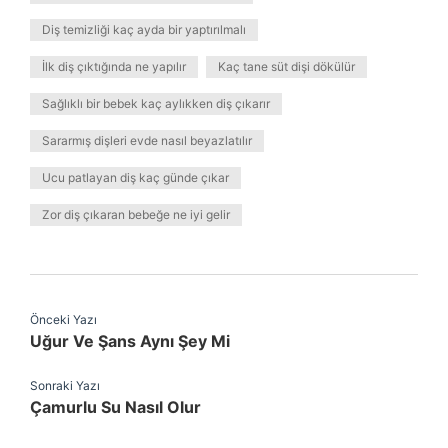
Diş temizliği kaç ayda bir yaptırılmalı
İlk diş çıktığında ne yapılır
Kaç tane süt dişi dökülür
Sağlıklı bir bebek kaç aylıkken diş çıkarır
Sararmış dişleri evde nasıl beyazlatılır
Ucu patlayan diş kaç günde çıkar
Zor diş çıkaran bebeğe ne iyi gelir
Önceki Yazı
Uğur Ve Şans Aynı Şey Mi
Sonraki Yazı
Çamurlu Su Nasıl Olur