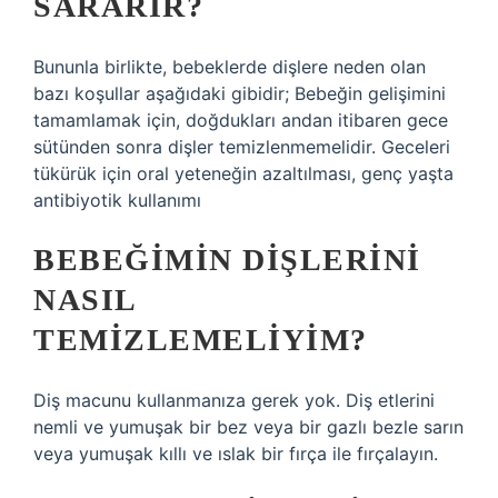
SARARIR?
Bununla birlikte, bebeklerde dişlere neden olan
bazı koşullar aşağıdaki gibidir; Bebeğin gelişimini
tamamlamak için, doğdukları andan itibaren gece
sütünden sonra dişler temizlenmemelidir. Geceleri
tükürük için oral yeteneğin azaltılması, genç yaşta
antibiyotik kullanımı
BEBEĞIMIN DIŞLERINI
NASIL
TEMIZLEMELIYIM?
Diş macunu kullanmanıza gerek yok. Diş etlerini
nemli ve yumuşak bir bez veya bir gazlı bezle sarın
veya yumuşak kıllı ve ıslak bir fırça ile fırçalayın.