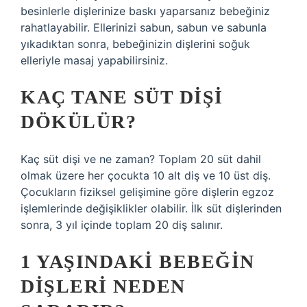
besinlerle dişlerinize baskı yaparsanız bebeğiniz
rahatlayabilir. Ellerinizi sabun, sabun ve sabunla
yıkadıktan sonra, bebeğinizin dişlerini soğuk
elleriyle masaj yapabilirsiniz.
KAÇ TANE SÜT DIŞI
DÖKÜLÜR?
Kaç süt dişi ve ne zaman? Toplam 20 süt dahil
olmak üzere her çocukta 10 alt diş ve 10 üst diş.
Çocukların fiziksel gelişimine göre dişlerin egzoz
işlemlerinde değişiklikler olabilir. İlk süt dişlerinden
sonra, 3 yıl içinde toplam 20 diş salınır.
1 YAŞINDAKI BEBEĞIN
DIŞLERI NEDEN