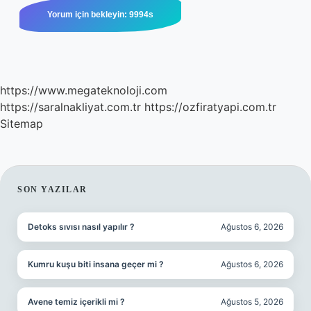
https://www.megateknoloji.com
https://saralnakliyat.com.tr
https://ozfiratyapi.com.tr
Sitemap
SIDEBAR
SON YAZILAR
Detoks sıvısı nasıl yapılır ?
Ağustos 6, 2026
Kumru kuşu biti insana geçer mi ?
Ağustos 6, 2026
Avene temiz içerikli mi ?
Ağustos 5, 2026