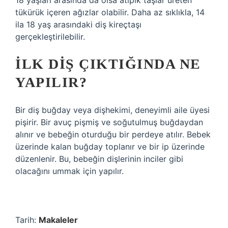
18 yaşları arasında da olsa atipik taşlar üreten
tükürük içeren ağızlar olabilir. Daha az sıklıkla, 14
ila 18 yaş arasındaki diş kireçtaşı
gerçekleştirilebilir.
İLK DIŞ ÇIKTIĞINDA NE
YAPILIR?
Bir diş buğday veya dişhekimi, deneyimli aile üyesi
pişirir. Bir avuç pişmiş ve soğutulmuş buğdaydan
alınır ve bebeğin oturduğu bir perdeye atılır. Bebek
üzerinde kalan buğday toplanır ve bir ip üzerinde
düzenlenir. Bu, bebeğin dişlerinin inciler gibi
olacağını ummak için yapılır.
Tarih:
Makaleler