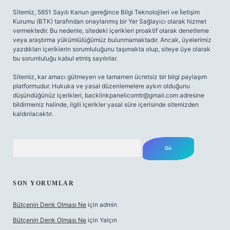
Sitemiz, 5651 Sayılı Kanun gereğince Bilgi Teknolojileri ve İletişim
Kurumu (BTK) tarafından onaylanmış bir Yer Sağlayıcı olarak hizmet
vermektedir. Bu nedenle, sitedeki içerikleri proaktif olarak denetleme
veya araştırma yükümlülüğümüz bulunmamaktadır. Ancak, üyelerimiz
yazdıkları içeriklerin sorumluluğunu taşımakta olup, siteye üye olarak
bu sorumluluğu kabul etmiş sayılırlar.
Sitemiz, kar amacı gütmeyen ve tamamen ücretsiz bir bilgi paylaşım
platformudur. Hukuka ve yasal düzenlemelere aykırı olduğunu
düşündüğünüz içerikleri,
backlinkpanelicomtr@gmail.com
adresine
bildirmeniz halinde, ilgili içerikler yasal süre içerisinde sitemizden
kaldırılacaktır.
Arama
SON YORUMLAR
Bütçenin Denk Olması Ne
için
admin
Bütçenin Denk Olması Ne
için
Yalçın