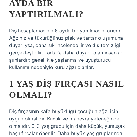
AYDA BIR
YAPTIRILMALI?
Diş hesaplamasının 6 ayda bir yapılmasını önerir.
Ağzınız ve tükürüğünüz plak ve tartar oluşumuna
duyarlıysa, daha sık incelenebilir ve diş temizliği
gerçekleştirilir. Tartar’a daha duyarlı olan insanlar
şunlardır: genellikle yaşlanma ve uyuşturucu
kullanımı nedeniyle kuru ağzı olanlar.
1 YAŞ DIŞ FIRÇASI NASIL
OLMALI?
Diş fırçasının kafa büyüklüğü çocuğun ağzı için
uygun olmalıdır. Küçük ve manevra yeteneğinde
olmalıdır. 0-3 yaş grubu için daha küçük, yumuşak
başlı fırçalar önerilir. Daha büyük yaş gruplarında,