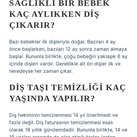
SAĞLIKLI BIR BEBEK
KAÇ AYLIKKEN DIŞ
ÇIKARIR?
Bazı bebekler ilk dişleriyle doğar. Bazıları 4 ay
önce başlarken, bazıları 12 ay sonra zaman almaya
başlar. Bununla birlikte, çoğu bebeğin yaklaşık 6 ay
içinde dişleri vardır. Genellikle alt ön dişler ilk ve
neredeyse her zaman çıkar.
DIŞ TAŞI TEMIZLIĞI KAÇ
YAŞINDA YAPILIR?
Diş hekiminin temizlenmesi 14 yıl önerilmedi ve
fazla değil. Diş faturasının temizlenmesi esas
olarak 18 yıllık gündemdedir. Bununla birlikte, 14 ve