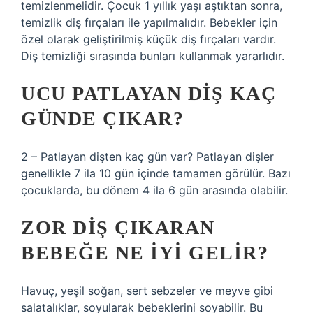
temizlenmelidir. Çocuk 1 yıllık yaşı aştıktan sonra,
temizlik diş fırçaları ile yapılmalıdır. Bebekler için
özel olarak geliştirilmiş küçük diş fırçaları vardır.
Diş temizliği sırasında bunları kullanmak yararlıdır.
UCU PATLAYAN DIŞ KAÇ
GÜNDE ÇIKAR?
2 – Patlayan dişten kaç gün var? Patlayan dişler
genellikle 7 ila 10 gün içinde tamamen görülür. Bazı
çocuklarda, bu dönem 4 ila 6 gün arasında olabilir.
ZOR DIŞ ÇIKARAN
BEBEĞE NE IYI GELIR?
Havuç, yeşil soğan, sert sebzeler ve meyve gibi
salatalıklar, soyularak bebeklerini soyabilir. Bu