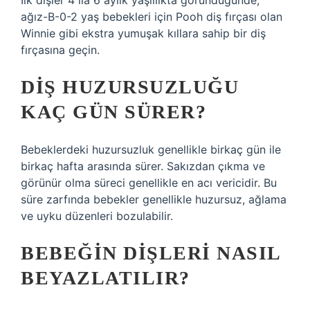
İlk dişler 4 ila 6 aylık yaşlılıkta göründüğünde,
ağız-B-0-2 yaş bebekleri için Pooh diş fırçası olan
Winnie gibi ekstra yumuşak kıllara sahip bir diş
fırçasına geçin.
DIŞ HUZURSUZLUĞU
KAÇ GÜN SÜRER?
Bebeklerdeki huzursuzluk genellikle birkaç gün ile
birkaç hafta arasında sürer. Sakızdan çıkma ve
görünür olma süreci genellikle en acı vericidir. Bu
süre zarfında bebekler genellikle huzursuz, ağlama
ve uyku düzenleri bozulabilir.
BEBEĞIN DIŞLERI NASIL
BEYAZLATILIR?