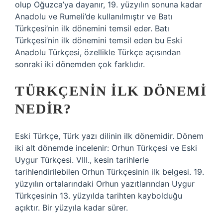
olup Oğuzca’ya dayanır, 19. yüzyılın sonuna kadar
Anadolu ve Rumeli’de kullanılmıştır ve Batı
Türkçesi’nin ilk dönemini temsil eder. Batı
Türkçesi’nin ilk dönemini temsil eden bu Eski
Anadolu Türkçesi, özellikle Türkçe açısından
sonraki iki dönemden çok farklıdır.
TÜRKÇENIN ILK DÖNEMI
NEDIR?
Eski Türkçe, Türk yazı dilinin ilk dönemidir. Dönem
iki alt dönemde incelenir: Orhun Türkçesi ve Eski
Uygur Türkçesi. VIII., kesin tarihlerle
tarihlendirilebilen Orhun Türkçesinin ilk belgesi. 19.
yüzyılın ortalarındaki Orhun yazıtlarından Uygur
Türkçesinin 13. yüzyılda tarihten kaybolduğu
açıktır. Bir yüzyıla kadar sürer.