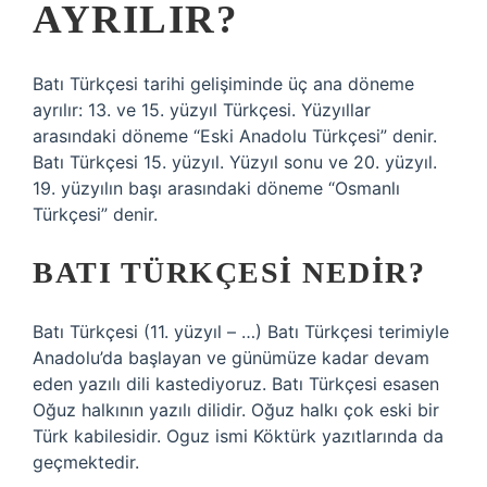
AYRILIR?
Batı Türkçesi tarihi gelişiminde üç ana döneme
ayrılır: 13. ve 15. yüzyıl Türkçesi. Yüzyıllar
arasındaki döneme “Eski Anadolu Türkçesi” denir.
Batı Türkçesi 15. yüzyıl. Yüzyıl sonu ve 20. yüzyıl.
19. yüzyılın başı arasındaki döneme “Osmanlı
Türkçesi” denir.
BATI TÜRKÇESI NEDIR?
Batı Türkçesi (11. yüzyıl – …) Batı Türkçesi terimiyle
Anadolu’da başlayan ve günümüze kadar devam
eden yazılı dili kastediyoruz. Batı Türkçesi esasen
Oğuz halkının yazılı dilidir. Oğuz halkı çok eski bir
Türk kabilesidir. Oguz ismi Köktürk yazıtlarında da
geçmektedir.