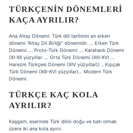
TÜRKÇENIN DÖNEMLERI
KAÇA AYRILIR?
Ana Altay Dönemi: Türk dili tarihinin en erken
dönemi “Altay Dil Birliği” dönemidir. … Erken Türk
Dönemi: … Proto-Türk Dönemi: … Karahanlı Dönemi
(XI-XII yüzyıllar. … Orta Türk Dönemi (XIII-XVI …
Harezm Türkçesi Dönemi (XIV yüzyıllar)) .. Kıpçak
Türk Dönemi (XIII-XVI yüzyıllar)… Modern Türk
Dönemi.
TÜRKÇE KAÇ KOLA
AYRILIR?
Kaşgarlı, eserinde Türk dilini doğu ve batı olmak
üzere iki ana kola ayırır.