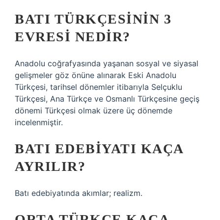
BATI TÜRKÇESININ 3
EVRESI NEDIR?
Anadolu coğrafyasında yaşanan sosyal ve siyasal
gelişmeler göz önüne alınarak Eski Anadolu
Türkçesi, tarihsel dönemler itibarıyla Selçuklu
Türkçesi, Ana Türkçe ve Osmanlı Türkçesine geçiş
dönemi Türkçesi olmak üzere üç dönemde
incelenmiştir.
BATI EDEBIYATI KAÇA
AYRILIR?
Batı edebiyatında akımlar; realizm.
ORTA TÜRKÇE KAÇA