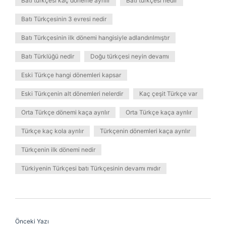
Batı türkçesi kaç döneme ayrılır
Batı türkçesi nedir
Batı Türkçesinin 3 evresi nedir
Batı Türkçesinin ilk dönemi hangisiyle adlandırılmıştır
Batı Türklüğü nedir
Doğu türkçesi neyin devamı
Eski Türkçe hangi dönemleri kapsar
Eski Türkçenin alt dönemleri nelerdir
Kaç çeşit Türkçe var
Orta Türkçe dönemi kaça ayrılır
Orta Türkçe kaça ayrılır
Türkçe kaç kola ayrılır
Türkçenin dönemleri kaça ayrılır
Türkçenin ilk dönemi nedir
Türkiyenin Türkçesi batı Türkçesinin devamı mıdır
Önceki Yazı