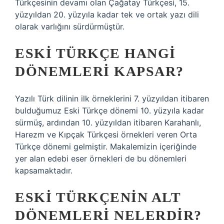
Türkçesinin devamı olan Çağatay Türkçesi, 15.
yüzyıldan 20. yüzyıla kadar tek ve ortak yazı dili
olarak varlığını sürdürmüştür.
ESKI TÜRKÇE HANGI
DÖNEMLERI KAPSAR?
Yazılı Türk dilinin ilk örneklerini 7. yüzyıldan itibaren
bulduğumuz Eski Türkçe dönemi 10. yüzyıla kadar
sürmüş, ardından 10. yüzyıldan itibaren Karahanlı,
Harezm ve Kıpçak Türkçesi örnekleri veren Orta
Türkçe dönemi gelmiştir. Makalemizin içeriğinde
yer alan edebi eser örnekleri de bu dönemleri
kapsamaktadır.
ESKI TÜRKÇENIN ALT
DÖNEMLERI NELERDIR?