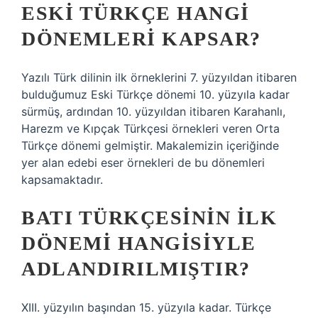
ESKI TÜRKÇE HANGI
DÖNEMLERI KAPSAR?
Yazılı Türk dilinin ilk örneklerini 7. yüzyıldan itibaren
bulduğumuz Eski Türkçe dönemi 10. yüzyıla kadar
sürmüş, ardından 10. yüzyıldan itibaren Karahanlı,
Harezm ve Kıpçak Türkçesi örnekleri veren Orta
Türkçe dönemi gelmiştir. Makalemizin içeriğinde
yer alan edebi eser örnekleri de bu dönemleri
kapsamaktadır.
BATI TÜRKÇESININ ILK
DÖNEMI HANGISIYLE
ADLANDIRILMIŞTIR?
XIII. yüzyılın başından 15. yüzyıla kadar. Türkçe