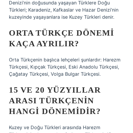
Denizi’nin doğusunda yaşayan Türklere Doğu
Türkleri; Karadeniz, Kafkaslar ve Hazar Denizi’nin
kuzeyinde yaşayanlara ise Kuzey Türkleri denir.
ORTA TÜRKÇE DÖNEMI
KAÇA AYRILIR?
Orta Türkçenin başlıca lehçeleri şunlardır: Harezm
Türkçesi, Kıpçak Türkçesi, Eski Anadolu Türkçesi,
Çağatay Türkçesi, Volga Bulgar Türkçesi.
15 VE 20 YÜZYILLAR
ARASI TÜRKÇENIN
HANGI DÖNEMIDIR?
Kuzey ve Doğu Türkleri arasında Harezm