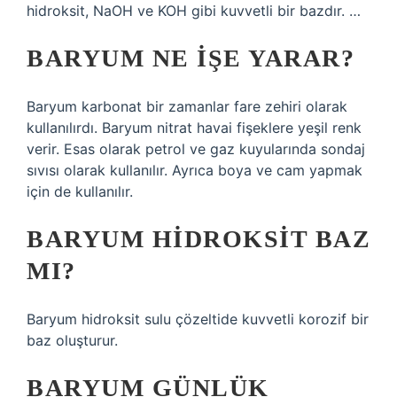
hidroksit, NaOH ve KOH gibi kuvvetli bir bazdır. …
BARYUM NE IŞE YARAR?
Baryum karbonat bir zamanlar fare zehiri olarak
kullanılırdı. Baryum nitrat havai fişeklere yeşil renk
verir. Esas olarak petrol ve gaz kuyularında sondaj
sıvısı olarak kullanılır. Ayrıca boya ve cam yapmak
için de kullanılır.
BARYUM HIDROKSIT BAZ
MI?
Baryum hidroksit sulu çözeltide kuvvetli korozif bir
baz oluşturur.
BARYUM GÜNLÜK