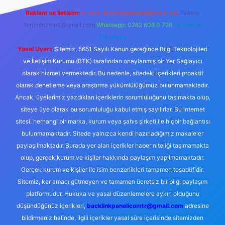
Reklam ve İletişim:
E-mail:
backlinkpaneli@gmail.com
Teams:
forumhizmeti@gmail.com
Whatsapp: 0262 606 0 726
Telegram:
@karabul
Yasal Uyarı:
Sitemiz, 5651 Sayılı Kanun gereğince Bilgi Teknolojileri
ve İletişim Kurumu (BTK) tarafından onaylanmış bir Yer Sağlayıcı
olarak hizmet vermektedir. Bu nedenle, sitedeki içerikleri proaktif
olarak denetleme veya araştırma yükümlülüğümüz bulunmamaktadır.
Ancak, üyelerimiz yazdıkları içeriklerin sorumluluğunu taşımakta olup,
siteye üye olarak bu sorumluluğu kabul etmiş sayılırlar. Bu internet
sitesi, herhangi bir marka, kurum veya şahıs şirketi ile hiçbir bağlantısı
bulunmamaktadır. Sitede yalnızca kendi hazırladığımız makaleler
paylaşılmaktadır. Burada yer alan içerikler haber niteliği taşımamakta
olup, gerçek kurum ve kişiler hakkında paylaşım yapılmamaktadır.
Gerçek kurum ve kişiler ile isim benzerlikleri tamamen tesadüfidir.
Sitemiz, kar amacı gütmeyen ve tamamen ücretsiz bir bilgi paylaşım
platformudur. Hukuka ve yasal düzenlemelere aykırı olduğunu
düşündüğünüz içerikleri,
backlinkpanelicomtr@gmail.com
adresine
bildirmeniz halinde, ilgili içerikler yasal süre içerisinde sitemizden