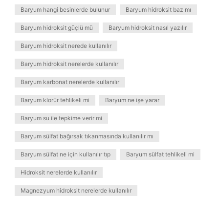
Baryum hangi besinlerde bulunur
Baryum hidroksit baz mı
Baryum hidroksit güçlü mü
Baryum hidroksit nasıl yazılır
Baryum hidroksit nerede kullanılır
Baryum hidroksit nerelerde kullanılır
Baryum karbonat nerelerde kullanılır
Baryum klorür tehlikeli mi
Baryum ne işe yarar
Baryum su ile tepkime verir mi
Baryum sülfat bağırsak tıkanmasında kullanılır mı
Baryum sülfat ne için kullanılır tıp
Baryum sülfat tehlikeli mi
Hidroksit nerelerde kullanılır
Magnezyum hidroksit nerelerde kullanılır