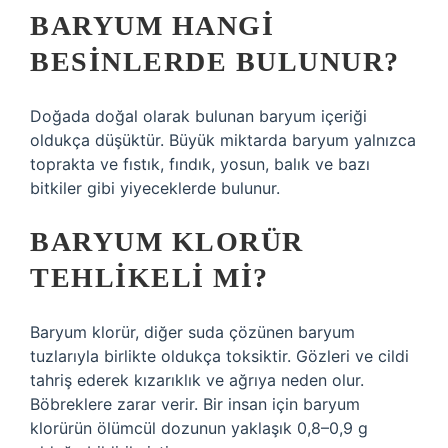
BARYUM HANGI
BESINLERDE BULUNUR?
Doğada doğal olarak bulunan baryum içeriği
oldukça düşüktür. Büyük miktarda baryum yalnızca
toprakta ve fıstık, fındık, yosun, balık ve bazı
bitkiler gibi yiyeceklerde bulunur.
BARYUM KLORÜR
TEHLIKELI MI?
Baryum klorür, diğer suda çözünen baryum
tuzlarıyla birlikte oldukça toksiktir. Gözleri ve cildi
tahriş ederek kızarıklık ve ağrıya neden olur.
Böbreklere zarar verir. Bir insan için baryum
klorürün ölümcül dozunun yaklaşık 0,8–0,9 g