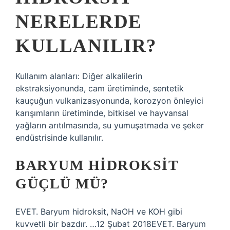
NERELERDE
KULLANILIR?
Kullanım alanları: Diğer alkalilerin
ekstraksiyonunda, cam üretiminde, sentetik
kauçuğun vulkanizasyonunda, korozyon önleyici
karışımların üretiminde, bitkisel ve hayvansal
yağların arıtılmasında, su yumuşatmada ve şeker
endüstrisinde kullanılır.
BARYUM HIDROKSIT
GÜÇLÜ MÜ?
EVET. Baryum hidroksit, NaOH ve KOH gibi
kuvvetli bir bazdır. …12 Şubat 2018EVET. Baryum