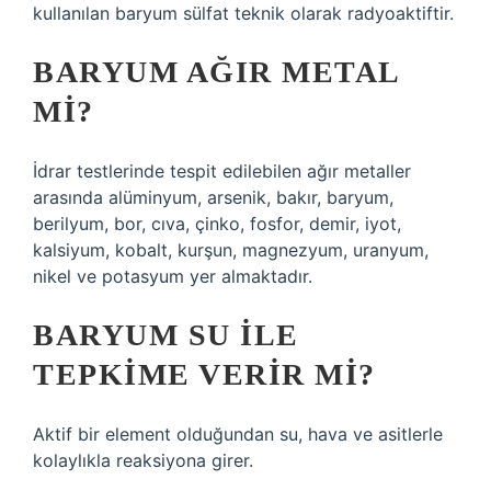
kullanılan baryum sülfat teknik olarak radyoaktiftir.
BARYUM AĞIR METAL
MI?
İdrar testlerinde tespit edilebilen ağır metaller
arasında alüminyum, arsenik, bakır, baryum,
berilyum, bor, cıva, çinko, fosfor, demir, iyot,
kalsiyum, kobalt, kurşun, magnezyum, uranyum,
nikel ve potasyum yer almaktadır.
BARYUM SU ILE
TEPKIME VERIR MI?
Aktif bir element olduğundan su, hava ve asitlerle
kolaylıkla reaksiyona girer.