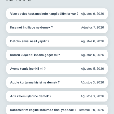
SIDEBAR
SON YAZILAR
Vize devlet hastanesinde hangi bölümler var ?
Ağustos 9, 2026
Kısa not İngilizce ne demek ?
Ağustos 7, 2026
Detoks sıvısı nasıl yapılır ?
Ağustos 6, 2026
Kumru kuşu biti insana geçer mi ?
Ağustos 6, 2026
Avene temiz içerikli mi ?
Ağustos 5, 2026
Apple kurtarma kişisi ne demek ?
Ağustos 3, 2026
Adli kalem işleri ne demek ?
Ağustos 3, 2026
Kardeslerim kaçıncı bölümde final yapacak ?
Temmuz 29, 2026