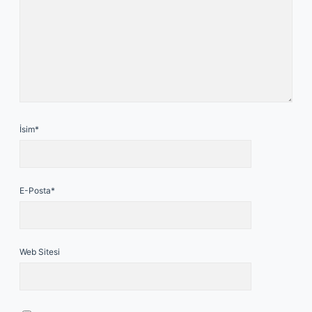
İsim*
E-Posta*
Web Sitesi