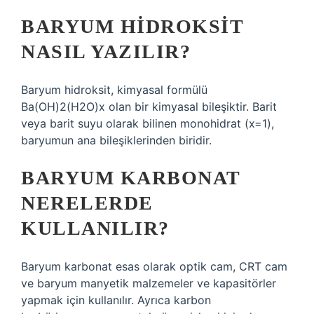
BARYUM HIDROKSIT
NASIL YAZILIR?
Baryum hidroksit, kimyasal formülü
Ba(OH)2(H2O)x olan bir kimyasal bileşiktir. Barit
veya barit suyu olarak bilinen monohidrat (x=1),
baryumun ana bileşiklerinden biridir.
BARYUM KARBONAT
NERELERDE
KULLANILIR?
Baryum karbonat esas olarak optik cam, CRT cam
ve baryum manyetik malzemeler ve kapasitörler
yapmak için kullanılır. Ayrıca karbon