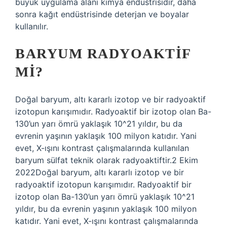
büyük uygulama alanı kimya endüstrisidir, daha
sonra kağıt endüstrisinde deterjan ve boyalar
kullanılır.
BARYUM RADYOAKTIF
MI?
Doğal baryum, altı kararlı izotop ve bir radyoaktif
izotopun karışımıdır. Radyoaktif bir izotop olan Ba-
130’un yarı ömrü yaklaşık 10^21 yıldır, bu da
evrenin yaşının yaklaşık 100 milyon katıdır. Yani
evet, X-ışını kontrast çalışmalarında kullanılan
baryum sülfat teknik olarak radyoaktiftir.2 Ekim
2022Doğal baryum, altı kararlı izotop ve bir
radyoaktif izotopun karışımıdır. Radyoaktif bir
izotop olan Ba-130’un yarı ömrü yaklaşık 10^21
yıldır, bu da evrenin yaşının yaklaşık 100 milyon
katıdır. Yani evet, X-ışını kontrast çalışmalarında