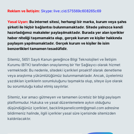
Reklam ve İletişim:
Skype: live:.cid.575569c608265c69
Yasal Uyarı:
Bu internet sitesi, herhangi bir marka, kurum veya şahıs
şirketi ile hiçbir bağlantısı bulunmamaktadır. Sitede yalnızca kendi
hazırladığımız makaleler paylaşılmaktadır. Burada yer alan içerikler
haber niteliği taşımamakta olup, gerçek kurum ve kişiler hakkında
paylaşım yapılmamaktadır. Gerçek kurum ve kişiler ile isim
benzerlikleri tamamen tesadüfidir.
Sitemiz, 5651 Sayılı Kanun gereğince Bilgi Teknolojileri ve İletişim
Kurumu (BTK) tarafından onaylanmış bir Yer Sağlayıcı olarak hizmet
vermektedir. Bu nedenle, sitedeki içerikleri proaktif olarak denetleme
veya araştırma yükümlülüğümüz bulunmamaktadır. Ancak, üyelerimiz
yazdıkları içeriklerin sorumluluğunu taşımakta olup, siteye üye olarak
bu sorumluluğu kabul etmiş sayılırlar.
Sitemiz, kar amacı gütmeyen ve tamamen ücretsiz bir bilgi paylaşım
platformudur. Hukuka ve yasal düzenlemelere aykırı olduğunu
düşündüğünüz içerikleri,
backlinkpanelicomtr@gmail.com
adresine
bildirmeniz halinde, ilgili içerikler yasal süre içerisinde sitemizden
kaldırılacaktır.