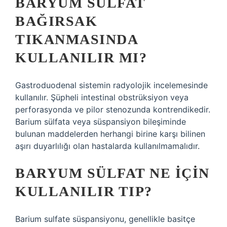
BARYUM SÜLFAT
BAĞIRSAK
TIKANMASINDA
KULLANILIR MI?
Gastroduodenal sistemin radyolojik incelemesinde
kullanılır. Şüpheli intestinal obstrüksiyon veya
perforasyonda ve pilor stenozunda kontrendikedir.
Barium sülfata veya süspansiyon bileşiminde
bulunan maddelerden herhangi birine karşı bilinen
aşırı duyarlılığı olan hastalarda kullanılmamalıdır.
BARYUM SÜLFAT NE IÇIN
KULLANILIR TIP?
Barium sulfate süspansiyonu, genellikle basitçe