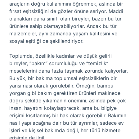
araçların doğru kullanımını öğrenmek, aslında bir
fırsat eşitsizliğini de gözler önüne seriyor. Maddi
olanakları daha sınırlı olan bireyler, bazen bu tür
ürünlere sahip olamayabiliyorlar. Ancak bu tür
malzemeler, aynı zamanda yaşam kalitesini ve
sosyal eşitliği de şekillendiriyor.
Toplumda, özellikle kadınlar ve düşük gelirli
bireyler, “bakım” sorumluluğu ve “temizlik”
meselelerini daha fazla taşımak zorunda kalıyorlar.
Bu yük, bir bakıma toplumsal eşitsizliklerin bir
yansıması olarak görülebilir. Örneğin, bambu
yorgan gibi bakım gerektiren ürünleri makinede
doğru şekilde yıkamanın önemini, aslında pek çok
insan, hayatını kolaylaştıracak, ama bu bilgiye
erişimi kısıtlanmış bir hak olarak görebilir. Bakımın
nasıl yapılacağına dair bu tür ayrımlar, sadece ev
işleri ve kişisel bakımda değil, her türlü hizmete
erişimle de ilgili.