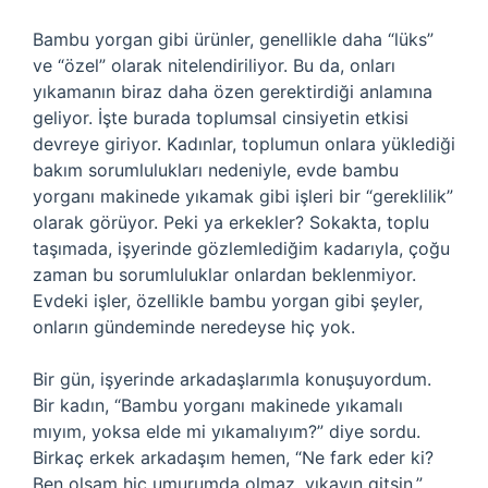
Bambu yorgan gibi ürünler, genellikle daha “lüks”
ve “özel” olarak nitelendiriliyor. Bu da, onları
yıkamanın biraz daha özen gerektirdiği anlamına
geliyor. İşte burada toplumsal cinsiyetin etkisi
devreye giriyor. Kadınlar, toplumun onlara yüklediği
bakım sorumlulukları nedeniyle, evde bambu
yorganı makinede yıkamak gibi işleri bir “gereklilik”
olarak görüyor. Peki ya erkekler? Sokakta, toplu
taşımada, işyerinde gözlemlediğim kadarıyla, çoğu
zaman bu sorumluluklar onlardan beklenmiyor.
Evdeki işler, özellikle bambu yorgan gibi şeyler,
onların gündeminde neredeyse hiç yok.
Bir gün, işyerinde arkadaşlarımla konuşuyordum.
Bir kadın, “Bambu yorganı makinede yıkamalı
mıyım, yoksa elde mi yıkamalıyım?” diye sordu.
Birkaç erkek arkadaşım hemen, “Ne fark eder ki?
Ben olsam hiç umurumda olmaz, yıkayın gitsin.”