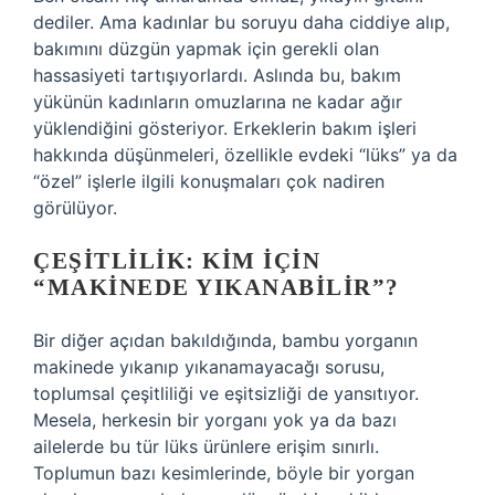
dediler. Ama kadınlar bu soruyu daha ciddiye alıp,
bakımını düzgün yapmak için gerekli olan
hassasiyeti tartışıyorlardı. Aslında bu, bakım
yükünün kadınların omuzlarına ne kadar ağır
yüklendiğini gösteriyor. Erkeklerin bakım işleri
hakkında düşünmeleri, özellikle evdeki “lüks” ya da
“özel” işlerle ilgili konuşmaları çok nadiren
görülüyor.
ÇEŞITLILIK: KIM İÇIN
“MAKINEDE YIKANABILIR”?
Bir diğer açıdan bakıldığında, bambu yorganın
makinede yıkanıp yıkanamayacağı sorusu,
toplumsal çeşitliliği ve eşitsizliği de yansıtıyor.
Mesela, herkesin bir yorganı yok ya da bazı
ailelerde bu tür lüks ürünlere erişim sınırlı.
Toplumun bazı kesimlerinde, böyle bir yorgan