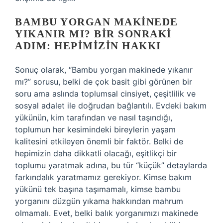
BAMBU YORGAN MAKINEDE
YIKANIR MI? BIR SONRAKI
ADIM: HEPIMIZIN HAKKI
Sonuç olarak, “Bambu yorgan makinede yıkanır
mı?” sorusu, belki de çok basit gibi görünen bir
soru ama aslında toplumsal cinsiyet, çeşitlilik ve
sosyal adalet ile doğrudan bağlantılı. Evdeki bakım
yükünün, kim tarafından ve nasıl taşındığı,
toplumun her kesimindeki bireylerin yaşam
kalitesini etkileyen önemli bir faktör. Belki de
hepimizin daha dikkatli olacağı, eşitlikçi bir
toplumu yaratmak adına, bu tür “küçük” detaylarda
farkındalık yaratmamız gerekiyor. Kimse bakım
yükünü tek başına taşımamalı, kimse bambu
yorganını düzgün yıkama hakkından mahrum
olmamalı. Evet, belki balık yorganımızı makinede