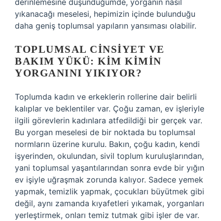
derinlemesine düşündüğümde, yorganın nasıl
yıkanacağı meselesi, hepimizin içinde bulunduğu
daha geniş toplumsal yapıların yansıması olabilir.
TOPLUMSAL CINSIYET VE
BAKIM YÜKÜ: KIM KIMIN
YORGANINI YIKIYOR?
Toplumda kadın ve erkeklerin rollerine dair belirli
kalıplar ve beklentiler var. Çoğu zaman, ev işleriyle
ilgili görevlerin kadınlara atfedildiği bir gerçek var.
Bu yorgan meselesi de bir noktada bu toplumsal
normların üzerine kurulu. Bakın, çoğu kadın, kendi
işyerinden, okulundan, sivil toplum kuruluşlarından,
yani toplumsal yaşantılarından sonra evde bir yığın
ev işiyle uğraşmak zorunda kalıyor. Sadece yemek
yapmak, temizlik yapmak, çocukları büyütmek gibi
değil, aynı zamanda kıyafetleri yıkamak, yorganları
yerleştirmek, onları temiz tutmak gibi işler de var.