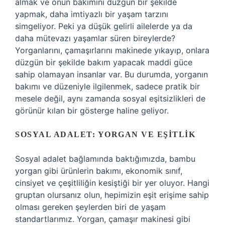
almak ve onun bakımını düzgün bir şekilde
yapmak, daha imtiyazlı bir yaşam tarzını
simgeliyor. Peki ya düşük gelirli ailelerde ya da
daha mütevazı yaşamlar süren bireylerde?
Yorganlarını, çamaşırlarını makinede yıkayıp, onlara
düzgün bir şekilde bakım yapacak maddi güce
sahip olamayan insanlar var. Bu durumda, yorganın
bakımı ve düzeniyle ilgilenmek, sadece pratik bir
mesele değil, aynı zamanda sosyal eşitsizlikleri de
görünür kılan bir gösterge haline geliyor.
SOSYAL ADALET: YORGAN VE EŞITLIK
Sosyal adalet bağlamında baktığımızda, bambu
yorgan gibi ürünlerin bakımı, ekonomik sınıf,
cinsiyet ve çeşitliliğin kesiştiği bir yer oluyor. Hangi
gruptan olursanız olun, hepimizin eşit erişime sahip
olması gereken şeylerden biri de yaşam
standartlarımız. Yorgan, çamaşır makinesi gibi