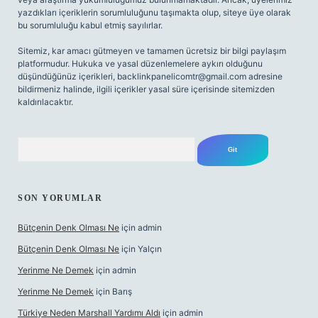
yazdıkları içeriklerin sorumluluğunu taşımakta olup, siteye üye olarak
bu sorumluluğu kabul etmiş sayılırlar.
Sitemiz, kar amacı gütmeyen ve tamamen ücretsiz bir bilgi paylaşım
platformudur. Hukuka ve yasal düzenlemelere aykırı olduğunu
düşündüğünüz içerikleri,
backlinkpanelicomtr@gmail.com
adresine
bildirmeniz halinde, ilgili içerikler yasal süre içerisinde sitemizden
kaldırılacaktır.
Arama
SON YORUMLAR
Bütçenin Denk Olması Ne
için
admin
Bütçenin Denk Olması Ne
için
Yalçın
Yerinme Ne Demek
için
admin
Yerinme Ne Demek
için
Barış
Türkiye Neden Marshall Yardımı Aldı
için
admin