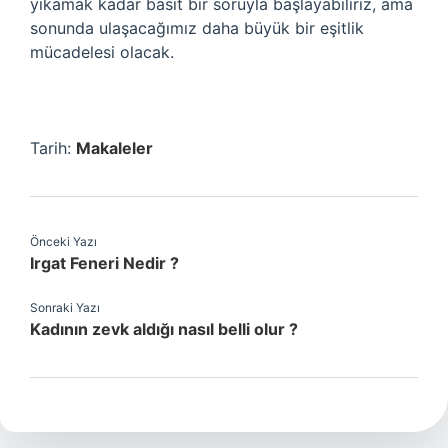
yıkamak kadar basit bir soruyla başlayabiliriz, ama
sonunda ulaşacağımız daha büyük bir eşitlik
mücadelesi olacak.
Tarih:
Makaleler
Önceki Yazı
Irgat Feneri Nedir ?
Sonraki Yazı
Kadının zevk aldığı nasıl belli olur ?