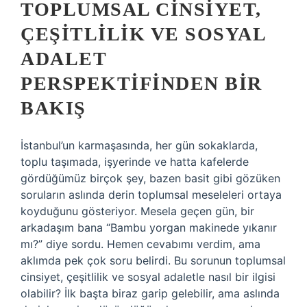
TOPLUMSAL CINSIYET,
ÇEŞITLILIK VE SOSYAL
ADALET
PERSPEKTIFINDEN BIR
BAKIŞ
İstanbul’un karmaşasında, her gün sokaklarda,
toplu taşımada, işyerinde ve hatta kafelerde
gördüğümüz birçok şey, bazen basit gibi gözüken
soruların aslında derin toplumsal meseleleri ortaya
koyduğunu gösteriyor. Mesela geçen gün, bir
arkadaşım bana “Bambu yorgan makinede yıkanır
mı?” diye sordu. Hemen cevabımı verdim, ama
aklımda pek çok soru belirdi. Bu sorunun toplumsal
cinsiyet, çeşitlilik ve sosyal adaletle nasıl bir ilgisi
olabilir? İlk başta biraz garip gelebilir, ama aslında