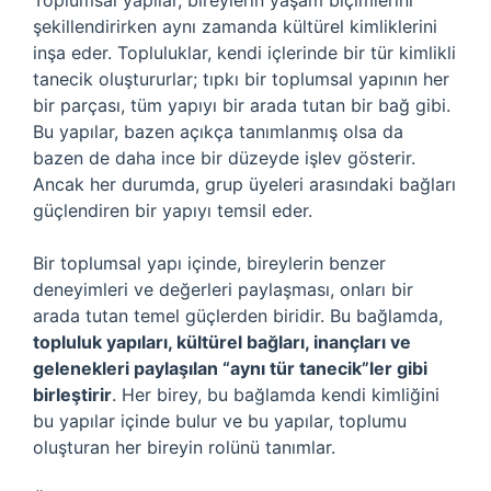
Toplumsal yapılar, bireylerin yaşam biçimlerini
şekillendirirken aynı zamanda kültürel kimliklerini
inşa eder. Topluluklar, kendi içlerinde bir tür kimlikli
tanecik oluştururlar; tıpkı bir toplumsal yapının her
bir parçası, tüm yapıyı bir arada tutan bir bağ gibi.
Bu yapılar, bazen açıkça tanımlanmış olsa da
bazen de daha ince bir düzeyde işlev gösterir.
Ancak her durumda, grup üyeleri arasındaki bağları
güçlendiren bir yapıyı temsil eder.
Bir toplumsal yapı içinde, bireylerin benzer
deneyimleri ve değerleri paylaşması, onları bir
arada tutan temel güçlerden biridir. Bu bağlamda,
topluluk yapıları, kültürel bağları, inançları ve
gelenekleri paylaşılan “aynı tür tanecik”ler gibi
birleştirir
. Her birey, bu bağlamda kendi kimliğini
bu yapılar içinde bulur ve bu yapılar, toplumu
oluşturan her bireyin rolünü tanımlar.