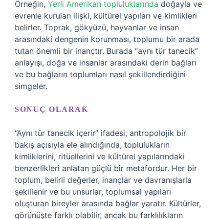
Örneğin,
Yerli Amerikan topluluklarında
doğayla ve
evrenle kurulan ilişki, kültürel yapıları ve kimlikleri
belirler. Toprak, gökyüzü, hayvanlar ve insan
arasındaki dengenin korunması, toplumu bir arada
tutan önemli bir inançtır. Burada “aynı tür tanecik”
anlayışı, doğa ve insanlar arasındaki derin bağları
ve bu bağların toplumları nasıl şekillendirdiğini
simgeler.
SONUÇ OLARAK
“Aynı tür tanecik içerir” ifadesi, antropolojik bir
bakış açısıyla ele alındığında, toplulukların
kimliklerini, ritüellerini ve kültürel yapılarındaki
benzerlikleri anlatan güçlü bir metafordur. Her bir
toplum, belirli değerler, inançlar ve davranışlarla
şekillenir ve bu unsurlar, toplumsal yapıları
oluşturan bireyler arasında bağlar yaratır. Kültürler,
görünüşte farklı olabilir, ancak bu farklılıkların