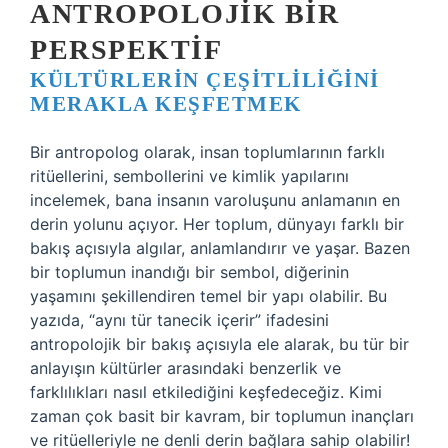
ANTROPOLOJIK BIR
PERSPEKTIF
KÜLTÜRLERIN ÇEŞITLILIĞINI
MERAKLA KEŞFETMEK
Bir antropolog olarak, insan toplumlarının farklı
ritüellerini, sembollerini ve kimlik yapılarını
incelemek, bana insanın varoluşunu anlamanın en
derin yolunu açıyor. Her toplum, dünyayı farklı bir
bakış açısıyla algılar, anlamlandırır ve yaşar. Bazen
bir toplumun inandığı bir sembol, diğerinin
yaşamını şekillendiren temel bir yapı olabilir. Bu
yazıda, “aynı tür tanecik içerir” ifadesini
antropolojik bir bakış açısıyla ele alarak, bu tür bir
anlayışın kültürler arasındaki benzerlik ve
farklılıkları nasıl etkilediğini keşfedeceğiz. Kimi
zaman çok basit bir kavram, bir toplumun inançları
ve ritüelleriyle ne denli derin bağlara sahip olabilir!