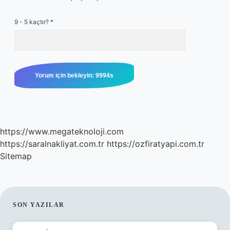
9 - 5 kaçtır?
*
https://www.megateknoloji.com
https://saralnakliyat.com.tr
https://ozfiratyapi.com.tr
Sitemap
SIDEBAR
SON YAZILAR