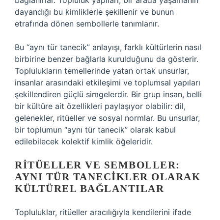
bağlanırlar. Topluluk yapıları, bir arada yaşamanın
dayandığı bu kimliklerle şekillenir ve bunun
etrafında dönen sembollerle tanımlanır.
Bu “aynı tür tanecik” anlayışı, farklı kültürlerin nasıl
birbirine benzer bağlarla kurulduğunu da gösterir.
Toplulukların temellerinde yatan ortak unsurlar,
insanlar arasındaki etkileşimi ve toplumsal yapıları
şekillendiren güçlü simgelerdir. Bir grup insan, belli
bir kültüre ait özellikleri paylaşıyor olabilir: dil,
gelenekler, ritüeller ve sosyal normlar. Bu unsurlar,
bir toplumun “aynı tür tanecik” olarak kabul
edilebilecek kolektif kimlik öğeleridir.
RITÜELLER VE SEMBOLLER:
AYNI TÜR TANECIKLER OLARAK
KÜLTÜREL BAĞLANTILAR
Topluluklar, ritüeller aracılığıyla kendilerini ifade