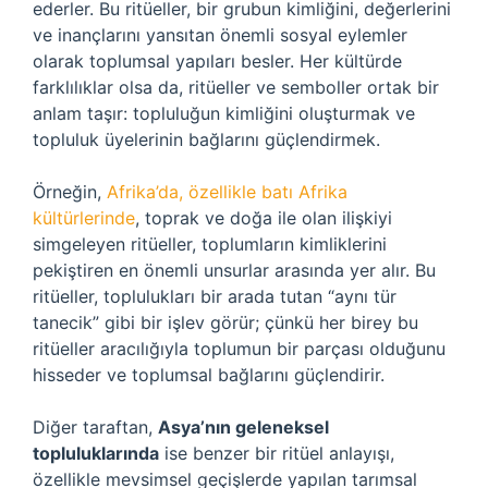
ederler. Bu ritüeller, bir grubun kimliğini, değerlerini
ve inançlarını yansıtan önemli sosyal eylemler
olarak toplumsal yapıları besler. Her kültürde
farklılıklar olsa da, ritüeller ve semboller ortak bir
anlam taşır: topluluğun kimliğini oluşturmak ve
topluluk üyelerinin bağlarını güçlendirmek.
Örneğin,
Afrika’da, özellikle batı Afrika
kültürlerinde
, toprak ve doğa ile olan ilişkiyi
simgeleyen ritüeller, toplumların kimliklerini
pekiştiren en önemli unsurlar arasında yer alır. Bu
ritüeller, toplulukları bir arada tutan “aynı tür
tanecik” gibi bir işlev görür; çünkü her birey bu
ritüeller aracılığıyla toplumun bir parçası olduğunu
hisseder ve toplumsal bağlarını güçlendirir.
Diğer taraftan,
Asya’nın geleneksel
topluluklarında
ise benzer bir ritüel anlayışı,
özellikle mevsimsel geçişlerde yapılan tarımsal