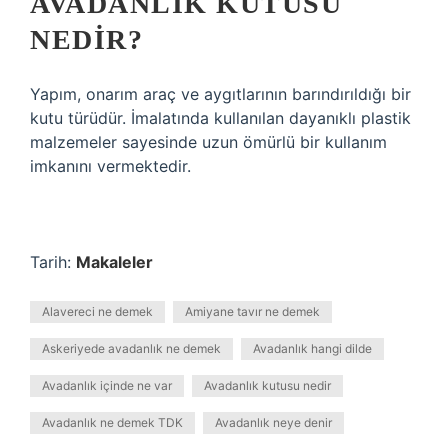
AVADANLIK KUTUSU
NEDIR?
Yapım, onarım araç ve aygıtlarının barındırıldığı bir
kutu türüdür. İmalatında kullanılan dayanıklı plastik
malzemeler sayesinde uzun ömürlü bir kullanım
imkanını vermektedir.
Tarih:
Makaleler
Alavereci ne demek
Amiyane tavır ne demek
Askeriyede avadanlık ne demek
Avadanlık hangi dilde
Avadanlık içinde ne var
Avadanlık kutusu nedir
Avadanlık ne demek TDK
Avadanlık neye denir