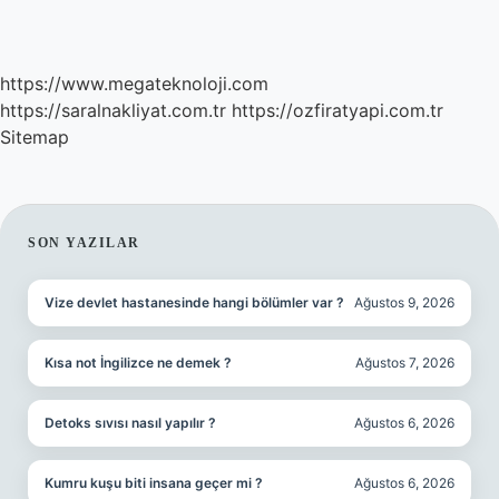
https://www.megateknoloji.com
https://saralnakliyat.com.tr
https://ozfiratyapi.com.tr
Sitemap
SIDEBAR
SON YAZILAR
Vize devlet hastanesinde hangi bölümler var ?
Ağustos 9, 2026
Kısa not İngilizce ne demek ?
Ağustos 7, 2026
Detoks sıvısı nasıl yapılır ?
Ağustos 6, 2026
Kumru kuşu biti insana geçer mi ?
Ağustos 6, 2026