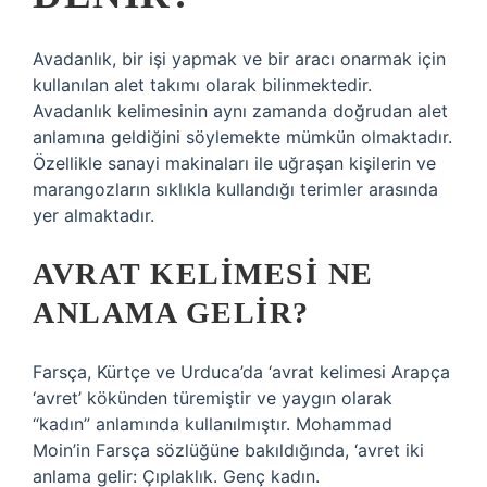
Avadanlık, bir işi yapmak ve bir aracı onarmak için
kullanılan alet takımı olarak bilinmektedir.
Avadanlık kelimesinin aynı zamanda doğrudan alet
anlamına geldiğini söylemekte mümkün olmaktadır.
Özellikle sanayi makinaları ile uğraşan kişilerin ve
marangozların sıklıkla kullandığı terimler arasında
yer almaktadır.
AVRAT KELIMESI NE
ANLAMA GELIR?
Farsça, Kürtçe ve Urduca’da ‘avrat kelimesi Arapça
‘avret’ kökünden türemiştir ve yaygın olarak
“kadın” anlamında kullanılmıştır. Mohammad
Moin’in Farsça sözlüğüne bakıldığında, ‘avret iki
anlama gelir: Çıplaklık. Genç kadın.