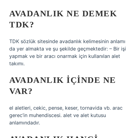
AVADANLIK NE DEMEK
TDK?
TDK sözlük sitesinde avadanlık kelimesinin anlamı
da yer almakta ve şu şekilde geçmektedir: – Bir işi
yapmak ve bir aracı onarmak için kullanılan alet
takımı.
AVADANLIK IÇINDE NE
VAR?
el aletleri, cekic, pense, keser, tornavida vb. arac
gerec’in muhendiscesi. alet ve alet kutusu
anlamındadır.