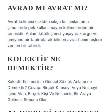
AVRAD MI AVRAT MI?
Avrat kelimesi eskiden sıkça kullanılan ama
şimdilerde pek kullanılmayan kelimelerden bir
tanesidir. Anlam kötüleşmesi yaşayarak argo ve
amiyane bir tabir olarak bilinen avrat hanım eşlere
verilen bir tabirdi.
KOLEKTIF NE
DEMEKTIR?
Kolectif Kelimesinin Güncel Sözlük Anlamı ne
Demektir? Cevap: Birçok Kimseyi Veya Nesneyi
Içine Alan, Birçok Kişi Ve Nesnenin Bir Araya
Gelmesi Sonucu Olan.