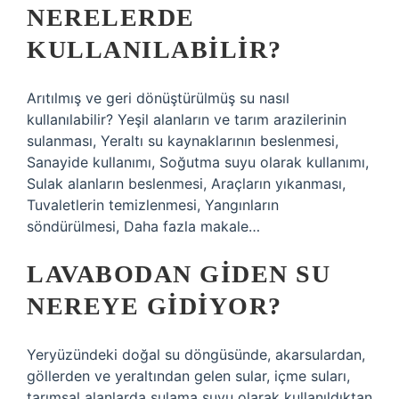
NERELERDE
KULLANILABILIR?
Arıtılmış ve geri dönüştürülmüş su nasıl
kullanılabilir? Yeşil alanların ve tarım arazilerinin
sulanması, Yeraltı su kaynaklarının beslenmesi,
Sanayide kullanımı, Soğutma suyu olarak kullanımı,
Sulak alanların beslenmesi, Araçların yıkanması,
Tuvaletlerin temizlenmesi, Yangınların
söndürülmesi, Daha fazla makale…
LAVABODAN GIDEN SU
NEREYE GIDIYOR?
Yeryüzündeki doğal su döngüsünde, akarsulardan,
göllerden ve yeraltından gelen sular, içme suları,
tarımsal alanlarda sulama suyu olarak kullanıldıktan