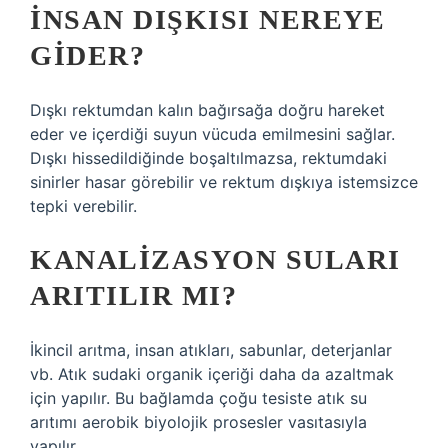
İNSAN DIŞKISI NEREYE
GIDER?
Dışkı rektumdan kalın bağırsağa doğru hareket
eder ve içerdiği suyun vücuda emilmesini sağlar.
Dışkı hissedildiğinde boşaltılmazsa, rektumdaki
sinirler hasar görebilir ve rektum dışkıya istemsizce
tepki verebilir.
KANALIZASYON SULARI
ARITILIR MI?
İkincil arıtma, insan atıkları, sabunlar, deterjanlar
vb. Atık sudaki organik içeriği daha da azaltmak
için yapılır. Bu bağlamda çoğu tesiste atık su
arıtımı aerobik biyolojik prosesler vasıtasıyla
yapılır.