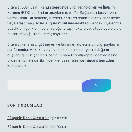
Sitemiz, 5651 Sayılı Kanun gereğince Bilgi Teknolojileri ve İletişim
Kurumu (BTK) tarafından onaylanmış bir Yer Sağlayıcı olarak hizmet
vermektedir. Bu nedenle, sitedeki içerikleri proaktif olarak denetleme
veya araştırma yükümlülüğümüz bulunmamaktadır. Ancak, üyelerimiz
yazdıkları içeriklerin sorumluluğunu taşımakta olup, siteye üye olarak
bu sorumluluğu kabul etmiş sayılırlar.
Sitemiz, kar amacı gütmeyen ve tamamen ücretsiz bir bilgi paylaşım
platformudur. Hukuka ve yasal düzenlemelere aykırı olduğunu
düşündüğünüz içerikleri,
backlinkpanelicomtr@gmail.com
adresine
bildirmeniz halinde, ilgili içerikler yasal süre içerisinde sitemizden
kaldırılacaktır.
Arama
SON YORUMLAR
Bütçenin Denk Olması Ne
için
admin
Bütçenin Denk Olması Ne
için
Yalçın