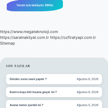
https://www.megateknoloji.com
https://saralnakliyat.com.tr
https://ozfiratyapi.com.tr
Sitemap
SIDEBAR
SON YAZILAR
Detoks sıvısı nasıl yapılır ?
Ağustos 6, 2026
Kumru kuşu biti insana geçer mi ?
Ağustos 6, 2026
Avene temiz içerikli mi ?
Ağustos 5, 2026