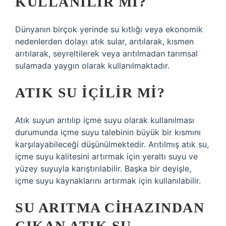
KULLANILIR MI?
Dünyanın birçok yerinde su kıtlığı veya ekonomik
nedenlerden dolayı atık sular, arıtılarak, kısmen
arıtılarak, seyreltilerek veya arıtılmadan tarımsal
sulamada yaygın olarak kullanılmaktadır.
ATIK SU IÇILIR MI?
Atık suyun arıtılıp içme suyu olarak kullanılması
durumunda içme suyu talebinin büyük bir kısmını
karşılayabileceği düşünülmektedir. Arıtılmış atık su,
içme suyu kalitesini artırmak için yeraltı suyu ve
yüzey suyuyla karıştırılabilir. Başka bir deyişle,
içme suyu kaynaklarını artırmak için kullanılabilir.
SU ARITMA CIHAZINDAN
ÇIKAN ATIK SU