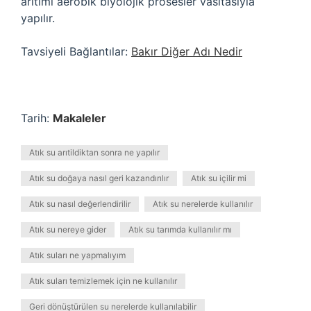
arıtımı aerobik biyolojik prosesler vasıtasıyla
yapılır.
Tavsiyeli Bağlantılar:
Bakır Diğer Adı Nedir
Tarih:
Makaleler
Atık su arıtildiktan sonra ne yapılır
Atık su doğaya nasıl geri kazandırılır
Atık su içilir mi
Atık su nasıl değerlendirilir
Atık su nerelerde kullanılır
Atık su nereye gider
Atık su tarımda kullanılır mı
Atık suları ne yapmalıyım
Atık suları temizlemek için ne kullanılır
Geri dönüştürülen su nerelerde kullanılabilir