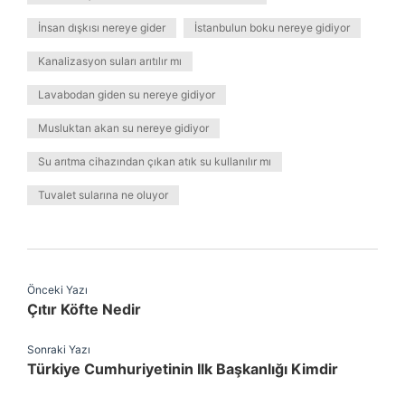
İnsan dışkısı nereye gider
İstanbulun boku nereye gidiyor
Kanalizasyon suları arıtılır mı
Lavabodan giden su nereye gidiyor
Musluktan akan su nereye gidiyor
Su arıtma cihazından çıkan atık su kullanılır mı
Tuvalet sularına ne oluyor
Önceki Yazı
Çıtır Köfte Nedir
Sonraki Yazı
Türkiye Cumhuriyetinin Ilk Başkanlığı Kimdir