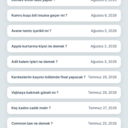
Kumru kuşu biti insana geçer mi ?
Ağustos 6, 2026
Avene temiz içerikli mi ?
Ağustos 5, 2026
Apple kurtarma kişisi ne demek ?
Ağustos 3, 2026
Adli kalem işleri ne demek ?
Ağustos 3, 2026
Kardeslerim kaçıncı bölümde final yapacak ?
Temmuz 29, 2026
Vajinaya bakmak günah mı ?
Temmuz 29, 2026
Koç kadını sadık mıdır ?
Temmuz 27, 2026
Common law ne demek ?
Temmuz 25, 2026