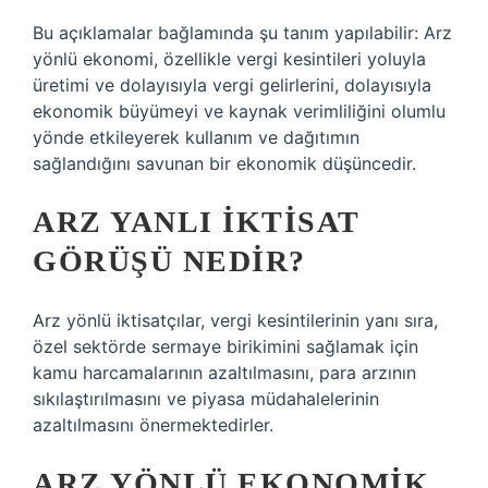
Bu açıklamalar bağlamında şu tanım yapılabilir: Arz
yönlü ekonomi, özellikle vergi kesintileri yoluyla
üretimi ve dolayısıyla vergi gelirlerini, dolayısıyla
ekonomik büyümeyi ve kaynak verimliliğini olumlu
yönde etkileyerek kullanım ve dağıtımın
sağlandığını savunan bir ekonomik düşüncedir.
ARZ YANLI IKTISAT
GÖRÜŞÜ NEDIR?
Arz yönlü iktisatçılar, vergi kesintilerinin yanı sıra,
özel sektörde sermaye birikimini sağlamak için
kamu harcamalarının azaltılmasını, para arzının
sıkılaştırılmasını ve piyasa müdahalelerinin
azaltılmasını önermektedirler.
ARZ YÖNLÜ EKONOMIK