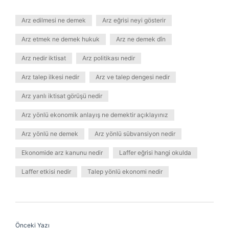
Arz edilmesi ne demek
Arz eğrisi neyi gösterir
Arz etmek ne demek hukuk
Arz ne demek dîn
Arz nedir iktisat
Arz politikası nedir
Arz talep ilkesi nedir
Arz ve talep dengesi nedir
Arz yanlı iktisat görüşü nedir
Arz yönlü ekonomik anlayış ne demektir açıklayınız
Arz yönlü ne demek
Arz yönlü sübvansiyon nedir
Ekonomide arz kanunu nedir
Laffer eğrisi hangi okulda
Laffer etkisi nedir
Talep yönlü ekonomi nedir
Önceki Yazı