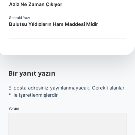
Aziz Ne Zaman Çıkıyor
Sonraki Yazı
Bulutsu Yıldızların Ham Maddesi Midir
Bir yanıt yazın
E-posta adresiniz yayınlanmayacak.
Gerekli alanlar
*
ile işaretlenmişlerdir
Yorum