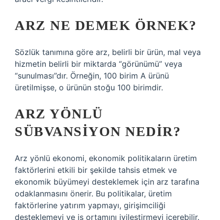
ARZ NE DEMEK ÖRNEK?
Sözlük tanımına göre arz, belirli bir ürün, mal veya
hizmetin belirli bir miktarda “görünümü” veya
“sunulması”dır. Örneğin, 100 birim A ürünü
üretilmişse, o ürünün stoğu 100 birimdir.
ARZ YÖNLÜ
SÜBVANSIYON NEDIR?
Arz yönlü ekonomi, ekonomik politikaların üretim
faktörlerini etkili bir şekilde tahsis etmek ve
ekonomik büyümeyi desteklemek için arz tarafına
odaklanmasını önerir. Bu politikalar, üretim
faktörlerine yatırım yapmayı, girişimciliği
desteklemeyi ve iş ortamını iyileştirmeyi içerebilir.