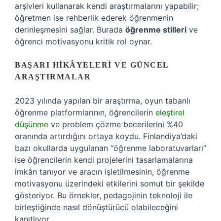
arşivleri kullanarak kendi araştırmalarını yapabilir;
öğretmen ise rehberlik ederek öğrenmenin
derinleşmesini sağlar. Burada
öğrenme stilleri
ve
öğrenci motivasyonu kritik rol oynar.
BAŞARI HIKÂYELERI VE GÜNCEL
ARAŞTIRMALAR
2023 yılında yapılan bir araştırma, oyun tabanlı
öğrenme platformlarının, öğrencilerin
eleştirel
düşünme
ve problem çözme becerilerini %40
oranında artırdığını ortaya koydu. Finlandiya’daki
bazı okullarda uygulanan “öğrenme laboratuvarları”
ise öğrencilerin kendi projelerini tasarlamalarına
imkân tanıyor ve aracın işletilmesinin, öğrenme
motivasyonu üzerindeki etkilerini somut bir şekilde
gösteriyor. Bu örnekler, pedagojinin teknoloji ile
birleştiğinde nasıl dönüştürücü olabileceğini
kanıtlıyor.