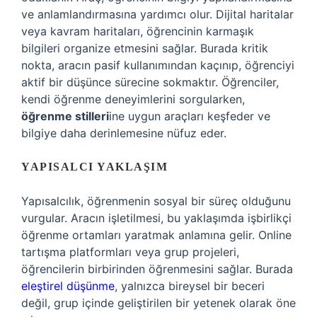
ve anlamlandırmasına yardımcı olur. Dijital haritalar
veya kavram haritaları, öğrencinin karmaşık
bilgileri organize etmesini sağlar. Burada kritik
nokta, aracın pasif kullanımından kaçınıp, öğrenciyi
aktif bir düşünce sürecine sokmaktır. Öğrenciler,
kendi öğrenme deneyimlerini sorgularken,
öğrenme stilleri
ine uygun araçları keşfeder ve
bilgiye daha derinlemesine nüfuz eder.
YAPISALCI YAKLAŞIM
Yapısalcılık, öğrenmenin sosyal bir süreç olduğunu
vurgular. Aracın işletilmesi, bu yaklaşımda işbirlikçi
öğrenme ortamları yaratmak anlamına gelir. Online
tartışma platformları veya grup projeleri,
öğrencilerin birbirinden öğrenmesini sağlar. Burada
eleştirel düşünme
, yalnızca bireysel bir beceri
değil, grup içinde geliştirilen bir yetenek olarak öne