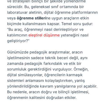
ve stratejileri bilinçli bir şekilde yönlendirme
sürecidir. Bu, geleneksel sınıf ortamında bir
laboratuvar aletinin, dijital öğrenme platformlarının
veya
öğrenme stilleri
ne uygun araçların etkin
biçimde kullanılmasını kapsar. Temel soru şudur:
“Bu araç, öğrenmeyi nasıl derinleştiriyor ve
katılımcının
eleştirel düşünme
yeteneğini nasıl
geliştiriyor?”
Günümüzde pedagojik araştırmalar, aracın
işletilmesinin sadece teknik beceri değil, aynı
zamanda pedagojik farkındalık ve etik bir
sorumluluk gerektirdiğini vurguluyor. Örneğin,
dijital simülasyonlar, öğrencilerin karmaşık
sistemleri anlamasını kolaylaştırırken, yanlış
yönlendirildiğinde kavram yanılgılarına yol açabilir.
Bu nedenle, aracın doğru ve bilinçli işletilmesi,
öğrenmenin kalitesini doğrudan etkiler.