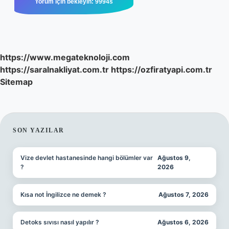
https://www.megateknoloji.com
https://saralnakliyat.com.tr
https://ozfiratyapi.com.tr
Sitemap
SIDEBAR
SON YAZILAR
Vize devlet hastanesinde hangi bölümler var
Ağustos 9,
?
2026
Kısa not İngilizce ne demek ?
Ağustos 7, 2026
Detoks sıvısı nasıl yapılır ?
Ağustos 6, 2026