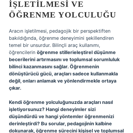
İŞLETILMESI VE
ÖĞRENME YOLCULUĞU
Aracın işletilmesi, pedagojik bir perspektiften
bakıldığında, öğrenme deneyimini şekillendiren
temel bir unsurdur. Bilinçli araç kullanımı,
öğrencilerin
öğrenme stillerieleştirel düşünme
becerilerini artırmasını ve toplumsal sorumluluk
bilinci kazanmasını sağlar. Öğrenmenin
dönüştürücü gücü, araçları sadece kullanmakla
değil, onları anlamak ve yönlendirmekle ortaya
çıkar.
Kendi öğrenme yolculuğunuzda araçları nasıl
işletiyorsunuz? Hangi deneyimler sizi
düşündürdü ve hangi yöntemler öğrenmenizi
derinleştirdi? Bu sorular, pedagojinin kalbine
dokunarak, öğrenme sürecini kişisel ve toplumsal