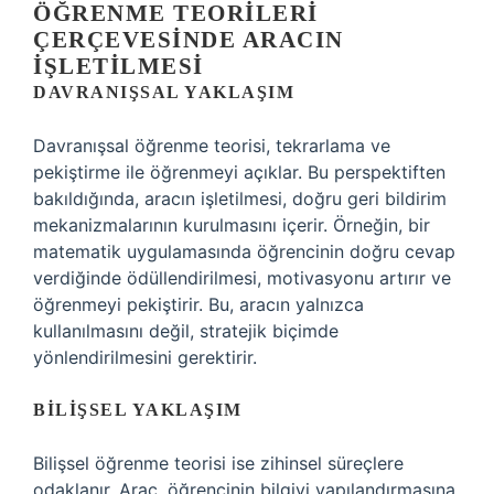
ÖĞRENME TEORILERI
ÇERÇEVESINDE ARACIN
İŞLETILMESI
DAVRANIŞSAL YAKLAŞIM
Davranışsal öğrenme teorisi, tekrarlama ve
pekiştirme ile öğrenmeyi açıklar. Bu perspektiften
bakıldığında, aracın işletilmesi, doğru geri bildirim
mekanizmalarının kurulmasını içerir. Örneğin, bir
matematik uygulamasında öğrencinin doğru cevap
verdiğinde ödüllendirilmesi, motivasyonu artırır ve
öğrenmeyi pekiştirir. Bu, aracın yalnızca
kullanılmasını değil, stratejik biçimde
yönlendirilmesini gerektirir.
BILIŞSEL YAKLAŞIM
Bilişsel öğrenme teorisi ise zihinsel süreçlere
odaklanır. Araç, öğrencinin bilgiyi yapılandırmasına