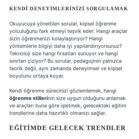
KENDI DENEYIMLERINIZI SORGULAMAK
Okuyucuya yöneltilen sorular, kişisel öğrenme
yolculuğunu fark etmeyi teşvik eder: Hangi araçlar
sizin öğrenmenizi kolaylaştırıyor? Hangi
yöntemlerle bilgiyi daha iyi yapılandırıyorsunuz?
Teknoloji size hangi fırsatları sunuyor ve hangi
sınırları çiziyor? Bu sorular, pedagojinin yalnızca
teorik değil, aynı zamanda deneyimsel ve kişisel
boyutunu ortaya koyar.
Kendi öğrenme sürecinizi gözlemlemek, hangi
öğrenme stilleri
nin size uygun olduğunu anlamak
ve araçları buna göre işletmek, gelecekteki eğitim
trendlerine daha hazırlıklı olmanızı sağlar.
EĞITIMDE GELECEK TRENDLER