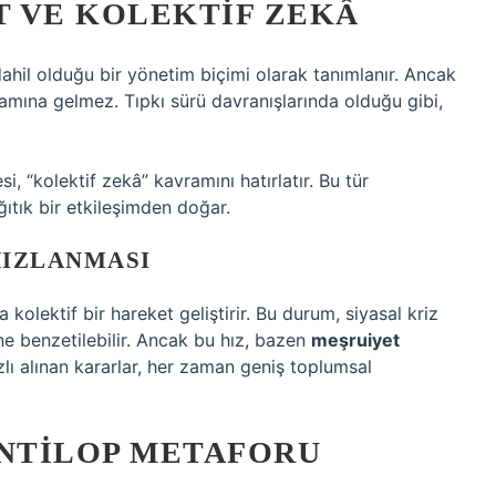
 VE KOLEKTIF ZEKÂ
dahil olduğu bir yönetim biçimi olarak tanımlanır. Ancak
lamına gelmez. Tıpkı sürü davranışlarında olduğu gibi,
i, “kolektif zekâ” kavramını hatırlatır. Bu tür
ıtık bir etkileşimden doğar.
HIZLANMASI
a kolektif bir hareket geliştirir. Bu durum, siyasal kriz
ine benzetilebilir. Ancak bu hız, bazen
meşruiyet
zlı alınan kararlar, her zaman geniş toplumsal
ANTILOP METAFORU