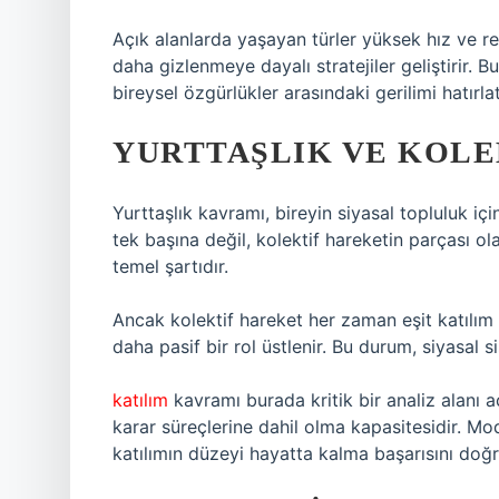
Açık alanlarda yaşayan türler yüksek hız ve re
daha gizlenmeye dayalı stratejiler geliştirir. B
bireysel özgürlükler arasındaki gerilimi hatırlat
YURTTAŞLIK VE KOLE
Yurttaşlık kavramı, bireyin siyasal topluluk iç
tek başına değil, kolektif hareketin parçası ol
temel şartıdır.
Ancak kolektif hareket her zaman eşit katılım 
daha pasif bir rol üstlenir. Bu durum, siyasal sis
katılım
kavramı burada kritik bir analiz alanı aç
karar süreçlerine dahil olma kapasitesidir. Mo
katılımın düzeyi hayatta kalma başarısını doğr