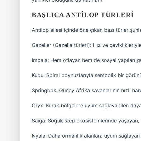
BAŞLICA ANTILOP TÜRLERI
Antilop ailesi içinde öne çıkan bazı türler şunla
Gazeller (Gazella türleri): Hız ve çeviklikleriyle
Impala: Hem otlayan hem de sosyal yapıları gü
Kudu: Spiral boynuzlarıyla sembolik bir görün
Springbok: Güney Afrika savanlarının hızlı ha
Oryx: Kurak bölgelere uyum sağlayabilen dayan
Saiga: Soğuk step ekosistemlerinde yaşayan, f
Nyala: Daha ormanlık alanlara uyum sağlayan s