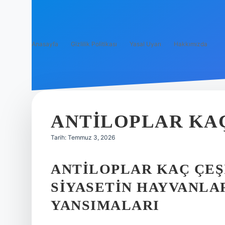
Anasayfa
Gizlilik Politikası
Yasal Uyarı
Hakkımızda
ANTILOPLAR KAÇ
Tarih: Temmuz 3, 2026
ANTILOPLAR KAÇ ÇEŞ
SIYASETIN HAYVANLA
YANSIMALARI