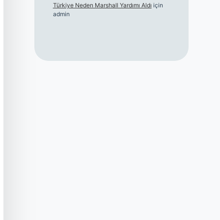
Türkiye Neden Marshall Yardımı Aldı
için
admin