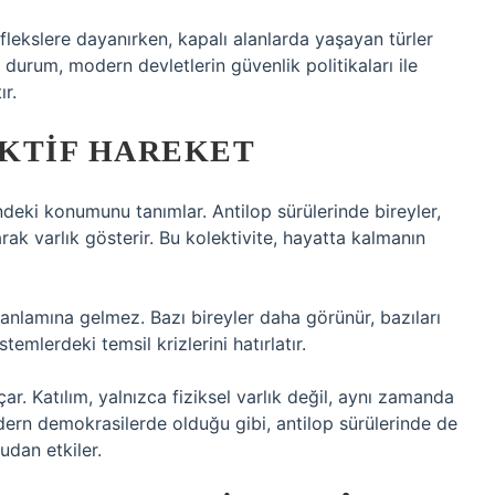
flekslere dayanırken, kapalı alanlarda yaşayan türler
u durum, modern devletlerin güvenlik politikaları ile
ır.
KTIF HAREKET
indeki konumunu tanımlar. Antilop sürülerinde bireyler,
arak varlık gösterir. Bu kolektivite, hayatta kalmanın
anlamına gelmez. Bazı bireyler daha görünür, bazıları
temlerdeki temsil krizlerini hatırlatır.
ar. Katılım, yalnızca fiziksel varlık değil, aynı zamanda
dern demokrasilerde olduğu gibi, antilop sürülerinde de
udan etkiler.