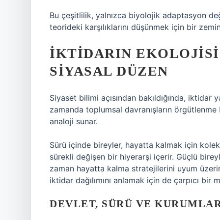
Bu çeşitlilik, yalnızca biyolojik adaptasyon değ
teorideki karşılıklarını düşünmek için bir zemi
İKTIDARIN EKOLOJISI
SIYASAL DÜZEN
Siyaset bilimi açısından bakıldığında, iktidar ya
zamanda toplumsal davranışların örgütlenme biç
analoji sunar.
Sürü içinde bireyler, hayatta kalmak için kolekti
sürekli değişen bir hiyerarşi içerir. Güçlü bir
zaman hayatta kalma stratejilerini uyum üzeri
iktidar dağılımını anlamak için de çarpıcı bir m
DEVLET, SÜRÜ VE KURUMLA