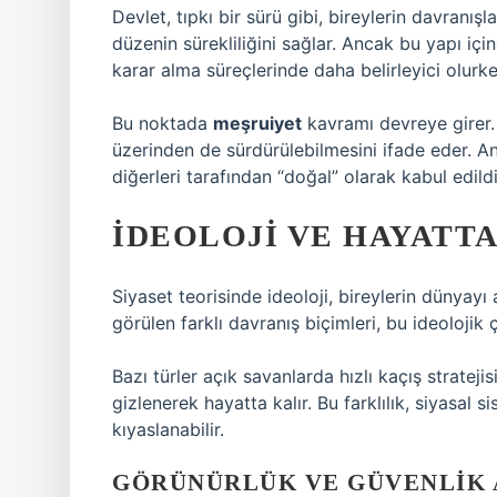
Devlet, tıpkı bir sürü gibi, bireylerin davranış
düzenin sürekliliğini sağlar. Ancak bu yapı için
karar alma süreçlerinde daha belirleyici olurk
Bu noktada
meşruiyet
kavramı devreye girer. 
üzerinden de sürdürülebilmesini ifade eder. A
diğerleri tarafından “doğal” olarak kabul edildi
İDEOLOJI VE HAYATT
Siyaset teorisinde ideoloji, bireylerin dünyayı a
görülen farklı davranış biçimleri, bu ideolojik ç
Bazı türler açık savanlarda hızlı kaçış stratejis
gizlenerek hayatta kalır. Bu farklılık, siyasal 
kıyaslanabilir.
GÖRÜNÜRLÜK VE GÜVENLIK 