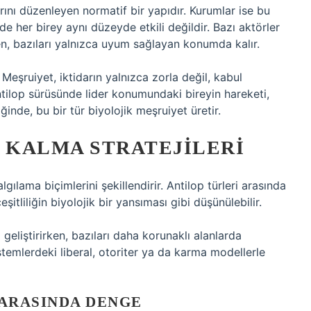
larını düzenleyen normatif bir yapıdır. Kurumlar ise bu
de her birey aynı düzeyde etkili değildir. Bazı aktörler
en, bazıları yalnızca uyum sağlayan konumda kalır.
Meşruiyet, iktidarın yalnızca zorla değil, kabul
ntilop sürüsünde lider konumundaki bireyin hareketi,
ğinde, bu bir tür biyolojik meşruiyet üretir.
A KALMA STRATEJILERI
lgılama biçimlerini şekillendirir. Antilop türleri arasında
eşitliliğin biyolojik bir yansıması gibi düşünülebilir.
i geliştirirken, bazıları daha korunaklı alanlarda
sistemlerdeki liberal, otoriter ya da karma modellerle
ARASINDA DENGE