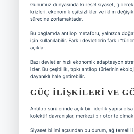
Günümüz dünyasında küresel siyaset, giderek 
krizleri, ekonomik eşitsizlikler ve iklim değişik
sürecine zorlamaktadır.
Bu bağlamda antilop metaforu, yalnızca doğay
için kullanılabilir. Farklı devletlerin farklı “tür
açıklar.
Bazı devletler hızlı ekonomik adaptasyon strate
izler. Bu çeşitlilik, tıpkı antilop türlerinin ek
dayanıklı hale getirebilir.
GÜÇ İLIŞKILERI VE 
Antilop sürülerinde açık bir liderlik yapısı ols
kolektif davranışlar, merkezi bir otorite olmaks
Siyaset bilimi açısından bu durum, ağ temelli i