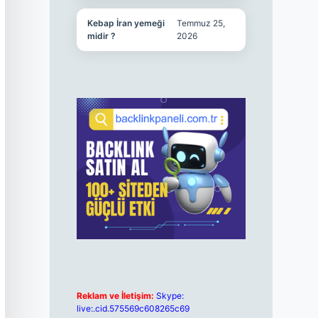
Kebap İran yemeği
Temmuz 25,
midir ?
2026
Reklam ve İletişim:
Skype:
live:.cid.575569c608265c69