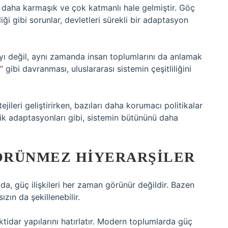
daha karmaşık ve çok katmanlı hale gelmiştir. Göç
liği gibi sorunlar, devletleri sürekli bir adaptasyon
ı değil, aynı zamanda insan toplumlarını da anlamak
ler” gibi davranması, uluslararası sistemin çeşitliliğini
jileri geliştirirken, bazıları daha korumacı politikalar
olojik adaptasyonları gibi, sistemin bütününü daha
GÖRÜNMEZ HIYERARŞILER
a da, güç ilişkileri her zaman görünür değildir. Bazen
ızın da şekillenebilir.
ktidar yapılarını hatırlatır. Modern toplumlarda güç