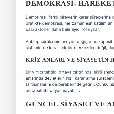
DEMOKRASI, HAREKET
Demokrasi, farklı bireylerin karar süreçlerine 
pratikte demokrasi, her zaman eşit katılım an
bazı aktörler daha belirleyici rol oynar.
Antilop sürülerinin ani yön değiştirme kapasites
sistemlerde karar tek bir merkezden değil, dağ
KRIZ ANLARI VE SIYASETIN 
Bir yırtıcı tehdidi ortaya çıktığında, sürü anınd
anlarında devletlerin hızlı karar alma süreçler
tartışmalarını da beraberinde getirir. Çünkü hı
mutabakata dayanmayabilir.
GÜNCEL SIYASET VE 