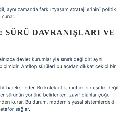
il, aynı zamanda farklı “yaşam stratejilerinin” politik
n sunar.
: SÜRÜ DAVRANIŞLARI VE
lnızca devlet kurumlarıyla sınırlı değildir; aynı
imidir. Antilop sürüleri bu açıdan dikkat çekici bir
f hareket eder. Bu kolektiflik, mutlak bir eşitlik değil,
eyler sürünün yönünü belirlerken, zayıf olanlar çoğu
nden kurar. Bu durum, modern siyasal sistemlerdeki
etafor sağlar.
R