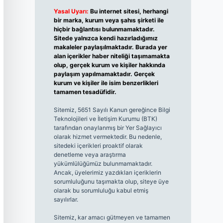
Yasal Uyarı:
Bu internet sitesi, herhangi
bir marka, kurum veya şahıs şirketi ile
hiçbir bağlantısı bulunmamaktadır.
Sitede yalnızca kendi hazırladığımız
makaleler paylaşılmaktadır. Burada yer
alan içerikler haber niteliği taşımamakta
olup, gerçek kurum ve kişiler hakkında
paylaşım yapılmamaktadır. Gerçek
kurum ve kişiler ile isim benzerlikleri
tamamen tesadüfidir.
Sitemiz, 5651 Sayılı Kanun gereğince Bilgi
Teknolojileri ve İletişim Kurumu (BTK)
tarafından onaylanmış bir Yer Sağlayıcı
olarak hizmet vermektedir. Bu nedenle,
sitedeki içerikleri proaktif olarak
denetleme veya araştırma
yükümlülüğümüz bulunmamaktadır.
Ancak, üyelerimiz yazdıkları içeriklerin
sorumluluğunu taşımakta olup, siteye üye
olarak bu sorumluluğu kabul etmiş
sayılırlar.
Sitemiz, kar amacı gütmeyen ve tamamen