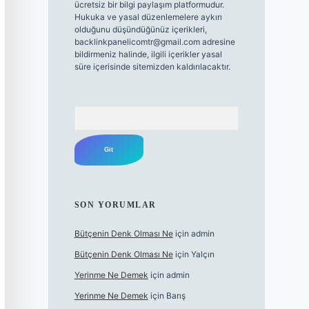
ücretsiz bir bilgi paylaşım platformudur.
Hukuka ve yasal düzenlemelere aykırı
olduğunu düşündüğünüz içerikleri,
backlinkpanelicomtr@gmail.com
adresine
bildirmeniz halinde, ilgili içerikler yasal
süre içerisinde sitemizden kaldırılacaktır.
Arama
SON YORUMLAR
Bütçenin Denk Olması Ne
için
admin
Bütçenin Denk Olması Ne
için
Yalçın
Yerinme Ne Demek
için
admin
Yerinme Ne Demek
için
Barış