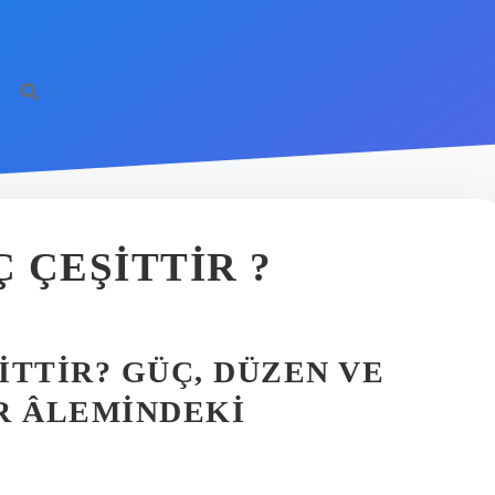
 ÇEŞITTIR ?
ITTIR? GÜÇ, DÜZEN VE
R ÂLEMINDEKI