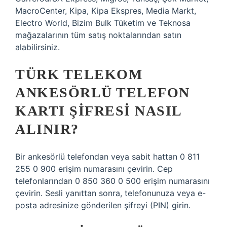
MacroCenter, Kipa, Kipa Ekspres, Media Markt,
Electro World, Bizim Bulk Tüketim ve Teknosa
mağazalarının tüm satış noktalarından satın
alabilirsiniz.
TÜRK TELEKOM
ANKESÖRLÜ TELEFON
KARTI ŞIFRESI NASIL
ALINIR?
Bir ankesörlü telefondan veya sabit hattan 0 811
255 0 900 erişim numarasını çevirin. Cep
telefonlarından 0 850 360 0 500 erişim numarasını
çevirin. Sesli yanıttan sonra, telefonunuza veya e-
posta adresinize gönderilen şifreyi (PIN) girin.