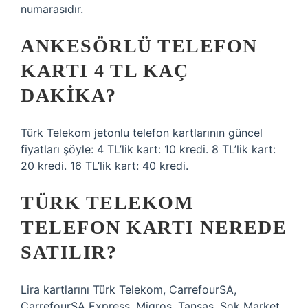
numarasıdır.
ANKESÖRLÜ TELEFON
KARTI 4 TL KAÇ
DAKIKA?
Türk Telekom jetonlu telefon kartlarının güncel
fiyatları şöyle: 4 TL’lik kart: 10 kredi. 8 TL’lik kart:
20 kredi. 16 TL’lik kart: 40 kredi.
TÜRK TELEKOM
TELEFON KARTI NEREDE
SATILIR?
Lira kartlarını Türk Telekom, CarrefourSA,
CarrefourSA Express, Migros, Tansaş, Şok Market,