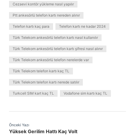
Cezaevi kontör yükleme nasıl yapılır
Ptt ankesörlü telefon kartı nereden alınır
Telefon kartı kaç para
Telefon kartı ne kadar 2024
Türk Telekom ankesörlü telefon kartı nasıl kullanılır
Türk Telekom ankesörlü telefon kartı şifresi nasıl alınır
Türk Telekom ankesörlü telefon nerelerde var
Türk Telekom telefon kartı kaç TL
Türk Telekom telefon kartı nerede satılır
Turkcell SIM kart kaç TL
Vodafone sim kartı kaç TL
Önceki Yazı
Yüksek Gerilim Hattı Kaç Volt