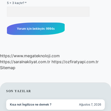
5 + 3 kaçtır?
*
https://www.megateknoloji.com
https://saralnakliyat.com.tr
https://ozfiratyapi.com.tr
Sitemap
SIDEBAR
SON YAZILAR
Kısa not İngilizce ne demek ?
Ağustos 7, 2026