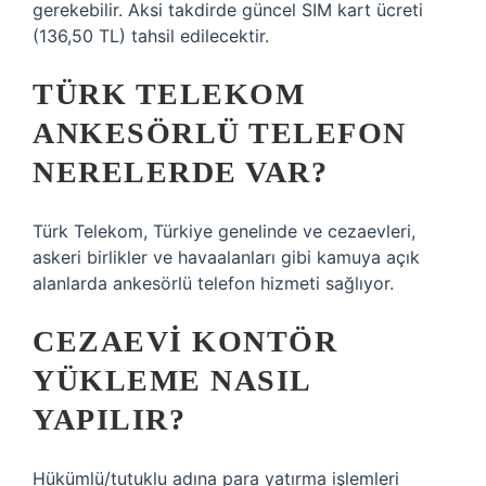
gerekebilir. Aksi takdirde güncel SIM kart ücreti
(136,50 TL) tahsil edilecektir.
TÜRK TELEKOM
ANKESÖRLÜ TELEFON
NERELERDE VAR?
Türk Telekom, Türkiye genelinde ve cezaevleri,
askeri birlikler ve havaalanları gibi kamuya açık
alanlarda ankesörlü telefon hizmeti sağlıyor.
CEZAEVI KONTÖR
YÜKLEME NASIL
YAPILIR?
Hükümlü/tutuklu adına para yatırma işlemleri