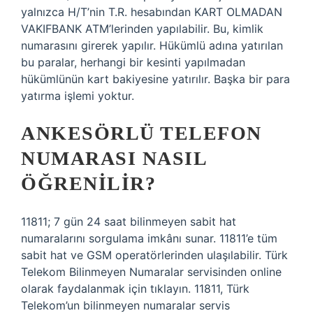
yalnızca H/T’nin T.R. hesabından KART OLMADAN
VAKIFBANK ATM’lerinden yapılabilir. Bu, kimlik
numarasını girerek yapılır. Hükümlü adına yatırılan
bu paralar, herhangi bir kesinti yapılmadan
hükümlünün kart bakiyesine yatırılır. Başka bir para
yatırma işlemi yoktur.
ANKESÖRLÜ TELEFON
NUMARASI NASIL
ÖĞRENILIR?
11811; 7 gün 24 saat bilinmeyen sabit hat
numaralarını sorgulama imkânı sunar. 11811’e tüm
sabit hat ve GSM operatörlerinden ulaşılabilir. Türk
Telekom Bilinmeyen Numaralar servisinden online
olarak faydalanmak için tıklayın. 11811, Türk
Telekom’un bilinmeyen numaralar servis