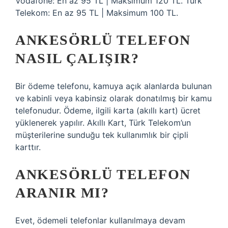
Vodafone: En az 95 TL | Maksimum 120 TL. Türk
Telekom: En az 95 TL | Maksimum 100 TL.
ANKESÖRLÜ TELEFON
NASIL ÇALIŞIR?
Bir ödeme telefonu, kamuya açık alanlarda bulunan
ve kabinli veya kabinsiz olarak donatılmış bir kamu
telefonudur. Ödeme, ilgili karta (akıllı kart) ücret
yüklenerek yapılır. Akıllı Kart, Türk Telekom’un
müşterilerine sunduğu tek kullanımlık bir çipli
karttır.
ANKESÖRLÜ TELEFON
ARANIR MI?
Evet, ödemeli telefonlar kullanılmaya devam