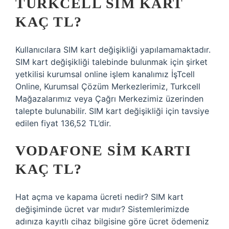
TURKCELL SIM KART
KAÇ TL?
Kullanıcılara SIM kart değişikliği yapılamamaktadır.
SIM kart değişikliği talebinde bulunmak için şirket
yetkilisi kurumsal online işlem kanalımız İşTcell
Online, Kurumsal Çözüm Merkezlerimiz, Turkcell
Mağazalarımız veya Çağrı Merkezimiz üzerinden
talepte bulunabilir. SIM kart değişikliği için tavsiye
edilen fiyat 136,52 TL’dir.
VODAFONE SIM KARTI
KAÇ TL?
Hat açma ve kapama ücreti nedir? SIM kart
değişiminde ücret var mıdır? Sistemlerimizde
adınıza kayıtlı cihaz bilgisine göre ücret ödemeniz