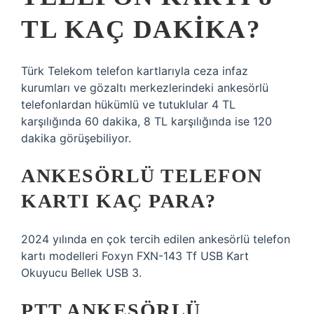
TL KAÇ DAKIKA?
Türk Telekom telefon kartlarıyla ceza infaz
kurumları ve gözaltı merkezlerindeki ankesörlü
telefonlardan hükümlü ve tutuklular 4 TL
karşılığında 60 dakika, 8 TL karşılığında ise 120
dakika görüşebiliyor.
ANKESÖRLÜ TELEFON
KARTI KAÇ PARA?
2024 yılında en çok tercih edilen ankesörlü telefon
kartı modelleri Foxyn FXN-143 Tf USB Kart
Okuyucu Bellek USB 3.
PTT ANKESÖRLÜ