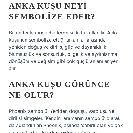
ANKA KUŞU NEYI
SEMBOLIZE EDER?
Bu nedenle mücevherlerde sıklıkla kullanılır. Anka
kuşunun sembolize ettiği anlamlar arasında
yeniden doğuş ve diriliş, güç ve dayanıklılık,
ölümsüzlük ve sonsuzluk, bilgelik ve aydınlanma,
dönüşüm ve değişim gibi çok güçlü anlamlar yer
alır.
ANKA KUŞU GÖRÜNCE
NE OLUR?
Phoenix sembolü; Yeniden doğuşu, varoluşu ve
dirilişi simgeler. ‘Kendini aramanın sembolü’ olarak
da adlandırılan Phoenix, aslında ‘sabırlı olan ve çok
çalışan herkes kendi yeniden doğuşunu