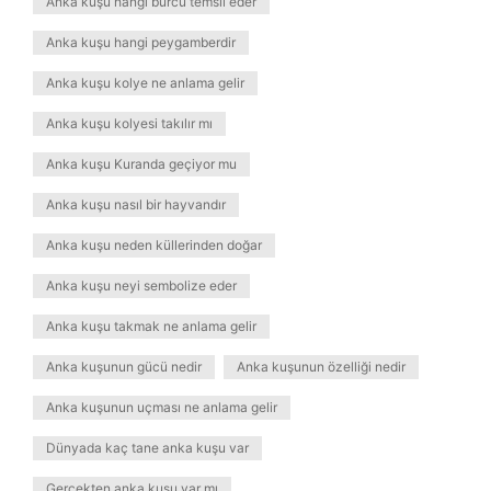
Anka kuşu hangi burcu temsil eder
Anka kuşu hangi peygamberdir
Anka kuşu kolye ne anlama gelir
Anka kuşu kolyesi takılır mı
Anka kuşu Kuranda geçiyor mu
Anka kuşu nasıl bir hayvandır
Anka kuşu neden küllerinden doğar
Anka kuşu neyi sembolize eder
Anka kuşu takmak ne anlama gelir
Anka kuşunun gücü nedir
Anka kuşunun özelliği nedir
Anka kuşunun uçması ne anlama gelir
Dünyada kaç tane anka kuşu var
Gerçekten anka kuşu var mı