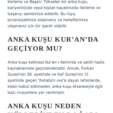
İlerleme ve Başarı: Yükselen bir anka kuşu,
kariyerinizde veya kişisel hayatınızda ilerleme ve
başarıyı sembolize edebilir. Bu rüya,
potansiyelinize ulaşmanız ve hedeflerinize
ulaşmanız için bir işaret olabilir.
ANKA KUŞU KUR’AN’DA
GEÇIYOR MU?
Anka kuşu kelimesi Kur’an-ı Kerim’de ve sahih hadis
kaynaklarında geçmemektedir. Ancak, Furkan
Suresi’nin 38. ayetinde ve Kaf Suresi’nin 12.
ayetinde geçen “Ashabü’r-res”e dayalı tefsirlerde,
kesin kabul edilmeden, anka kuşu efsanesiyle ilgili
bazı rivayetlere yer verilmiştir.
ANKA KUŞU NEDEN