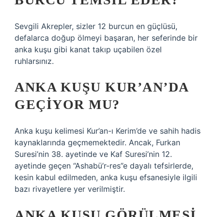
Sevgili Akrepler, sizler 12 burcun en güçlüsü,
defalarca doğup ölmeyi başaran, her seferinde bir
anka kuşu gibi kanat takıp uçabilen özel
ruhlarsınız.
ANKA KUŞU KUR’AN’DA
GEÇIYOR MU?
Anka kuşu kelimesi Kur’an-ı Kerim’de ve sahih hadis
kaynaklarında geçmemektedir. Ancak, Furkan
Suresi’nin 38. ayetinde ve Kaf Suresi’nin 12.
ayetinde geçen “Ashabü’r-res”e dayalı tefsirlerde,
kesin kabul edilmeden, anka kuşu efsanesiyle ilgili
bazı rivayetlere yer verilmiştir.
ANKA KUŞU GÖRÜLMESI