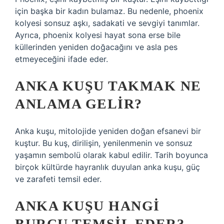
için başka bir kadın bulamaz. Bu nedenle, phoenix
kolyesi sonsuz aşkı, sadakati ve sevgiyi tanımlar.
Ayrıca, phoenix kolyesi hayat sona erse bile
küllerinden yeniden doğacağını ve asla pes
etmeyeceğini ifade eder.
ANKA KUŞU TAKMAK NE
ANLAMA GELIR?
Anka kuşu, mitolojide yeniden doğan efsanevi bir
kuştur. Bu kuş, dirilişin, yenilenmenin ve sonsuz
yaşamın sembolü olarak kabul edilir. Tarih boyunca
birçok kültürde hayranlık duyulan anka kuşu, güç
ve zarafeti temsil eder.
ANKA KUŞU HANGI
BURCU TEMSIL EDER?