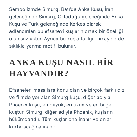
Sembolizmde Simurg, Batı’da Anka Kuşu, İran
geleneğinde Simurg, Ortadoğu geleneğinde Anka
Kuşu ve Türk geleneğinde Kerkes olarak
adlandırılan bu efsanevi kuşların ortak bir özelliği
ölümsüzlüktür. Ayrıca bu kuşlarla ilgili hikayelerde
sıklıkla yanma motifi bulunur.
ANKA KUŞU NASIL BIR
HAYVANDIR?
Efsaneleri masallara konu olan ve birçok farklı dizi
ve filmde yer alan Simurg kuşu, diğer adıyla
Phoenix kuşu, en büyük, en uzun ve en bilge
kuştur. Simurg, diğer adıyla Phoenix, kuşların
hükümdarıdır. Tüm kuşlar ona inanır ve onları
kurtaracağına inanır.