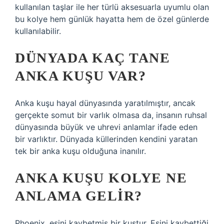
kullanılan taşlar ile her türlü aksesuarla uyumlu olan
bu kolye hem günlük hayatta hem de özel günlerde
kullanılabilir.
DÜNYADA KAÇ TANE
ANKA KUŞU VAR?
Anka kuşu hayal dünyasında yaratılmıştır, ancak
gerçekte somut bir varlık olmasa da, insanın ruhsal
dünyasında büyük ve uhrevi anlamlar ifade eden
bir varlıktır. Dünyada küllerinden kendini yaratan
tek bir anka kuşu olduğuna inanılır.
ANKA KUŞU KOLYE NE
ANLAMA GELIR?
Phoenix, eşini kaybetmiş bir kuştur. Eşini kaybettiği