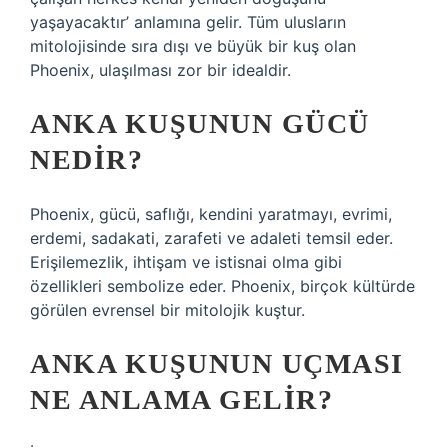
yaşayacaktır’ anlamına gelir. Tüm ulusların
mitolojisinde sıra dışı ve büyük bir kuş olan
Phoenix, ulaşılması zor bir idealdir.
ANKA KUŞUNUN GÜCÜ
NEDIR?
Phoenix, gücü, saflığı, kendini yaratmayı, evrimi,
erdemi, sadakati, zarafeti ve adaleti temsil eder.
Erişilemezlik, ihtişam ve istisnai olma gibi
özellikleri sembolize eder. Phoenix, birçok kültürde
görülen evrensel bir mitolojik kuştur.
ANKA KUŞUNUN UÇMASI
NE ANLAMA GELIR?