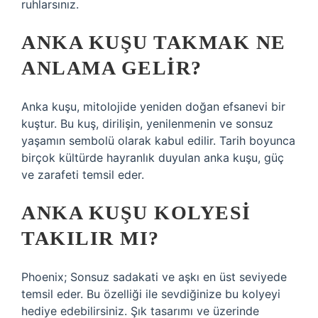
ruhlarsınız.
ANKA KUŞU TAKMAK NE
ANLAMA GELIR?
Anka kuşu, mitolojide yeniden doğan efsanevi bir
kuştur. Bu kuş, dirilişin, yenilenmenin ve sonsuz
yaşamın sembolü olarak kabul edilir. Tarih boyunca
birçok kültürde hayranlık duyulan anka kuşu, güç
ve zarafeti temsil eder.
ANKA KUŞU KOLYESI
TAKILIR MI?
Phoenix; Sonsuz sadakati ve aşkı en üst seviyede
temsil eder. Bu özelliği ile sevdiğinize bu kolyeyi
hediye edebilirsiniz. Şık tasarımı ve üzerinde