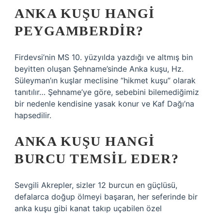
ANKA KUŞU HANGI
PEYGAMBERDIR?
Firdevsi’nin MS 10. yüzyılda yazdığı ve altmış bin
beyitten oluşan Şehname’sinde Anka kuşu, Hz.
Süleyman’ın kuşlar meclisine “hikmet kuşu” olarak
tanıtılır… Şehname’ye göre, sebebini bilemediğimiz
bir nedenle kendisine yasak konur ve Kaf Dağı’na
hapsedilir.
ANKA KUŞU HANGI
BURCU TEMSIL EDER?
Sevgili Akrepler, sizler 12 burcun en güçlüsü,
defalarca doğup ölmeyi başaran, her seferinde bir
anka kuşu gibi kanat takıp uçabilen özel