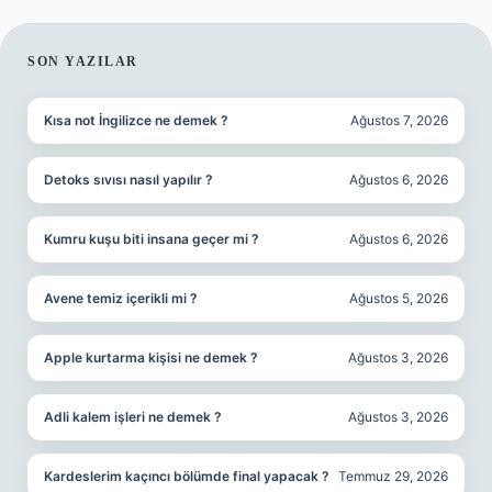
SIDEBAR
SON YAZILAR
Kısa not İngilizce ne demek ?
Ağustos 7, 2026
Detoks sıvısı nasıl yapılır ?
Ağustos 6, 2026
Kumru kuşu biti insana geçer mi ?
Ağustos 6, 2026
Avene temiz içerikli mi ?
Ağustos 5, 2026
Apple kurtarma kişisi ne demek ?
Ağustos 3, 2026
Adli kalem işleri ne demek ?
Ağustos 3, 2026
Kardeslerim kaçıncı bölümde final yapacak ?
Temmuz 29, 2026