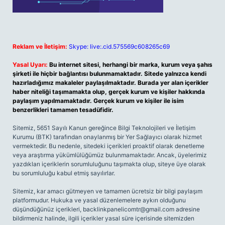
Reklam ve İletişim:
Skype: live:.cid.575569c608265c69
Yasal Uyarı:
Bu internet sitesi, herhangi bir marka, kurum veya şahıs
şirketi ile hiçbir bağlantısı bulunmamaktadır. Sitede yalnızca kendi
hazırladığımız makaleler paylaşılmaktadır. Burada yer alan içerikler
haber niteliği taşımamakta olup, gerçek kurum ve kişiler hakkında
paylaşım yapılmamaktadır. Gerçek kurum ve kişiler ile isim
benzerlikleri tamamen tesadüfidir.
Sitemiz, 5651 Sayılı Kanun gereğince Bilgi Teknolojileri ve İletişim
Kurumu (BTK) tarafından onaylanmış bir Yer Sağlayıcı olarak hizmet
vermektedir. Bu nedenle, sitedeki içerikleri proaktif olarak denetleme
veya araştırma yükümlülüğümüz bulunmamaktadır. Ancak, üyelerimiz
yazdıkları içeriklerin sorumluluğunu taşımakta olup, siteye üye olarak
bu sorumluluğu kabul etmiş sayılırlar.
Sitemiz, kar amacı gütmeyen ve tamamen ücretsiz bir bilgi paylaşım
platformudur. Hukuka ve yasal düzenlemelere aykırı olduğunu
düşündüğünüz içerikleri,
backlinkpanelicomtr@gmail.com
adresine
bildirmeniz halinde, ilgili içerikler yasal süre içerisinde sitemizden