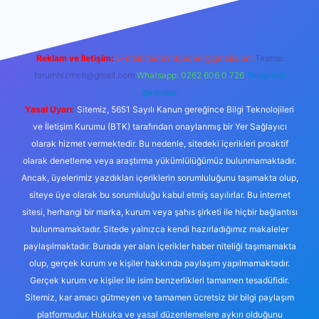
Reklam ve İletişim:
E-mail:
backlinkpaneli@gmail.com
Teams:
forumhizmeti@gmail.com
Whatsapp: 0262 606 0 726
Telegram:
@karabul
Yasal Uyarı:
Sitemiz, 5651 Sayılı Kanun gereğince Bilgi Teknolojileri
ve İletişim Kurumu (BTK) tarafından onaylanmış bir Yer Sağlayıcı
olarak hizmet vermektedir. Bu nedenle, sitedeki içerikleri proaktif
olarak denetleme veya araştırma yükümlülüğümüz bulunmamaktadır.
Ancak, üyelerimiz yazdıkları içeriklerin sorumluluğunu taşımakta olup,
siteye üye olarak bu sorumluluğu kabul etmiş sayılırlar. Bu internet
sitesi, herhangi bir marka, kurum veya şahıs şirketi ile hiçbir bağlantısı
bulunmamaktadır. Sitede yalnızca kendi hazırladığımız makaleler
paylaşılmaktadır. Burada yer alan içerikler haber niteliği taşımamakta
olup, gerçek kurum ve kişiler hakkında paylaşım yapılmamaktadır.
Gerçek kurum ve kişiler ile isim benzerlikleri tamamen tesadüfidir.
Sitemiz, kar amacı gütmeyen ve tamamen ücretsiz bir bilgi paylaşım
platformudur. Hukuka ve yasal düzenlemelere aykırı olduğunu