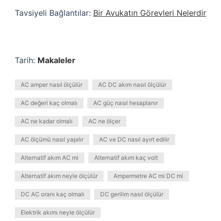
Tavsiyeli Bağlantılar:
Bir Avukatın Görevleri Nelerdir
Tarih:
Makaleler
AC amper nasıl ölçülür
AC DC akım nasıl ölçülür
AC değeri kaç olmalı
AC güç nasıl hesaplanır
AC ne kadar olmalı
AC ne ölçer
AC ölçümü nasıl yapılır
AC ve DC nasıl ayırt edilir
Alternatif akım AC mi
Alternatif akım kaç volt
Alternatif akım neyle ölçülür
Ampermetre AC mi DC mi
DC AC oranı kaç olmalı
DC gerilim nasıl ölçülür
Elektrik akımı neyle ölçülür