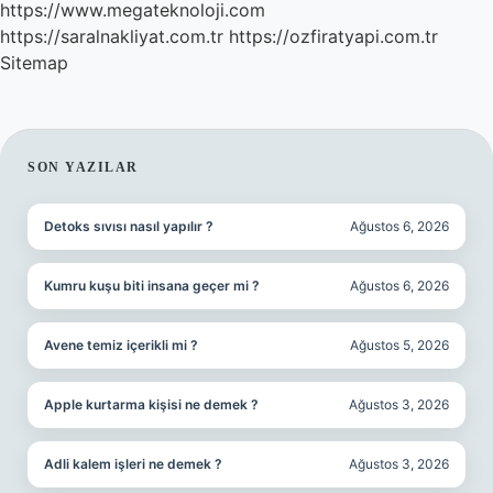
https://www.megateknoloji.com
https://saralnakliyat.com.tr
https://ozfiratyapi.com.tr
Sitemap
SIDEBAR
SON YAZILAR
Detoks sıvısı nasıl yapılır ?
Ağustos 6, 2026
Kumru kuşu biti insana geçer mi ?
Ağustos 6, 2026
Avene temiz içerikli mi ?
Ağustos 5, 2026
Apple kurtarma kişisi ne demek ?
Ağustos 3, 2026
Adli kalem işleri ne demek ?
Ağustos 3, 2026