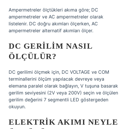
Ampermetreler ölçtükleri akıma göre; DC
ampermetreler ve AC ampermetreler olarak
listelenir. DC doğru akımları ölçerken, AC
ampermetreler alternatif akımları ölçer.
DC GERILIM NASIL
ÖLÇÜLÜR?
DC gerilimi ölçmek için, DC VOLTAGE ve COM
terminallerini ölçüm yapılacak devreye veya
elemana paralel olarak bağlayın, V tuşuna basarak
gerilim seviyesini (2V veya 200V) seçin ve ölçülen
gerilim değerini 7 segmentli LED göstergeden
okuyun.
ELEKTRIK AKIMI NEYLE