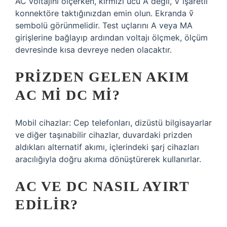
AC voltajını ölçerken, kırmızı ucu A değil, V işaretli
konnektöre taktığınızdan emin olun. Ekranda ṽ
sembolü görünmelidir. Test uçlarını A veya MA
girişlerine bağlayıp ardından voltajı ölçmek, ölçüm
devresinde kısa devreye neden olacaktır.
PRIZDEN GELEN AKIM
AC MI DC MI?
Mobil cihazlar: Cep telefonları, dizüstü bilgisayarlar
ve diğer taşınabilir cihazlar, duvardaki prizden
aldıkları alternatif akımı, içlerindeki şarj cihazları
aracılığıyla doğru akıma dönüştürerek kullanırlar.
AC VE DC NASIL AYIRT
EDILIR?