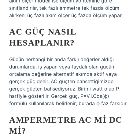
akım ölçer modeli ise ölçüm yöntemine göre
sınıflandırılır, tek fazlı ammetre tek fazda ölçüm
alırken, üç fazlı akım ölçer üç fazda ölçüm yapar.
AC GÜÇ NASIL
HESAPLANIR?
Gücün herhangi bir anda farklı değerler aldığı
durumlarda, iş yapan veya faydalı olan gücün
ortalama değerine alternatif akımda aktif veya
gerçek güç denir. AC güçten bahsettiğimizde
gerçek güçten bahsediyoruz. Birimi watt olup P
harfiyle gösterilir. Gerçek güç, P=V.I.Cos(ϕ)
formülü kullanılarak belirlenir; burada ϕ faz farkıdır.
AMPERMETRE AC MI DC
MI?