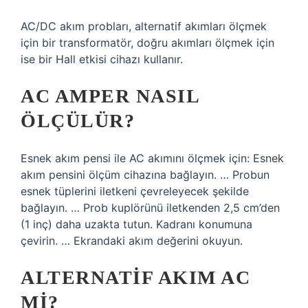
AC/DC akım probları, alternatif akımları ölçmek
için bir transformatör, doğru akımları ölçmek için
ise bir Hall etkisi cihazı kullanır.
AC AMPER NASIL
ÖLÇÜLÜR?
Esnek akım pensi ile AC akımını ölçmek için: Esnek
akım pensini ölçüm cihazına bağlayın. … Probun
esnek tüplerini iletkeni çevreleyecek şekilde
bağlayın. … Prob kuplörünü iletkenden 2,5 cm’den
(1 inç) daha uzakta tutun. Kadranı konumuna
çevirin. … Ekrandaki akım değerini okuyun.
ALTERNATIF AKIM AC
MI?