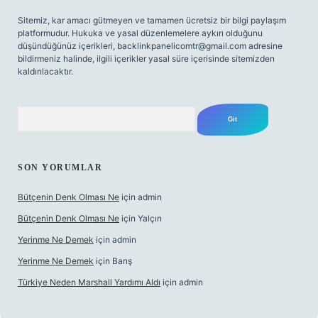
Sitemiz, kar amacı gütmeyen ve tamamen ücretsiz bir bilgi paylaşım
platformudur. Hukuka ve yasal düzenlemelere aykırı olduğunu
düşündüğünüz içerikleri,
backlinkpanelicomtr@gmail.com
adresine
bildirmeniz halinde, ilgili içerikler yasal süre içerisinde sitemizden
kaldırılacaktır.
Arama
SON YORUMLAR
Bütçenin Denk Olması Ne
için
admin
Bütçenin Denk Olması Ne
için
Yalçın
Yerinme Ne Demek
için
admin
Yerinme Ne Demek
için
Barış
Türkiye Neden Marshall Yardımı Aldı
için
admin