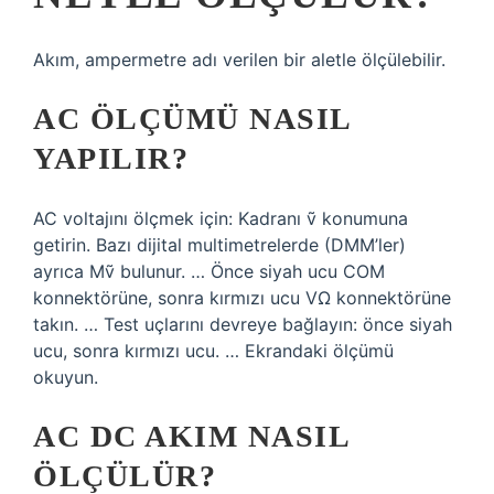
Akım, ampermetre adı verilen bir aletle ölçülebilir.
AC ÖLÇÜMÜ NASIL
YAPILIR?
AC voltajını ölçmek için: Kadranı ṽ konumuna
getirin. Bazı dijital multimetrelerde (DMM’ler)
ayrıca Mṽ bulunur. … Önce siyah ucu COM
konnektörüne, sonra kırmızı ucu VΩ konnektörüne
takın. … Test uçlarını devreye bağlayın: önce siyah
ucu, sonra kırmızı ucu. … Ekrandaki ölçümü
okuyun.
AC DC AKIM NASIL
ÖLÇÜLÜR?