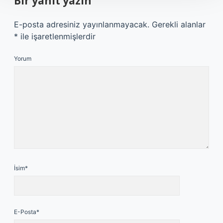
Bir yanıt yazın
E-posta adresiniz yayınlanmayacak.
Gerekli alanlar
*
ile işaretlenmişlerdir
Yorum
İsim*
E-Posta*