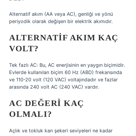
Alternatif akım (AA veya AC), genliği ve yönü
periyodik olarak değişen bir elektrik akımıdır.
ALTERNATIF AKIM KAÇ
VOLT?
Tek fazlı AC: Bu, AC enerjisinin en yaygın biçimidir.
Evlerde kullanılan biçim 60 Hz (ABD) frekansında
ve 110-20 volt (120 VAC) voltajındadır ve fazlar
arasında 240 volt AC (240 VAC) vardır.
AC DEĞERI KAÇ
OLMALI?
Açlık ve tokluk kan şekeri seviyeleri ne kadar