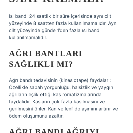
Isı bandı 24 saatlik bir süre içerisinde aynı cilt
yüzeyinde 8 saatten fazla kullanılmamalıdır. Aynı
cilt yüzeyinde günde 1’den fazla ısı bandı
kullanılmamalıdır.
AĞRI BANTLARI
SAĞLIKLI MI?
Ağrı bandı tedavisinin (kinesiotape) faydaları:
Özellikle sabah yorgunluğu, halsizlik ve yaygın
ağrıların eşlik ettiği kas romatizmalarında
faydalıdır. Kasların çok fazla kasılmasını ve
gerilmesini önler. Kan ve lenf dolaşımını artırır ve
ödem oluşumunu azaltır.
AĞRI BANDI AĞRIYI