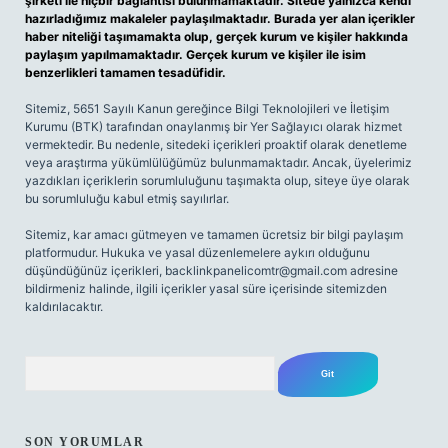
şirketi ile hiçbir bağlantısı bulunmamaktadır. Sitede yalnızca kendi
hazırladığımız makaleler paylaşılmaktadır. Burada yer alan içerikler
haber niteliği taşımamakta olup, gerçek kurum ve kişiler hakkında
paylaşım yapılmamaktadır. Gerçek kurum ve kişiler ile isim
benzerlikleri tamamen tesadüfidir.
Sitemiz, 5651 Sayılı Kanun gereğince Bilgi Teknolojileri ve İletişim
Kurumu (BTK) tarafından onaylanmış bir Yer Sağlayıcı olarak hizmet
vermektedir. Bu nedenle, sitedeki içerikleri proaktif olarak denetleme
veya araştırma yükümlülüğümüz bulunmamaktadır. Ancak, üyelerimiz
yazdıkları içeriklerin sorumluluğunu taşımakta olup, siteye üye olarak
bu sorumluluğu kabul etmiş sayılırlar.
Sitemiz, kar amacı gütmeyen ve tamamen ücretsiz bir bilgi paylaşım
platformudur. Hukuka ve yasal düzenlemelere aykırı olduğunu
düşündüğünüz içerikleri,
backlinkpanelicomtr@gmail.com
adresine
bildirmeniz halinde, ilgili içerikler yasal süre içerisinde sitemizden
kaldırılacaktır.
Arama
SON YORUMLAR