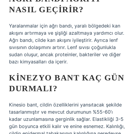
NASIL GEÇIRIR?
Yaralanmalar için ağrı bandı, yaralı bölgedeki kan
akışını artırmaya ve şişliği azaltmaya yardımcı olur.
Ağrı bandı, cilde kan akışını iyileştirir. Ayrıca lenf
sıvısının dolaşımını artırır. Lenf sıvısı çoğunlukla
sudan oluşur, ancak proteinler, bakteriler ve diğer
bazı kimyasalları da içerir.
KINEZYO BANT KAÇ GÜN
DURMALI?
Kinesio bant, cildin özelliklerini yansıtacak şekilde
tasarlanmıştır ve mevcut durumunun %55-60’ı
kadar uzunlamasına gerginlik sağlar. Elastikliği 3-5
gün boyunca etkili kalır ve enine esnemez. Kalınlığı,
cildin epidermal tabakasının kalınlığına neredeyse