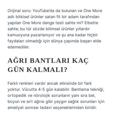
Orijinal soru: YouTube’da da bulunan ve One More
adlı bitkisel ürünler satan fit bir adam tarafından
yapılan One More denge testi sahte mi? Elbette
sahte; bu tür sözde bilimsel ürünler yıllardır
kamuoyuna pazarlanıyor ve şu ana kadar hiçbir
faydaları olmadığı için dünya çapında başarı elde
edemediler.
AĞRI BANTLARI KAÇ
GÜN KALMALI?
Farklı renkleri vardır ancak etkisinde bir fark
yoktur. Vücutta 4-5 gün kalabilir. Bantlama tekniği,
ortopedik ve nörolojik sorunların yanı sıra bel,
boyun ve sırt ağrısı gibi yaygın sağlık sorunları için
ameliyat sonrası tedavi seçeneklerinden biridir.