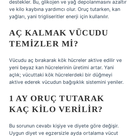
destekler. Bu, glikojen ve yağ depolanmasını azaltır
ve kilo kaybına yardımcı olur. Oruç tutarken, kan
yağları, yani trigliseritler enerji için kullanılır.
AÇ KALMAK VÜCUDU
TEMIZLER MI?
Vücudu aç bırakarak kök hücreler aktive edilir ve
yeni beyaz kan hücrelerinin üretimi artar. Yani
açlık; vücuttaki kök hücrelerdeki bir düğmeyi
aktive ederek vücudun bağışıklık sistemini yeniler.
1 AY ORUÇ TUTARAK
KAÇ KILO VERILIR?
Bu sorunun cevabı kişiye ve diyete göre değişir.
Uygun diyet ve egzersizle ayda ortalama vücut