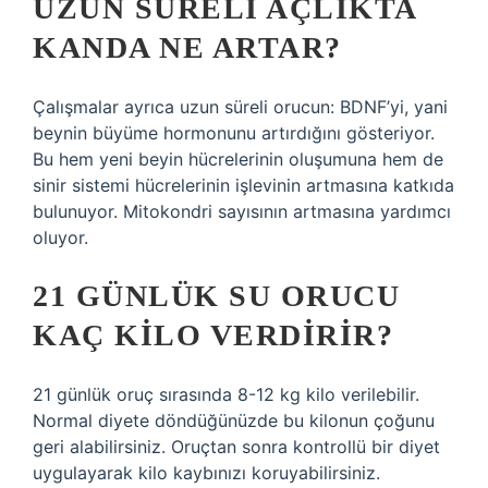
UZUN SÜRELI AÇLIKTA
KANDA NE ARTAR?
Çalışmalar ayrıca uzun süreli orucun: BDNF’yi, yani
beynin büyüme hormonunu artırdığını gösteriyor.
Bu hem yeni beyin hücrelerinin oluşumuna hem de
sinir sistemi hücrelerinin işlevinin artmasına katkıda
bulunuyor. Mitokondri sayısının artmasına yardımcı
oluyor.
21 GÜNLÜK SU ORUCU
KAÇ KILO VERDIRIR?
21 günlük oruç sırasında 8-12 kg kilo verilebilir.
Normal diyete döndüğünüzde bu kilonun çoğunu
geri alabilirsiniz. Oruçtan sonra kontrollü bir diyet
uygulayarak kilo kaybınızı koruyabilirsiniz.