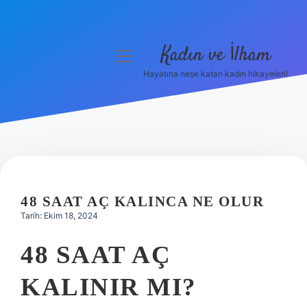
Kadın ve İlham
menüyü
aç
Hayatına neşe katan kadın hikayeleri!
Anasayfa
Gizlilik Politikası
Yasal Uyarı
Hakkımızda
48 SAAT AÇ KALINCA NE OLUR
Tarih: Ekim 18, 2024
48 SAAT AÇ
KALINIR MI?