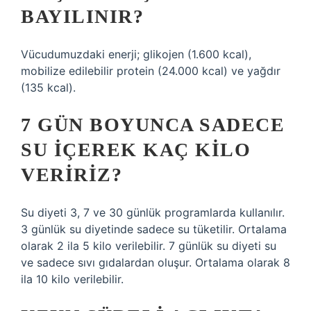
BAYILINIR?
Vücudumuzdaki enerji; glikojen (1.600 kcal),
mobilize edilebilir protein (24.000 kcal) ve yağdır
(135 kcal).
7 GÜN BOYUNCA SADECE
SU IÇEREK KAÇ KILO
VERIRIZ?
Su diyeti 3, 7 ve 30 günlük programlarda kullanılır.
3 günlük su diyetinde sadece su tüketilir. Ortalama
olarak 2 ila 5 kilo verilebilir. 7 günlük su diyeti su
ve sadece sıvı gıdalardan oluşur. Ortalama olarak 8
ila 10 kilo verilebilir.