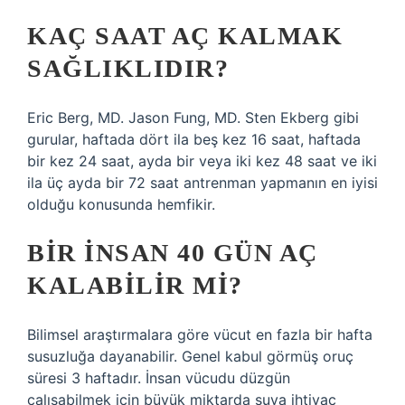
KAÇ SAAT AÇ KALMAK
SAĞLIKLIDIR?
Eric Berg, MD. Jason Fung, MD. Sten Ekberg gibi
gurular, haftada dört ila beş kez 16 saat, haftada
bir kez 24 saat, ayda bir veya iki kez 48 saat ve iki
ila üç ayda bir 72 saat antrenman yapmanın en iyisi
olduğu konusunda hemfikir.
BIR INSAN 40 GÜN AÇ
KALABILIR MI?
Bilimsel araştırmalara göre vücut en fazla bir hafta
susuzluğa dayanabilir. Genel kabul görmüş oruç
süresi 3 haftadır. İnsan vücudu düzgün
çalışabilmek için büyük miktarda suya ihtiyaç