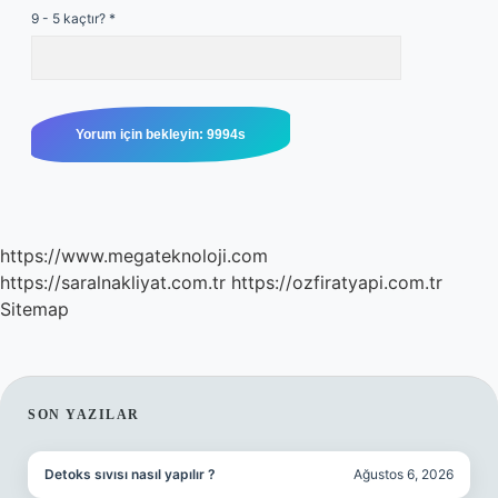
9 - 5 kaçtır?
*
https://www.megateknoloji.com
https://saralnakliyat.com.tr
https://ozfiratyapi.com.tr
Sitemap
SIDEBAR
SON YAZILAR
Detoks sıvısı nasıl yapılır ?
Ağustos 6, 2026