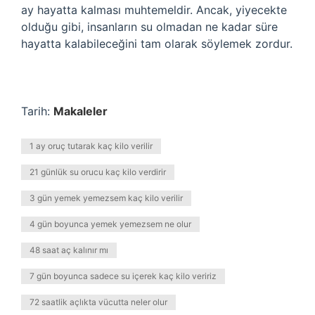
ay hayatta kalması muhtemeldir. Ancak, yiyecekte
olduğu gibi, insanların su olmadan ne kadar süre
hayatta kalabileceğini tam olarak söylemek zordur.
Tarih:
Makaleler
1 ay oruç tutarak kaç kilo verilir
21 günlük su orucu kaç kilo verdirir
3 gün yemek yemezsem kaç kilo verilir
4 gün boyunca yemek yemezsem ne olur
48 saat aç kalınır mı
7 gün boyunca sadece su içerek kaç kilo veririz
72 saatlik açlıkta vücutta neler olur