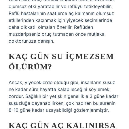
olumsuz etki yaratabilir ve reflüyü tetikleyebilir.
Reflü hastalarının saatlerce aç kalmanın olumsuz
etkilerinden kaçınmak için yiyecek seçimlerinde
daha dikkatli olmaları önerilir. Reflüden
muzdaripseniz oruç tutmadan önce mutlaka
doktorunuza danışın.
KAÇ GÜN SU IÇMEZSEM
ÖLÜRÜM?
Ancak, yiyeceklerde olduğu gibi, insanların susuz
ne kadar süre hayatta kalabileceğini söylemek
zordur. Sağlıklı bir yetişkin genellikle 3 güne kadar
susuzluğa dayanabilirken, çok nadiren bu sürenin
8-10 güne kadar uzayabildiği gözlemlenmiştir.
KAÇ GÜN AÇ KALINIRSA