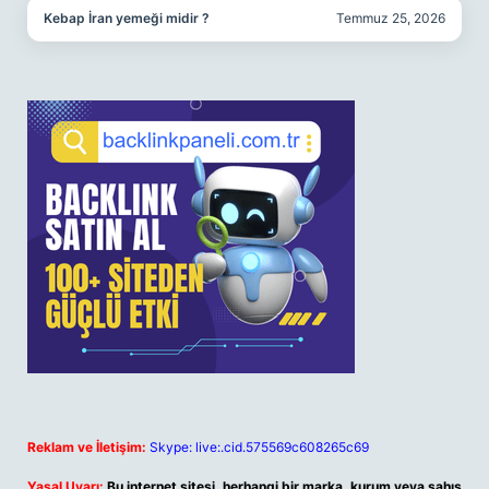
Kebap İran yemeği midir ?
Temmuz 25, 2026
Reklam ve İletişim:
Skype: live:.cid.575569c608265c69
Yasal Uyarı:
Bu internet sitesi, herhangi bir marka, kurum veya şahıs