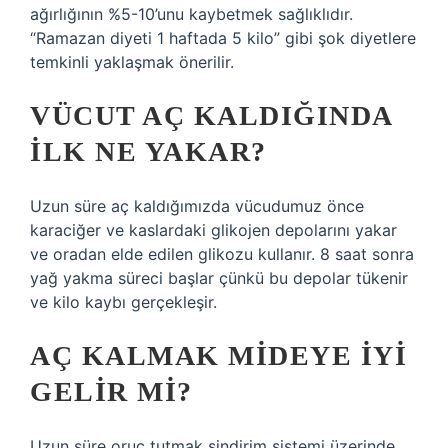
ağırlığının %5-10’unu kaybetmek sağlıklıdır.
“Ramazan diyeti 1 haftada 5 kilo” gibi şok diyetlere
temkinli yaklaşmak önerilir.
VÜCUT AÇ KALDIĞINDA
ILK NE YAKAR?
Uzun süre aç kaldığımızda vücudumuz önce
karaciğer ve kaslardaki glikojen depolarını yakar
ve oradan elde edilen glikozu kullanır. 8 saat sonra
yağ yakma süreci başlar çünkü bu depolar tükenir
ve kilo kaybı gerçekleşir.
AÇ KALMAK MIDEYE IYI
GELIR MI?
Uzun süre oruç tutmak sindirim sistemi üzerinde