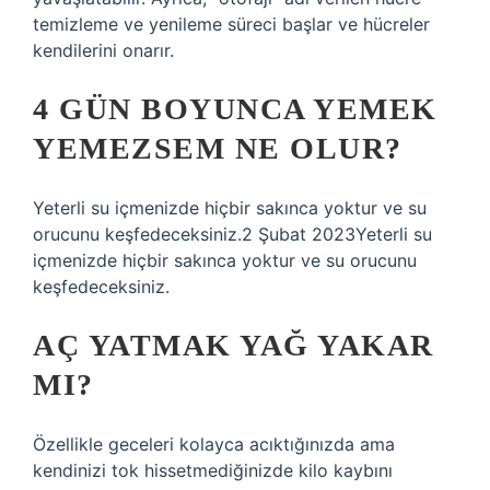
temizleme ve yenileme süreci başlar ve hücreler
kendilerini onarır.
4 GÜN BOYUNCA YEMEK
YEMEZSEM NE OLUR?
Yeterli su içmenizde hiçbir sakınca yoktur ve su
orucunu keşfedeceksiniz.2 Şubat 2023Yeterli su
içmenizde hiçbir sakınca yoktur ve su orucunu
keşfedeceksiniz.
AÇ YATMAK YAĞ YAKAR
MI?
Özellikle geceleri kolayca acıktığınızda ama
kendinizi tok hissetmediğinizde kilo kaybını