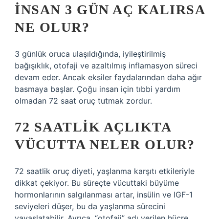
İNSAN 3 GÜN AÇ KALIRSA
NE OLUR?
3 günlük oruca ulaşıldığında, iyileştirilmiş
bağışıklık, otofaji ve azaltılmış inflamasyon süreci
devam eder. Ancak eksiler faydalarından daha ağır
basmaya başlar. Çoğu insan için tıbbi yardım
olmadan 72 saat oruç tutmak zordur.
72 SAATLIK AÇLIKTA
VÜCUTTA NELER OLUR?
72 saatlik oruç diyeti, yaşlanma karşıtı etkileriyle
dikkat çekiyor. Bu süreçte vücuttaki büyüme
hormonlarının salgılanması artar, insülin ve IGF-1
seviyeleri düşer, bu da yaşlanma sürecini
yavaşlatabilir. Ayrıca, “otofaji” adı verilen hücre