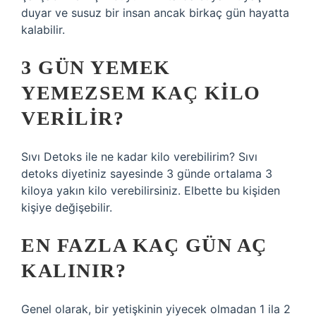
duyar ve susuz bir insan ancak birkaç gün hayatta
kalabilir.
3 GÜN YEMEK
YEMEZSEM KAÇ KILO
VERILIR?
Sıvı Detoks ile ne kadar kilo verebilirim? Sıvı
detoks diyetiniz sayesinde 3 günde ortalama 3
kiloya yakın kilo verebilirsiniz. Elbette bu kişiden
kişiye değişebilir.
EN FAZLA KAÇ GÜN AÇ
KALINIR?
Genel olarak, bir yetişkinin yiyecek olmadan 1 ila 2