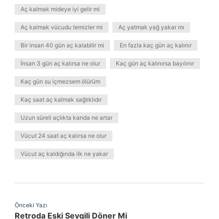
Aç kalmak mideye iyi gelir mi
Aç kalmak vücudu temizler mi
Aç yatmak yağ yakar mı
Bir insan 40 gün aç kalabilir mi
En fazla kaç gün aç kalınır
İnsan 3 gün aç kalırsa ne olur
Kaç gün aç kalınırsa bayılınır
Kaç gün su içmezsem ölürüm
Kaç saat aç kalmak sağlıklıdır
Uzun süreli açlıkta kanda ne artar
Vücut 24 saat aç kalırsa ne olur
Vücut aç kaldığında ilk ne yakar
Önceki Yazı
Retroda Eski Sevgili Döner Mi