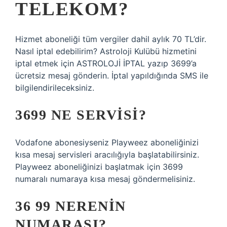
TELEKOM?
Hizmet aboneliği tüm vergiler dahil aylık 70 TL’dir.
Nasıl iptal edebilirim? Astroloji Kulübü hizmetini
iptal etmek için ASTROLOJİ İPTAL yazıp 3699’a
ücretsiz mesaj gönderin. İptal yapıldığında SMS ile
bilgilendirileceksiniz.
3699 NE SERVISI?
Vodafone abonesiyseniz Playweez aboneliğinizi
kısa mesaj servisleri aracılığıyla başlatabilirsiniz.
Playweez aboneliğinizi başlatmak için 3699
numaralı numaraya kısa mesaj göndermelisiniz.
36 99 NERENIN
NUMARASI?