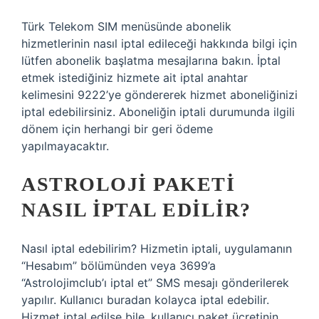
Türk Telekom SIM menüsünde abonelik
hizmetlerinin nasıl iptal edileceği hakkında bilgi için
lütfen abonelik başlatma mesajlarına bakın. İptal
etmek istediğiniz hizmete ait iptal anahtar
kelimesini 9222’ye göndererek hizmet aboneliğinizi
iptal edebilirsiniz. Aboneliğin iptali durumunda ilgili
dönem için herhangi bir geri ödeme
yapılmayacaktır.
ASTROLOJI PAKETI
NASIL IPTAL EDILIR?
Nasıl iptal edebilirim? Hizmetin iptali, uygulamanın
“Hesabım” bölümünden veya 3699’a
“Astrolojimclub’ı iptal et” SMS mesajı gönderilerek
yapılır. Kullanıcı buradan kolayca iptal edebilir.
Hizmet iptal edilse bile, kullanıcı paket ücretinin