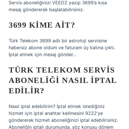
Servis aboneliğinizi VEEDZ yazıp 3699’a kısa
mesaj göndererek başlatabilirsiniz.
3699 KIME AIT?
Türk Telekom 3699 adlı bir astroloji servisine
habersiz abone oldum ve faturam üç katına çıktı.
İptal etmek için mesaj gönder…
TÜRK TELEKOM SERVIS
ABONELIĞI NASIL IPTAL
EDILIR?
Nasıl iptal edebilirim? İptal etmek istediğiniz
hizmet için iptal anahtar kelimesini 9222’ye
göndererek hizmet aboneliğinizi iptal edebilirsiniz.
Aboneliğin iptali durumunda, söz konusu dönem