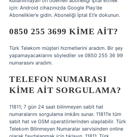
Kullanılmayan ön ödemeli aboneliği iptal etmek
için: Android cihazınızda Google Play’de
Abonelikler’e gidin. Aboneliği İptal Et’e dokunun.
0850 255 3699 KIME AIT?
Türk Telekom müşteri hizmetlerini aradım. Bir şey
yapamayacaklarını söylediler ve 0850 255 36 99
numarasını aradım.
TELEFON NUMARASI
KIME AIT SORGULAMA?
11811; 7 gün 24 saat bilinmeyen sabit hat
numaralarını sorgulama imkânı sunar. 11811’e tüm
sabit hat ve GSM operatörlerinden ulaşılabilir. Türk
Telekom Bilinmeyen Numaralar servisinden online
olarak faydalanmak için tıklayın. 11811, Türk