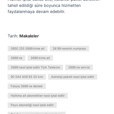
tahsil edildiği süre boyunca hizmetten
faydalanmaya devam edebilir.
Tarih:
Makaleler
0850 255 3699 kime ait
36 99 nerenin numarası
3669 ne
3699 kime ait
3699 nasıl iptal edilir Türk Telekom
3699 ne servisi
90 544 408 93 30 kim
Astroloji paketi nasıl iptal edilir
Fatura 3699 ne demek
Hattıma ait abonelikler nasıl iptal edilir
Peyo aboneliği nasıl iptal edilir