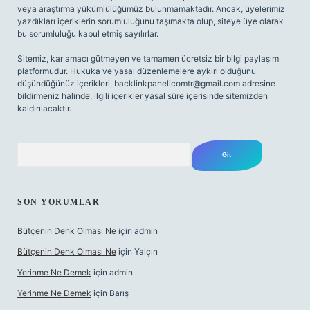
veya araştırma yükümlülüğümüz bulunmamaktadır. Ancak, üyelerimiz
yazdıkları içeriklerin sorumluluğunu taşımakta olup, siteye üye olarak
bu sorumluluğu kabul etmiş sayılırlar.
Sitemiz, kar amacı gütmeyen ve tamamen ücretsiz bir bilgi paylaşım
platformudur. Hukuka ve yasal düzenlemelere aykırı olduğunu
düşündüğünüz içerikleri,
backlinkpanelicomtr@gmail.com
adresine
bildirmeniz halinde, ilgili içerikler yasal süre içerisinde sitemizden
kaldırılacaktır.
Arama
SON YORUMLAR
Bütçenin Denk Olması Ne
için
admin
Bütçenin Denk Olması Ne
için
Yalçın
Yerinme Ne Demek
için
admin
Yerinme Ne Demek
için
Barış