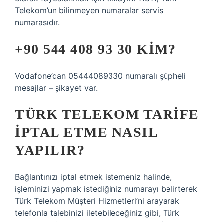
Telekom’un bilinmeyen numaralar servis
numarasıdır.
+90 544 408 93 30 KIM?
Vodafone’dan 05444089330 numaralı şüpheli
mesajlar – şikayet var.
TÜRK TELEKOM TARIFE
IPTAL ETME NASIL
YAPILIR?
Bağlantınızı iptal etmek istemeniz halinde,
işleminizi yapmak istediğiniz numarayı belirterek
Türk Telekom Müşteri Hizmetleri’ni arayarak
telefonla talebinizi iletebileceğiniz gibi, Türk