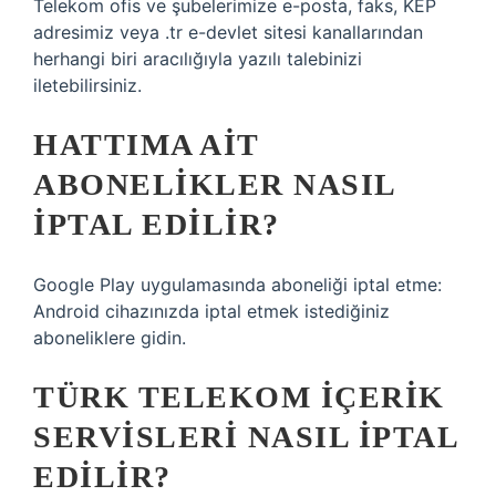
Telekom ofis ve şubelerimize e-posta, faks, KEP
adresimiz veya .tr e-devlet sitesi kanallarından
herhangi biri aracılığıyla yazılı talebinizi
iletebilirsiniz.
HATTIMA AIT
ABONELIKLER NASIL
IPTAL EDILIR?
Google Play uygulamasında aboneliği iptal etme:
Android cihazınızda iptal etmek istediğiniz
aboneliklere gidin.
TÜRK TELEKOM IÇERIK
SERVISLERI NASIL IPTAL
EDILIR?