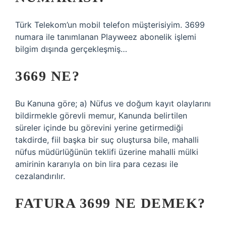
Türk Telekom’un mobil telefon müşterisiyim. 3699
numara ile tanımlanan Playweez abonelik işlemi
bilgim dışında gerçekleşmiş…
3669 NE?
Bu Kanuna göre; a) Nüfus ve doğum kayıt olaylarını
bildirmekle görevli memur, Kanunda belirtilen
süreler içinde bu görevini yerine getirmediği
takdirde, fiil başka bir suç oluştursa bile, mahalli
nüfus müdürlüğünün teklifi üzerine mahalli mülki
amirinin kararıyla on bin lira para cezası ile
cezalandırılır.
FATURA 3699 NE DEMEK?