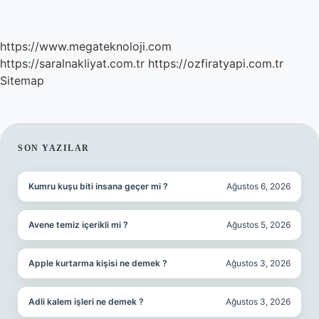
https://www.megateknoloji.com
https://saralnakliyat.com.tr
https://ozfiratyapi.com.tr
Sitemap
SIDEBAR
SON YAZILAR
Kumru kuşu biti insana geçer mi ?
Ağustos 6, 2026
Avene temiz içerikli mi ?
Ağustos 5, 2026
Apple kurtarma kişisi ne demek ?
Ağustos 3, 2026
Adli kalem işleri ne demek ?
Ağustos 3, 2026