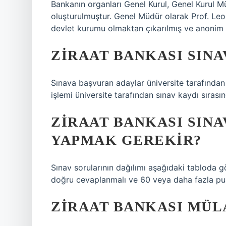
Bankanın organları Genel Kurul, Genel Kurul M
oluşturulmuştur. Genel Müdür olarak Prof. Leo
devlet kurumu olmaktan çıkarılmış ve anonim şi
ZIRAAT BANKASI SINA
Sınava başvuran adaylar üniversite tarafından
işlemi üniversite tarafından sınav kaydı sırasınd
ZIRAAT BANKASI SIN
YAPMAK GEREKIR?
Sınav sorularının dağılımı aşağıdaki tabloda g
doğru cevaplanmalı ve 60 veya daha fazla pua
ZIRAAT BANKASI MÜL