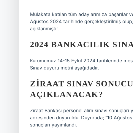
Mülakata katılan tüm adaylarımıza başarılar ve 
Ağustos 2024 tarihinde gerçekleştirilmiş olup;
açıklanmıştır.
2024 BANKACILIK SIN
Kurumumuz 14-15 Eylül 2024 tarihlerinde mesle
Sınav duyuru metni aşağıdadır.
ZIRAAT SINAV SONUCU
AÇIKLANACAK?
Ziraat Bankası personel alım sınavı sonuçları y
adresinden duyuruldu. Duyuruda; “10 Ağustos 2
sonuçları yayımlandı.