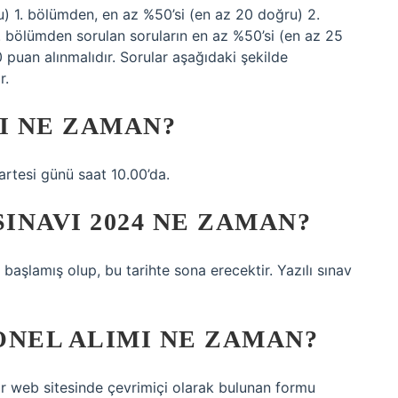
u) 1. bölümden, en az %50’si (en az 20 doğru) 2.
 bölümden sorulan soruların en az %50’si (en az 25
puan alınmalıdır. Sorular aşağıdaki şekilde
r.
I NE ZAMAN?
artesi günü saat 10.00’da.
SINAVI 2024 NE ZAMAN?
şlamış olup, bu tarihte sona erecektir. Yazılı sınav
ONEL ALIMI NE ZAMAN?
ar web sitesinde çevrimiçi olarak bulunan formu