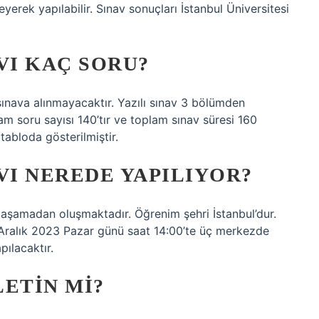
yerek yapılabilir. Sınav sonuçları İstanbul Üniversitesi
VI KAÇ SORU?
ınava alınmayacaktır. Yazılı sınav 3 bölümden
am soru sayısı 140’tır ve toplam sınav süresi 160
tabloda gösterilmiştir.
VI NEREDE YAPILIYOR?
i aşamadan oluşmaktadır. Öğrenim şehri İstanbul’dur.
 3 Aralık 2023 Pazar günü saat 14:00’te üç merkezde
pılacaktır.
LETIN MI?