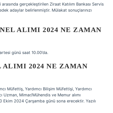
​​arasında gerçekleştirilen Ziraat Katılım Bankası Servis
edek adaylar belirlenmiştir. Mülakat sonuçlarınızı
NEL ALIMI 2024 NE ZAMAN
artesi günü saat 10.00’da.
ALIMI 2024 NE ZAMAN
cı Müfettiş, Yardımcı Bilişim Müfettişi, Yardımcı
ımcı Uzman, Mimar/Mühendis ve Memur alımı
 30 Ekim 2024 Çarşamba günü sona erecektir. Yazılı