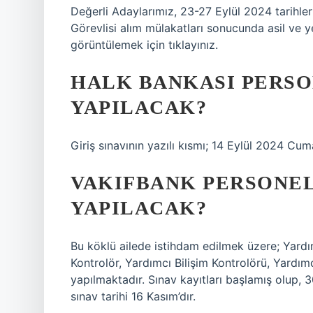
Değerli Adaylarımız, 23-27 Eylül 2024 tarihleri 
Görevlisi alım mülakatları sonucunda asil ve y
görüntülemek için tıklayınız.
HALK BANKASI PERSO
YAPILACAK?
Giriş sınavının yazılı kısmı; 14 Eylül 2024 Cum
VAKIFBANK PERSONEL 
YAPILACAK?
Bu köklü ailede istihdam edilmek üzere; Yardım
Kontrolör, Yardımcı Bilişim Kontrolörü, Yard
yapılmaktadır. Sınav kayıtları başlamış olup,
sınav tarihi 16 Kasım’dır.