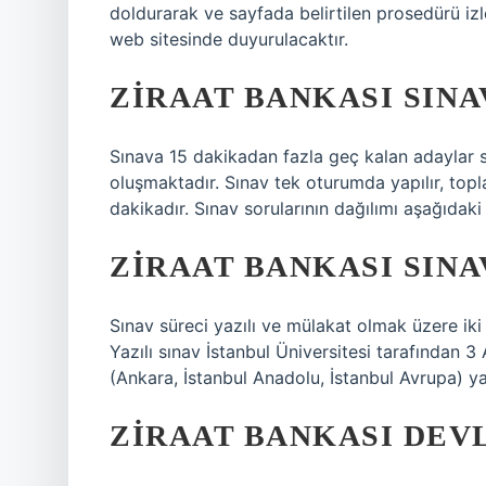
doldurarak ve sayfada belirtilen prosedürü izle
web sitesinde duyurulacaktır.
ZIRAAT BANKASI SINA
Sınava 15 dakikadan fazla geç kalan adaylar s
oluşmaktadır. Sınav tek oturumda yapılır, topl
dakikadır. Sınav sorularının dağılımı aşağıdaki 
ZIRAAT BANKASI SINA
Sınav süreci yazılı ve mülakat olmak üzere ik
Yazılı sınav İstanbul Üniversitesi tarafından
(Ankara, İstanbul Anadolu, İstanbul Avrupa) ya
ZIRAAT BANKASI DEV