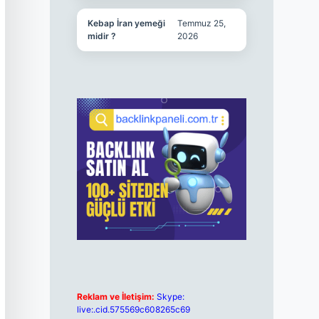
Kebap İran yemeği
Temmuz 25,
midir ?
2026
Reklam ve İletişim:
Skype:
live:.cid.575569c608265c69