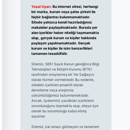
Yasal Uyarı:
Bu internet sitesi, herhangi
bir marka, kurum veya şahıs şirketi ile
hiçbir bağlantısı bulunmamaktadır.
Sitede yalnızca kendi hazırladığımız
makaleler paylaşılmaktadır. Burada yer
alan içerikler haber niteliği taşımamakta
olup, gerçek kurum ve kişiler hakkında
paylaşım yapılmamaktadır. Gerçek
kurum ve kişiler ile isim benzerlikleri
tamamen tesadüfidir.
Sitemiz, 5651 Sayılı Kanun gereğince Bilgi
Teknolojileri ve İletişim Kurumu (BTK)
tarafından onaylanmış bir Yer Sağlayıcı
olarak hizmet vermektedir. Bu nedenle,
sitedeki içerikleri proaktif olarak
denetleme veya araştırma
yükümlülüğümüz bulunmamaktadır.
Ancak, üyelerimiz yazdıkları içeriklerin
sorumluluğunu taşımakta olup, siteye üye
olarak bu sorumluluğu kabul etmiş
sayılırlar.
Sitemiz, kar amacı gütmeyen ve tamamen