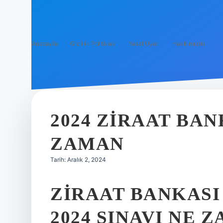
Anasayfa
Gizlilik Politikası
Yasal Uyarı
Hakkımızda
2024 ZIRAAT BAN
ZAMAN
Tarih: Aralık 2, 2024
ZIRAAT BANKASI
2024 SINAVI NE 