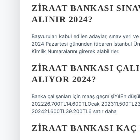
ZIRAAT BANKASI SINA
ALINIR 2024?
Başvuruları kabul edilen adaylar, sınav yeri ve
2024 Pazartesi gününden itibaren İstanbul Üni
Kimlik Numaralarını girerek alabilirler.
ZIRAAT BANKASI ÇAL
ALIYOR 2024?
Banka çalışanları için maaş geçmişiYılEn d
202226.700TL14.600TLOcak 202311.500TL2
202421.600TL39.200TL6 satır daha
ZIRAAT BANKASI KAÇ