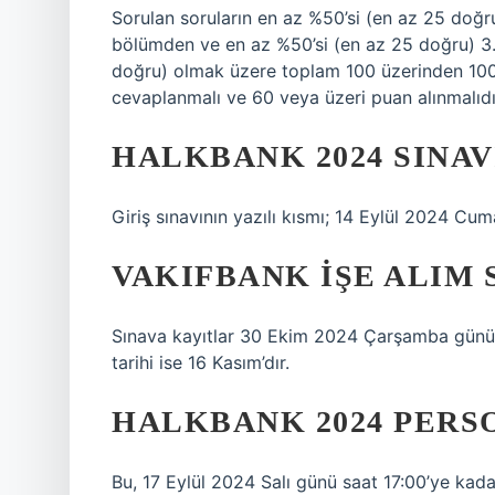
Sorulan soruların en az %50’si (en az 25 doğr
bölümden ve en az %50’si (en az 25 doğru) 3.
doğru) olmak üzere toplam 100 üzerinden 100 
cevaplanmalı ve 60 veya üzeri puan alınmalıdı
HALKBANK 2024 SINAV
Giriş sınavının yazılı kısmı; 14 Eylül 2024 Cum
VAKIFBANK IŞE ALIM 
Sınava kayıtlar 30 Ekim 2024 Çarşamba günü ba
tarihi ise 16 Kasım’dır.
HALKBANK 2024 PERS
Bu, 17 Eylül 2024 Salı günü saat 17:00’ye kad