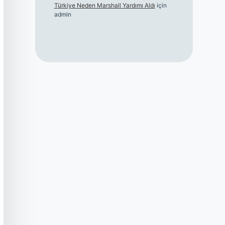
Türkiye Neden Marshall Yardımı Aldı
için
admin