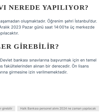
VI NEREDE YAPILIYOR?
i aşamadan oluşmaktadır. Öğrenim şehri İstanbul’dur.
 3 Aralık 2023 Pazar günü saat 14:00’te üç merkezde
pılacaktır.
ER GIREBILIR?
 Devlet bankası sınavlarına başvurmak için en temel
ns fakültelerinden alınan bir derecedir. Ön lisans
rına girmesine izin verilmemektedir.
 girebilir
Halk Bankası personel alımı 2024 ne zaman yapılacak