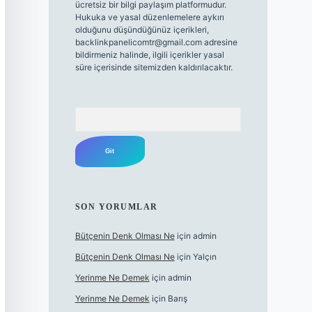
ücretsiz bir bilgi paylaşım platformudur.
Hukuka ve yasal düzenlemelere aykırı
olduğunu düşündüğünüz içerikleri,
backlinkpanelicomtr@gmail.com
adresine
bildirmeniz halinde, ilgili içerikler yasal
süre içerisinde sitemizden kaldırılacaktır.
Arama
SON YORUMLAR
Bütçenin Denk Olması Ne
için
admin
Bütçenin Denk Olması Ne
için
Yalçın
Yerinme Ne Demek
için
admin
Yerinme Ne Demek
için
Barış