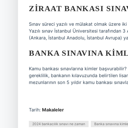
ZIRAAT BANKASI SINA
Sınav süreci yazılı ve mülakat olmak üzere ik
Yazılı sınav İstanbul Üniversitesi tarafından
(Ankara, İstanbul Anadolu, İstanbul Avrupa) ya
BANKA SINAVINA KIML
Kamu bankası sınavlarına kimler başvurabilir?
gereklilik, bankanın kılavuzunda belirtilen lisa
mezunlarının son 5 yıldır kamu bankası sınavla
Tarih:
Makaleler
2024 bankacılık sınavı ne zaman
Banka sınavına kimler