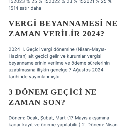
152023 % 25 % 152022 % 23 % 152021 % 25 %
1514 satır daha
VERGI BEYANNAMESI NE
ZAMAN VERILIR 2024?
2024 II. Geçici vergi dönemine (Nisan-Mayıs-
Haziran) ait geçici gelir ve kurumlar vergisi
beyannamelerinin verilme ve ödeme sürelerinin
uzatılmasına ilişkin genelge 7 Ağustos 2024
tarihinde yayımlanmıştır.
3 DÖNEM GEÇICI NE
ZAMAN SON?
Dönem: Ocak, Şubat, Mart (17 Mayıs akşamına
kadar kayıt ve ödeme yapılabilir.) 2. Dönem: Nisan,