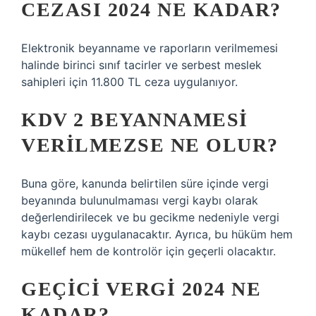
CEZASI 2024 NE KADAR?
Elektronik beyanname ve raporların verilmemesi
halinde birinci sınıf tacirler ve serbest meslek
sahipleri için 11.800 TL ceza uygulanıyor.
KDV 2 BEYANNAMESI
VERILMEZSE NE OLUR?
Buna göre, kanunda belirtilen süre içinde vergi
beyanında bulunulmaması vergi kaybı olarak
değerlendirilecek ve bu gecikme nedeniyle vergi
kaybı cezası uygulanacaktır. Ayrıca, bu hüküm hem
mükellef hem de kontrolör için geçerli olacaktır.
GEÇICI VERGI 2024 NE
KADAR?