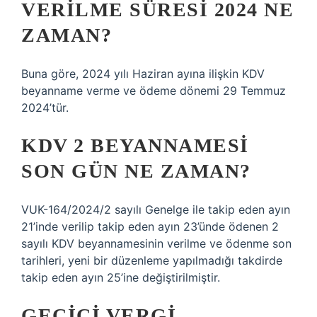
VERILME SÜRESI 2024 NE
ZAMAN?
Buna göre, 2024 yılı Haziran ayına ilişkin KDV
beyanname verme ve ödeme dönemi 29 Temmuz
2024’tür.
KDV 2 BEYANNAMESI
SON GÜN NE ZAMAN?
VUK-164/2024/2 sayılı Genelge ile takip eden ayın
21’inde verilip takip eden ayın 23’ünde ödenen 2
sayılı KDV beyannamesinin verilme ve ödenme son
tarihleri, yeni bir düzenleme yapılmadığı takdirde
takip eden ayın 25’ine değiştirilmiştir.
GEÇICI VERGI