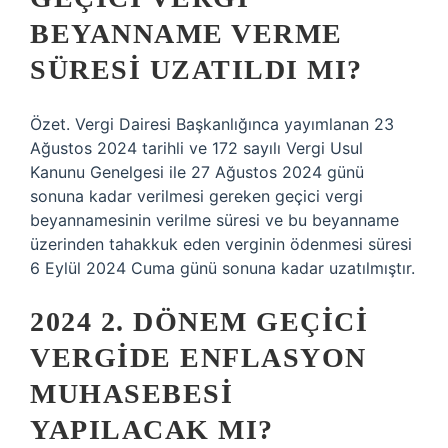
BEYANNAME VERME
SÜRESI UZATILDI MI?
Özet. Vergi Dairesi Başkanlığınca yayımlanan 23
Ağustos 2024 tarihli ve 172 sayılı Vergi Usul
Kanunu Genelgesi ile 27 Ağustos 2024 günü
sonuna kadar verilmesi gereken geçici vergi
beyannamesinin verilme süresi ve bu beyanname
üzerinden tahakkuk eden verginin ödenmesi süresi
6 Eylül 2024 Cuma günü sonuna kadar uzatılmıştır.
2024 2. DÖNEM GEÇICI
VERGIDE ENFLASYON
MUHASEBESI
YAPILACAK MI?