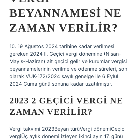
BEYANNAMESI NE
ZAMAN VERILIR?
10. 19 Ağustos 2024 tarihine kadar verilmesi
gereken 2024 II. Geçici vergi dönemine (Nisan-
Mayıs-Haziran) ait geçici gelir ve kurumlar vergisi
beyannamelerinin verilme ve ödenme süreleri, son
olarak VUK-172/2024 sayılı genelge ile 6 Eylül
2024 Cuma günü sonuna kadar uzatılmıştır.
2023 2 GEÇICI VERGI NE
ZAMAN VERILIR?
Vergi takvimi 2023Beyan türüVergi dönemiGeçici
vergiÜç aylık dönemi izleyen ikinci ayın 17. günü