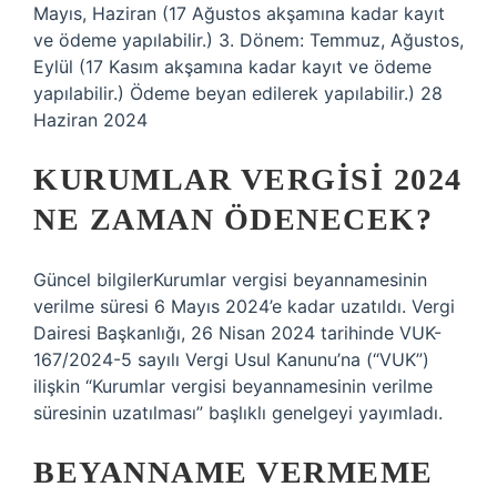
Mayıs, Haziran (17 Ağustos akşamına kadar kayıt
ve ödeme yapılabilir.) 3. Dönem: Temmuz, Ağustos,
Eylül (17 Kasım akşamına kadar kayıt ve ödeme
yapılabilir.) Ödeme beyan edilerek yapılabilir.) 28
Haziran 2024
KURUMLAR VERGISI 2024
NE ZAMAN ÖDENECEK?
Güncel bilgilerKurumlar vergisi beyannamesinin
verilme süresi 6 Mayıs 2024’e kadar uzatıldı. Vergi
Dairesi Başkanlığı, 26 Nisan 2024 tarihinde VUK-
167/2024-5 sayılı Vergi Usul Kanunu’na (“VUK”)
ilişkin “Kurumlar vergisi beyannamesinin verilme
süresinin uzatılması” başlıklı genelgeyi yayımladı.
BEYANNAME VERMEME