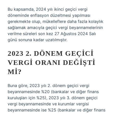
Bu kapsamda, 2024 yılı ikinci geçici vergi
döneminde enflasyon düzeltmesi yapılması
gerekmekte olup, mükelleflere daha fazla kolaylık
sağlamak amacıyla geçici vergi beyannamelerinin
verilme süreleri son kez 27 Ağustos 2024 Salı
günü sonuna kadar uzatılmıştır.
2023 2. DÖNEM GEÇICI
VERGI ORANI DEĞIŞTI
MI?
Buna göre, 2023 yılı 2. dönem geçici vergi
beyannamesinde %20 (bankalar ve diğer finans
kuruluşları için %25), 2023 yılı 3. dönem geçici
vergi beyannamesinde ve kurumlar vergisi
beyannamesinde ise %25 (bankalar ve diğer finans