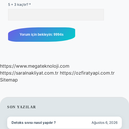
5 + 3 kaçtır?
*
https://www.megateknoloji.com
https://saralnakliyat.com.tr
https://ozfiratyapi.com.tr
Sitemap
SIDEBAR
SON YAZILAR
Detoks sıvısı nasıl yapılır ?
Ağustos 6, 2026