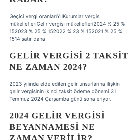
Geçici vergi oranlarıYılKurumlar vergisi
mükellefleriGelir vergisi mükellefleri2024 % 25 %
152023 % 25 % 152022 % 23 % 152021 % 25 %
1514 satır daha
GELIR VERGISI 2 TAKSIT
NE ZAMAN 2024?
2023 yılında elde edilen gelir unsurlarına ilişkin
gelir vergisinin ikinci taksit ödeme dönemi 31
Temmuz 2024 Çarşamba günü sona eriyor.
2024 GELIR VERGISI
BEYANNAMESI NE
ZAMAN VERILIR?