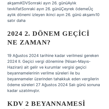
akşamıKDVSonraki ayın 26. günüAylık
tevkifatSonraki ayın 26. günüÇeyrek ödemeÜç
aylık dönemi izleyen ikinci ayın 26. günü akşamı10
satır daha
2024 2. DÖNEM GEÇICI
NE ZAMAN?
19 Ağustos 2024 tarihine kadar verilmesi gereken
2024 II. Geçici vergi dönemine (Nisan-Mayıs-
Haziran) ait gelir ve kurumlar vergisi geçici
beyannamelerinin verilme süreleri ile bu
beyannameler üzerinden tahakkuk eden vergilerin
ödeme süreleri 27 Ağustos 2024 Salı günü sonuna
kadar uzatılmıştır.
KDV 2 BEYANNAMESI