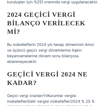
kuruluşları için %25) oranında vergi uygulanacaktır.
2024 GEÇICI VERGI
BILANÇO VERILECEK
MI?
Bu mükelleflerin 2024 yılı hesap döneminin ikinci
ve üçüncü geçici vergi dönemlerine ilişkin
beyannamelerine dönem sonu bilançosu
eklenmeyecektir.
GEÇICI VERGI 2024 NE
KADAR?
Geçici vergi oranlarıYılKurumlar vergisi
mükellefleriGelir vergisi mükellefleri2024 % 25 %