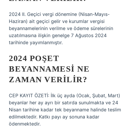
2024 II. Geçici vergi dönemine (Nisan-Mayıs-
Haziran) ait geçici gelir ve kurumlar vergisi
beyannamelerinin verilme ve ödeme sürelerinin
uzatılmasına ilişkin genelge 7 Ağustos 2024
tarihinde yayımlanmıştır.
2024 POŞET
BEYANNAMESI NE
ZAMAN VERILIR?
CEP KAYIT ÖZETİ: İlk üç ayda (Ocak, Şubat, Mart)
beyanlar her ay ayrı bir satırda sunulmakta ve 24
Nisan tarihine kadar tek beyanname halinde teslim
edilmektedir. Katkı payı ay sonuna kadar
ödenmektedir.