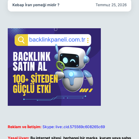
Kebap İran yemeği midir ?
Temmuz 25, 2026
Reklam ve İletişim:
Skype: live:.cid.575569c608265c69
Yasal Uyarı:
Bu internet sitesi, herhangi bir marka, kurum veya şahıs