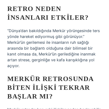
RETRO NEDEN
INSANLARI ETKILER?
“Dünya’dan bakıldığında Merkür yörüngesinde ters
yönde hareket ediyormuş gibi görünüyor.”
Merkür’ün gerilemesi ile insanların ruh sağlığı
arasında bir bağlantı olduğuna dair bilimsel bir
kanıt olmasa da, Merkür’ün gerilediğine inanmak
artan strese, gerginliğe ve kafa karışıklığına yol
açıyor.
MERKÜR RETROSUNDA
BITEN ILIŞKI TEKRAR
BAŞLAR MI?