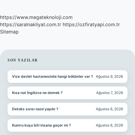
https://www.megateknoloji.com
https://saralnakliyat.com.tr
https://ozfiratyapi.com.tr
Sitemap
SIDEBAR
SON YAZILAR
Vize devlet hastanesinde hangi bölümler var ?
Ağustos 9, 2026
Kısa not İngilizce ne demek ?
Ağustos 7, 2026
Detoks sıvısı nasıl yapılır ?
Ağustos 6, 2026
Kumru kuşu biti insana geçer mi ?
Ağustos 6, 2026