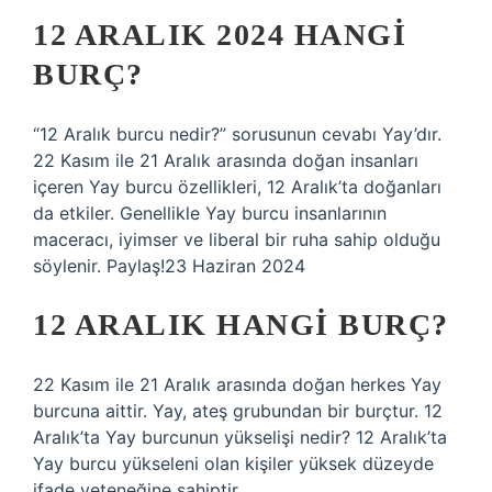
12 ARALIK 2024 HANGI
BURÇ?
“12 Aralık burcu nedir?” sorusunun cevabı Yay’dır.
22 Kasım ile 21 Aralık arasında doğan insanları
içeren Yay burcu özellikleri, 12 Aralık’ta doğanları
da etkiler. Genellikle Yay burcu insanlarının
maceracı, iyimser ve liberal bir ruha sahip olduğu
söylenir. Paylaş!23 Haziran 2024
12 ARALIK HANGI BURÇ?
22 Kasım ile 21 Aralık arasında doğan herkes Yay
burcuna aittir. Yay, ateş grubundan bir burçtur. 12
Aralık’ta Yay burcunun yükselişi nedir? 12 Aralık’ta
Yay burcu yükseleni olan kişiler yüksek düzeyde
ifade yeteneğine sahiptir.