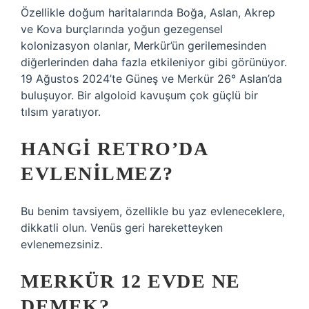
Özellikle doğum haritalarında Boğa, Aslan, Akrep
ve Kova burçlarında yoğun gezegensel
kolonizasyon olanlar, Merkür’ün gerilemesinden
diğerlerinden daha fazla etkileniyor gibi görünüyor.
19 Ağustos 2024’te Güneş ve Merkür 26° Aslan’da
buluşuyor. Bir algoloid kavuşum çok güçlü bir
tılsım yaratıyor.
HANGI RETRO’DA
EVLENILMEZ?
Bu benim tavsiyem, özellikle bu yaz evleneceklere,
dikkatli olun. Venüs geri hareketteyken
evlenemezsiniz.
MERKÜR 12 EVDE NE
DEMEK?