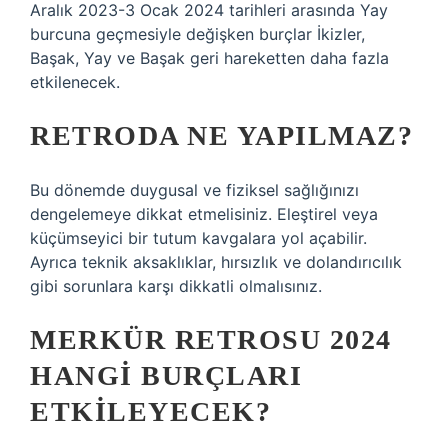
Aralık 2023-3 Ocak 2024 tarihleri ​​arasında Yay
burcuna geçmesiyle değişken burçlar İkizler,
Başak, Yay ve Başak geri hareketten daha fazla
etkilenecek.
RETRODA NE YAPILMAZ?
Bu dönemde duygusal ve fiziksel sağlığınızı
dengelemeye dikkat etmelisiniz. Eleştirel veya
küçümseyici bir tutum kavgalara yol açabilir.
Ayrıca teknik aksaklıklar, hırsızlık ve dolandırıcılık
gibi sorunlara karşı dikkatli olmalısınız.
MERKÜR RETROSU 2024
HANGI BURÇLARI
ETKILEYECEK?