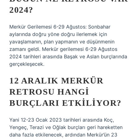
2024?
Merkür Gerilemesi 6-29 Ağustos: Sonbahar
aylarında doğru yöne doğru ilerlemek için
yavaşlamanın, plan yapmanın ve düşünmenin
zamanı geldi. Merkür gerilemesi 6-29 Ağustos
2024 tarihleri ​​arasında Başak ve Aslan burçlarında
gerçekleşecek.
12 ARALIK MERKÜR
RETROSU HANGI
BURÇLARI ETKILIYOR?
Yani 12-23 Ocak 2023 tarihleri ​​arasında Koç,
Yengeç, Terazi ve Oğlak burçları geri hareketten
daha fazla etkilenecek, ardından Merkür’ün 23