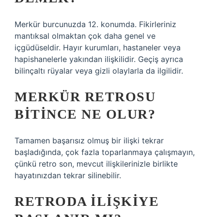
Merkür burcunuzda 12. konumda. Fikirleriniz
mantıksal olmaktan çok daha genel ve
içgüdüseldir. Hayır kurumları, hastaneler veya
hapishanelerle yakından ilişkilidir. Geçiş ayrıca
bilinçaltı rüyalar veya gizli olaylarla da ilgilidir.
MERKÜR RETROSU
BITINCE NE OLUR?
Tamamen başarısız olmuş bir ilişki tekrar
başladığında, çok fazla toparlanmaya çalışmayın,
çünkü retro son, mevcut ilişkilerinizle birlikte
hayatınızdan tekrar silinebilir.
RETRODA ILIŞKIYE