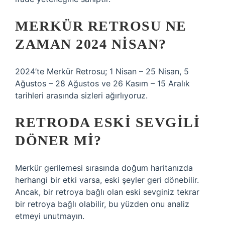
MERKÜR RETROSU NE
ZAMAN 2024 NISAN?
2024’te Merkür Retrosu; 1 Nisan – 25 Nisan, 5
Ağustos – 28 Ağustos ve 26 Kasım – 15 Aralık
tarihleri ​​arasında sizleri ağırlıyoruz.
RETRODA ESKI SEVGILI
DÖNER MI?
Merkür gerilemesi sırasında doğum haritanızda
herhangi bir etki varsa, eski şeyler geri dönebilir.
Ancak, bir retroya bağlı olan eski sevginiz tekrar
bir retroya bağlı olabilir, bu yüzden onu analiz
etmeyi unutmayın.