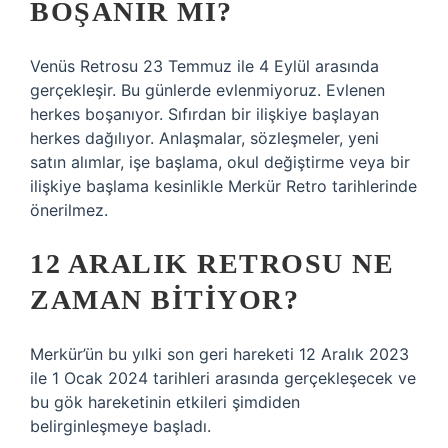
BOŞANIR MI?
Venüs Retrosu 23 Temmuz ile 4 Eylül arasında
gerçekleşir. Bu günlerde evlenmiyoruz. Evlenen
herkes boşanıyor. Sıfırdan bir ilişkiye başlayan
herkes dağılıyor. Anlaşmalar, sözleşmeler, yeni
satın alımlar, işe başlama, okul değiştirme veya bir
ilişkiye başlama kesinlikle Merkür Retro tarihlerinde
önerilmez.
12 ARALIK RETROSU NE
ZAMAN BITIYOR?
Merkür’ün bu yılki son geri hareketi 12 Aralık 2023
ile 1 Ocak 2024 tarihleri ​​arasında gerçekleşecek ve
bu gök hareketinin etkileri şimdiden
belirginleşmeye başladı.