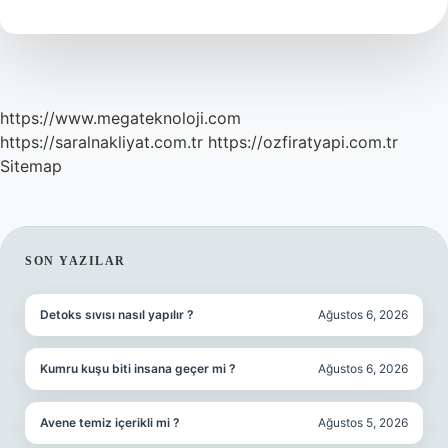
Kaç
Volt
https://www.megateknoloji.com
https://saralnakliyat.com.tr
https://ozfiratyapi.com.tr
Sitemap
SIDEBAR
SON YAZILAR
Detoks sıvısı nasıl yapılır ?
Ağustos 6, 2026
Kumru kuşu biti insana geçer mi ?
Ağustos 6, 2026
Avene temiz içerikli mi ?
Ağustos 5, 2026