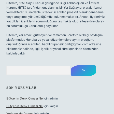
Sitemiz, 5651 Sayılı Kanun gereğince Bilgi Teknolojileri ve İletişim
Kurumu (BTK) tarafından onaylanmış bir Yer Sağlayıcı olarak hizmet
vermektedir. Bu nedenle, sitedeki içerikleri proaktif olarak denetleme
veya araştırma yükümlülüğümüz bulunmamaktadır. Ancak, üyelerimiz
yazdıkları içeriklerin sorumluluğunu taşımakta olup, siteye üye olarak
bu sorumluluğu kabul etmiş sayılırlar.
Sitemiz, kar amacı gütmeyen ve tamamen ücretsiz bir bilgi paylaşım
platformudur. Hukuka ve yasal düzenlemelere aykırı olduğunu
düşündüğünüz içerikleri,
backlinkpanelicomtr@gmail.com
adresine
bildirmeniz halinde, ilgili içerikler yasal süre içerisinde sitemizden
kaldırılacaktır.
Arama
SON YORUMLAR
Bütçenin Denk Olması Ne
için
admin
Bütçenin Denk Olması Ne
için
Yalçın
Yerinme Ne Demek
için
admin