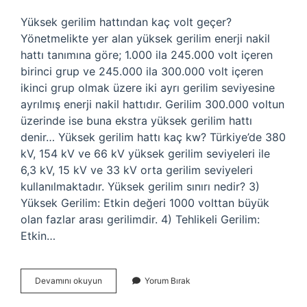
Yüksek gerilim hattından kaç volt geçer?
Yönetmelikte yer alan yüksek gerilim enerji nakil
hattı tanımına göre; 1.000 ila 245.000 volt içeren
birinci grup ve 245.000 ila 300.000 volt içeren
ikinci grup olmak üzere iki ayrı gerilim seviyesine
ayrılmış enerji nakil hattıdır. Gerilim 300.000 voltun
üzerinde ise buna ekstra yüksek gerilim hattı
denir… Yüksek gerilim hattı kaç kw? Türkiye’de 380
kV, 154 kV ve 66 kV yüksek gerilim seviyeleri ile
6,3 kV, 15 kV ve 33 kV orta gerilim seviyeleri
kullanılmaktadır. Yüksek gerilim sınırı nedir? 3)
Yüksek Gerilim: Etkin değeri 1000 volttan büyük
olan fazlar arası gerilimdir. 4) Tehlikeli Gerilim:
Etkin…
Yüksek
Devamını okuyun
Yorum Bırak
Gerilim
Hattı