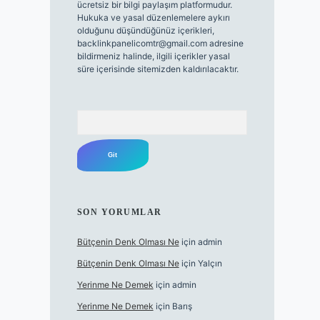
ücretsiz bir bilgi paylaşım platformudur.
Hukuka ve yasal düzenlemelere aykırı
olduğunu düşündüğünüz içerikleri,
backlinkpanelicomtr@gmail.com
adresine
bildirmeniz halinde, ilgili içerikler yasal
süre içerisinde sitemizden kaldırılacaktır.
Arama
SON YORUMLAR
Bütçenin Denk Olması Ne
için
admin
Bütçenin Denk Olması Ne
için
Yalçın
Yerinme Ne Demek
için
admin
Yerinme Ne Demek
için
Barış