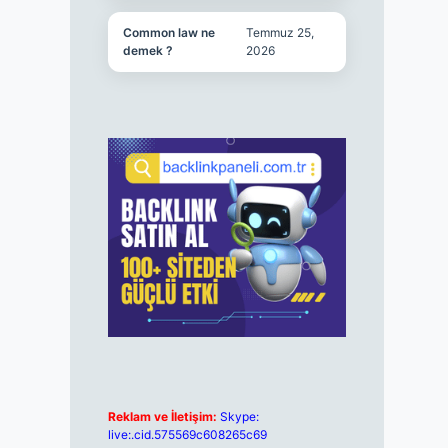
Common law ne
Temmuz 25,
demek ?
2026
Reklam ve İletişim:
Skype:
live:.cid.575569c608265c69