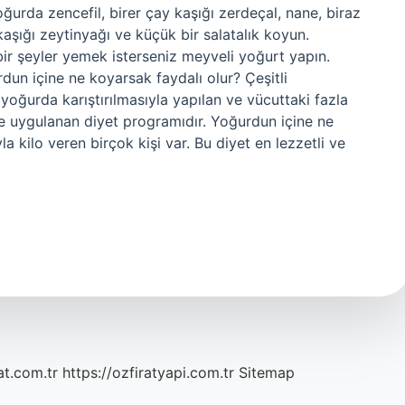
oğurda zencefil, birer çay kaşığı zerdeçal, nane, biraz
aşığı zeytinyağı ve küçük bir salatalık koyun.
ı bir şeyler yemek isterseniz meyveli yoğurt yapın.
rdun içine ne koyarsak faydalı olur? Çeşitli
 yoğurda karıştırılmasıyla yapılan ve vücuttaki fazla
süre uygulanan diyet programıdır. Yoğurdun içine ne
a kilo veren birçok kişi var. Bu diyet en lezzetli ve
at.com.tr
https://ozfiratyapi.com.tr
Sitemap