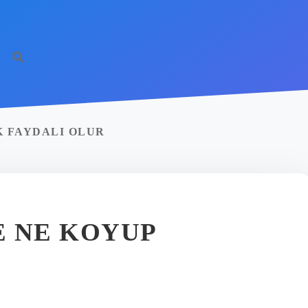
K FAYDALI OLUR
E NE KOYUP